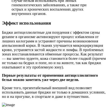
случае нельзя использовать при любых
гинекологических заболеваниях, а также при
острых и хронических воспалениях других
внутренних органов.
Эффект использования
Биджи антицеллюлитные для похудения с эффектом сауны
gezanne в организме активизируют процесс избавления от
лишних килограмм и устраняют причины возникновения
апельсиновой корки. В тканях улучшается микроциркуляция
крови, устраняется застой жидкости и лимфы. В проблемных
зонах восстанавливаются обменные процессы. Как результат
— вы заметно худеете, кожа становится более гладкой (причем
не только на бедрах и попе, но и на животе, так как бриджи
охватывают и эту проблемную зону).
Первые результаты от применения антицеллюлитного
белья можно заметить уже через две недели.
Кроме того, презентабельный внешний вид позволяет
использовать данные бриджи не только в домашних условиях,
но и на прогулке, в спортзале и даже в путешествии.