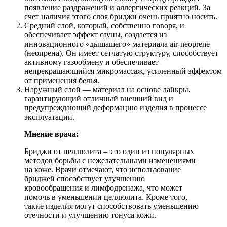
появление раздражений и аллергических реакций. За
счет наличия этого слоя бриджи очень приятно носить.
Средний слой, который, собственно говоря, и
обеспечивает эффект сауны, создается из
инновационного «дышащего» материала air-neoprene
(неопрена). Он имеет сетчатую структуру, способствует
активному газообмену и обеспечивает
непрекращающийся микромассаж, усиленный эффектом
от применения белья.
Наружный слой — материал на основе лайкры,
гарантирующий отличный внешний вид и
предупреждающий деформацию изделия в процессе
эксплуатации.
Мнение врача:
Бриджи от целлюлита – это один из популярных
методов борьбы с нежелательными изменениями
на коже. Врачи отмечают, что использование
бриджей способствует улучшению
кровообращения и лимфодренажа, что может
помочь в уменьшении целлюлита. Кроме того,
такие изделия могут способствовать уменьшению
отечности и улучшению тонуса кожи.