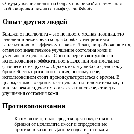
Откуда у вас целлюлит на бёдрах и варикоз? 2 приема для
разблокировки паховых лимфоузлов #shorts
Опыт других людей
Бриджи от целлюлита – это не просто модная новинка, это
революционное средство для борьбы с неприятным
“апельсиновым” эффектом на коже. Люди, попробовавшие их,
отмечают значительное улучшение состояния кожи и
уменьшение целлюлита. Они подчеркивают удобство
использования и эффективность даже при минимальных
физических нагрузках. Однако, как и у любого средства, у
бриджей есть противопоказания, поэтому перед
использованием стоит проконсультироваться с врачом. В
целом, отзывы о бриджах от целлюлита положительные, и
многие рекомендуют их как эффективное средство для
улучшения состояния кожи.
Противопоказания
К сожалению, такое средство для похудения как
бриджи от целлюлита имеет и определенные
противопоказания. Данное изделие ни в коем