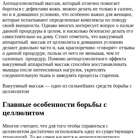
Антицеллюлитный массаж, который отлично помогает
бороться с дефектами кожи, можно делать не только в салоне,
но и в домашних условиях, что особенно важно для женщин,
которые испытывают определенные комплексы по поводу
своей внешности. Однако многих интересует вопрос о пользе
данной процедуры в целом, и насколько безопасно делать его
самостоятельно на дому. Стоит отметить, что вакуумный
аппаратный массаж от целлюлита в домашних условиях
делают довольно часто и, как красноречиво «говорят» отзывы
о данной процедуре, польза от него не меньшая, чем от
салонных процедур. Помимо антицеллюлитного эффекта
вакуумный аппаратный массаж способен восстанавливать
мышцы после интенсивных нагрузок, укреплять
соединительную ткань и замедлять процессы старения.
Вакуумный массаж — одно из сильнейших средств борьбы с
целлюлитом
Главные особенности борьбы с
целлюлитом
Многие считают, что для того чтобы справиться с
целлюлитом достаточно использовать одну из существующих
технологий. То же самое касается и антицеллюлитного