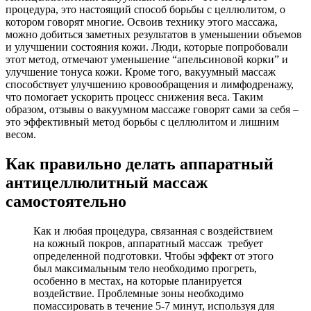
процедура, это настоящий способ борьбы с целлюлитом, о
котором говорят многие. Освоив технику этого массажа,
можно добиться заметных результатов в уменьшении объемов
и улучшении состояния кожи. Люди, которые попробовали
этот метод, отмечают уменьшение “апельсиновой корки” и
улучшение тонуса кожи. Кроме того, вакуумный массаж
способствует улучшению кровообращения и лимфодренажу,
что помогает ускорить процесс снижения веса. Таким
образом, отзывы о вакуумном массаже говорят сами за себя –
это эффективный метод борьбы с целлюлитом и лишним
весом.
Как правильно делать аппаратный
антицеллюлитный массаж
самостоятельно
Как и любая процедура, связанная с воздействием
на кожный покров, аппаратный массаж требует
определенной подготовки. Чтобы эффект от этого
был максимальным тело необходимо прогреть,
особенно в местах, на которые планируется
воздействие. Проблемные зоны необходимо
помассировать в течение 5-7 минут, используя для