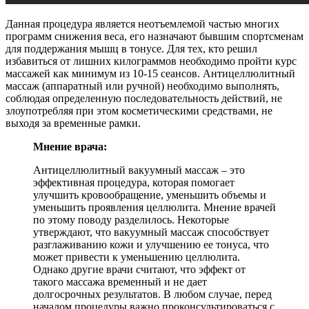
Данная процедура является неотъемлемой частью многих
программ снижения веса, его назначают бывшим спортсменам
для поддержания мышц в тонусе. Для тех, кто решил
избавиться от лишних килограммов необходимо пройти курс
массажей как минимум из 10-15 сеансов. Антицеллюлитный
массаж (аппаратный или ручной) необходимо выполнять,
соблюдая определенную последовательность действий, не
злоупотребляя при этом косметическими средствами, не
выходя за временные рамки.
Мнение врача:
Антицеллюлитный вакуумный массаж – это
эффективная процедура, которая помогает
улучшить кровообращение, уменьшить объемы и
уменьшить проявления целлюлита. Мнение врачей
по этому поводу разделилось. Некоторые
утверждают, что вакуумный массаж способствует
разглаживанию кожи и улучшению ее тонуса, что
может привести к уменьшению целлюлита.
Однако другие врачи считают, что эффект от
такого массажа временный и не дает
долгосрочных результатов. В любом случае, перед
началом процедуры важно проконсультироваться с