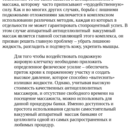
массажа, которому часто приписывают «чудодейственную»
силу. Как и во многих других случаях, борьба с лишними
подкожными отложениями заключается в комплексном
использовании различных методик, каждая из которых в
отдельности не может гарантировать стопроцентный успех. В
этом случае аппаратный антицеллюлитный вакуумный
массаж является главной составляющей этого комплекса, он
призван решить главную проблему – убрать лишнюю
жидкость, разгладить и подтянуть кожу, укрепить мышцы.
Для того чтобы воздействовать подкожную
жировую клетчатку необходимо приложить
определенное физическое усилие – обеспечить
приток крови к пораженному участку и создать
высокое давление, которое способно «вытеснить»
излишки жидкости. Однако, учитывая высокую
стоимость качественных антицеллюлитных
массажеров, и отсутствие свободного времени на
посещение массажиста, можно использовать для
данной процедуры банки. Именно доступность и
простота использования сделали самостоятельный
вакуумный аппаратный массаж банками от
целлюлита одной из самых распространенных и
любимых процедур.