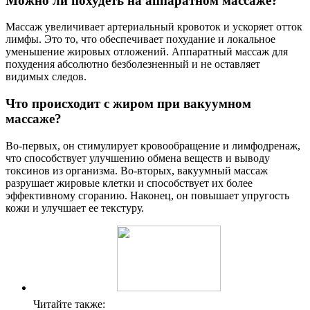
Можно ли похудеть на аппаратном массаже?
Массаж увеличивает артериальный кровоток и ускоряет отток
лимфы. Это то, что обеспечивает похудание и локальное
уменьшение жировых отложений. Аппаратный массаж для
похудения абсолютно безболезненный и не оставляет
видимых следов.
Что происходит с жиром при вакуумном
массаже?
Во-первых, он стимулирует кровообращение и лимфодренаж,
что способствует улучшению обмена веществ и выводу
токсинов из организма. Во-вторых, вакуумный массаж
разрушает жировые клетки и способствует их более
эффективному сгоранию. Наконец, он повышает упругость
кожи и улучшает ее текстуру.
Читайте также: