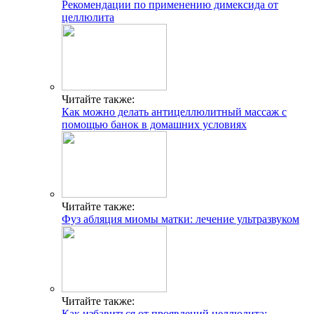
Рекомендации по применению димексида от
целлюлита
Читайте также:
Как можно делать антицеллюлитный массаж с
помощью банок в домашних условиях
Читайте также:
Фуз абляция миомы матки: лечение ультразвуком
Читайте также:
Как избавиться от проявлений целлюлита: