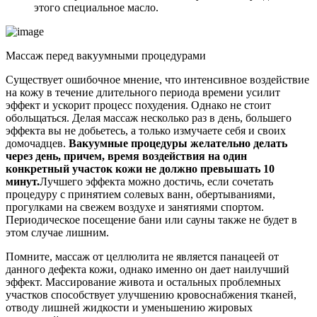
этого специальное масло.
Массаж перед вакуумными процедурами
Существует ошибочное мнение, что интенсивное воздействие
на кожу в течение длительного периода времени усилит
эффект и ускорит процесс похудения. Однако не стоит
обольщаться. Делая массаж несколько раз в день, большего
эффекта вы не добьетесь, а только измучаете себя и своих
домочадцев.
Вакуумные процедуры желательно делать
через день, причем, время воздействия на один
конкретный участок кожи не должно превышать 10
минут.
Лучшего эффекта можно достичь, если сочетать
процедуру с принятием солевых ванн, обертываниями,
прогулками на свежем воздухе и занятиями спортом.
Периодическое посещение бани или сауны также не будет в
этом случае лишним.
Помните, массаж от целлюлита не является панацеей от
данного дефекта кожи, однако именно он дает наилучший
эффект. Массирование живота и остальных проблемных
участков способствует улучшению кровоснабжения тканей,
отводу лишней жидкости и уменьшению жировых