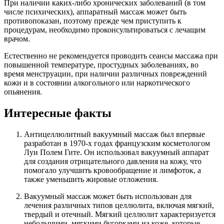
При наличии каких-либо хронических заболеваний (в том
числе психических), аппаратный массаж может быть
противопоказан, поэтому прежде чем приступить к
процедурам, необходимо проконсультироваться с лечащим
врачом.
Естественно не рекомендуется проводить сеансы массажа при
повышенной температуре, простудных заболеваниях, во
время менструации, при наличии различных повреждений
кожи и в состоянии алкогольного или наркотического
опьянения.
Интересные факты
Антицеллюлитный вакуумный массаж был впервые
разработан в 1970-х годах французским косметологом
Луи Полем Гите. Он использовал вакуумный аппарат
для создания отрицательного давления на кожу, что
помогало улучшить кровообращение и лимфоток, а
также уменьшить жировые отложения.
Вакуумный массаж может быть использован для
лечения различных типов целлюлита, включая мягкий,
твердый и отечный. Мягкий целлюлит характеризуется
небольшими, мягкими бугорками на коже, которые