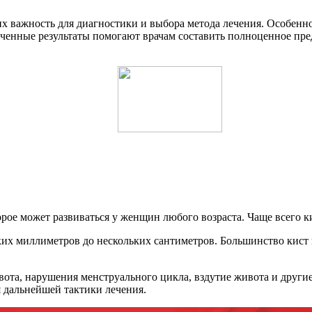
х важность для диагностики и выбора метода лечения. Особенн
ченные результаты помогают врачам составить полноценное пред
орое может развиваться у женщин любого возраста. Чаще всего ки
ьких миллиметров до нескольких сантиметров. Большинство кис
ота, нарушения менструального цикла, вздутие живота и други
я дальнейшей тактики лечения.