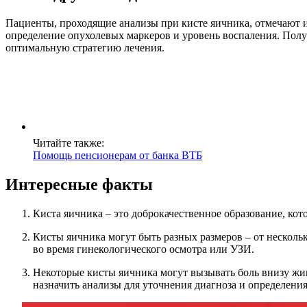
Пациенты, проходящие анализы при кисте яичника, отмечают и
определение опухолевых маркеров и уровень воспаления. Полу
оптимальную стратегию лечения.
Читайте также:
Помощь пенсионерам от банка ВТБ
Интересные факты
Киста яичника – это доброкачественное образование, кот
Кисты яичника могут быть разных размеров – от нескол
во время гинекологического осмотра или УЗИ.
Некоторые кисты яичника могут вызывать боль внизу жив
назначить анализы для уточнения диагноза и определени