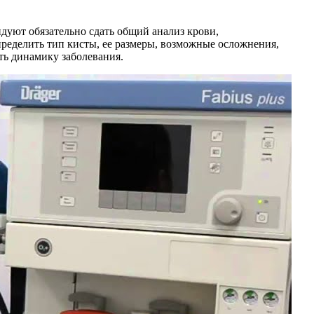
ндуют обязательно сдать общий анализ крови,
пределить тип кисты, ее размеры, возможные осложнения,
ть динамику заболевания.