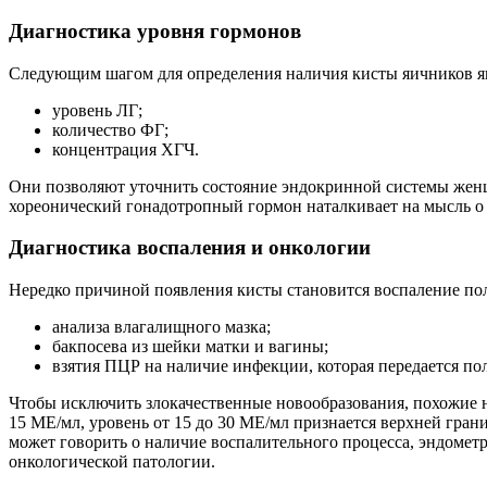
Диагностика уровня гормонов
Следующим шагом для определения наличия кисты яичников явл
уровень ЛГ;
количество ФГ;
концентрация ХГЧ.
Они позволяют уточнить состояние эндокринной системы жен
хореонический гонадотропный гормон наталкивает на мысль о в
Диагностика воспаления и онкологии
Нередко причиной появления кисты становится воспаление по
анализа влагалищного мазка;
бакпосева из шейки матки и вагины;
взятия ПЦР на наличие инфекции, которая передается по
Чтобы исключить злокачественные новообразования, похожие на
15 МЕ/мл, уровень от 15 до 30 МЕ/мл признается верхней грани
может говорить о наличие воспалительного процесса, эндомет
онкологической патологии.