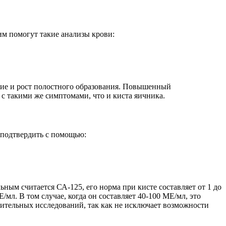
им помогут такие анализы крови:
ие и рост полостного образования. Повышенный
с такими же симптомами, что и киста яичника.
 подтвердить с помощью:
ным считается СА-125, его норма при кисте составляет от 1 до
мл. В том случае, когда он составляет 40-100 МЕ/мл, это
нительных исследований, так как не исключает возможности