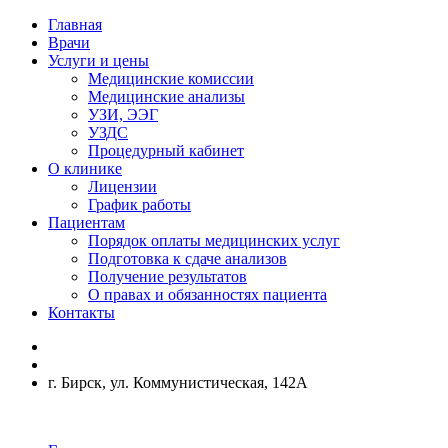
Главная
Врачи
Услуги и цены
Медицинские комиссии
Медицинские анализы
УЗИ, ЭЭГ
УЗДС
Процедурный кабинет
О клинике
Лицензии
График работы
Пациентам
Порядок оплаты медицинских услуг
Подготовка к сдаче анализов
Получение результатов
О правах и обязанностях пациента
Контакты
г. Бирск, ул. Коммунистическая, 142А