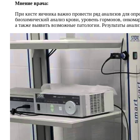
Мнение врача:
При кисте яичника важно провести ряд анализов для опре
биохимический анализ крови, уровень гормонов, онкомар
а также выявить возможные патологии. Результаты анали