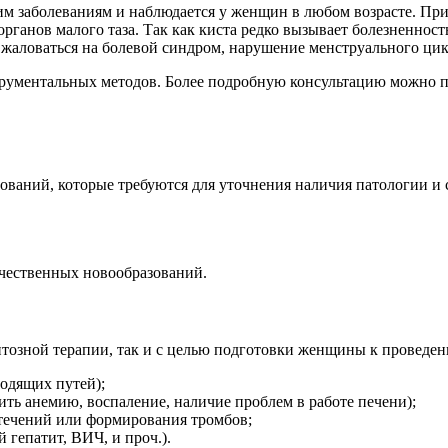
м заболеваниям и наблюдается у женщин в любом возрасте. При
ганов малого таза. Так как киста редко вызывает болезненност
 жаловаться на болевой синдром, нарушение менструального цикл
трументальных методов. Более подробную консультацию можно п
ований, которые требуются для уточнения наличия патологии и
ачественных новообразований.
тозной терапии, так и с целью подготовки женщины к проведен
одящих путей);
ть анемию, воспаление, наличие проблем в работе печени);
течений или формирования тромбов;
гепатит, ВИЧ, и проч.).