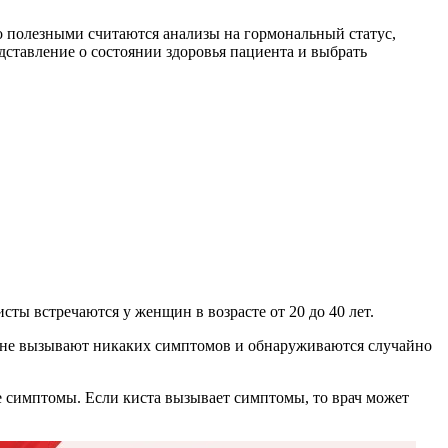
о полезными считаются анализы на гормональный статус,
ставление о состоянии здоровья пациента и выбрать
сты встречаются у женщин в возрасте от 20 до 40 лет.
т не вызывают никаких симптомов и обнаруживаются случайно
е симптомы. Если киста вызывает симптомы, то врач может