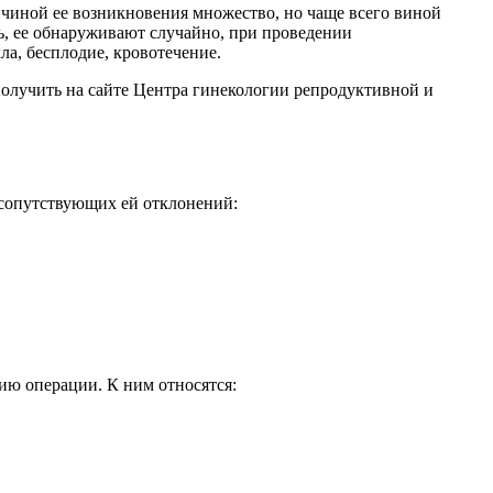
чиной ее возникновения множество, но чаще всего виной
ь, ее обнаруживают случайно, при проведении
а, бесплодие, кровотечение.
олучить на сайте Центра гинекологии репродуктивной и
 сопутствующих ей отклонений:
ию операции. К ним относятся: