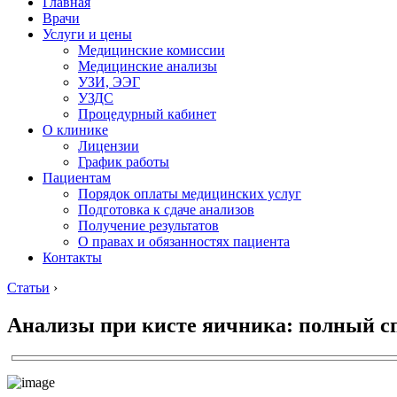
Главная
Врачи
Услуги и цены
Медицинские комиссии
Медицинские анализы
УЗИ, ЭЭГ
УЗДС
Процедурный кабинет
О клинике
Лицензии
График работы
Пациентам
Порядок оплаты медицинских услуг
Подготовка к сдаче анализов
Получение результатов
О правах и обязанностях пациента
Контакты
Статьи
›
Анализы при кисте яичника: полный с