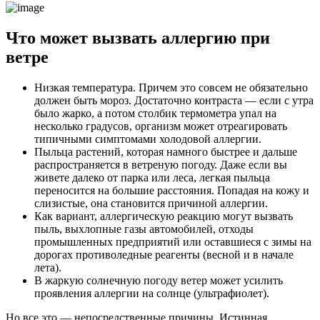
Что может вызвать аллергию при
ветре
Низкая температура. Причем это совсем не обязательно
должен быть мороз. Достаточно контраста — если с утра
было жарко, а потом столбик термометра упал на
несколько градусов, организм может отреагировать
типичными симптомами холодовой аллергии.
Пыльца растений, которая намного быстрее и дальше
распространяется в ветреную погоду. Даже если вы
живете далеко от парка или леса, легкая пыльца
переносится на большие расстояния. Попадая на кожу и
слизистые, она становится причиной аллергии.
Как вариант, аллергическую реакцию могут вызвать
пыль, выхлопные газы автомобилей, отходы
промышленных предприятий или оставшиеся с зимы на
дорогах противоледные реагенты (весной и в начале
лета).
В жаркую солнечную погоду ветер может усилить
проявления аллергии на солнце (ультрафиолет).
Но все это — непосредственные причины. Истинная