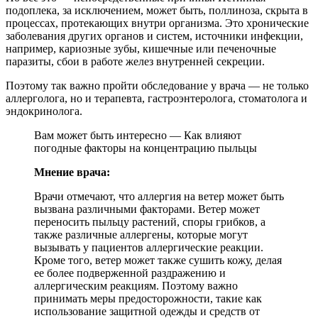
подоплека, за исключением, может быть, поллиноза, скрыта в
процессах, протекающих внутри организма. Это хронические
заболевания других органов и систем, источники инфекции,
например, кариозные зубы, кишечные или печеночные
паразиты, сбои в работе желез внутренней секреции.
Поэтому так важно пройти обследование у врача — не только
аллерголога, но и терапевта, гастроэнтеролога, стоматолога и
эндокринолога.
Вам может быть интересно — Как влияют
погодные факторы на концентрацию пыльцы
Мнение врача:
Врачи отмечают, что аллергия на ветер может быть
вызвана различными факторами. Ветер может
переносить пыльцу растений, споры грибков, а
также различные аллергены, которые могут
вызывать у пациентов аллергические реакции.
Кроме того, ветер может также сушить кожу, делая
ее более подверженной раздражению и
аллергическим реакциям. Поэтому важно
принимать меры предосторожности, такие как
использование защитной одежды и средств от