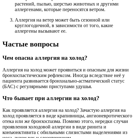
растений, пылью, шерстью животных и другими
аллергенами, которые переносятся ветром.
Аллергия на ветер может быть сезонной или
круглогодичной, в зависимости от того, какие
аллергены вызывают ее.
Частые вопросы
Чем опасна аллергия на холод?
Аллергия на холод может проявиться и опасным для жизни
бронхоспастическим рефлексом. Иногда вследствие неё у
пациента развивается бронхиально-астматический статус
(БАС) с регулярными приступами удушья.
Что бывает при аллергии на холод?
Как проявляется аллергия на холод? Зачастую аллергия на
холод проявляется в виде крапивницы, ангионевротического
отека или же бронхоспазма. Помимо этого, нередки случаи
проявления холодовой аллергии в виде ринита и
конъюнктивита с обильными слизистыми выделениями из
носа, зудом век и слезотечением.