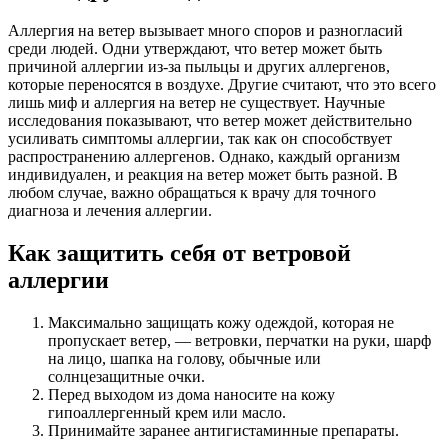
Аллергия на ветер вызывает много споров и разногласий
среди людей. Одни утверждают, что ветер может быть
причиной аллергии из-за пыльцы и других аллергенов,
которые переносятся в воздухе. Другие считают, что это всего
лишь миф и аллергия на ветер не существует. Научные
исследования показывают, что ветер может действительно
усиливать симптомы аллергии, так как он способствует
распространению аллергенов. Однако, каждый организм
индивидуален, и реакция на ветер может быть разной. В
любом случае, важно обращаться к врачу для точного
диагноза и лечения аллергии.
Как защитить себя от ветровой
аллергии
Максимально защищать кожу одеждой, которая не
пропускает ветер, — ветровки, перчатки на руки, шарф
на лицо, шапка на голову, обычные или
солнцезащитные очки.
Перед выходом из дома наносите на кожу
гипоаллергенный крем или масло.
Принимайте заранее антигистаминные препараты.