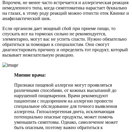
Впрочем, не менее часто встречается и аллергическая реакция
немедленного типа, когда симптоматика нарастает буквально
на глазах, к этому роду реакций можно отнести отек Квинке и
анафилактический шок.
Если организм дает мощный сбой при приеме пищи, то
спускать все на тормозах сильно не рекомендуется,
элементарно, могут вас не успеть спасти. Нужно обязательно
обратиться за помощью к специалистам. Они смогут
диагностировать причину и определить тот продукт, который
вызывает нежелательную реакцию.
Мнение врача:
Признаки пищевой аллергии могут проявляться
различными способами, от кожных высыпаний до
нарушений пищеварения. Врачи рекомендуют
пациентам с подозрением на аллергию провести
специальное обследование для точного выявления
аллергена. Гипоаллергенная диета, исключающая
потенциально опасные продукты, может помочь
уменьшить симптомы. Однако, самолечение может
быть опасным, поэтому важно обратиться к