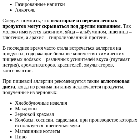
Газированные напитки
Алкоголь
Следует помнить, что
некоторые из перечисленных
продуктов могут скрываться под другим названием
. Так
молоко именуется казеином, яйца – альбумином, пшеница –
глютеном, а арахис – гидролизованный протеин.
В последнее время часто стала встречаться аллергия на
продукты, содержащие большое количество химических
пищевых добавок – различных усилителей вкуса (глутамат
натрия), ароматизаторов, красителей, эмульгаторов,
консервантов.
При пищевой аллергии рекомендуется также
аглютеновая
диета
, когда из режима питания исключаются продукты,
полученные из зерновых:
Хлебобулочные изделия
Макароны
Зерновой крахмал
Колбасы, сосиски, сардельки, при производстве которых
используется пшеничная мука
Магазинные котлеты
Пиво