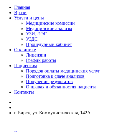
Главная
Врачи
Услуги и цены
Медицинские комиссии
Медицинские анализы
УЗИ, ЭЭГ
УЗДС
Процедурный кабинет
О клинике
Лицензии
График работы
Пациентам
Порядок оплаты медицинских услуг
Подготовка к сдаче анализов
Получение результатов
О правах и обязанностях пациента
Контакты
г. Бирск, ул. Коммунистическая, 142А