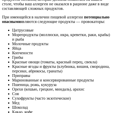
столе, чтобы ваш аллерген не оказался в рационе даже в виде
составляющей сложных продуктов.
При имеющейся в наличии пищевой аллергии
потенциально
опасными
являются следующие продукты — провокаторы:
Цитрусовые
Морепродукты (моллюски, икра, креветки, раки, крабы)
и рыба
Молочные продукты
Яйца
Копчености
Грибы
Красные овощи (томаты, красный перец, свекла)
Красные ягоды и фрукты (клубника, вишня, смородина,
персики, абрикосы, гранаты)
Приправы
Маринованные и консервированные продукты
Пшеница, рожь, кукуруза
Орехи (кешью, грецкие, миндаль), арахис
Соя
Сухофрукты (часто экзотические)
Мед
Шоколад
Какао, кофе