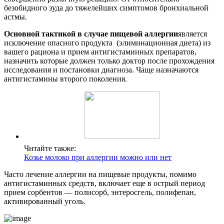
безобидного зуда до тяжелейших симптомов бронхиальной
астмы.
Основной тактикой в случае пищевой аллергии
является
исключение опасного продукта (элиминационная диета) из
вашего рациона и прием антигистаминных препаратов,
назначить которые должен только доктор после прохождения
исследования и постановки диагноза. Чаще назначаются
антигистамины второго поколения.
Читайте также:
Козье молоко при аллергии можно или нет
Часто лечение аллергии на пищевые продукты, помимо
антигистаминных средств, включает еще в острый период
прием сорбентов — полисорб, энтеросгель, полифепан,
активированный уголь.