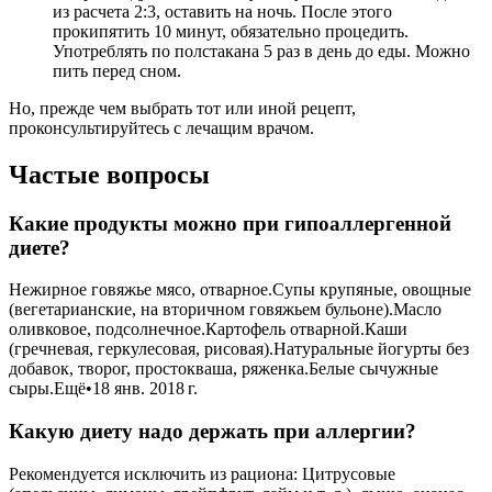
из расчета 2:3, оставить на ночь. После этого
прокипятить 10 минут, обязательно процедить.
Употреблять по полстакана 5 раз в день до еды. Можно
пить перед сном.
Но, прежде чем выбрать тот или иной рецепт,
проконсультируйтесь с лечащим врачом.
Частые вопросы
Какие продукты можно при гипоаллергенной
диете?
Нежирное говяжье мясо, отварное.Супы крупяные, овощные
(вегетарианские, на вторичном говяжьем бульоне).Масло
оливковое, подсолнечное.Картофель отварной.Каши
(гречневая, геркулесовая, рисовая).Натуральные йогурты без
добавок, творог, простокваша, ряженка.Белые сычужные
сыры.Ещё•18 янв. 2018 г.
Какую диету надо держать при аллергии?
Рекомендуется исключить из рациона: Цитрусовые