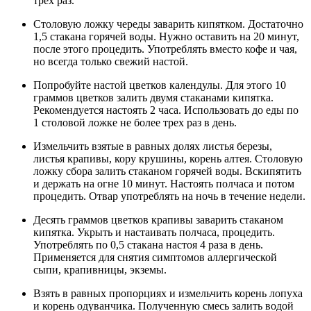
трех раз.
Столовую ложку череды заварить кипятком. Достаточно
1,5 стакана горячей воды. Нужно оставить на 20 минут,
после этого процедить. Употреблять вместо кофе и чая,
но всегда только свежий настой.
Попробуйте настой цветков календулы. Для этого 10
граммов цветков залить двумя стаканами кипятка.
Рекомендуется настоять 2 часа. Использовать до еды по
1 столовой ложке не более трех раз в день.
Измельчить взятые в равных долях листья березы,
листья крапивы, кору крушины, корень алтея. Столовую
ложку сбора залить стаканом горячей воды. Вскипятить
и держать на огне 10 минут. Настоять полчаса и потом
процедить. Отвар употреблять на ночь в течение недели.
Десять граммов цветков крапивы заварить стаканом
кипятка. Укрыть и настаивать полчаса, процедить.
Употреблять по 0,5 стакана настоя 4 раза в день.
Применяется для снятия симптомов аллергической
сыпи, крапивницы, экземы.
Взять в равных пропорциях и измельчить корень лопуха
и корень одуванчика. Полученную смесь залить водой