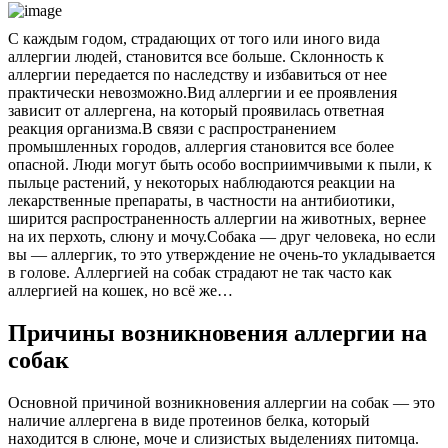
С каждым годом, страдающих от того или иного вида
аллергии людей, становится все больше. Склонность к
аллергии передается по наследству и избавиться от нее
практически невозможно.
Вид аллергии и ее проявления
зависит от аллергена, на который проявилась ответная
реакция организма.
В связи с распространением
промышленных городов, аллергия становится все более
опасной. Люди могут быть особо восприимчивыми к пыли, к
пыльце растений, у некоторых наблюдаются реакции на
лекарственные препараты, в частности на антибиотики,
ширится распространенность аллергии на животных, вернее
на их перхоть, слюну и мочу.
Собака — друг человека, но если
вы — аллергик, то это утверждение не очень-то укладывается
в голове. Аллергией на собак страдают не так часто как
аллергией на кошек, но всё же…
Причины возникновения аллергии на
собак
Основной причиной возникновения аллергии на собак — это
наличие аллергена в виде протеинов белка, который
находится в слюне, моче и слизистых выделениях питомца.