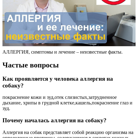
АЛЛЕРГИЯ, симптомы и лечение – неизвестные факты.
Частые вопросы
Как проявляется у человека аллергия на
собаку?
покраснение кожи и зуд,отек слизистых,затрудненное
дыхание, хрипы в грудной клетке,кашель,покраснение глаз и
зуд.
Почему началась аллергия на собаку?
Аллергия на собак представляет собой реакцию организма на
определенные протеины, содержащиеся в секретах кожных