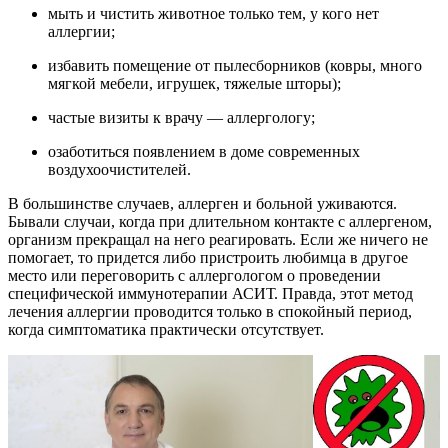
мыть и чистить животное только тем, у кого нет
аллергии;
избавить помещение от пылесборников (ковры, много
мягкой мебели, игрушек, тяжелые шторы);
частые визиты к врачу — аллергологу;
озаботиться появлением в доме современных
воздухоочистителей.
В большинстве случаев, аллерген и больной уживаются.
Бывали случаи, когда при длительном контакте с аллергеном,
организм прекращал на него реагировать. Если же ничего не
помогает, то придется либо пристроить любимца в другое
место или переговорить с аллергологом о проведении
специфической иммунотерапии АСИТ. Правда, этот метод
лечения аллергии проводится только в спокойный период,
когда симптоматика практически отсутствует.