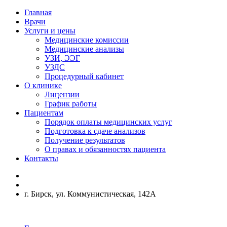
Главная
Врачи
Услуги и цены
Медицинские комиссии
Медицинские анализы
УЗИ, ЭЭГ
УЗДС
Процедурный кабинет
О клинике
Лицензии
График работы
Пациентам
Порядок оплаты медицинских услуг
Подготовка к сдаче анализов
Получение результатов
О правах и обязанностях пациента
Контакты
г. Бирск, ул. Коммунистическая, 142А