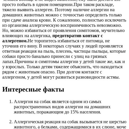
просто побыть в одном помещении.
При таком раскладе,
тяжело выявить аллерген. Поэтому наличие аллергии на
домашних животных можно с точностью определить только
при сдаче анализа крови. К сожалению, полностью исключить
из организма аллергическую восприимчивость невозможно.
Но, можно избавиться от проявления симптомов, мучительно
влияющих на аллергика,
предотвратив контакт с
аллергеном.
Не торопитесь избавиться от питомца, не
уточнив его вину. В некоторых случаях у людей проявляется
ответная реакция на пыль, плесень, частицы пыльцы, которые
собаки просто банально принесли с улиц на грязных
лапах.
Причины и симптомы аллергии у детей такие же, как и
у взрослых. Только детям тяжелее объяснить, что находиться
рядом с животным опасно. При долгом контакте с
аллергеном, у детей могут развиться разновидности астмы.
Интересные факты
Аллергия на собак является одним из самых
распространенных видов аллергии на домашних
животных, поражающим до 15% населения.
Аллергическая реакция на собак вызывается не шерстью
животного, а белками, содержащимися в их слюне, моче