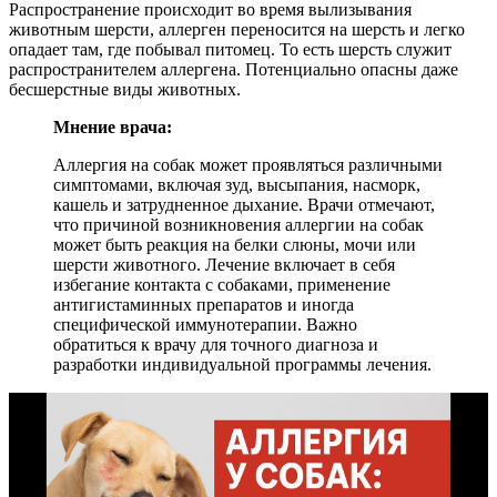
Распространение происходит во время вылизывания
животным шерсти, аллерген переносится на шерсть и легко
опадает там, где побывал питомец. То есть шерсть служит
распространителем аллергена. Потенциально опасны даже
бесшерстные виды животных.
Мнение врача:
Аллергия на собак может проявляться различными
симптомами, включая зуд, высыпания, насморк,
кашель и затрудненное дыхание. Врачи отмечают,
что причиной возникновения аллергии на собак
может быть реакция на белки слюны, мочи или
шерсти животного. Лечение включает в себя
избегание контакта с собаками, применение
антигистаминных препаратов и иногда
специфической иммунотерапии. Важно
обратиться к врачу для точного диагноза и
разработки индивидуальной программы лечения.