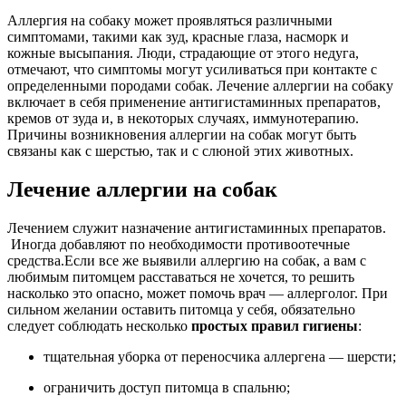
Аллергия на собаку может проявляться различными
симптомами, такими как зуд, красные глаза, насморк и
кожные высыпания. Люди, страдающие от этого недуга,
отмечают, что симптомы могут усиливаться при контакте с
определенными породами собак. Лечение аллергии на собаку
включает в себя применение антигистаминных препаратов,
кремов от зуда и, в некоторых случаях, иммунотерапию.
Причины возникновения аллергии на собак могут быть
связаны как с шерстью, так и с слюной этих животных.
Лечение аллергии на собак
Лечением служит назначение антигистаминных препаратов.
Иногда добавляют по необходимости противоотечные
средства.
Если все же выявили аллергию на собак, а вам с
любимым питомцем расставаться не хочется, то решить
насколько это опасно, может помочь врач — аллерголог. При
сильном желании оставить питомца у себя, обязательно
следует соблюдать несколько
простых правил гигиены
:
тщательная уборка от переносчика аллергена — шерсти;
ограничить доступ питомца в спальню;