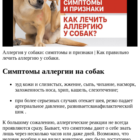
Аллергия у собаки: симптомы и признаки | Как правильно
лечить аллергию у собаки.
Симптомы аллергии на собак
зуд кожи и слизистых, жжение, сыпь, чихание, насморк,
заложенность носа, хрип, кашель, слезотечение;
при более серьезных случаях отекает шея, резко падает
артериальное давление, развивается
анафилактический
шок
.
К большому сожалению, аллергические реакции не всегда
проявляются сразу. Бывает, что симптомы дают о себе знать
лишь через несколько часов или даже дней. Возможно, что
человек вообще и не видел животное, ему было достаточно