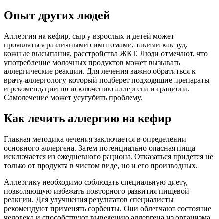
Опыт других людей
Аллергия на кефир, сыр у взрослых и детей может
проявляться различными симптомами, такими как зуд,
кожные высыпания, расстройства ЖКТ. Люди отмечают, что
употребление молочных продуктов может вызывать
аллергические реакции. Для лечения важно обратиться к
врачу-аллергологу, который подберет подходящие препараты
и рекомендации по исключению аллергена из рациона.
Самолечение может усугубить проблему.
Как лечить аллергию на кефир
Главная методика лечения заключается в определении
основного аллергена. Затем потенциально опасная пища
исключается из ежедневного рациона. Отказаться придется не
только от продукта в чистом виде, но и его производных.
Аллергику необходимо соблюдать специальную диету,
позволяющую избежать повторного развития пищевой
реакции. Для улучшения результатов специалисты
рекомендуют применять сорбенты. Они облегчают состояние
человека и способствуют выведению аллергена из организма.