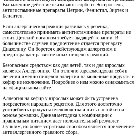
Выраженное действие оказывают: сорбент Энтеросгель,
антигистаминные препараты Цетрин, Фенистил, Зиртек и
Бепантен.
Если аллергическая реакция развилась у ребенка,
самостоятельно принимать антигистаминные препараты не
стоит. Детский организм требует щадящей терапии. В
большинстве случаев предпочтение отдается препарату
Диазолину. Он борется с действующим аллергеном и
предотвращает развитие иных пищевых реакций.
Безопасным средством как для детей, так и для взрослых
является Аллергоникс. Он отлично зарекомендовал себя в
лечении именно пищевой аллергии на молочные продукты и
кефир не исключение. Подробнее о нем можно ознакомиться
на официальном сайте.
Аллергия на кефир у взрослых может быть устранена
посредством народных рецептов. Для этого достаточно
употреблять продукты пчеловодства и пить настойки на
основе ромашки. Данная методика в комбинации с
правильным питанием даст положительный результат.
Лучшим, но более затратным способом является применение
антиаллергенного травяного сбора.