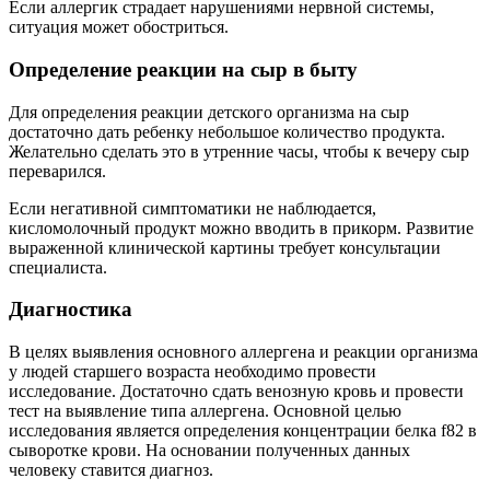
Если аллергик страдает нарушениями нервной системы,
ситуация может обостриться.
Определение реакции на сыр в быту
Для определения реакции детского организма на сыр
достаточно дать ребенку небольшое количество продукта.
Желательно сделать это в утренние часы, чтобы к вечеру сыр
переварился.
Если негативной симптоматики не наблюдается,
кисломолочный продукт можно вводить в прикорм. Развитие
выраженной клинической картины требует консультации
специалиста.
Диагностика
В целях выявления основного аллергена и реакции организма
у людей старшего возраста необходимо провести
исследование. Достаточно сдать венозную кровь и провести
тест на выявление типа аллергена. Основной целью
исследования является определения концентрации белка f82 в
сыворотке крови. На основании полученных данных
человеку ставится диагноз.