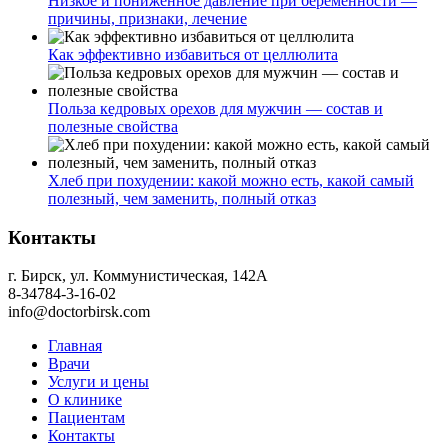
Низкое и пониженное давление при беременности —
причины, признаки, лечение
Как эффективно избавиться от целлюлита
Польза кедровых орехов для мужчин — состав и
полезные свойства
Хлеб при похудении: какой можно есть, какой самый
полезный, чем заменить, полный отказ
Контакты
г. Бирск, ул. Коммунистическая, 142А
8-34784-3-16-02
info@doctorbirsk.com
Главная
Врачи
Услуги и цены
О клинике
Пациентам
Контакты