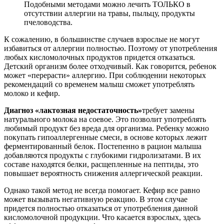
Подобными методами можно лечить ТОЛЬКО в
отсутствии аллергии на травы, пыльцу, продукты
пчеловодства.
К сожалению, в большинстве случаев взрослые не могут
избавиться от аллергии полностью. Поэтому от употребления
любых кисломолочных продуктов придется отказаться.
Детский организм более отходчивый. Как говорится, ребенок
может «перерасти» аллергию. При соблюдении некоторых
рекомендаций со временем малыш сможет употреблять
молоко и кефир.
Диагноз «лактозная недостаточность»
требует замены
натурального молока на соевое. Это позволит употреблять
любимый продукт без вреда для организма. Ребенку можно
покупать гипоаллергенные смеси, в основе которых лежит
ферментированный белок. Постепенно в рацион малыша
добавляются продукты с глубокими гидролизатами. В их
составе находятся белки, расщепленные на пептиды, это
повышает вероятность снижения аллергической реакции.
Однако такой метод не всегда помогает. Кефир все равно
может вызывать негативную реакцию. В этом случае
придется полностью отказаться от употребления данной
кисломолочной продукции. Что касается взрослых, здесь