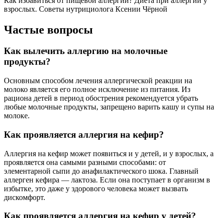
Как избавиться от пищевой аллергии? Диета при аллергии у
взрослых. Советы нутрициолога Ксении Чёрной
Частые вопросы
Как вылечить аллергию на молочные
продукты?
Основным способом лечения аллергической реакции на
молоко является его полное исключение из питания. Из
рациона детей в период обострения рекомендуется убрать
любые молочные продукты, запрещено варить кашу и супы на
молоке.
Как проявляется аллергия на кефир?
Аллергия на кефир может появиться и у детей, и у взрослых, а
проявляется она самыми разными способами: от
элементарной сыпи до анафилактического шока. Главный
аллерген кефира — лактоза. Если она поступает в организм в
избытке, это даже у здорового человека может вызвать
дискомфорт.
Как проявляется аллергия на кефир у детей?