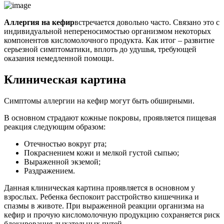
Аллергия на кефир
встречается довольно часто. Связано это с
индивидуальной непереносимостью организмом некоторых
компонентов кисломолочного продукта. Как итог – развитие
серьезной симптоматики, вплоть до удушья, требующей
оказания немедленной помощи.
Клиническая картина
Симптомы аллергии на кефир могут быть обширными.
В основном страдают кожные покровы, проявляется пищевая
реакция следующим образом:
Отечностью вокруг рта;
Покраснением кожи и мелкой густой сыпью;
Выраженной экземой;
Раздражением.
Данная клиническая картина проявляется в основном у
взрослых. Ребенка беспокоит расстройство кишечника и
спазмы в животе. При выраженной реакции организма на
кефир и прочую кисломолочную продукцию сохраняется риск
блокирования дыхательных путей.