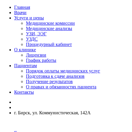
Главная
Врачи
Услуги и цены
Медицинские комиссии
Медицинские анализы
УЗИ, ЭЭГ
УЗДС
Процедурный кабинет
О клинике
Лицензии
График работы
Пациентам
Порядок оплаты медицинских услуг
Подготовка к сдаче анализов
Получение результатов
О правах и обязанностях пациента
Контакты
г. Бирск, ул. Коммунистическая, 142А