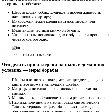
ассортименте обитают:
Шерсть кошек, собак, хомячков и прочей живности,
населяющих квартиру;
Микроскопические клещи из старой мебели или
подушек;
Мельчайшие частицы книжной бумаги;
Уличная пыль, попавшая в дом с обувью или проникшая
через открытое окно.
аллергия на пыль фото
Что делать при аллергии на пыль в домашних
условиях — меры борьбы
Шкафы плотно закрывать, мелкие предметы, игрушки,
книги все держать на полках в шкафах.
Матрацы и подушки в пластиковых конвертах на
змейках.
Минимализм в обстановке, коврам решительное «нет».
Набивка подушек и материал одеял синтетические.
Такие материалы не будут благоприятной средой
обитания для пылевых клещей. Лучше одевать две