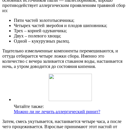
основных источников пыли — пылесборников, хорошо
противодействует аллергическим проявлениям травяной сбор
из:
Пяти частей золототысячника;
Четырех частей зверобоя и плодов шиповника;
Трех – корней одуванчика;
Двух – полевого хвоща;
Одной – кукурузных рылец.
Тщательно измельченные компоненты перемешиваются, и
оттуда отбирается четыре ложки сбора. Именно это
количество с вечера заливается стаканом воды, настаивается
ночь, а утром доводится до состояния кипения.
Читайте также:
Можно ли не лечить аллергический ринит?
Затем, смесь укутывается, настаивается четыре часа, а после
чего процеживается. Взрослые принимают этот настой от