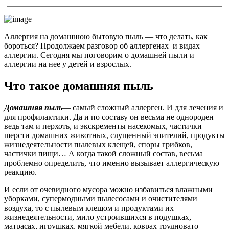
Аллергия на домашнюю бытовую пыль — что делать, как
бороться? Продолжаем разговор об аллергенах и видах
аллергии. Сегодня мы поговорим о домашней пыли и
аллергии на нее у детей и взрослых.
Что такое домашняя пыль
Домашняя пыль
— самый сложный аллерген. И для лечения и
для профилактики. Да и по составу он весьма не однороден —
ведь там и перхоть, и экскременты насекомых, частички
шерсти домашних животных, слущенный эпителий, продукты
жизнедеятельности пылевых клещей, споры грибков,
частички пищи… А когда такой сложный состав, весьма
проблемно определить, что именно вызывает аллергическую
реакцию.
И если от очевидного мусора можно избавиться влажными
уборками, супермодными пылесосами и очистителями
воздуха, то с пылевым клещом и продуктами их
жизнедеятельности, мило устроившихся в подушках,
матрасах, игрушках, мягкой мебели, коврах трудновато