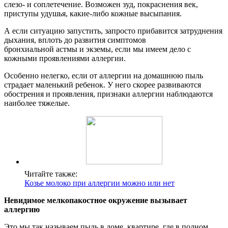
слезо- и соплетечение. Возможен зуд, покраснения век,
приступы удушья, какие-либо кожные высыпания.
А если ситуацию запустить, запросто прибавится затруднения
дыхания, вплоть до развития симптомов
бронхиальной астмы и экземы, если мы имеем дело с
кожными проявлениями аллергии.
Особенно нелегко, если от аллергии на домашнюю пыль
страдает маленький ребенок. У него скорее развиваются
обострения и проявления, признаки аллергии наблюдаются
наиболее тяжелые.
Читайте также:
Козье молоко при аллергии можно или нет
Невидимое мелкопакостное окружение вызывает
аллергию
Это мы так называем пыль в доме, квартире, где в полном