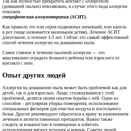
Так как полностью прекратить контакт с аллергеном
(домашней пылью) невозможно, в случае этого вида аллергии
показана
специфическая иммунотерапия (АСИТ).
Как правило это или серия подкожных инъекций, или капель
в рот (чаще назначается маленьким детям). Лечение АСИТ
длительное, в течение 3-5 лет. Сейчас это самый эффективный
способ лечения аллергии на домашнюю пыль.
Самое главное в лечении пылевой аллергии — это
максимально оградить больного ребенка или взрослого от
контакта с нею.
Опыт других людей
Аллергия на домашнюю пыль может быть проблемой как для
детей, так и для взрослых. Люди, столкнувшиеся с этой
проблемой, делятся своим опытом борьбы с ней. Один из
способов – регулярная уборка помещения, использование
специальных фильтров для очистки воздуха и постельного
белья. Другие рекомендуют обратиться к врачу за назначением
лечения и антигистаминных препаратов. Важно также
следить за влажностью в помещении и избегать
использования мягких игрушек и ковров. Советы людей,