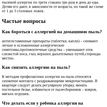
пылевой аллергии по трети стакана три раза в день до еды.
Детям его дают, в зависимости от возраста, по такой же схеме
от 1 до 3 столовых ложек.
Частые вопросы
Как бороться с аллергией на домашнюю пыль?
антигистаминные препараты (таблетки, капли) – снимают
легкие и осложненные аллергические
симптомы,противоотечные средства – уменьшают отек
слизистой носа, глаз, верхних дыхательных путей,стероиды
местно.
Как снизить аллергию на пыль?
К методам профилактики аллергии на пыль относятся
снижение контакта с раздражающими микрочастицами. В
квартире следует делать регулярную уборку, менять
постельное белье, избавиться от пылесборников – ковров,
мягких игрушек.
Что делать если у ребенка аллергия на