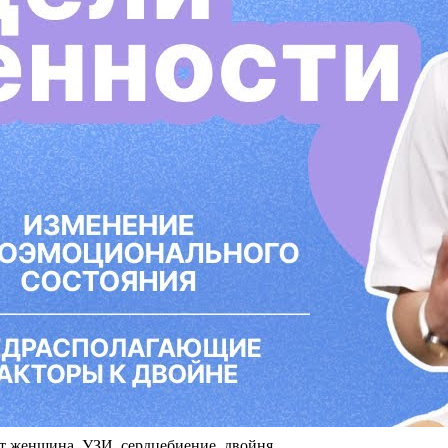
ет женщина, УЗИ, сердцебиение, двойня