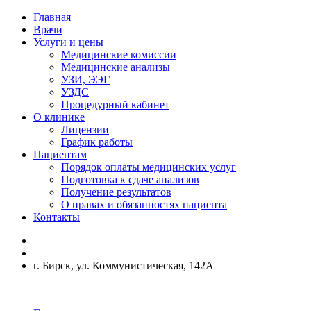
Главная
Врачи
Услуги и цены
Медицинские комиссии
Медицинские анализы
УЗИ, ЭЭГ
УЗДС
Процедурный кабинет
О клинике
Лицензии
График работы
Пациентам
Порядок оплаты медицинских услуг
Подготовка к сдаче анализов
Получение результатов
О правах и обязанностях пациента
Контакты
г. Бирск, ул. Коммунистическая, 142А