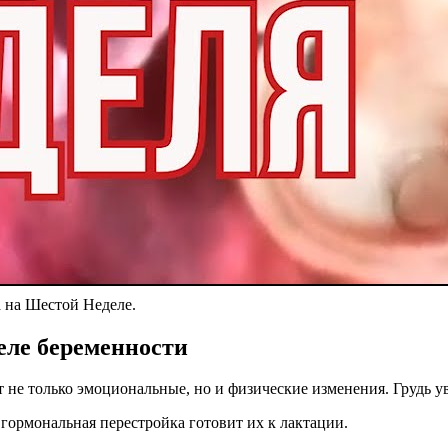
а на Шестой Неделе.
еле беременности
 не только эмоциональные, но и физические изменения. Грудь ув
гормональная перестройка готовит их к лактации.