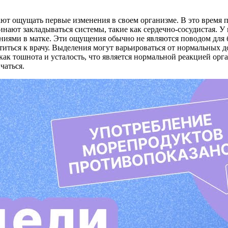
 ощущать первые изменения в своем организме. В это время пло
инают закладываться системы, такие как сердечно-сосудистая. У
нениями в матке. Эти ощущения обычно не являются поводом для 
ться к врачу. Выделения могут варьироваться от нормальных д
ак тошнота и усталость, что является нормальной реакцией орг
чаться.