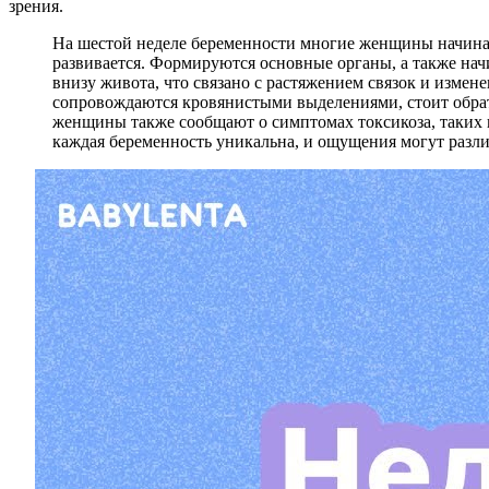
зрения.
На шестой неделе беременности многие женщины начинают
развивается. Формируются основные органы, а также нач
внизу живота, что связано с растяжением связок и изме
сопровождаются кровянистыми выделениями, стоит обрати
женщины также сообщают о симптомах токсикоза, таких к
каждая беременность уникальна, и ощущения могут разли