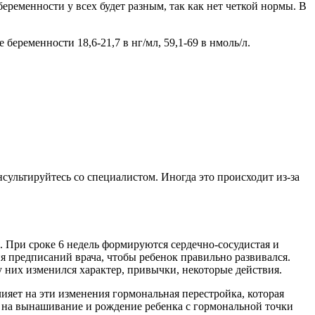
беременности у всех будет разным, так как нет четкой нормы. В
еременности 18,6-21,7 в нг/мл, 59,1-69 в нмоль/л.
нсультируйтесь со специалистом. Иногда это происходит из-за
. При сроке 6 недель формируются сердечно-сосудистая и
я предписаний врача, чтобы ребенок правильно развивался.
 них изменился характер, привычки, некоторые действия.
ияет на эти изменения гормональная перестройка, которая
тся на вынашивание и рождение ребенка с гормональной точки