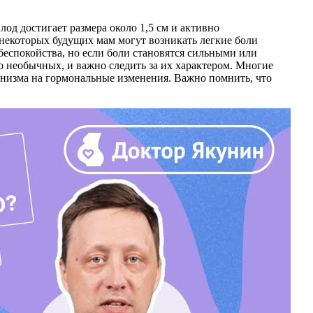
д достигает размера около 1,5 см и активно
 некоторых будущих мам могут возникать легкие боли
беспокойства, но если боли становятся сильными или
о необычных, и важно следить за их характером. Многие
анизма на гормональные изменения. Важно помнить, что