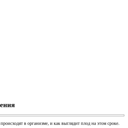
ления
роисходят в организме, и как выглядит плод на этом сроке.