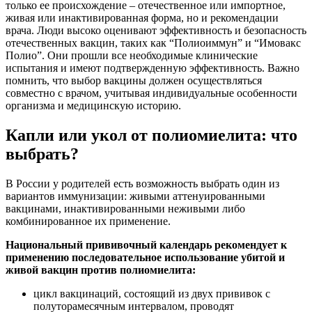
только ее происхождение – отечественное или импортное,
живая или инактивированная форма, но и рекомендации
врача. Люди высоко оценивают эффективность и безопасность
отечественных вакцин, таких как “Полиоиммун” и “Имовакс
Полио”. Они прошли все необходимые клинические
испытания и имеют подтвержденную эффективность. Важно
помнить, что выбор вакцины должен осуществляться
совместно с врачом, учитывая индивидуальные особенности
организма и медицинскую историю.
Капли или укол от полиомиелита: что
выбрать?
В России у родителей есть возможность выбрать один из
вариантов иммунизации: живыми аттенуированными
вакцинами, инактивированными неживыми либо
комбинированное их применение.
Национальный прививочный календарь рекомендует к
применению последовательное использование убитой и
живой вакцин против полиомиелита:
цикл вакцинаций, состоящий из двух прививок с
полуторамесячным интервалом, проводят