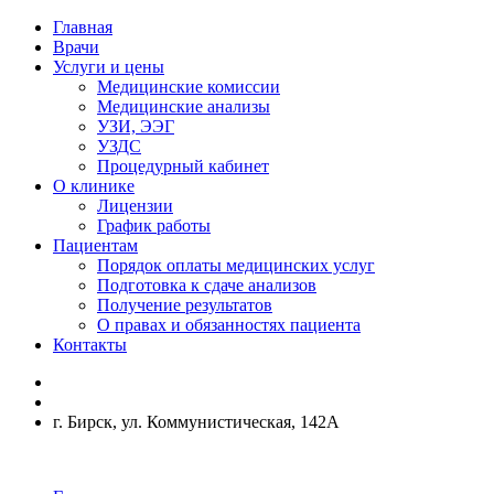
Главная
Врачи
Услуги и цены
Медицинские комиссии
Медицинские анализы
УЗИ, ЭЭГ
УЗДС
Процедурный кабинет
О клинике
Лицензии
График работы
Пациентам
Порядок оплаты медицинских услуг
Подготовка к сдаче анализов
Получение результатов
О правах и обязанностях пациента
Контакты
г. Бирск, ул. Коммунистическая, 142А