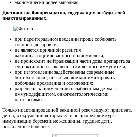
экономически более выгодная.
Достоинства биопрепаратов, содержащих возбудителей
инактивированных:
при парентеральном введении проще соблюдать
точность дозировки;
не является причиной развития
вакциноассоциированного полиомиелита;
не происходит нейтрализации части дозы препарата за
счет активности локального кишечного иммунитета;
при изготовлении задействованы современные
биотехнологии, позволяющие минимизировать
побочные проявления и осложнения;
разрешены к применению ослабленным детям с
иммунодефицитом, онкогематологическими
патологиями.
Только инактивированной вакциной рекомендуют прививать
детей, в окружении которых есть не прошедшие курс
иммунизации беременные женщины, грудные дети,
ослабленные больные.