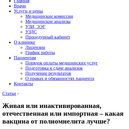
Главная
Врачи
Услуги и цены
Медицинские комиссии
Медицинские анализы
УЗИ, ЭЭГ
УЗДС
Процедурный кабинет
О клинике
Лицензии
График работы
Пациентам
Порядок оплаты медицинских услуг
Подготовка к сдаче анализов
Получение результатов
О правах и обязанностях пациента
Контакты
Статьи
›
Живая или инактивированная,
отечественная или импортная – какая
вакцина от полиомиелита лучше?