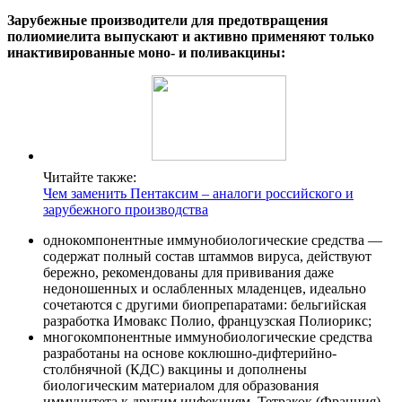
Зарубежные производители для предотвращения
полиомиелита выпускают и активно применяют только
инактивированные моно- и поливакцины:
Читайте также:
Чем заменить Пентаксим – аналоги российского и
зарубежного производства
однокомпонентные иммунобиологические средства —
содержат полный состав штаммов вируса, действуют
бережно, рекомендованы для прививания даже
недоношенных и ослабленных младенцев, идеально
сочетаются с другими биопрепаратами: бельгийская
разработка Имовакс Полио, французская Полиорикс;
многокомпонентные иммунобиологические средства
разработаны на основе коклюшно-дифтерийно-
столбнячной (КДС) вакцины и дополнены
биологическим материалом для образования
иммунитета к другим инфекциям. Тетракок (Франция)