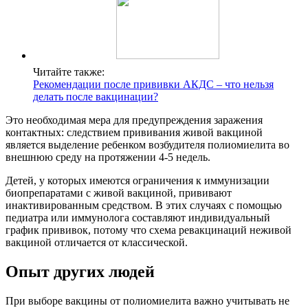
Читайте также:
Рекомендации после прививки АКДС – что нельзя
делать после вакцинации?
Это необходимая мера для предупреждения заражения
контактных: следствием прививания живой вакциной
является выделение ребенком возбудителя полиомиелита во
внешнюю среду на протяжении 4-5 недель.
Детей, у которых имеются ограничения к иммунизации
биопрепаратами с живой вакциной, прививают
инактивированным средством. В этих случаях с помощью
педиатра или иммунолога составляют индивидуальный
график прививок, потому что схема ревакцинаций неживой
вакциной отличается от классической.
Опыт других людей
При выборе вакцины от полиомиелита важно учитывать не