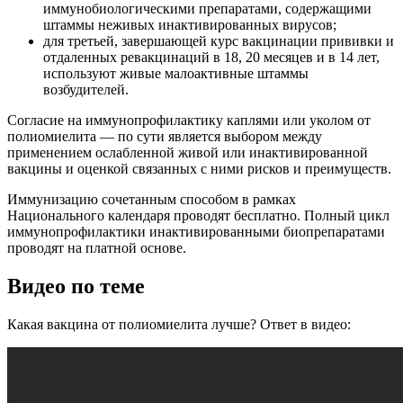
иммунобиологическими препаратами, содержащими
штаммы неживых инактивированных вирусов;
для третьей, завершающей курс вакцинации прививки и
отдаленных ревакцинаций в 18, 20 месяцев и в 14 лет,
используют живые малоактивные штаммы
возбудителей.
Согласие на иммунопрофилактику каплями или уколом от
полиомиелита — по сути является выбором между
применением ослабленной живой или инактивированной
вакцины и оценкой связанных с ними рисков и преимуществ.
Иммунизацию сочетанным способом в рамках
Национального календаря проводят бесплатно. Полный цикл
иммунопрофилактики инактивированными биопрепаратами
проводят на платной основе.
Видео по теме
Какая вакцина от полиомиелита лучше? Ответ в видео: