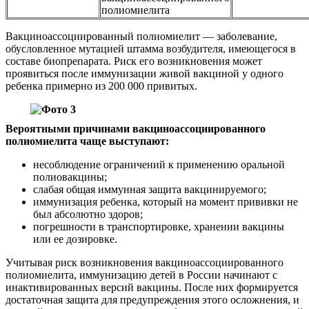
полиомиелита
Вакциноассоциированный полиомиелит — заболевание,
обусловленное мутацией штамма возбудителя, имеющегося в
составе биопрепарата. Риск его возникновения может
проявиться после иммунизации живой вакциной у одного
ребенка примерно из 200 000 привитых.
Вероятными причинами вакциноассоциированного
полиомиелита чаще выступают:
несоблюдение ограничений к применению оральной
полиовакцины;
слабая общая иммунная защита вакцинируемого;
иммунизация ребенка, который на момент прививки не
был абсолютно здоров;
погрешности в транспортировке, хранении вакцины
или ее дозировке.
Учитывая риск возникновения вакциноассоциированного
полиомиелита, иммунизацию детей в России начинают с
инактивированных версий вакцины. После них формируется
достаточная защита для предупреждения этого осложнения, и