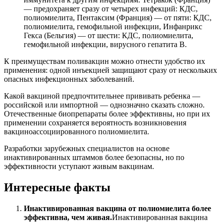
— предохраняет сразу от четырех инфекций: КДС,
полиомиелита, Пентаксим (Франция) — от пяти: КДС,
полиомиелита, гемофильной инфекции, Инфанрикс
Гекса (Бельгия) — от шести: КДС, полиомиелита,
гемофильной инфекции, вирусного гепатита В.
К преимуществам поливакцин можно отнести удобство их
применения: одной инъекцией защищают сразу от нескольких
опасных инфекционных заболеваний.
Какой вакциной предпочтительнее прививать ребенка —
российской или импортной — однозначно сказать сложно.
Отечественные биопрепараты более эффективны, но при их
применении сохраняется вероятность возникновения
вакциноассоциированного полиомиелита.
Разработки зарубежных специалистов на основе
инактивированных штаммов более безопасны, но по
эффективности уступают живым вакцинам.
Интересные факты
Инактивированная вакцина от полиомиелита более
эффективна, чем живая.
Инактивированная вакцина