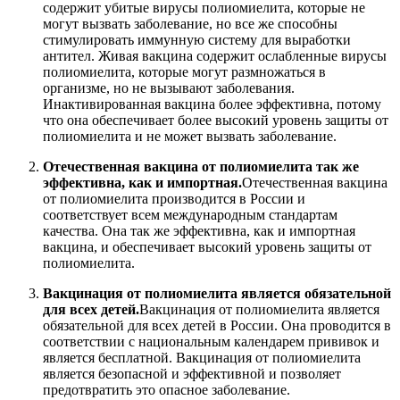
содержит убитые вирусы полиомиелита, которые не
могут вызвать заболевание, но все же способны
стимулировать иммунную систему для выработки
антител. Живая вакцина содержит ослабленные вирусы
полиомиелита, которые могут размножаться в
организме, но не вызывают заболевания.
Инактивированная вакцина более эффективна, потому
что она обеспечивает более высокий уровень защиты от
полиомиелита и не может вызвать заболевание.
Отечественная вакцина от полиомиелита так же
эффективна, как и импортная.
Отечественная вакцина
от полиомиелита производится в России и
соответствует всем международным стандартам
качества. Она так же эффективна, как и импортная
вакцина, и обеспечивает высокий уровень защиты от
полиомиелита.
Вакцинация от полиомиелита является обязательной
для всех детей.
Вакцинация от полиомиелита является
обязательной для всех детей в России. Она проводится в
соответствии с национальным календарем прививок и
является бесплатной. Вакцинация от полиомиелита
является безопасной и эффективной и позволяет
предотвратить это опасное заболевание.