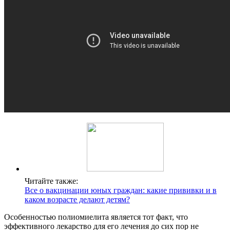
Читайте также:
Все о вакцинации юных граждан: какие прививки и в
каком возрасте делают детям?
Особенностью полиомиелита является тот факт, что
эффективного лекарство для его лечения до сих пор не