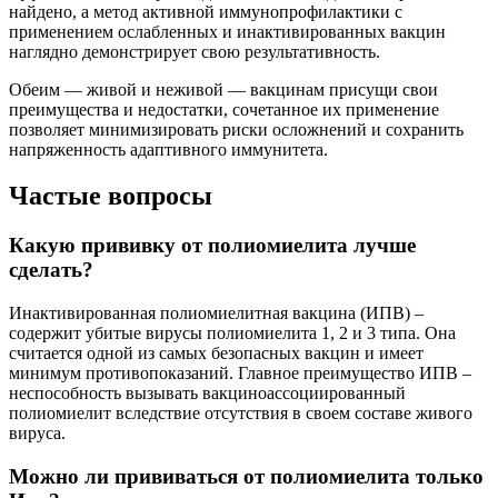
найдено, а метод активной иммунопрофилактики с
применением ослабленных и инактивированных вакцин
наглядно демонстрирует свою результативность.
Обеим — живой и неживой — вакцинам присущи свои
преимущества и недостатки, сочетанное их применение
позволяет минимизировать риски осложнений и сохранить
напряженность адаптивного иммунитета.
Частые вопросы
Какую прививку от полиомиелита лучше
сделать?
Инактивированная полиомиелитная вакцина (ИПВ) –
содержит убитые вирусы полиомиелита 1, 2 и 3 типа. Она
считается одной из самых безопасных вакцин и имеет
минимум противопоказаний. Главное преимущество ИПВ –
неспособность вызывать вакциноассоциированный
полиомиелит вследствие отсутствия в своем составе живого
вируса.
Можно ли прививаться от полиомиелита только