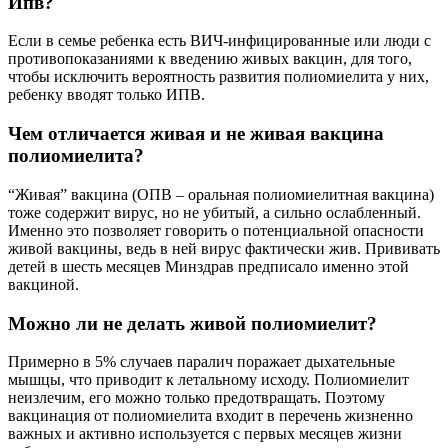
Ипв?
Если в семье ребенка есть ВИЧ-инфицированные или люди с
противопоказаниями к введению живых вакцин, для того,
чтобы исключить вероятность развития полиомиелита у них,
ребенку вводят только ИПВ.
Чем отличается живая и не живая вакцина
полиомиелита?
“Живая” вакцина (ОПВ – оральная полиомиелитная вакцина)
тоже содержит вирус, но не убитый, а сильно ослабленный.
Именно это позволяет говорить о потенциальной опасности
живой вакцины, ведь в ней вирус фактически жив. Прививать
детей в шесть месяцев Минздрав предписало именно этой
вакциной.
Можно ли не делать живой полиомиелит?
Примерно в 5% случаев паралич поражает дыхательные
мышцы, что приводит к летальному исходу. Полиомиелит
неизлечим, его можно только предотвращать. Поэтому
вакцинация от полиомиелита входит в перечень жизненно
важных и активно используется с первых месяцев жизни