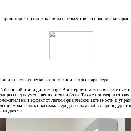
ве происходит по вине активных ферментов воспаления, которы
ричин патологического или механического характера.
ей беспокойство и дискомфорт. В интернете можно встретить мн
мпрессы для уменьшения отека и боли. Также популярны травян
оложительный эффект от легкой физической активности и упраж
чение может быть опасным. Перед началом любых процедур стои
я жидкости.