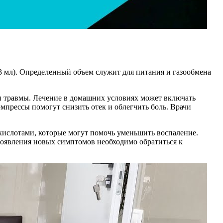
 3 мл). Определенный объем служит для питания и газообмена
ли травмы. Лечение в домашних условиях может включать
омпрессы помогут снизить отек и облегчить боль. Врачи
 кислотами, которые могут помочь уменьшить воспаление.
 появления новых симптомов необходимо обратиться к