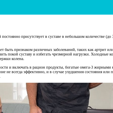
 постоянно присутствует в суставе в небольшом количестве (до
ет быть признаком различных заболеваний, таких как артрит и
чить покой суставу и избегать чрезмерной нагрузки. Холодные к
ержки колена.
ности и включать в рацион продукты, богатые омега-3 жирными
ние не всегда эффективно, и в случае ухудшения состояния или
.