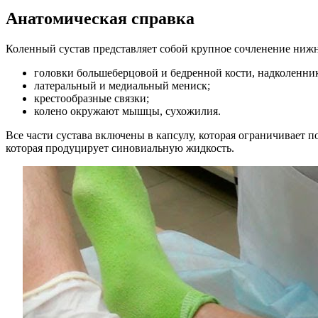
Анатомическая справка
Коленный сустав представляет собой крупное сочленение нижне
головки большеберцовой и бедренной кости, надколенник
латеральный и медиальный мениск;
крестообразные связки;
колено окружают мышцы, сухожилия.
Все части сустава включены в капсулу, которая ограничивает 
которая продуцирует синовиальную жидкость.