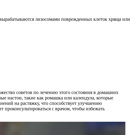
е вырабатываются лизосомами поврежденных клеток хряща или
ожество советов по лечению этого состояния в домашних
ые настои, такие как ромашка или календула, которые
нений на растяжку, что способствует улучшению
т проконсультироваться с врачом, чтобы избежать