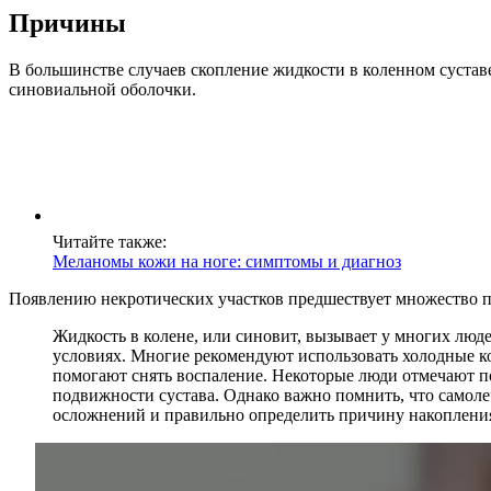
Причины
В большинстве случаев скопление жидкости в коленном суста
синовиальной оболочки.
Читайте также:
Меланомы кожи на ноге: симптомы и диагноз
Появлению некротических участков предшествует множество п
Жидкость в колене, или синовит, вызывает у многих люд
условиях. Многие рекомендуют использовать холодные ко
помогают снять воспаление. Некоторые люди отмечают п
подвижности сустава. Однако важно помнить, что самоле
осложнений и правильно определить причину накоплени