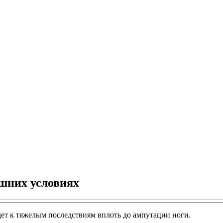
ашних условиях
дет к тяжелым последствиям вплоть до ампутации ноги.