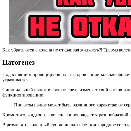
Как убрать отек с колена не откачивая жидкость?! Травма колена
Патогенез
Под влиянием провоцирующих факторов синовиальная оболочка
утрачивается.
Синовиальный выпот в свою очередь изменяет свой состав и ко
функционированию.
При этом выпот может быть различного характера: от сер
Кроме того, жидкость в колене сопровождается разнообразной 
В результате, коленный сустав испытывает кислородное голод