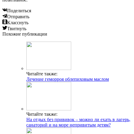
Поделиться
Отправить
Класснуть
Твитнуть
Похожие публикации
Читайте также:
Лечение геморроя облепиховым маслом
Читайте также:
На отдых без прививок – можно ли ехать в лагерь,
санаторий и на море непривитым детям?