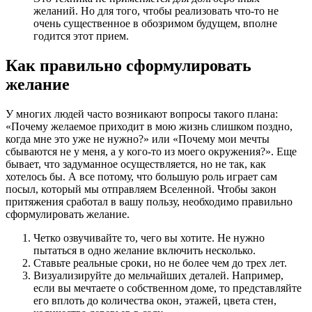
желаний. Но для того, чтобы реализовать что-то не
очень существенное в обозримом будущем, вполне
годится этот прием.
Как правильно сформулировать
желание
У многих людей часто возникают вопросы такого плана:
«Почему желаемое приходит в мою жизнь слишком поздно,
когда мне это уже не нужно?» или «Почему мои мечты
сбываются не у меня, а у кого-то из моего окружения?». Еще
бывает, что задуманное осуществляется, но не так, как
хотелось бы. А все потому, что большую роль играет сам
посыл, который мы отправляем Вселенной. Чтобы закон
притяжения сработал в вашу пользу, необходимо правильно
сформулировать желание.
Четко озвучивайте то, чего вы хотите. Не нужно
пытаться в одно желание включить несколько.
Ставьте реальные сроки, но не более чем до трех лет.
Визуализируйте до мельчайших деталей. Например,
если вы мечтаете о собственном доме, то представляйте
его вплоть до количества окон, этажей, цвета стен,