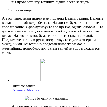
вы проведете эту технику, лучше всего заснуть.
Стакан воды.
А этот известный прием нам подарил Вадим Зеланд. Налейте
в стакан чистой воды без газа. На листке бумаги напишите
свое желание. Сформулируйте его кратко, одним словом. Это
должно быть что-то досягаемое, необходимое в ближайшее
время. На этот листок бумаги поставьте стакан с водой.
Поднимите над ним руки, почувствуйте сгусток энергии
между ними. Мысленно представляйте желаемое в
мельчайших подробностях. Затем выпейте воду и ложитесь
спать.
Читайте также:
Евгений Махлин
Это техника не применяется для долгосрочных