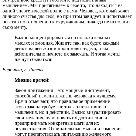
мышлением. Мы притягиваем к себе то, что находится на
одной энергетической волне с нами. Человек, который хочет
личного счастья для себя, но при этом завидует и испытывает
негатив по отношению к окружающим, никогда не исполнит
свою мечту.
Важно концентрироваться на положительных
мыслях и эмоциях. Живите так, как будто каждый
день в вашей жизни происходят чудеса, и вы
действительно начнете их замечать. И тогда мечты
начнут сбываться!
Вероника, г. Липецк
Мнение врачей:
Закон притяжения – это мощный инструмент,
способный изменить жизнь человека к лучшему.
Врачи отмечают, что правильное применение
этого закона требует не только позитивного
мышления, но и действий. Важно визуализировать
свои желания, чувствовать их достижение и
предпринимать конкретные шаги для их
осуществления. Отрицательные мысли и сомнения
могут препятствовать притяжению желаемого