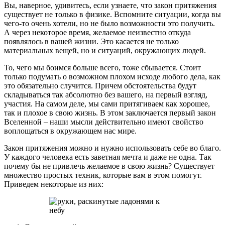
Вы, наверное, удивитесь, если узнаете, что закон притяжения
существует не только в физике. Вспомните ситуации, когда вы
чего-то очень хотели, но не было возможности это получить.
А через некоторое время, желаемое неизвестно откуда
появлялось в вашей жизни. Это касается не только
материальных вещей, но и ситуаций, окружающих людей.
То, чего мы боимся больше всего, тоже сбывается. Стоит
только подумать о возможном плохом исходе любого дела, как
это обязательно случится. Причем обстоятельства будут
складываться так абсолютно без вашего, на первый взгляд,
участия. На самом деле, мы сами притягиваем как хорошее,
так и плохое в свою жизнь. В этом заключается первый закон
Вселенной – наши мысли действительно имеют свойство
воплощаться в окружающем нас мире.
Закон притяжения можно и нужно использовать себе во благо.
У каждого человека есть заветная мечта и даже не одна. Так
почему бы не привлечь желаемое в свою жизнь? Существует
множество простых техник, которые вам в этом помогут.
Приведем некоторые из них: