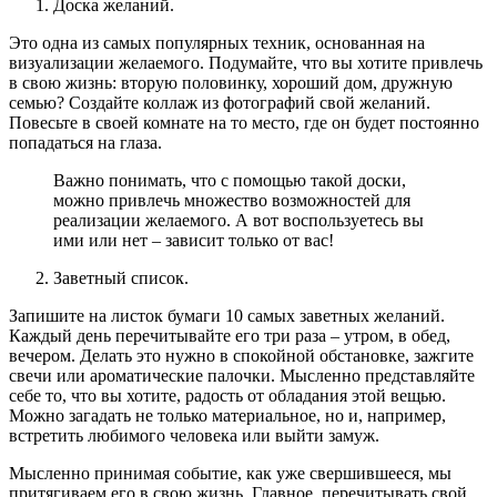
Доска желаний.
Это одна из самых популярных техник, основанная на
визуализации желаемого. Подумайте, что вы хотите привлечь
в свою жизнь: вторую половинку, хороший дом, дружную
семью? Создайте коллаж из фотографий свой желаний.
Повесьте в своей комнате на то место, где он будет постоянно
попадаться на глаза.
Важно понимать, что с помощью такой доски,
можно привлечь множество возможностей для
реализации желаемого. А вот воспользуетесь вы
ими или нет – зависит только от вас!
Заветный список.
Запишите на листок бумаги 10 самых заветных желаний.
Каждый день перечитывайте его три раза – утром, в обед,
вечером. Делать это нужно в спокойной обстановке, зажгите
свечи или ароматические палочки. Мысленно представляйте
себе то, что вы хотите, радость от обладания этой вещью.
Можно загадать не только материальное, но и, например,
встретить любимого человека или выйти замуж.
Мысленно принимая событие, как уже свершившееся, мы
притягиваем его в свою жизнь. Главное, перечитывать свой