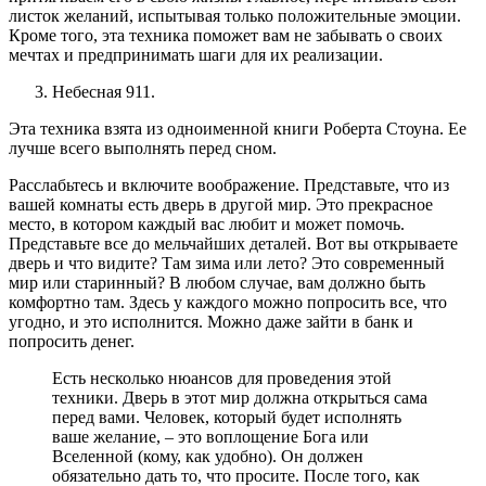
листок желаний, испытывая только положительные эмоции.
Кроме того, эта техника поможет вам не забывать о своих
мечтах и предпринимать шаги для их реализации.
Небесная 911.
Эта техника взята из одноименной книги Роберта Стоуна. Ее
лучше всего выполнять перед сном.
Расслабьтесь и включите воображение. Представьте, что из
вашей комнаты есть дверь в другой мир. Это прекрасное
место, в котором каждый вас любит и может помочь.
Представьте все до мельчайших деталей. Вот вы открываете
дверь и что видите? Там зима или лето? Это современный
мир или старинный? В любом случае, вам должно быть
комфортно там. Здесь у каждого можно попросить все, что
угодно, и это исполнится. Можно даже зайти в банк и
попросить денег.
Есть несколько нюансов для проведения этой
техники. Дверь в этот мир должна открыться сама
перед вами. Человек, который будет исполнять
ваше желание, – это воплощение Бога или
Вселенной (кому, как удобно). Он должен
обязательно дать то, что просите. После того, как