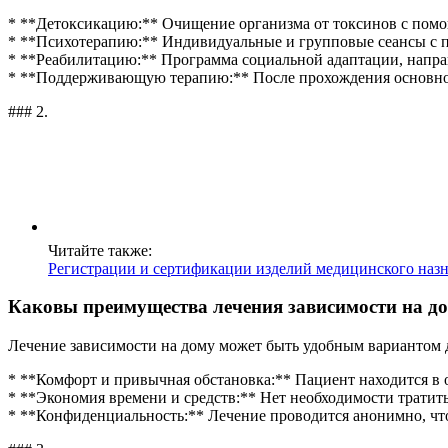
* **Детоксикацию:** Очищение организма от токсинов с пом
* **Психотерапию:** Индивидуальные и групповые сеансы с 
* **Реабилитацию:** Программа социальной адаптации, направ
* **Поддерживающую терапию:** После прохождения основног
### 2.
Читайте также:
Регистрации и сертификации изделий медицинского наз
Каковы преимущества лечения зависимости на д
Лечение зависимости на дому может быть удобным вариантом дл
* **Комфорт и привычная обстановка:** Пациент находится в 
* **Экономия времени и средств:** Нет необходимости тратить
* **Конфиденциальность:** Лечение проводится анонимно, чт