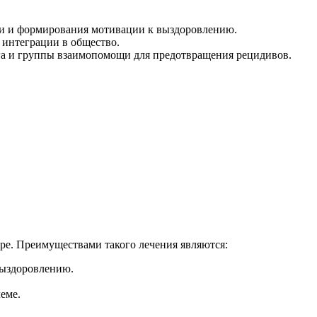
ти и формирования мотивации к выздоровлению.
 интеграции в общество.
га и группы взаимопомощи для предотвращения рецидивов.
аре. Преимуществами такого лечения являются:
выздоровлению.
еме.