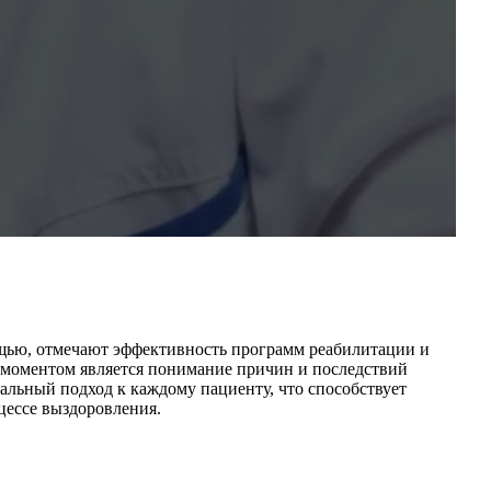
мощью, отмечают эффективность программ реабилитации и
м моментом является понимание причин и последствий
альный подход к каждому пациенту, что способствует
цессе выздоровления.