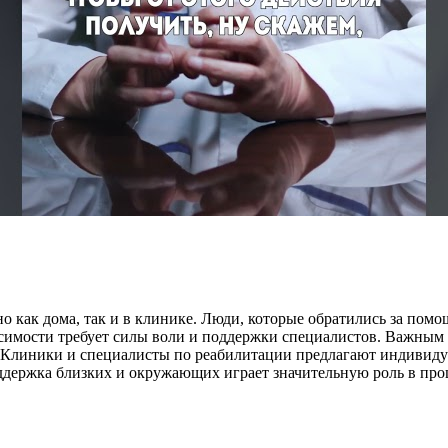
но как дома, так и в клинике. Люди, которые обратились за по
висимости требует силы воли и поддержки специалистов. Важны
. Клиники и специалисты по реабилитации предлагают индивиду
держка близких и окружающих играет значительную роль в про