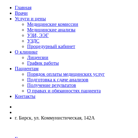
Главная
Врачи
Услуги и цены
Медицинские комиссии
Медицинские анализы
УЗИ, ЭЭГ
УЗДС
Процедурный кабинет
О клинике
Лицензии
График работы
Пациентам
Порядок оплаты медицинских услуг
Подготовка к сдаче анализов
Получение результатов
О правах и обязанностях пациента
Контакты
г. Бирск, ул. Коммунистическая, 142А