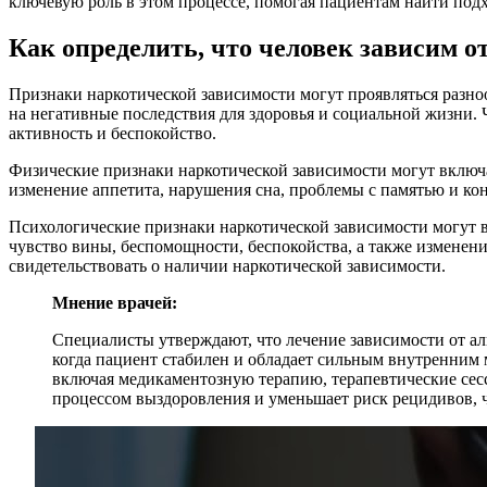
ключевую роль в этом процессе, помогая пациентам найти под
Как определить, что человек зависим о
Признаки наркотической зависимости могут проявляться разно
на негативные последствия для здоровья и социальной жизни. 
активность и беспокойство.
Физические признаки наркотической зависимости могут включа
изменение аппетита, нарушения сна, проблемы с памятью и ко
Психологические признаки наркотической зависимости могут в
чувство вины, беспомощности, беспокойства, а также изменени
свидетельствовать о наличии наркотической зависимости.
Мнение врачей:
Специалисты утверждают, что лечение зависимости от ал
когда пациент стабилен и обладает сильным внутренним 
включая медикаментозную терапию, терапевтические сес
процессом выздоровления и уменьшает риск рецидивов, ч