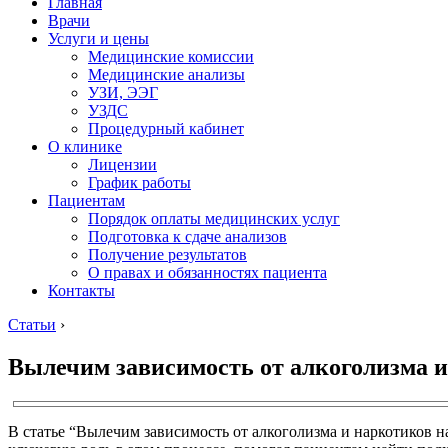
Главная
Врачи
Услуги и цены
Медицинские комиссии
Медицинские анализы
УЗИ, ЭЭГ
УЗДС
Процедурный кабинет
О клинике
Лицензии
График работы
Пациентам
Порядок оплаты медицинских услуг
Подготовка к сдаче анализов
Получение результатов
О правах и обязанностях пациента
Контакты
Статьи
›
Вылечим зависимость от алкоголизма и
В статье “Вылечим зависимость от алкоголизма и наркотиков н