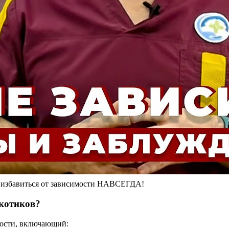
к избавиться от зависимости НАВСЕГДА!
ркотиков?
мости, включающий: