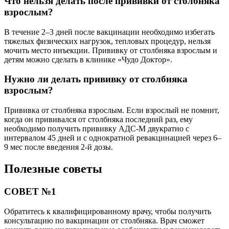
Что нельзя делать после прививки от столбняка
взрослым?
В течение 2–3 дней после вакцинации необходимо избегать
тяжелых физических нагрузок, тепловых процедур, нельзя
мочить место инъекции. Прививку от столбняка взрослым и
детям можно сделать в клинике «Чудо Доктор».
Нужно ли делать прививку от столбняка
взрослым?
Прививка от столбняка взрослым. Если взрослый не помнит,
когда он прививался от столбняка последний раз, ему
необходимо получить прививку АДС-М двукратно с
интервалом 45 дней и с однократной ревакцинацией через 6–
9 мес после введения 2-й дозы.
Полезные советы
СОВЕТ №1
Обратитесь к квалифицированному врачу, чтобы получить
консультацию по вакцинации от столбняка. Врач сможет