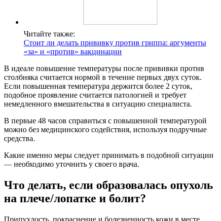
Читайте также:
Стоит ли делать прививку против гриппа: аргументы
«за» и «против» вакцинации
В идеале повышение температуры после прививки против
столбняка считается нормой в течение первых двух суток.
Если повышенная температура держится более 2 суток,
подобное проявление считается патологией и требует
немедленного вмешательства в ситуацию специалиста.
В первые 48 часов справиться с повышенной температурой
можно без медицинского содействия, используя подручные
средства.
Какие именно меры следует принимать в подобной ситуации
— необходимо уточнить у своего врача.
Что делать, если образовалась опухоль
на плече/лопатке и болит?
Припухлость, покраснение и болезненность кожи в месте