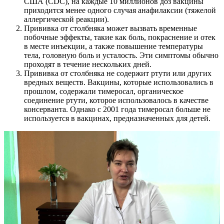
США (CDC), на каждые 10 миллионов доз вакцины
приходится менее одного случая анафилаксии (тяжелой
аллергической реакции).
Прививка от столбняка может вызвать временные
побочные эффекты, такие как боль, покраснение и отек
в месте инъекции, а также повышение температуры
тела, головную боль и усталость. Эти симптомы обычно
проходят в течение нескольких дней.
Прививка от столбняка не содержит ртути или других
вредных веществ. Вакцины, которые использовались в
прошлом, содержали тимеросал, органическое
соединение ртути, которое использовалось в качестве
консерванта. Однако с 2001 года тимеросал больше не
используется в вакцинах, предназначенных для детей.