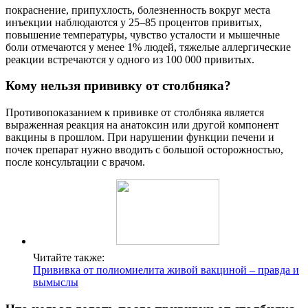
покраснение, припухлость, болезненность вокруг места
инъекции наблюдаются у 25–85 процентов привитых,
повышение температуры, чувство усталости и мышечные
боли отмечаются у менее 1% людей, тяжелые аллергические
реакции встречаются у одного из 100 000 привитых.
Кому нельзя прививку от столбняка?
Противопоказанием к прививке от столбняка является
выраженная реакция на анатоксин или другой компонент
вакцины в прошлом. При нарушении функции печени и
почек препарат нужно вводить с большой осторожностью,
после консультации с врачом.
Читайте также:
Прививка от полиомиелита живой вакциной – правда и
вымыслы