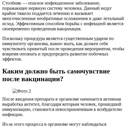
Столбняк — опасное инфекционное заболевание,
поражающее нервную систему человека. Данный недуг
крайне тяжело поддается лечению и вызывает
многочисленные необратимые осложнения и даже летальный
исход. Эффективным способом борьбы с инфекцией является
своевременно проведенная вакцинация.
Поскольку процедура является существенным ударом по
иммунитету организма, важно знать, как должен себя
чувствовать привитый после проведения мероприятия, чтобы
вовремя опознать и предупредить развитие побочных
эффектов.
Каким должно быть самочувствие
после вакцинации?
После введения препарата в организме начинается активная
выработка антител, благодаря которым человек, прошедший
иммунизацию, становится невосприимчивым к возбудителю
инфекции.
Из-за этого процесса в организме могут наблюдаться