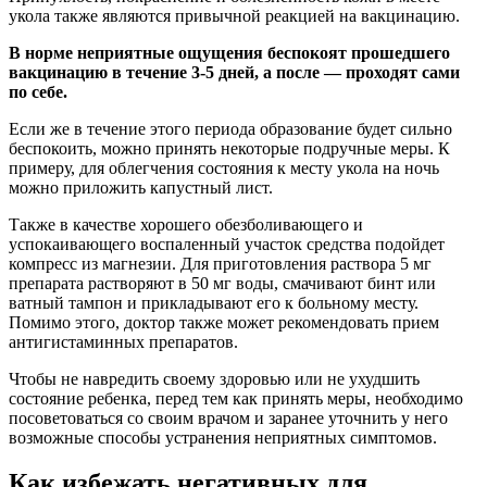
укола также являются привычной реакцией на вакцинацию.
В норме неприятные ощущения беспокоят прошедшего
вакцинацию в течение 3-5 дней, а после — проходят сами
по себе.
Если же в течение этого периода образование будет сильно
беспокоить, можно принять некоторые подручные меры. К
примеру, для облегчения состояния к месту укола на ночь
можно приложить капустный лист.
Также в качестве хорошего обезболивающего и
успокаивающего воспаленный участок средства подойдет
компресс из магнезии. Для приготовления раствора 5 мг
препарата растворяют в 50 мг воды, смачивают бинт или
ватный тампон и прикладывают его к больному месту.
Помимо этого, доктор также может рекомендовать прием
антигистаминных препаратов.
Чтобы не навредить своему здоровью или не ухудшить
состояние ребенка, перед тем как принять меры, необходимо
посоветоваться со своим врачом и заранее уточнить у него
возможные способы устранения неприятных симптомов.
Как избежать негативных для