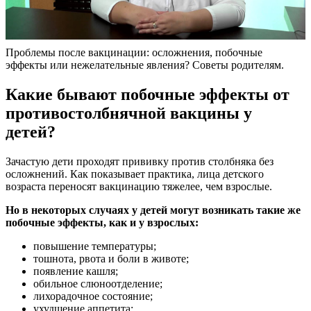
Проблемы после вакцинации: осложнения, побочные
эффекты или нежелательные явления? Советы родителям.
Какие бывают побочные эффекты от
противостолбнячной вакцины у
детей?
Зачастую дети проходят прививку против столбняка без
осложнений. Как показывает практика, лица детского
возраста переносят вакцинацию тяжелее, чем взрослые.
Но в некоторых случаях у детей могут возникать такие же
побочные эффекты, как и у взрослых:
повышение температуры;
тошнота, рвота и боли в животе;
появление кашля;
обильное слюноотделение;
лихорадочное состояние;
ухудшение аппетита;