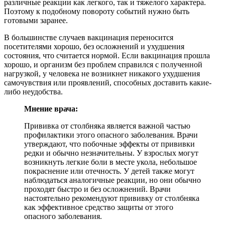
различные реакции как легкого, так и тяжелого характера.
Поэтому к подобному повороту событий нужно быть
готовыми заранее.
В большинстве случаев вакцинация переносится
посетителями хорошо, без осложнений и ухудшения
состояния, что считается нормой. Если вакцинация прошла
хорошо, и организм без проблем справился с полученной
нагрузкой, у человека не возникнет никакого ухудшения
самочувствия или проявлений, способных доставить какие-
либо неудобства.
Мнение врача:
Прививка от столбняка является важной частью
профилактики этого опасного заболевания. Врачи
утверждают, что побочные эффекты от прививки
редки и обычно незначительны. У взрослых могут
возникнуть легкие боли в месте укола, небольшое
покраснение или отечность. У детей также могут
наблюдаться аналогичные реакции, но они обычно
проходят быстро и без осложнений. Врачи
настоятельно рекомендуют прививку от столбняка
как эффективное средство защиты от этого
опасного заболевания.