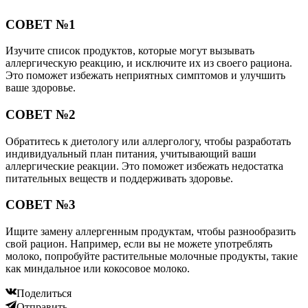
СОВЕТ №1
Изучите список продуктов, которые могут вызывать
аллергическую реакцию, и исключите их из своего рациона.
Это поможет избежать неприятных симптомов и улучшить
ваше здоровье.
СОВЕТ №2
Обратитесь к диетологу или аллергологу, чтобы разработать
индивидуальный план питания, учитывающий ваши
аллергические реакции. Это поможет избежать недостатка
питательных веществ и поддерживать здоровье.
СОВЕТ №3
Ищите замену аллергенным продуктам, чтобы разнообразить
свой рацион. Например, если вы не можете употреблять
молоко, попробуйте растительные молочные продукты, такие
как миндальное или кокосовое молоко.
Поделиться
Отправить