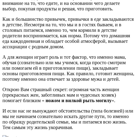
внимание на то, что едите, и на основании чего делаете
выбор, покупая продукты и решая, что приготовить.
Как и большинство привычек, привычки в еде закладываются
в детстве. Несмотря на то, что мы и в гостях бываем, и в
столовых питаемся, именно то, чем кормили в детстве
родители воспринимается, как норма. Потому что домашняя
еда каждодневная и обладает особой атмосферой, вызывает
ассоциации с родным домом.
А для женщин играет роль и тот фактор, что именно мама,
обучая (сознательно или мы учимся, когда просто смотрим
или помогаем ей в приготовлении пищи), закладывает
основы приготовления пищи. Как правило, готовит женщина,
поэтому именно она отвечает за здоровье мужа и детей.
Открою Вам страшный секрет: огромная часть женщин
(прекрасных жен, заботливых мам и чудесных хозяек)
помогает близким «
ножом и вилкой рыть могилу
«.
И если нас не вынуждают обстоятельства (типа болезней) или
мы не начинаем сознательно искать другие пути, то именно
по образцу родительской семьи, мы и питаемся всю жизнь.
Тем самым эту жизнь укорачивая.