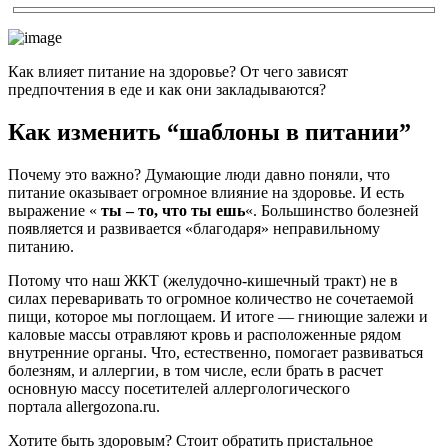
Как влияет питание на здоровье? От чего зависят
предпочтения в еде и как они закладываются?
Как изменить “шаблоны в питании”
Почему это важно? Думающие люди давно поняли, что
питание оказывает огромное влияние на здоровье. И есть
выражение «
ты – то, что ты ешь
«. Большинство болезней
появляется и развивается «благодаря» неправильному
питанию.
Потому что наш ЖКТ (желудочно-кишечный тракт) не в
силах переваривать то огромное количество не сочетаемой
пищи, которое мы поглощаем. И итоге — гниющие залежи и
каловые массы отравляют кровь и расположенные рядом
внутренние органы. Что, естественно, помогает развиваться
болезням, и аллергии, в том числе, если брать в расчет
основную массу посетителей аллергологического
портала allergozona.ru.
Хотите быть здоровым? Стоит обратить пристальное