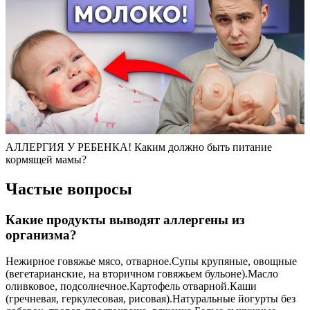
АЛЛЕРГИЯ У РЕБЕНКА! Каким должно быть питание
кормящей мамы?
Частые вопросы
Какие продукты выводят аллергены из
организма?
Нежирное говяжье мясо, отварное.Супы крупяные, овощные
(вегетарианские, на вторичном говяжьем бульоне).Масло
оливковое, подсолнечное.Картофель отварной.Каши
(гречневая, геркулесовая, рисовая).Натуральные йогурты без