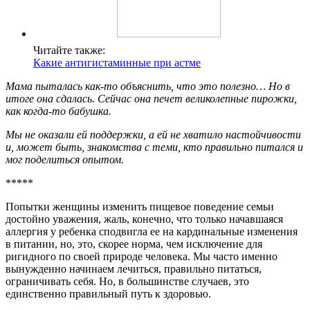
Читайте также:
Какие антигистаминные при астме
Мама пыталась как-то объяснить, что это полезно… Но в
итоге она сдалась. Сейчас она печет великолепные пирожки,
как когда-то бабушка.
Мы не оказали ей поддержки, а ей не хватило настойчивости
и, может быть, знакомства с теми, кто правильно питался и
мог поделиться опытом.
*****
Попытки женщины изменить пищевое поведение семьи
достойно уважения, жаль, конечно, что только начавшаяся
аллергия у ребенка сподвигла ее на кардинальные изменения
в питании, но, это, скорее норма, чем исключение для
ригидного по своей природе человека. Мы часто именно
вынужденно начинаем лечиться, правильно питаться,
ограничивать себя. Но, в большинстве случаев, это
единственно правильный путь к здоровью.