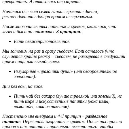
прекратить. Я отказалась от стряпни.
Началась для всей семьи гипоаллергенная диета,
рекомендованная дочери врачом аллергологом.
После многочисленных попыток и срывов, оказалось, что
легко и быстро прижились
3 принципа
:
Есть свежеприготовленное.
Мы готовим на раз и сразу съедаем. Если осталось (что
случается крайне редко) – съедаем, не разогревая в следующий
прием пищи или выкидываем.
Регулярные «праздники души» (или оздоровительное
голодание).
Дни без еды, на воде.
Пить чай без сахара (лучше травяной или зеленый), не
пить кофе и искусственные напитки (кока-колы,
лимонады, соки из пакетов).
Постепенно мы внедряем и 4-й принцип –
раздельное
питание
. Перестали огорчаться срывам. После них просто
продолжаем питаться правильно, вместо того, чтобы