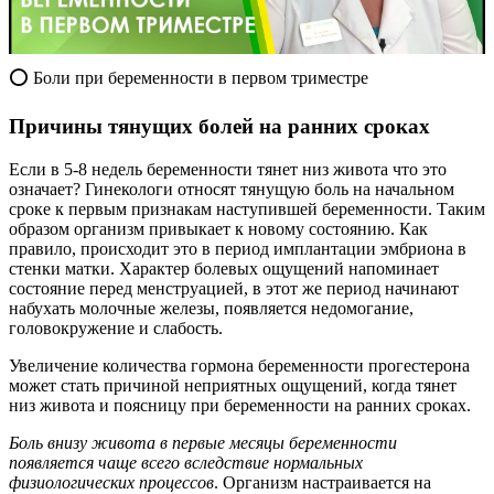
⭕ Боли при беременности в первом триместре
Причины тянущих болей на ранних сроках
Если в 5-8 недель беременности тянет низ живота что это
означает? Гинекологи относят тянущую боль на начальном
сроке к первым признакам наступившей беременности. Таким
образом организм привыкает к новому состоянию. Как
правило, происходит это в период имплантации эмбриона в
стенки матки. Характер болевых ощущений напоминает
состояние перед менструацией, в этот же период начинают
набухать молочные железы, появляется недомогание,
головокружение и слабость.
Увеличение количества гормона беременности прогестерона
может стать причиной неприятных ощущений, когда тянет
низ живота и поясницу при беременности на ранних сроках.
Боль внизу живота в первые месяцы беременности
появляется чаще всего вследствие нормальных
физиологических процессов
. Организм настраивается на