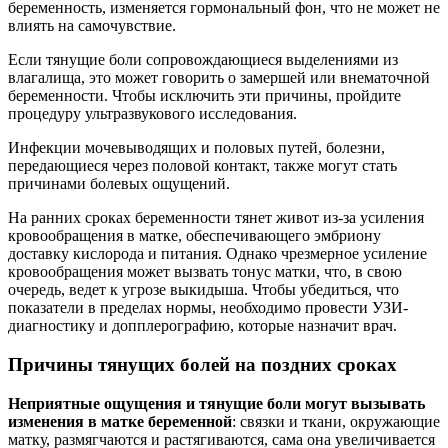
беременность, изменяется гормональный фон, что не может не
влиять на самочувствие.
Если тянущие боли сопровождающиеся выделениями из
влагалища, это может говорить о замершей или внематочной
беременности. Чтобы исключить эти причины, пройдите
процедуру ультразвукового исследования.
Инфекции мочевыводящих и половых путей, болезни,
передающиеся через половой контакт, также могут стать
причинами болевых ощущений.
На ранних сроках беременности тянет живот из-за усиления
кровообращения в матке, обеспечивающего эмбриону
доставку кислорода и питания. Однако чрезмерное усиление
кровообращения может вызвать тонус матки, что, в свою
очередь, ведет к угрозе выкидыша. Чтобы убедиться, что
показатели в пределах нормы, необходимо провести УЗИ-
диагностику и допплерографию, которые назначит врач.
Причины тянущих болей на поздних сроках
Неприятные ощущения и тянущие боли могут вызывать
изменения в матке беременной
: связки и ткани, окружающие
матку, размягчаются и растягиваются, сама она увеличивается