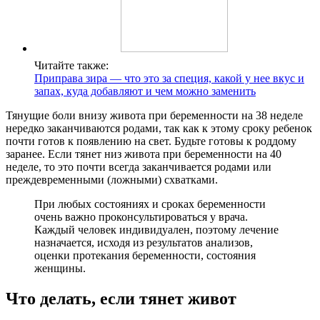
Читайте также:
Приправа зира — что это за специя, какой у нее вкус и
запах, куда добавляют и чем можно заменить
Тянущие боли внизу живота при беременности на 38 неделе
нередко заканчиваются родами, так как к этому сроку ребенок
почти готов к появлению на свет. Будьте готовы к роддому
заранее. Если тянет низ живота при беременности на 40
неделе, то это почти всегда заканчивается родами или
преждевременными (ложными) схватками.
При любых состояниях и сроках беременности
очень важно проконсультироваться у врача.
Каждый человек индивидуален, поэтому лечение
назначается, исходя из результатов анализов,
оценки протекания беременности, состояния
женщины.
Что делать, если тянет живот