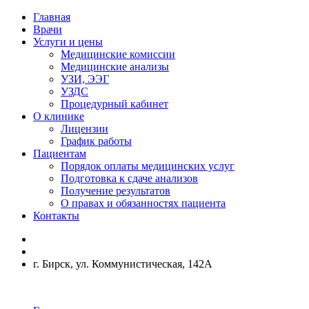
Главная
Врачи
Услуги и цены
Медицинские комиссии
Медицинские анализы
УЗИ, ЭЭГ
УЗДС
Процедурный кабинет
О клинике
Лицензии
График работы
Пациентам
Порядок оплаты медицинских услуг
Подготовка к сдаче анализов
Получение результатов
О правах и обязанностях пациента
Контакты
г. Бирск, ул. Коммунистическая, 142А