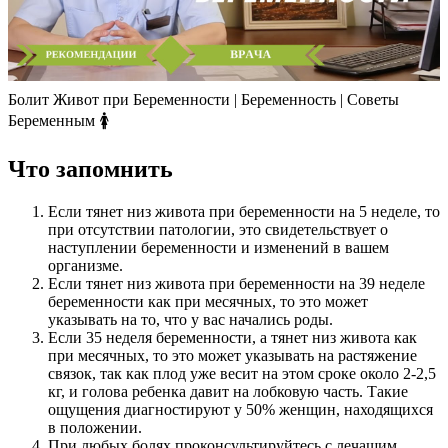
Болит Живот при Беременности | Беременность | Советы
Беременным 🚺
Что запомнить
Если тянет низ живота при беременности на 5 неделе, то
при отсутствии патологии, это свидетельствует о
наступлении беременности и изменений в вашем
организме.
Если тянет низ живота при беременности на 39 неделе
беременности как при месячных, то это может
указывать на то, что у вас начались роды.
Если 35 неделя беременности, а тянет низ живота как
при месячных, то это может указывать на растяжение
связок, так как плод уже весит на этом сроке около 2-2,5
кг, и голова ребенка давит на лобковую часть. Такие
ощущения диагностируют у 50% женщин, находящихся
в положении.
При любых болях проконсультируйтесь с лечащим