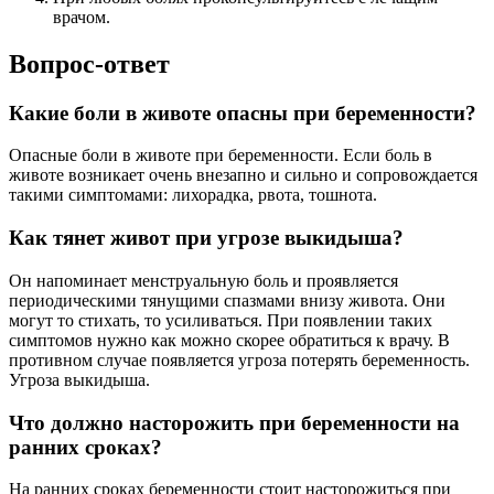
врачом.
Вопрос-ответ
Какие боли в животе опасны при беременности?
Опасные боли в животе при беременности. Если боль в
животе возникает очень внезапно и сильно и сопровождается
такими симптомами: лихорадка, рвота, тошнота.
Как тянет живот при угрозе выкидыша?
Он напоминает менструальную боль и проявляется
периодическими тянущими спазмами внизу живота. Они
могут то стихать, то усиливаться. При появлении таких
симптомов нужно как можно скорее обратиться к врачу. В
противном случае появляется угроза потерять беременность.
Угроза выкидыша.
Что должно насторожить при беременности на
ранних сроках?
На ранних сроках беременности стоит насторожиться при