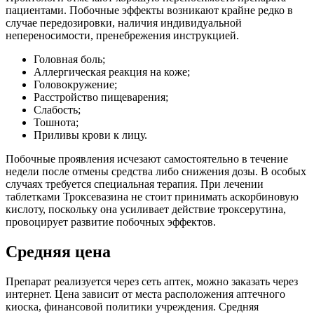
пациентами. Побочные эффекты возникают крайне редко в
случае передозировки, наличия индивидуальной
непереносимости, пренебрежения инструкцией.
Головная боль;
Аллергическая реакция на коже;
Головокружение;
Расстройство пищеварения;
Слабость;
Тошнота;
Приливы крови к лицу.
Побочные проявления исчезают самостоятельно в течение
недели после отмены средства либо снижения дозы. В особых
случаях требуется специальная терапия. При лечении
таблетками Троксевазина не стоит принимать аскорбиновую
кислоту, поскольку она усиливает действие троксерутина,
провоцирует развитие побочных эффектов.
Средняя цена
Препарат реализуется через сеть аптек, можно заказать через
интернет. Цена зависит от места расположения аптечного
киоска, финансовой политики учреждения. Средняя