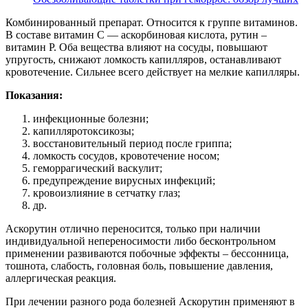
Комбинированный препарат. Относится к группе витаминов.
В составе витамин С — аскорбиновая кислота, рутин –
витамин Р. Оба вещества влияют на сосуды, повышают
упругость, снижают ломкость капилляров, останавливают
кровотечение. Сильнее всего действует на мелкие капилляры.
Показания:
инфекционные болезни;
капилляротоксикозы;
восстановительный период после гриппа;
ломкость сосудов, кровотечение носом;
геморрагический васкулит;
предупреждение вирусных инфекций;
кровоизлияние в сетчатку глаз;
др.
Аскорутин отлично переносится, только при наличии
индивидуальной непереносимости либо бесконтрольном
применении развиваются побочные эффекты – бессонница,
тошнота, слабость, головная боль, повышение давления,
аллергическая реакция.
При лечении разного рода болезней Аскорутин применяют в