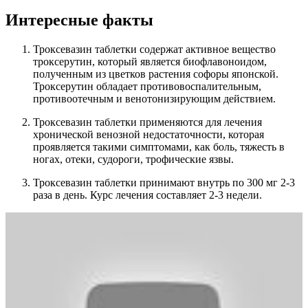
Интересные факты
Троксевазин таблетки содержат активное вещество
троксерутин, который является биофлавоноидом,
полученным из цветков растения софоры японской.
Троксерутин обладает противовоспалительным,
противоотечным и венотонизирующим действием.
Троксевазин таблетки применяются для лечения
хронической венозной недостаточности, которая
проявляется такими симптомами, как боль, тяжесть в
ногах, отеки, судороги, трофические язвы.
Троксевазин таблетки принимают внутрь по 300 мг 2-3
раза в день. Курс лечения составляет 2-3 недели.