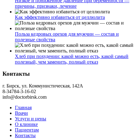
Низкое и пониженное давление при беременности —
причины, признаки, лечение
Как эффективно избавиться от целлюлита
Польза кедровых орехов для мужчин — состав и
полезные свойства
Хлеб при похудении: какой можно есть, какой самый
полезный, чем заменить, полный отказ
Контакты
г. Бирск, ул. Коммунистическая, 142А
8-34784-3-16-02
info@doctorbirsk.com
Главная
Врачи
Услуги и цены
О клинике
Пациентам
Контакты