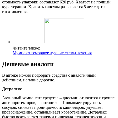
стоимость упаковки составляет 620 руб. Хватает на полный
курс терапии. Хранить капсулы разрешается 5 лет с даты
изготовления.
Читайте также:
Мумие от геморроя: лучшие схемы лечения
Дешевые аналоги
В аптеке можно подобрать средства с аналогичным
действием, не такие дорогие.
Детралекс
Активный компонент средства – диосмин относится к группе
ангиопротекторов, венотоников. Повышает упругость
сосудов, снижает проницаемость капилляров, улучшает
кровоснабжение, останавливает кровотечение. Детралекс
быстро всасывается тканями пищевода, терапевтический