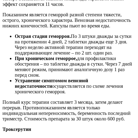
эффект сохраняется 11 часов.
Показанием является геморрой разной степени тяжести,
острого, хронического характера. Венозная недостаточность
нижних конечностей. Капсулы пьют во время еды.
Острая стадия геморроя.
По 3 штуки дважды за сутки
на протяжении 4 дней, 2 таблетки дважды еще 3 дня.
Через неделю активной терапии переходят на
поддерживающее лечение – по 2 шт. один раз.
При хроническом геморрое,
для профилактики
обострения – по таблетке дважды в сутки. Через 7 дней
меняют режим, принимают аналогичную дозу 1 раз
перед сном.
Устранение симптомом венозной
недостаточности
осуществляется по схеме лечения
хронического геморроя.
Полный курс терапии составляет 3 месяца, затем делают
перерыв. Противопоказанием является только
индивидуальная непереносимость, беременность последний
триместр. Стоимость препарата за 30 штук около 600 руб.
Троксерутин