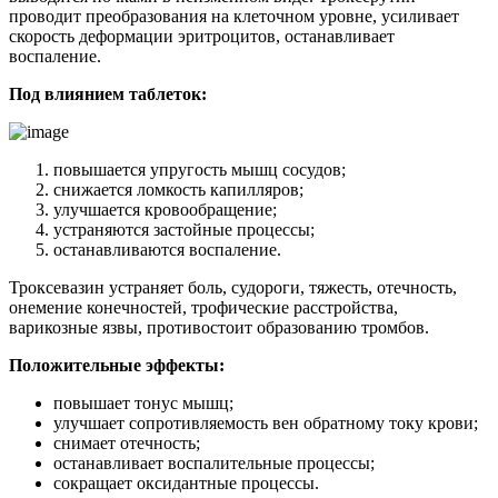
проводит преобразования на клеточном уровне, усиливает
скорость деформации эритроцитов, останавливает
воспаление.
Под влиянием таблеток:
повышается упругость мышц сосудов;
снижается ломкость капилляров;
улучшается кровообращение;
устраняются застойные процессы;
останавливаются воспаление.
Троксевазин устраняет боль, судороги, тяжесть, отечность,
онемение конечностей, трофические расстройства,
варикозные язвы, противостоит образованию тромбов.
Положительные эффекты:
повышает тонус мышц;
улучшает сопротивляемость вен обратному току крови;
снимает отечность;
останавливает воспалительные процессы;
сокращает оксидантные процессы.