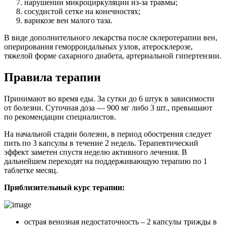
нарушении микроциркуляции из-за травмы;
сосудистой сетке на конечностях;
варикозе вен малого таза.
В виде дополнительного лекарства после склеротерапии вен,
оперирования геморроидальных узлов, атеросклерозе,
тяжелой форме сахарного диабета, артериальной гипертензии.
Правила терапии
Принимают во время еды. За сутки до 6 штук в зависимости
от болезни. Суточная доза — 900 мг либо 3 шт., превышают
по рекомендации специалистов.
На начальной стадии болезни, в период обострения следует
пить по 3 капсулы в течение 2 недель. Терапевтический
эффект заметен спустя неделю активного лечения. В
дальнейшем переходят на поддерживающую терапию по 1
таблетке месяц.
Приблизительный курс терапии:
острая венозная недостаточность – 2 капсулы трижды в