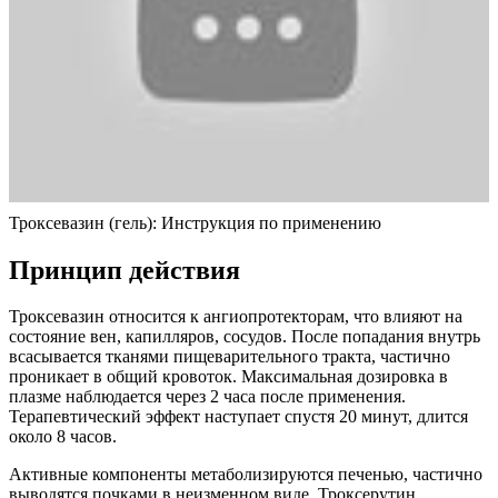
Троксевазин (гель): Инструкция по применению
Принцип действия
Троксевазин относится к ангиопротекторам, что влияют на
состояние вен, капилляров, сосудов. После попадания внутрь
всасывается тканями пищеварительного тракта, частично
проникает в общий кровоток. Максимальная дозировка в
плазме наблюдается через 2 часа после применения.
Терапевтический эффект наступает спустя 20 минут, длится
около 8 часов.
Активные компоненты метаболизируются печенью, частично
выводятся почками в неизменном виде. Троксерутин