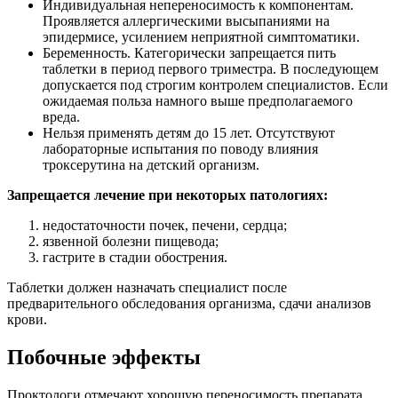
Индивидуальная непереносимость к компонентам.
Проявляется аллергическими высыпаниями на
эпидермисе, усилением неприятной симптоматики.
Беременность. Категорически запрещается пить
таблетки в период первого триместра. В последующем
допускается под строгим контролем специалистов. Если
ожидаемая польза намного выше предполагаемого
вреда.
Нельзя применять детям до 15 лет. Отсутствуют
лабораторные испытания по поводу влияния
троксерутина на детский организм.
Запрещается лечение при некоторых патологиях:
недостаточности почек, печени, сердца;
язвенной болезни пищевода;
гастрите в стадии обострения.
Таблетки должен назначать специалист после
предварительного обследования организма, сдачи анализов
крови.
Побочные эффекты
Проктологи отмечают хорошую переносимость препарата