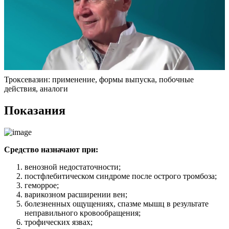
Троксевазин: применение, формы выпуска, побочные
действия, аналоги
Показания
Средство назначают при:
венозной недостаточности;
постфлебитическом синдроме после острого тромбоза;
геморрое;
варикозном расширении вен;
болезненных ощущениях, спазме мышц в результате
неправильного кровообращения;
трофических язвах;