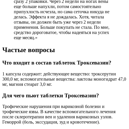
сразу 2 упаковки. Через 2 недели на ногах вены
еще больше напухли, потом самостоятельно
припухлость исчезла, но сама сеточка никуда не
делась. Эффекта я не дождалась. Хотя, читала
отзывы, он должен быть уже через 2 недели
применения. Больше покупать не стала. По мне,
средство дороговатое, чтобы надеяться на успех
еще месяц.»
Частые вопросы
Что входит в состав таблеток Троксевазин?
1 капсула содержит: действующее вещество: троксерутин
300,0 мг, вспомогательные вещества: лактозы моногидрат 47,0
мг, магния стеарат 3,0 мг.
Для чего пьют таблетки Троксевазин?
Трофические нарушения при варикозной болезни и
трофические язвы. В качестве вспомогательного лечения
после склеротерапии вен и удаления варикозных узлов.
Геморрой (боль, экссудация, зуд и кровотечение).