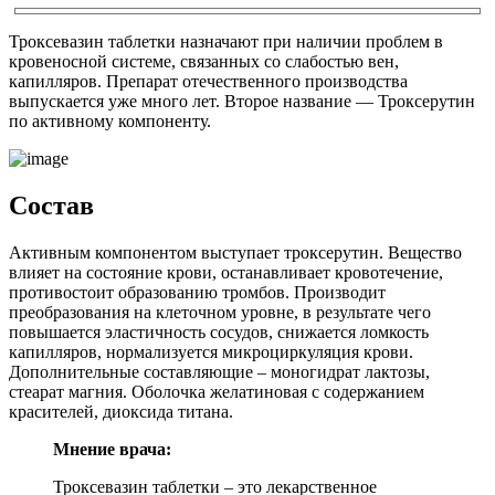
Троксевазин таблетки назначают при наличии проблем в
кровеносной системе, связанных со слабостью вен,
капилляров. Препарат отечественного производства
выпускается уже много лет. Второе название — Троксерутин
по активному компоненту.
Состав
Активным компонентом выступает троксерутин. Вещество
влияет на состояние крови, останавливает кровотечение,
противостоит образованию тромбов. Производит
преобразования на клеточном уровне, в результате чего
повышается эластичность сосудов, снижается ломкость
капилляров, нормализуется микроциркуляция крови.
Дополнительные составляющие – моногидрат лактозы,
стеарат магния. Оболочка желатиновая с содержанием
красителей, диоксида титана.
Мнение врача:
Троксевазин таблетки – это лекарственное