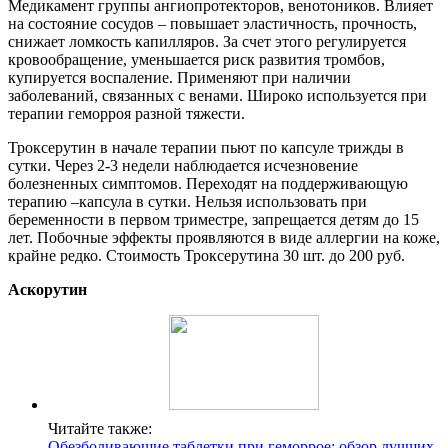
Медикамент группы ангиопротекторов, венотоников. Влияет
на состояние сосудов – повышает эластичность, прочность,
снижает ломкость капилляров. За счет этого регулируется
кровообращение, уменьшается риск развития тромбов,
купируется воспаление. Применяют при наличии
заболеваний, связанных с венами. Широко используется при
терапии геморроя разной тяжести.
Троксерутин в начале терапии пьют по капсуле трижды в
сутки. Через 2-3 недели наблюдается исчезновение
болезненных симптомов. Переходят на поддерживающую
терапию –капсула в сутки. Нельзя использовать при
беременности в первом триместре, запрещается детям до 15
лет. Побочные эффекты проявляются в виде аллергии на коже,
крайне редко. Стоимость Троксерутина 30 шт. до 200 руб.
Аскорутин
Читайте также:
Обезболивающие таблетки при геморрое: обзор лучших