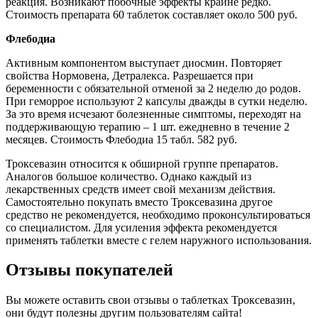
реакция. Возникают побочные эффекты крайне редко.
Стоимость препарата 60 таблеток составляет около 500 руб.
Флебодиа
Активным компонентом выступает диосмин. Повторяет
свойства Нормовена, Детралекса. Разрешается при
беременности с обязательной отменой за 2 неделю до родов.
При геморрое используют 2 капсулы дважды в сутки неделю.
За это время исчезают болезненные симптомы, переходят на
поддерживающую терапию – 1 шт. ежедневно в течение 2
месяцев. Стоимость Флебодиа 15 табл. 582 руб.
Троксевазин относится к обширной группе препаратов.
Аналогов большое количество. Однако каждый из
лекарственных средств имеет свой механизм действия.
Самостоятельно покупать вместо Троксевазина другое
средство не рекомендуется, необходимо проконсультироваться
со специалистом. Для усиления эффекта рекомендуется
применять таблетки вместе с гелем наружного использования.
Отзывы покупателей
Вы можете оставить свои отзывы о таблетках Троксевазин,
они будут полезны другим пользователям сайта!