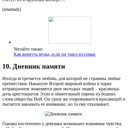
[smartads]
Читайте также:
Как вернуть мужа, если он ушел из семьи
10. Дневник памяти
Иногда встречается любовь, для которой не страшны любые
препятствия. Накануне Второй мировой войны в парке
аттракционов знакомятся двое молодых людей – красавица-
дочь аристократов Элли и обаятельный парень из бедных
слоев общества Ной. Он сразу же очаровывается красавицей и
пытается завоевать ее внимание, но та ему отказывает.
Однако постепенно у девушки возникают взаимные чувства,