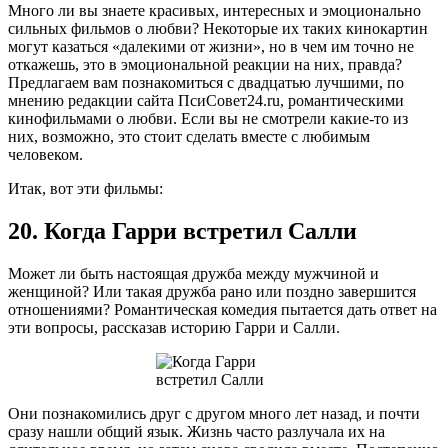
Много ли вы знаете красивых, интересных и эмоционально
сильных фильмов о любви? Некоторые их таких кинокартин
могут казаться «далекими от жизни», но в чем им точно не
откажешь, это в эмоциональной реакции на них, правда?
Предлагаем вам познакомиться с двадцатью лучшими, по
мнению редакции сайта ПсиСовет24.ru, романтическими
кинофильмами о любви. Если вы не смотрели какие-то из
них, возможно, это стоит сделать вместе с любимым
человеком.
Итак, вот эти фильмы:
20. Когда Гарри встретил Салли
Может ли быть настоящая дружба между мужчиной и
женщиной? Или такая дружба рано или поздно завершится
отношениями? Романтическая комедия пытается дать ответ на
эти вопросы, рассказав историю Гарри и Салли.
Они познакомились друг с другом много лет назад, и почти
сразу нашли общий язык. Жизнь часто разлучала их на