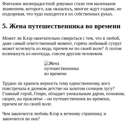
Фантазии жизнерадостной девушки стали тем маленьким
знамением, которого, как оказалось, многие ждут годами, не
подозревая, что чудо находится в их собственных руках.
5. Жена путешественника во времени
Может ли Клэр окончательно смириться с тем, что в любой,
даже самый ответственный момент, горячо любимый супруг
может исчезнуть из вида, причем не по своей воле? А потом
возникнуть из ниоткуда, совсем другим человеком.
Трудно ли хранить верность тому единственному, кого
повстречала в далеком детстве на залитом солнцем лугу?
Главный герой, Генри, обладает уникальным даром, похожим,
скорее, на проклятье – он путешественник во времени,
причем не по своей воле.
Чем закончится любовь Клэр к вечному страннику, и
закончится ли она?