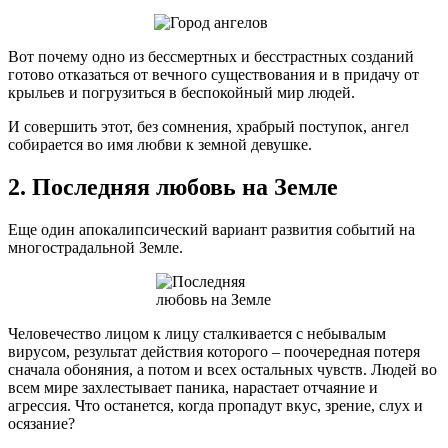
Вот почему одно из бессмертных и бесстрастных созданий
готово отказаться от вечного существования и в придачу от
крыльев и погрузиться в беспокойный мир людей.
И совершить этот, без сомнения, храбрый поступок, ангел
собирается во имя любви к земной девушке.
2. Последняя любовь на Земле
Еще один апокалипсический вариант развития событий на
многострадальной Земле.
Человечество лицом к лицу сталкивается с небывалым
вирусом, результат действия которого – поочередная потеря
сначала обоняния, а потом и всех остальных чувств. Людей во
всем мире захлестывает паника, нарастает отчаяние и
агрессия. Что останется, когда пропадут вкус, зрение, слух и
осязание?