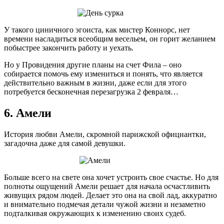
У такого циничного эгоиста, как мистер Коннорс, нет
времени насладиться всеобщим весельем, он горит желанием
побыстрее закончить работу и уехать.
Но у Провидения другие планы на счет Фила – оно
собирается помочь ему измениться и понять, что является
действительно важным в жизни, даже если для этого
потребуется бесконечная перезагрузка 2 февраля…
6. Амели
История любви Амели, скромной парижской официантки,
загадочна даже для самой девушки.
Больше всего на свете она хочет устроить свое счастье. Но для
полноты ощущений Амели решает для начала осчастливить
живущих рядом людей. Делает это она на свой лад, аккуратно
и внимательно подмечая детали чужой жизни и незаметно
подталкивая окружающих к изменению своих судеб.