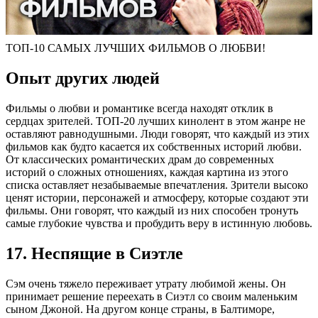
ТОП-10 САМЫХ ЛУЧШИХ ФИЛЬМОВ О ЛЮБВИ!
Опыт других людей
Фильмы о любви и романтике всегда находят отклик в
сердцах зрителей. ТОП-20 лучших кинолент в этом жанре не
оставляют равнодушными. Люди говорят, что каждый из этих
фильмов как будто касается их собственных историй любви.
От классических романтических драм до современных
историй о сложных отношениях, каждая картина из этого
списка оставляет незабываемые впечатления. Зрители высоко
ценят истории, персонажей и атмосферу, которые создают эти
фильмы. Они говорят, что каждый из них способен тронуть
самые глубокие чувства и пробудить веру в истинную любовь.
17. Неспящие в Сиэтле
Сэм очень тяжело переживает утрату любимой жены. Он
принимает решение переехать в Сиэтл со своим маленьким
сыном Джоной. На другом конце страны, в Балтиморе,