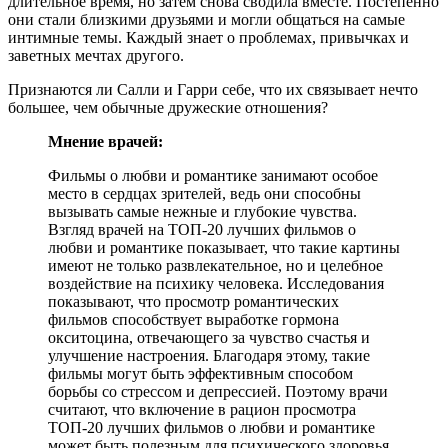
длительное время, но затем снова сводила вместе. Постепенно
они стали близкими друзьями и могли общаться на самые
интимные темы. Каждый знает о проблемах, привычках и
заветных мечтах другого.
Признаются ли Салли и Гарри себе, что их связывает нечто
большее, чем обычные дружеские отношения?
Мнение врачей:
Фильмы о любви и романтике занимают особое
место в сердцах зрителей, ведь они способны
вызывать самые нежные и глубокие чувства.
Взгляд врачей на ТОП-20 лучших фильмов о
любви и романтике показывает, что такие картины
имеют не только развлекательное, но и целебное
воздействие на психику человека. Исследования
показывают, что просмотр романтических
фильмов способствует выработке гормона
окситоцина, отвечающего за чувство счастья и
улучшение настроения. Благодаря этому, такие
фильмы могут быть эффективным способом
борьбы со стрессом и депрессией. Поэтому врачи
считают, что включение в рацион просмотра
ТОП-20 лучших фильмов о любви и романтике
может быть полезным для психического здоровья