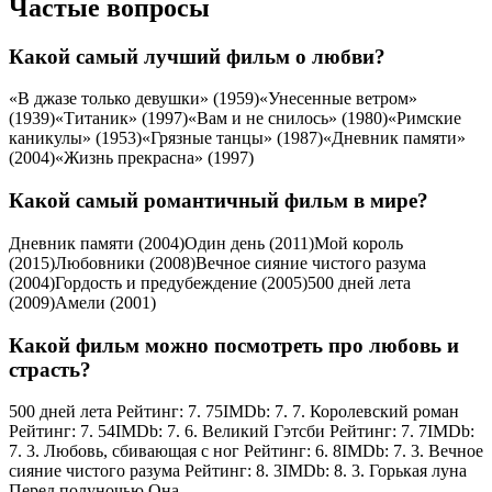
Частые вопросы
Какой самый лучший фильм о любви?
«В джазе только девушки» (1959)«Унесенные ветром»
(1939)«Титаник» (1997)«Вам и не снилось» (1980)«Римские
каникулы» (1953)«Грязные танцы» (1987)«Дневник памяти»
(2004)«Жизнь прекрасна» (1997)
Какой самый романтичный фильм в мире?
Дневник памяти (2004)Один день (2011)Мой король
(2015)Любовники (2008)Вечное сияние чистого разума
(2004)Гордость и предубеждение (2005)500 дней лета
(2009)Амели (2001)
Какой фильм можно посмотреть про любовь и
страсть?
500 дней лета Рейтинг: 7. 75IMDb: 7. 7. Королевский роман
Рейтинг: 7. 54IMDb: 7. 6. Великий Гэтсби Рейтинг: 7. 7IMDb:
7. 3. Любовь, сбивающая с ног Рейтинг: 6. 8IMDb: 7. 3. Вечное
сияние чистого разума Рейтинг: 8. 3IMDb: 8. 3. Горькая луна
Перед полуночью Она