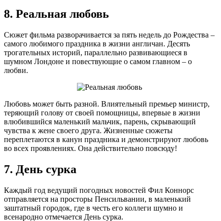
8. Реальная любовь
Сюжет фильма разворачивается за пять недель до Рождества –
самого любимого праздника в жизни англичан. Десять
трогательных историй, параллельно развивающиеся в
шумном Лондоне и повествующие о самом главном – о
любви.
Любовь может быть разной. Влиятельный премьер министр,
теряющий голову от своей помощницы, впервые в жизни
влюбившийся маленький мальчик, парень, скрывающий
чувства к жене своего друга. Жизненные сюжеты
переплетаются в канун праздника и демонстрируют любовь
во всех проявлениях. Она действительно повсюду!
7. День сурка
Каждый год ведущий погодных новостей Фил Коннорс
отправляется на просторы Пенсильвании, в маленький
заштатный городок, где в честь его коллеги шумно и
всенародно отмечается День сурка.