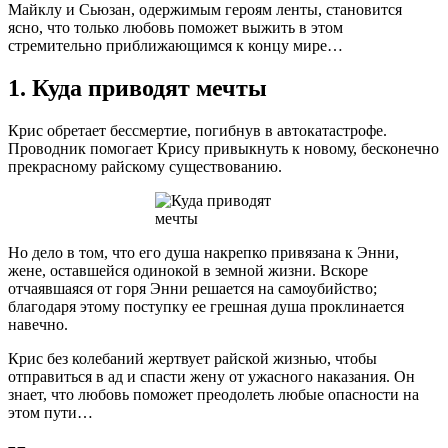
Майклу и Сьюзан, одержимым героям ленты, становится
ясно, что только любовь поможет выжить в этом
стремительно приближающимся к концу мире…
1. Куда приводят мечты
Крис обретает бессмертие, погибнув в автокатастрофе.
Проводник помогает Крису привыкнуть к новому, бесконечно
прекрасному райскому существованию.
Но дело в том, что его душа накрепко привязана к Энни,
жене, оставшейся одинокой в земной жизни. Вскоре
отчаявшаяся от горя Энни решается на самоубийство;
благодаря этому поступку ее грешная душа проклинается
навечно.
Крис без колебаний жертвует райской жизнью, чтобы
отправиться в ад и спасти жену от ужасного наказания. Он
знает, что любовь поможет преодолеть любые опасности на
этом пути…