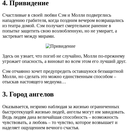
4. Привидение
Счастливые в своей любви Сэм и Молли подверглись
нападению грабителя, когда поздним вечером возвращались
из театра домой. Сэм получает смертельное ранение в
попытке защитить свою возлюбленную, но не умирает, а
застревает между мирами.
Здесь он узнает, что погиб не случайно, Молли по-прежнему
угрожает опасность, а виноват во всем этом его лучший друг.
Сэм отчаянно хочет предупредить оставшуюся беззащитной
Молли, но сделать это можно единственным способом –
отыскав настоящего медиума…
3. Город ангелов
Оказывается, незримо наблюдая за жизнью ограниченных
быстротекущей жизнью людей, ангелы могут им завидовать.
Ведь людям дана величайшая способность – возможность
чувствовать, а любовь – то чувство, которое возвышает и
наделяет ощущением вечного счастья.