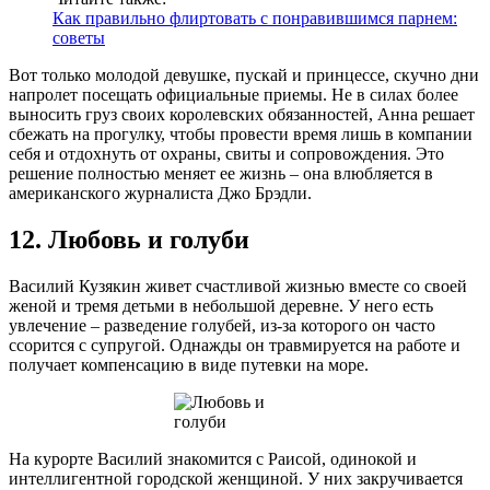
Как правильно флиртовать с понравившимся парнем:
советы
Вот только молодой девушке, пускай и принцессе, скучно дни
напролет посещать официальные приемы. Не в силах более
выносить груз своих королевских обязанностей, Анна решает
сбежать на прогулку, чтобы провести время лишь в компании
себя и отдохнуть от охраны, свиты и сопровождения. Это
решение полностью меняет ее жизнь – она влюбляется в
американского журналиста Джо Брэдли.
12. Любовь и голуби
Василий Кузякин живет счастливой жизнью вместе со своей
женой и тремя детьми в небольшой деревне. У него есть
увлечение – разведение голубей, из-за которого он часто
ссорится с супругой. Однажды он травмируется на работе и
получает компенсацию в виде путевки на море.
На курорте Василий знакомится с Раисой, одинокой и
интеллигентной городской женщиной. У них закручивается