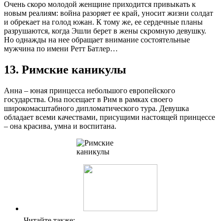
Очень скоро молодой женщине приходится привыкать к
новым реалиям: война разоряет ее край, уносит жизни солдат
и обрекает на голод южан. К тому же, ее сердечные планы
разрушаются, когда Эшли берет в жены скромную девушку.
Но однажды на нее обращает внимание состоятельные
мужчина по имени Ретт Батлер…
13. Римские каникулы
Анна – юная принцесса небольшого европейского
государства. Она посещает в Рим в рамках своего
широкомасштабного дипломатического тура. Девушка
обладает всеми качествами, присущими настоящей принцессе
– она красива, умна и воспитана.
Читайте также: