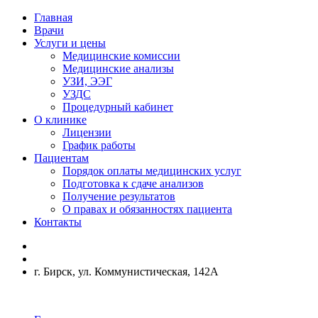
Главная
Врачи
Услуги и цены
Медицинские комиссии
Медицинские анализы
УЗИ, ЭЭГ
УЗДС
Процедурный кабинет
О клинике
Лицензии
График работы
Пациентам
Порядок оплаты медицинских услуг
Подготовка к сдаче анализов
Получение результатов
О правах и обязанностях пациента
Контакты
г. Бирск, ул. Коммунистическая, 142А