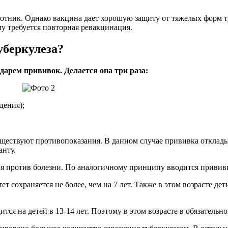
отник. Однако вакцина дает хорошую защиту от тяжелых форм ту
у требуется повторная ревакцинация.
уберкулеза?
рем прививок. Делается она три раза:
дения);
существуют противопоказания. В данном случае прививка отклад
анту.
я против болезни. По аналогичному принципу вводится прививка
т сохраняется не более, чем на 7 лет. Также в этом возрасте де
тся на детей в 13-14 лет. Поэтому в этом возрасте в обязатель