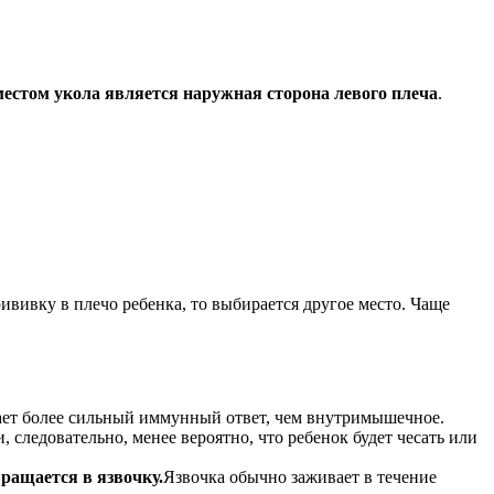
естом укола является наружная сторона левого плеча
.
ививку в плечо ребенка, то выбирается другое место. Чаще
вает более сильный иммунный ответ, чем внутримышечное.
, следовательно, менее вероятно, что ребенок будет чесать или
ращается в язвочку.
Язвочка обычно заживает в течение