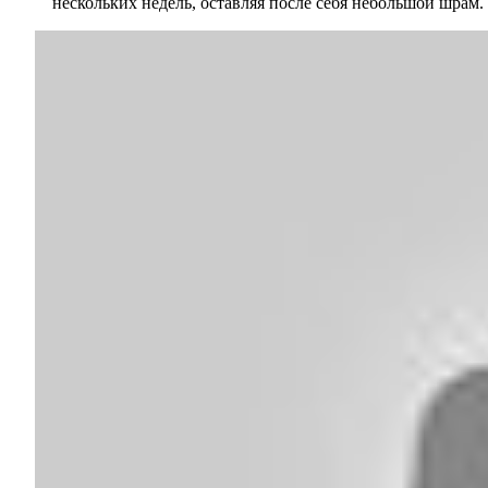
нескольких недель, оставляя после себя небольшой шрам.