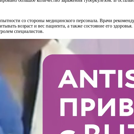
ировано большое количество заражения туберкулезом. В остальны
пытности со стороны медицинского персонала. Врачи рекомендую
тывать возраст и вес пациента, а также состояние его здоровья
тролем специалистов.