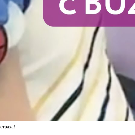
страха!