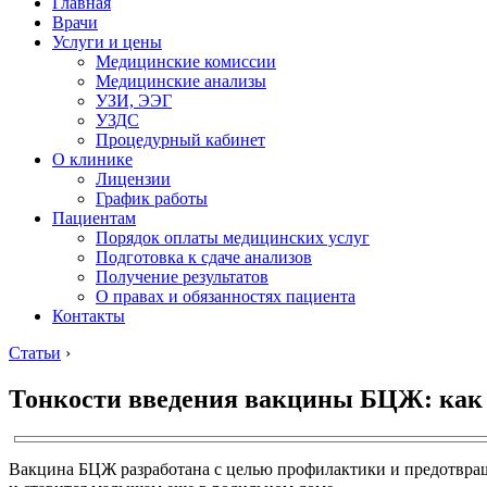
Главная
Врачи
Услуги и цены
Медицинские комиссии
Медицинские анализы
УЗИ, ЭЭГ
УЗДС
Процедурный кабинет
О клинике
Лицензии
График работы
Пациентам
Порядок оплаты медицинских услуг
Подготовка к сдаче анализов
Получение результатов
О правах и обязанностях пациента
Контакты
Статьи
›
Тонкости введения вакцины БЦЖ: как 
Вакцина БЦЖ разработана с целью профилактики и предотвраще