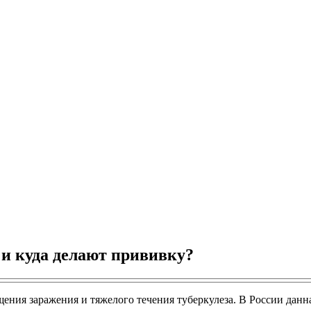
и куда делают прививку?
ния заражения и тяжелого течения туберкулеза. В России данна