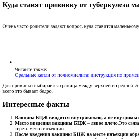
Куда ставят прививку от туберкулеза 
Очень часто родители задают вопрос, куда ставится маленьком
Читайте также:
Оральные капли от полиомиелита: инструкция по приме
Для прививки выбирается граница между верхней и средней ⅓ п
всего это бывает бедро.
Интересные факты
Вакцина БЦЖ вводится внутрикожно, а не внутримы
Место введения вакцины БЦЖ – левое плечо.
Это связа
тереть место инъекции.
После введения вакцины БЦЖ на месте инъекции образ