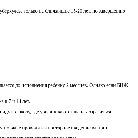
беркулеза только на ближайшие 15-20 лет, по завершению
ывается до исполнения ребенку 2 месяцев. Однако если БЦЖ
 в 7 и 14 лет.
ти идут в школу, где увеличиваются шансы заразиться
ном порядке проводится повторное введение вакцины.