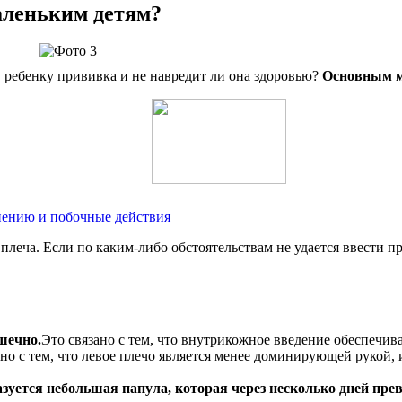
маленьким детям?
у ребенку прививка и не навредит ли она здоровью?
Основным м
нению и побочные действия
леча. Если по каким-либо обстоятельствам не удается ввести пр
шечно.
Это связано с тем, что внутрикожное введение обеспечи
но с тем, что левое плечо является менее доминирующей рукой, и
уется небольшая папула, которая через несколько дней прев