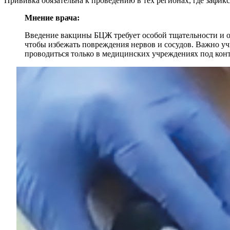
Прививка обязательна к проведению в тех регионах, где зафикс
Мнение врача:
Введение вакцины БЦЖ требует особой тщательности и о
чтобы избежать повреждения нервов и сосудов. Важно учи
проводиться только в медицинских учреждениях под кон