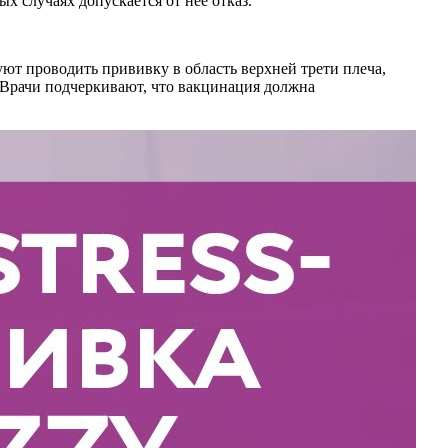
х случаях допускается от нее отказ.
т проводить прививку в область верхней трети плеча,
. Врачи подчеркивают, что вакцинация должна