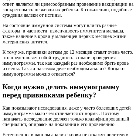
ответ, является ли целесообразным проведение вакцинации на
конкретном этапе жизни их ребенка. К сожалению, подобные
суждения далеки от истины.
На состояние иммунной системы могут влиять разные
факторы, в частности, изменчивость иммунитета малыша,
также наличие в крови у младенцев первых месяцев жизни
материнских антител.
К тому же, прививки деткам до 12 месяцев ставят очень часто,
что представляет собой трудность в плане проведения
иммунограммы, так как каждый раз необходимо брать кровь
из вены. Так ли на самом деле необходим анализ? Когда от
иммунограммы можно отказаться?
Когда нужно делать иммунограмму
перед прививками ребенку?
Как показывают исследования, даже у часто болеющих детей
иммунограмма мало чем отличается от нормы. Поэтому
назначать исследование должен только квалифицированный
специалист, опираясь на показания к его проведению.
Естественно, в данном анализе крови не откажут родителям,