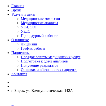
Главная
Врачи
Услуги и цены
Медицинские комиссии
Медицинские анализы
УЗИ, ЭЭГ
УЗДС
Процедурный кабинет
О клинике
Лицензии
График работы
Пациентам
Порядок оплаты медицинских услуг
Подготовка к сдаче анализов
Получение результатов
О правах и обязанностях пациента
Контакты
г. Бирск, ул. Коммунистическая, 142А