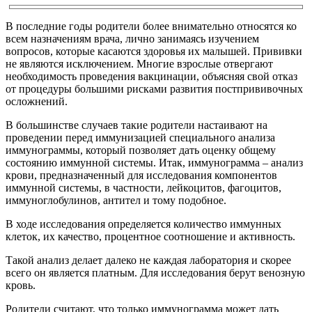
В последние годы родители более внимательно относятся ко
всем назначениям врача, лично занимаясь изучением
вопросов, которые касаются здоровья их малышей. Прививки
не являются исключением. Многие взрослые отвергают
необходимость проведения вакцинации, объясняя свой отказ
от процедуры большими рисками развития постпрививочных
осложнений.
В большинстве случаев такие родители настаивают на
проведении перед иммунизацией специального анализа
иммунограммы, который позволяет дать оценку общему
состоянию иммунной системы. Итак, иммунограмма – анализ
крови, предназначенный для исследования компонентов
иммунной системы, в частности, лейкоцитов, фагоцитов,
иммуноглобулинов, антител и тому подобное.
В ходе исследования определяется количество иммунных
клеток, их качество, процентное соотношение и активность.
Такой анализ делает далеко не каждая лаборатория и скорее
всего он является платным. Для исследования берут венозную
кровь.
Родители считают, что только иммунограмма может дать