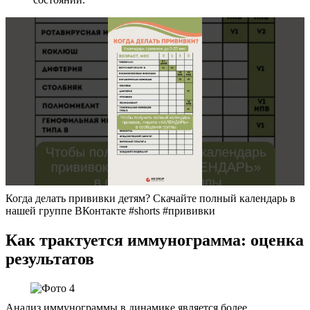
Когда делать прививки детям? Скачайте полный календарь в
нашей группе ВКонтакте #shorts #прививки
Как трактуется иммунограмма: оценка
результатов
Анализ иммунограммы в динамике является более