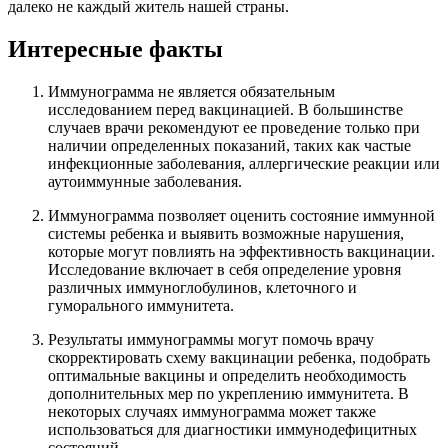
далеко не каждый житель нашей страны.
Интересные факты
Иммунограмма не является обязательным
исследованием перед вакцинацией. В большинстве
случаев врачи рекомендуют ее проведение только при
наличии определенных показаний, таких как частые
инфекционные заболевания, аллергические реакции или
аутоиммунные заболевания.
Иммунограмма позволяет оценить состояние иммунной
системы ребенка и выявить возможные нарушения,
которые могут повлиять на эффективность вакцинации.
Исследование включает в себя определение уровня
различных иммуноглобулинов, клеточного и
гуморального иммунитета.
Результаты иммунограммы могут помочь врачу
скорректировать схему вакцинации ребенка, подобрать
оптимальные вакцины и определить необходимость
дополнительных мер по укреплению иммунитета. В
некоторых случаях иммунограмма может также
использоваться для диагностики иммунодефицитных
состояний.