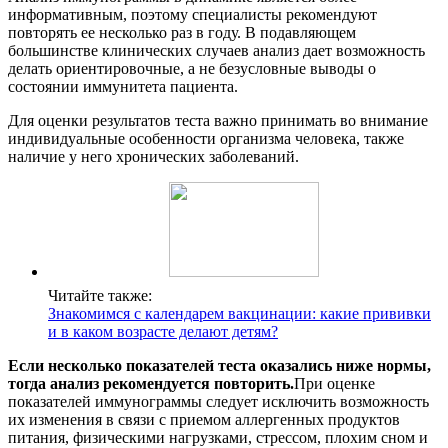
информативным, поэтому специалисты рекомендуют
повторять ее несколько раз в году. В подавляющем
большинстве клинических случаев анализ дает возможность
делать ориентировочные, а не безусловные выводы о
состоянии иммунитета пациента.
Для оценки результатов теста важно принимать во внимание
индивидуальные особенности организма человека, также
наличие у него хронических заболеваний.
Читайте также:
Знакомимся с календарем вакцинации: какие прививки
и в каком возрасте делают детям?
Если несколько показателей теста оказались ниже нормы,
тогда анализ рекомендуется повторить.
При оценке
показателей иммунограммы следует исключить возможность
их изменения в связи с приемом аллергенных продуктов
питания, физическими нагрузками, стрессом, плохим сном и