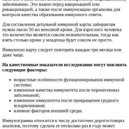
заболеванию. Это важно перед вакцинацией или
ревакцинацией, а также после иммунизации организма для
контроля качества образования иммунного ответа.
Для составления детальной иммунной карты лаборантам
нужно около 50 мл венозной крови. Для взрослого человека
это количество является совсем незначительным, тогда как
взять столько крови у младенца будет совсем не просто.
Иммунную карту следует повторять каждые три месяца или
даже чаще.
На качественные показатели исследования могут повлиять
следующие факторы:
возрастные особенности функционирования иммунной
системы;
изменение качества иммунитета после перенесенных
заболеваний;
изменение иммунитета после прекращения грудного
вскармливания;
влияние факторов внешней среды.
Иммунограмма относится к числу достаточно дорогостоящих
анализов, поэтому сделать ее несколько раз в году может