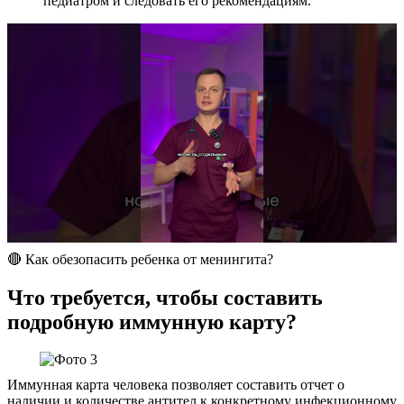
педиатром и следовать его рекомендациям.
🔴 Как обезопасить ребенка от менингита?
Что требуется, чтобы составить
подробную иммунную карту?
Иммунная карта человека позволяет составить отчет о
наличии и количестве антител к конкретному инфекционному