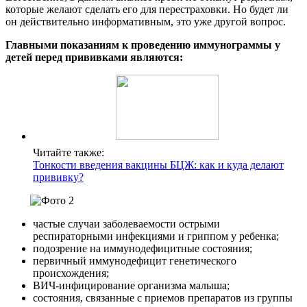
которые желают сделать его для перестраховки. Но будет ли
он действительно информативным, это уже другой вопрос.
Главными показаниям к проведению иммунограммы у
детей перед прививками являются:
Читайте также:
Тонкости введения вакцины БЦЖ: как и куда делают
прививку?
частые случаи заболеваемости острыми
респираторными инфекциями и гриппом у ребенка;
подозрение на иммунодефицитные состояния;
первичный иммунодефицит генетического
происхождения;
ВИЧ-инфицирование организма малыша;
состояния, связанные с приемов препаратов из группы