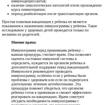
иммунодепрессантов;
наличие онкологических патологий и/или прохождение
курса химиотерапии;
период реабилитации после трансплантации органов.
Простая плановая вакцинация у ребенка не является
показанием к назначению иммунограммы у ребенка. Такое
исследование у здоровых детей проводится только по
желанию их родителей.
Мнение врача:
Иммунограмма перед прививками ребенку –
важная процедура, считают врачи. Она позволяет
оценить состояние иммунной системы и
определить, нуждается ли организм ребенка в
дополнительной поддержке перед вакцинацией.
Иммунологи рекомендуют проводить
иммунограмму, особенно если у ребенка были
проблемы с здоровьем или если он подвергался
длительному лечению антибиотиками. Эта
процедура поможет убедиться, что организм
ребенка готов к прививкам и сможет эффективно
реагировать на вакцинацию. Врачи советуют
обсудить необходимость иммунограммы с