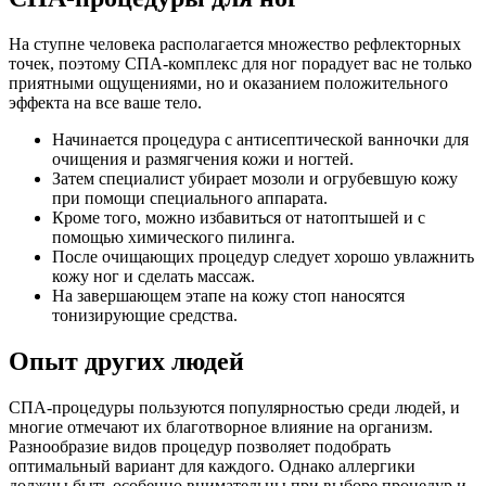
На ступне человека располагается множество рефлекторных
точек, поэтому СПА-комплекс для ног порадует вас не только
приятными ощущениями, но и оказанием положительного
эффекта на все ваше тело.
Начинается процедура с антисептической ванночки для
очищения и размягчения кожи и ногтей.
Затем специалист убирает мозоли и огрубевшую кожу
при помощи специального аппарата.
Кроме того, можно избавиться от натоптышей и с
помощью химического пилинга.
После очищающих процедур следует хорошо увлажнить
кожу ног и сделать массаж.
На завершающем этапе на кожу стоп наносятся
тонизирующие средства.
Опыт других людей
СПА-процедуры пользуются популярностью среди людей, и
многие отмечают их благотворное влияние на организм.
Разнообразие видов процедур позволяет подобрать
оптимальный вариант для каждого. Однако аллергики
должны быть особенно внимательны при выборе процедур и