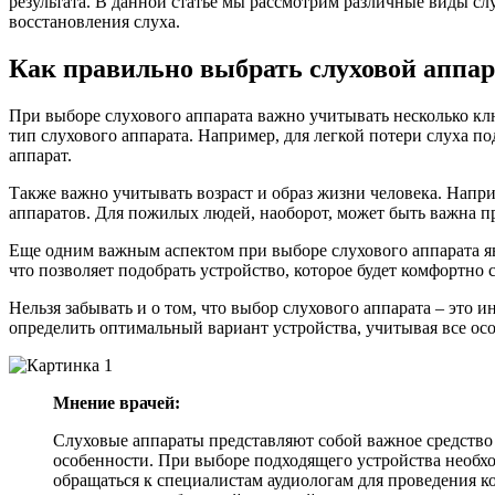
результата. В данной статье мы рассмотрим различные виды сл
восстановления слуха.
Как правильно выбрать слуховой аппар
При выборе слухового аппарата важно учитывать несколько клю
тип слухового аппарата. Например, для легкой потери слуха 
аппарат.
Также важно учитывать возраст и образ жизни человека. Нап
аппаратов. Для пожилых людей, наоборот, может быть важна пр
Еще одним важным аспектом при выборе слухового аппарата я
что позволяет подобрать устройство, которое будет комфортно 
Нельзя забывать и о том, что выбор слухового аппарата – это
определить оптимальный вариант устройства, учитывая все осо
Мнение врачей:
Слуховые аппараты представляют собой важное средство
особенности. При выборе подходящего устройства необхо
обращаться к специалистам аудиологам для проведения к