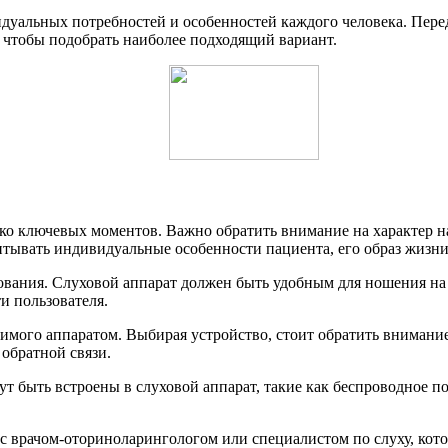
идуальных потребностей и особенностей каждого человека. Пере
 чтобы подобрать наиболее подходящий вариант.
ко ключевых моментов. Важно обратить внимание на характер на
итывать индивидуальные особенности пациента, его образ жизни
ования. Слуховой аппарат должен быть удобным для ношения на
и пользователя.
имого аппаратом. Выбирая устройство, стоит обратить внимание
обратной связи.
т быть встроены в слуховой аппарат, такие как беспроводное п
 с врачом-оториноларингологом или специалистом по слуху, ко