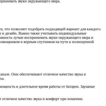
спринимать звуки окружающего мира.
и, что позволяет подобрать подходящий вариант для каждого.
ки и дизайн. Важно также учитывать индивидуальные
можность лучше воспринимать звуки окружающего мира и
 помощником и верным спутником на пути к полноценной
нале. Они обеспечивают отличное качество звука и
ха.
мощность и длительное время работы от батареи. Заушные
 отличное качество звука и комфорт при ношении.