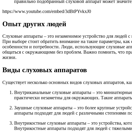
правильно подобранный слуховой аппарат может значите
https://www.youtube.com/embed/3dBtPYvkxJ0
Опыт других людей
Слуховые аппараты – это незаменимое устройство для людей с
При выборе стоит обратить внимание на такие параметры, как
особенности и потребности. Люди, использующие слуховые ап
общаться с окружающими без проблем. Важно помнить, что п
жизни.
Виды слуховых аппаратов
Существует несколько основных видов слуховых аппаратов, ка
Внутриканальные слуховые аппараты – это миниатюрные 
практически незаметны для окружающих. Такие аппараты
Заушные слуховые аппараты – это более крупные устройс
аппараты подходят для людей с различными степенями по
Внутрикостные слуховые аппараты – это устройства, кот
Внутрикостные аппараты подходят для людей с тяжелым