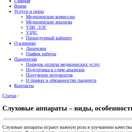
Главная
Врачи
Услуги и цены
Медицинские комиссии
Медицинские анализы
УЗИ, ЭЭГ
УЗДС
Процедурный кабинет
О клинике
Лицензии
График работы
Пациентам
Порядок оплаты медицинских услуг
Подготовка к сдаче анализов
Получение результатов
О правах и обязанностях пациента
Контакты
Статьи
›
Слуховые аппараты – виды, особенност
Слуховые аппараты играют важную роль в улучшении качеств