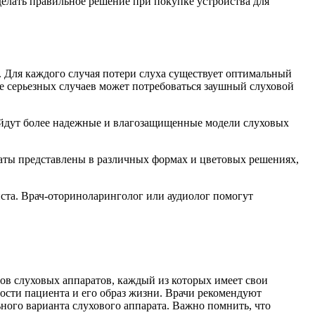
делать правильное решение при покупке устройства для
. Для каждого случая потери слуха существует оптимальный
ее серьезных случаев может потребоваться заушный слуховой
дойдут более надежные и влагозащищенные модели слуховых
аты представлены в различных формах и цветовых решениях,
иста. Врач-оториноларинголог или аудиолог помогут
ов слуховых аппаратов, каждый из которых имеет свои
ости пациента и его образ жизни. Врачи рекомендуют
ного варианта слухового аппарата. Важно помнить, что