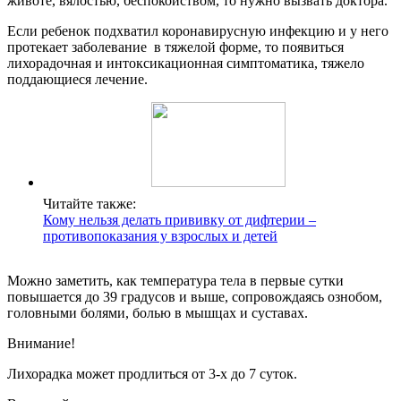
животе, вялостью, беспокойством, то нужно вызвать доктора.
Если ребенок подхватил коронавирусную инфекцию и у него
протекает заболевание в тяжелой форме, то появиться
лихорадочная и интоксикационная симптоматика, тяжело
поддающиеся лечение.
Читайте также:
Кому нельзя делать прививку от дифтерии –
противопоказания у взрослых и детей
Можно заметить, как температура тела в первые сутки
повышается до 39 градусов и выше, сопровождаясь ознобом,
головными болями, болью в мышцах и суставах.
Внимание!
Лихорадка может продлиться от 3-х до 7 суток.