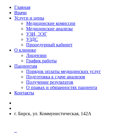
Главная
Врачи
Услуги и цены
Медицинские комиссии
Медицинские анализы
УЗИ, ЭЭГ
УЗДС
Процедурный кабинет
О клинике
Лицензии
График работы
Пациентам
Порядок оплаты медицинских услуг
Подготовка к сдаче анализов
Получение результатов
О правах и обязанностях пациента
Контакты
г. Бирск, ул. Коммунистическая, 142А