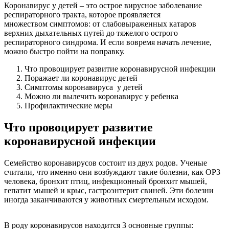
Коронавирус у детей – это острое вирусное заболевание
респираторного тракта, которое проявляется
множеством симптомов: от слабовыраженных катаров
верхних дыхательных путей до тяжелого острого
респираторного синдрома. И если вовремя начать лечение,
можно быстро пойти на поправку.
Что провоцирует развитие коронавирусной инфекции
Поражает ли коронавирус детей
Симптомы коронавируса у детей
Можно ли вылечить коронавирус у ребенка
Профилактические меры
Что провоцирует развитие
коронавирусной инфекции
Семейство коронавирусов состоит из двух родов. Ученые
считали, что именно они возбуждают такие болезни, как ОРЗ
человека, бронхит птиц, инфекционный бронхит мышей,
гепатит мышей и крыс, гастроэнтерит свиней. Эти болезни
иногда заканчиваются у животных смертельным исходом.
В роду коронавирусов находится 3 основные группы: