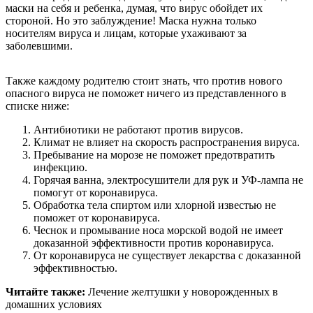
маски на себя и ребенка, думая, что вирус обойдет их
стороной. Но это заблуждение! Маска нужна только
носителям вируса и лицам, которые ухаживают за
заболевшими.
Также каждому родителю стоит знать, что против нового
опасного вируса не поможет ничего из представленного в
списке ниже:
Антибиотики не работают против вирусов.
Климат не влияет на скорость распространения вируса.
Пребывание на морозе не поможет предотвратить
инфекцию.
Горячая ванна, электросушители для рук и УФ-лампа не
помогут от коронавируса.
Обработка тела спиртом или хлорной известью не
поможет от коронавируса.
Чеснок и промывание носа морской водой не имеет
доказанной эффективности против коронавируса.
От коронавируса не существует лекарства с доказанной
эффективностью.
Читайте также:
Лечение желтушки у новорожденных в
домашних условиях