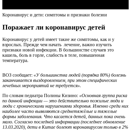
Коронавирус и дети: симптомы и признаки болезни
Поражает ли коронавирус детей
Коронавирус у детей имеет такие же симптомы, как и у
взрослых. Прежде чем начать лечение, важно изучить
признаки новой инфекции. В большинстве случаев это
кашель, боль в горле, слабость в теле, повышенная
температура.
ВОЗ сообщает:
«У большинства людей (порядка 80%) болезнь
заканчивается выздоровлением, при этом специфических
лечебных мероприятий не требуется».
По словам педиатра Полины Кизино:
«Основная группа риска
по данной инфекции — это действительно пожилые люди и
люди с хроническими нарушениями здоровья. Именно среди них
наиболее часто выявляются среднетяжёлые и тяжелые
формы заболевания. Что касается детей, данных пока очень
мало. Согласно последней информации (последнее обновление
13.03.2020), дети в Китае болеют коронавирусом только в 2%