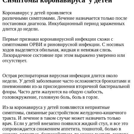
Симптомы коронавируса у детей
Коронавирус у детей проявляется
различными симптомами. Лечение назначается только после
постановки диагноза. Инкубационный период зараженных
длится до недели.
Первые признаки коронавирусной инфекции схожи с
симптомами ОРВИ и риновирусной инфекции. С носовых
ходов выделяется обильная, жидкая и невязкая слизь.
Лихорадочное состояние при этом выражено умеренно или
отсутствует.
Острая респираторная вирусная инфекция длится около
недели. У детей заболевание часто осложняется бронхитами и
пневмониями из-за присоединения вторичной бактериальной
флоры. Часто дети жалуются на общую слабость,
головокружение, головную боль, боль в горле.
Из-за коронавируса у детей появляются неприятные
симптомы, связанные расстройством желудочно-кишечного
тракта. И лечение в таком случае может назначить только
врач. Если у детей внезапно появился жидкий стул, и все это
сопровождается снижением аппетита, тошнотой, болью в