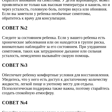
Обратите внимание на симптомы. У детей коронавирус может
проявляться не только как высокая температура и кашель, но и
через усталость, головную боль, потерю вкуса или обоняния.
Если вы заметили у ребенка необычные симптомы,
обратитесь к врачу для консультации.
СОВЕТ №2
Следите за состоянием ребенка. Если у вашего ребенка есть
хронические заболевания или он находится в группе риска,
внимательно наблюдайте за его состоянием. При ухудшении
симптомов, таких как затрудненное дыхание или сильная
усталость, немедленно вызывайте скорую помощь.
СОВЕТ №3
Обеспечьте ребенку комфортные условия для восстановления.
Убедитесь, что у него есть доступ к достаточному количеству
жидкости, легкой пище и уютному месту для отдыха.
Психологическая поддержка также важна, поэтому старайтесь
создать спокойную атмосферу.
СОВЕТ №4