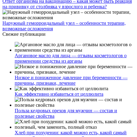
Ответ организма на вакцинацию – какая может быть реакция
на прививку от столбняка у взрослого и ребенка?
Наружный геморроидальный узел – особенности терапии,
возможные осложнения
Свежие публикации
Аргановое масло для лица — отзывы косметологов о
применении средства из арганы
Низкое и пониженное давление при беременности —
причины, признаки, лечение
Как эффективно избавиться от целлюлита
Польза кедровых орехов для мужчин — состав и
полезные свойства
Хлеб при похудении: какой можно есть, какой самый