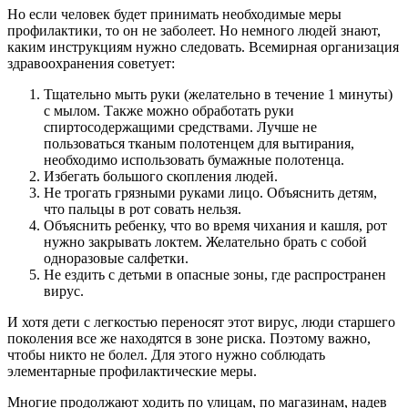
Но если человек будет принимать необходимые меры
профилактики, то он не заболеет. Но немного людей знают,
каким инструкциям нужно следовать. Всемирная организация
здравоохранения советует:
Тщательно мыть руки (желательно в течение 1 минуты)
с мылом. Также можно обработать руки
спиртосодержащими средствами. Лучше не
пользоваться тканым полотенцем для вытирания,
необходимо использовать бумажные полотенца.
Избегать большого скопления людей.
Не трогать грязными руками лицо. Объяснить детям,
что пальцы в рот совать нельзя.
Объяснить ребенку, что во время чихания и кашля, рот
нужно закрывать локтем. Желательно брать с собой
одноразовые салфетки.
Не ездить с детьми в опасные зоны, где распространен
вирус.
И хотя дети с легкостью переносят этот вирус, люди старшего
поколения все же находятся в зоне риска. Поэтому важно,
чтобы никто не болел. Для этого нужно соблюдать
элементарные профилактические меры.
Многие продолжают ходить по улицам, по магазинам, надев