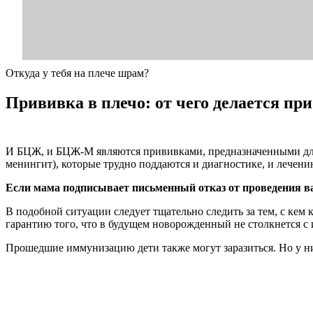
Откуда у тебя на плече шрам?
Прививка в плечо: от чего делается пр
И БЦЖ, и БЦЖ-М являются прививками, предназначенными для 
менингит), которые трудно поддаются и диагностике, и лечени
Если мама подписывает письменный отказ от проведения ва
В подобной ситуации следует тщательно следить за тем, с ке
гарантию того, что в будущем новорожденный не столкнется с 
Прошедшие иммунизацию дети также могут заразиться. Но у ни