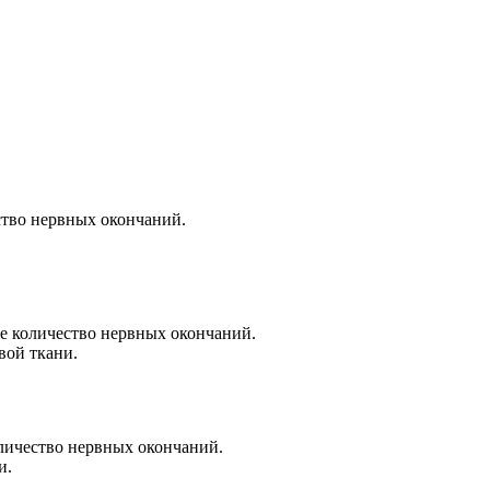
ство нервных окончаний.
е количество нервных окончаний.
вой ткани.
оличество нервных окончаний.
и.