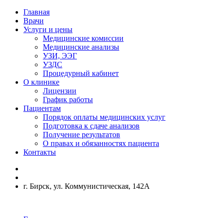
Главная
Врачи
Услуги и цены
Медицинские комиссии
Медицинские анализы
УЗИ, ЭЭГ
УЗДС
Процедурный кабинет
О клинике
Лицензии
График работы
Пациентам
Порядок оплаты медицинских услуг
Подготовка к сдаче анализов
Получение результатов
О правах и обязанностях пациента
Контакты
г. Бирск, ул. Коммунистическая, 142А