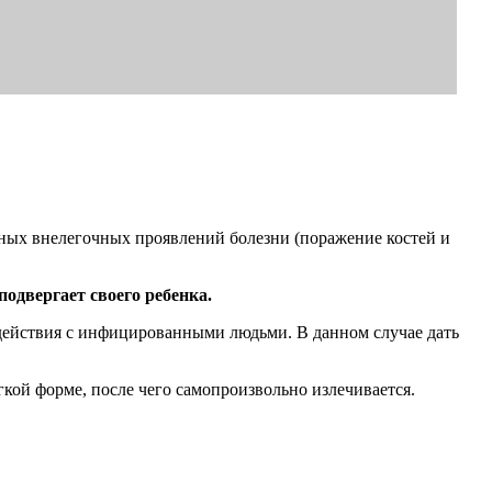
ных внелегочных проявлений болезни (поражение костей и
одвергает своего ребенка.
модействия с инфицированными людьми. В данном случае дать
кой форме, после чего самопроизвольно излечивается.