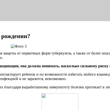
и рождении?
защиты от первичных форм туберкулеза, а также от более опас
ю.
кцинации, она должна понимать, насколько сильному риску п
м контактирует ребенок и по возможности избегать любого взаи
инфекцией и не заразится, невозможно.
х благодаря выработанному иммунитету болезнь протекает в лег