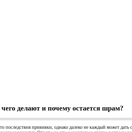
 чего делают и почему остается шрам?
 это последствия прививки, однако далеко не каждый может дать 