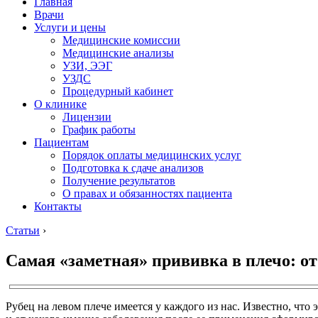
Главная
Врачи
Услуги и цены
Медицинские комиссии
Медицинские анализы
УЗИ, ЭЭГ
УЗДС
Процедурный кабинет
О клинике
Лицензии
График работы
Пациентам
Порядок оплаты медицинских услуг
Подготовка к сдаче анализов
Получение результатов
О правах и обязанностях пациента
Контакты
Статьи
›
Самая «заметная» прививка в плечо: от
Рубец на левом плече имеется у каждого из нас. Известно, что