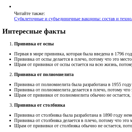
Читайте также:
Субклеточные и субъединичные вакцины: состав и техно
Интересные факты
Прививка от оспы
Первая в мире прививка, которая была введена в 1796 г
Прививка от оспы делается в плечо, потому что это мес
Шрам от прививки от оспы остается на всю жизнь, потом
Прививка от полиомиелита
Прививка от полиомиелита была разработана в 1955 год
Прививка от полиомиелита делается в плечо, потому чт
Шрам от прививки от полиомиелита обычно не остается, 
Прививка от столбняка
Прививка от столбняка была разработана в 1890 году н
Прививка от столбняка делается в плечо, потому что эт
Шрам от прививки от столбняка обычно не остается, пото