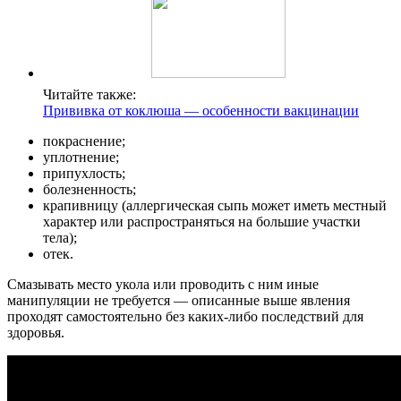
Читайте также:
Прививка от коклюша — особенности вакцинации
покраснение;
уплотнение;
припухлость;
болезненность;
крапивницу (аллергическая сыпь может иметь местный
характер или распространяться на большие участки
тела);
отек.
Смазывать место укола или проводить с ним иные
манипуляции не требуется — описанные выше явления
проходят самостоятельно без каких-либо последствий для
здоровья.