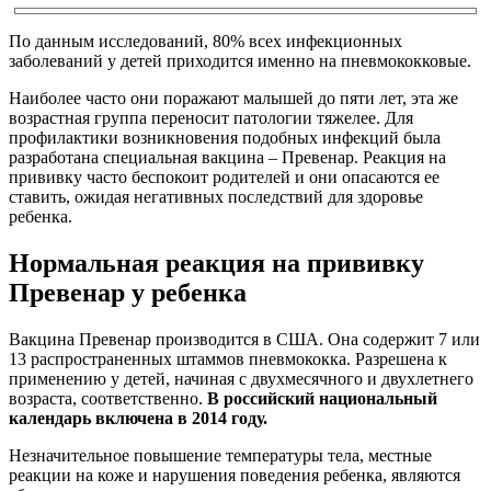
По данным исследований, 80% всех инфекционных
заболеваний у детей приходится именно на пневмококковые.
Наиболее часто они поражают малышей до пяти лет, эта же
возрастная группа переносит патологии тяжелее. Для
профилактики возникновения подобных инфекций была
разработана специальная вакцина – Превенар. Реакция на
прививку часто беспокоит родителей и они опасаются ее
ставить, ожидая негативных последствий для здоровье
ребенка.
Нормальная реакция на прививку
Превенар у ребенка
Вакцина Превенар производится в США. Она содержит 7 или
13 распространенных штаммов пневмококка. Разрешена к
применению у детей, начиная с двухмесячного и двухлетнего
возраста, соответственно.
В российский национальный
календарь включена в 2014 году.
Незначительное повышение температуры тела, местные
реакции на коже и нарушения поведения ребенка, являются