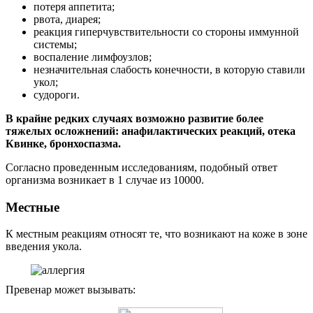
потеря аппетита;
рвота, диарея;
реакция гиперчувствительности со стороны иммунной
системы;
воспаление лимфоузлов;
незначительная слабость конечности, в которую ставили
укол;
судороги.
В крайне редких случаях возможно развитие более
тяжелых осложнений: анафилактических реакций, отека
Квинке, бронхоспазма.
Согласно проведенным исследованиям, подобный ответ
организма возникает в 1 случае из 10000.
Местные
К местным реакциям относят те, что возникают на коже в зоне
введения укола.
Превенар может вызывать: