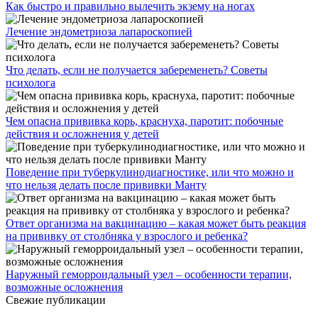
Как быстро и правильно вылечить экзему на ногах
Лечение эндометриоза лапароскопией
Что делать, если не получается забеременеть? Советы
психолога
Чем опасна прививка корь, краснуха, паротит: побочные
действия и осложнения у детей
Поведение при туберкулинодиагностике, или что можно и
что нельзя делать после прививки Манту
Ответ организма на вакцинацию – какая может быть реакция
на прививку от столбняка у взрослого и ребенка?
Наружный геморроидальный узел – особенности терапии,
возможные осложнения
Свежие публикации