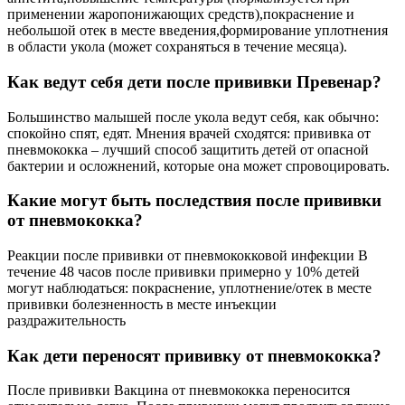
применении жаропонижающих средств),покраснение и
небольшой отек в месте введения,формирование уплотнения
в области укола (может сохраняться в течение месяца).
Как ведут себя дети после прививки Превенар?
Большинство малышей после укола ведут себя, как обычно:
спокойно спят, едят. Мнения врачей сходятся: прививка от
пневмококка – лучший способ защитить детей от опасной
бактерии и осложнений, которые она может спровоцировать.
Какие могут быть последствия после прививки
от пневмококка?
Реакции после прививки от пневмококковой инфекции В
течение 48 часов после прививки примерно у 10% детей
могут наблюдаться: покраснение, уплотнение/отек в месте
прививки болезненность в месте инъекции
раздражительность
Как дети переносят прививку от пневмококка?
После прививки Вакцина от пневмококка переносится