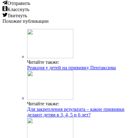
Отправить
Класснуть
Твитнуть
Похожие публикации
Читайте также:
Реакция у детей на прививку Пентаксима
Читайте также:
Для закрепления результата – какие прививки
делают детям в 3, 4, 5 и 6 лет?