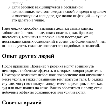
период.
Если ребенок вакцинируется в бесплатной
поликлинике, не стоит ожидать своей очереди в душном
и многолюдном коридоре, где полно инфекций — лучше
это делать на улице.
Пневмококк способен вызывать десятки самых разных
заболеваний, в том числе, таких опасных, как бронхит,
пневмония, менингит и прочие. Риск пострадать от
поствакцинальных осложнений в сотни раз более низкий, чем
шанс получить тяжелые последствия подобных патологий.
Опыт других людей
После прививки Превенар у ребенка могут возникнуть
некоторые побочные эффекты, о которых говорят родители.
Некоторые отмечают небольшое покраснение или опухание в
месте укола, а также повышение температуры тела. В редких
случаях могут возникнуть аллергические реакции, такие как
зуд или высыпания на коже. Важно обратиться к врачу, если
побочные эффекты сохраняются или усиливаются.
Советы врачей