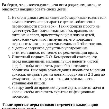
Разберем, что рекомендуют врачи всем родителям, которые
опасаются вакцинировать своих детей:
Не стоит давать детям какие-либо медикаментозные или
гомеопатические препараты с целью «облегчения
переносимости прививок». Таких средств просто не
существует. Зато адекватная закалка, правильное
питание и спорт, присутствующие в жизни детей,
прекрасно укрепляют иммунитет, что позволяет
переносить вакцинацию максимально безболезненно.
У детей-аллергиков допустимо употребление
антигистаминов, но только по рекомендации врача.
Известный педиатр Е.О. Комаровский считает, что
перед вакцинацией, малыша лучше напоить чистой
водой, чтобы исключить риск обезвоживания
организма. Еще одна рекомендация любимого многими
доктора: не давать детям новых продуктов за 2-3 дня до
иммунизации, а за сутки — кормить только легко
усваиваемой пищей.
За пару дней до прививки лучше сдать анализы мочи и
крови, чтобы исключить скрытые инфекционные
процессы.
Такие простые меры позволят перенести вакцинацию
максимально легко.