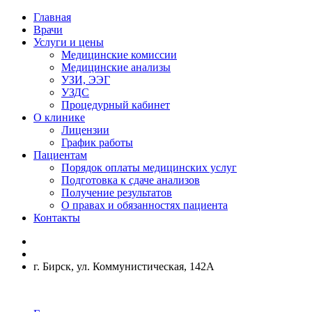
Главная
Врачи
Услуги и цены
Медицинские комиссии
Медицинские анализы
УЗИ, ЭЭГ
УЗДС
Процедурный кабинет
О клинике
Лицензии
График работы
Пациентам
Порядок оплаты медицинских услуг
Подготовка к сдаче анализов
Получение результатов
О правах и обязанностях пациента
Контакты
г. Бирск, ул. Коммунистическая, 142А