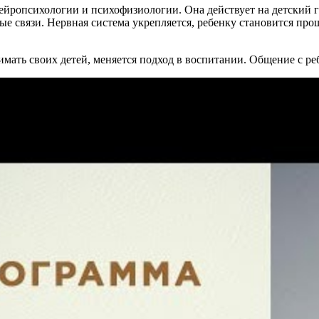
йропсихологии и психофизиологии. Она действует на детский г
связи. Нервная система укрепляется, ребенку становится прощ
имать своих детей, меняется подход в воспитании. Общение с 