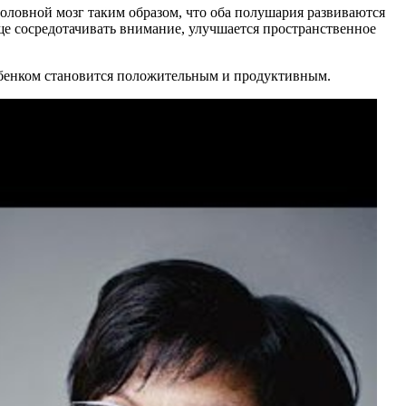
оловной мозг таким образом, что оба полушария развиваются
е сосредотачивать внимание, улучшается пространственное
ребенком становится положительным и продуктивным.