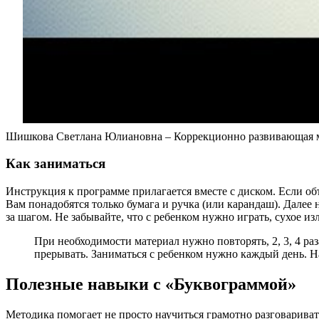
Шишкова Светлана Юлиановна – Коррекционно развивающая м
Как заниматься
Инструкция к программе прилагается вместе с диском. Если объ
Вам понадобятся только бумага и ручка (или карандаш). Далее
за шагом. Не забывайте, что с ребенком нужно играть, сухое из
При необходимости материал нужно повторять, 2, 3, 4 раз
прерывать. Заниматься с ребенком нужно каждый день. На
Полезные навыки с «Буквограммой»
Методика помогает не просто научиться грамотно разговариват