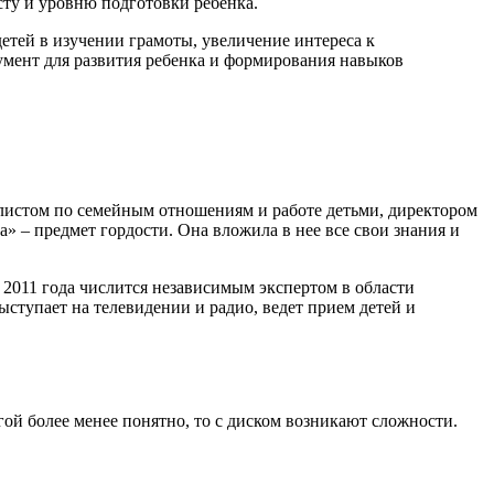
сту и уровню подготовки ребенка.
тей в изучении грамоты, увеличение интереса к
умент для развития ребенка и формирования навыков
иалистом по семейным отношениям и работе детьми, директором
– предмет гордости. Она вложила в нее все свои знания и
2011 года числится независимым экспертом в области
ыступает на телевидении и радио, ведет прием детей и
гой более менее понятно, то с диском возникают сложности.