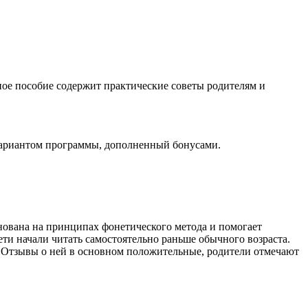
ное пособие содержит практические советы родителям и
 вариантом программы, дополненный бонусами.
ована на принципах фонетического метода и помогает
ети начали читать самостоятельно раньше обычного возраста.
. Отзывы о ней в основном положительные, родители отмечают