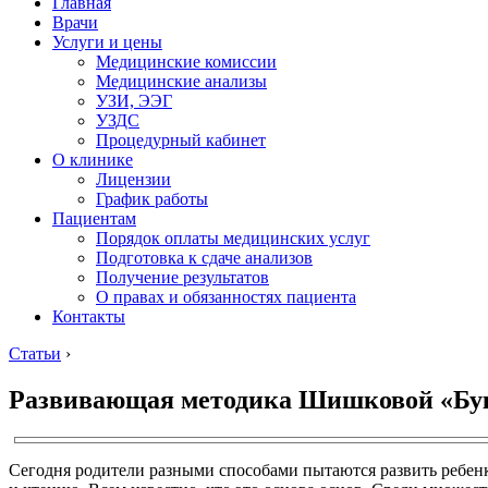
Главная
Врачи
Услуги и цены
Медицинские комиссии
Медицинские анализы
УЗИ, ЭЭГ
УЗДС
Процедурный кабинет
О клинике
Лицензии
График работы
Пациентам
Порядок оплаты медицинских услуг
Подготовка к сдаче анализов
Получение результатов
О правах и обязанностях пациента
Контакты
Статьи
›
Развивающая методика Шишковой «Букв
Сегодня родители разными способами пытаются развить ребенк