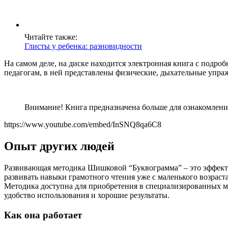
Читайте также:
Глисты у ребенка: разновидности
На самом деле, на диске находится электронная книга с подр
педагогам, в ней представлены физические, дыхательные упраж
Внимание! Книга предназначена больше для ознакомлени
https://www.youtube.com/embed/InSNQ8qa6C8
Опыт других людей
Развивающая методика Шишковой “Буквограмма” – это эффекти
развивать навыки грамотного чтения уже с маленького возраст
Методика доступна для приобретения в специализированных м
удобство использования и хорошие результаты.
Как она работает