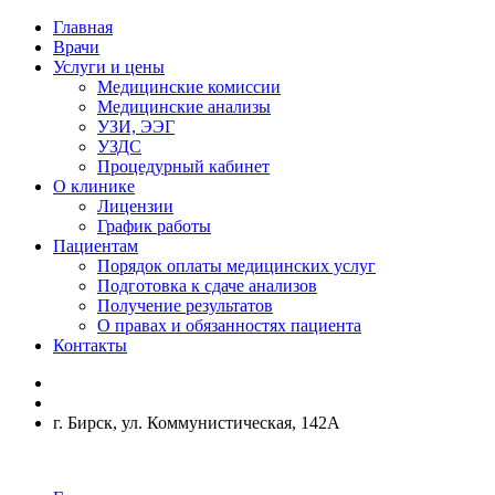
Главная
Врачи
Услуги и цены
Медицинские комиссии
Медицинские анализы
УЗИ, ЭЭГ
УЗДС
Процедурный кабинет
О клинике
Лицензии
График работы
Пациентам
Порядок оплаты медицинских услуг
Подготовка к сдаче анализов
Получение результатов
О правах и обязанностях пациента
Контакты
г. Бирск, ул. Коммунистическая, 142А