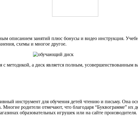
обным описанием занятий плюс бонусы и видео инструкция. Учеб
нения, схемы и многое другое.
я с методикой, а диск является полным, усовершенствованным
вный инструмент для обучения детей чтению и письму. Она осн
а. Многие родители отмечают, что благодаря “Буквограмме” их д
агазинах образовательных игрушек или на сайте производителя