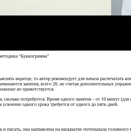
етодика “Буквограмма”
яснять вкратце, то автор рекомендует для начала распечатать кн
 начинаются занятия, всего 20, не считая дополнительных упраж
ложение не приветствуется.
а, сколько потребуется. Время одного занятия – от 10 минут (д
 усвоение одного урока требуется от одного до пяти дней.
ь и писать, она направлена на раскрытие потенциала головного 