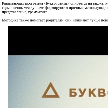
Развивающая программа «Буквограмма» опирается на законы не
гармонично, между ними формируются прочные межполушарные 
представление, грамматика.
Методика также помогает родителям, они начинают лучше пон