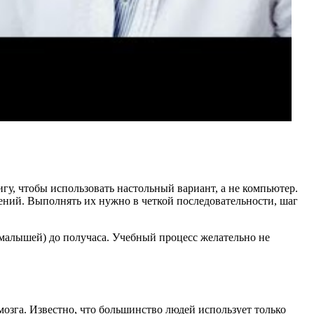
игу, чтобы использовать настольный вариант, а не компьютер.
нений. Выполнять их нужно в четкой последовательности, шаг
ля малышей) до получаса. Учебный процесс желательно не
мозга. Известно, что большинство людей использует только