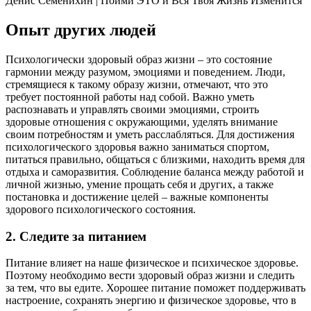
Денис Семенихин | Пойми ЭТО и Вся Твоя Жизнь Изменится
Опыт других людей
Психологически здоровый образ жизни – это состояние
гармонии между разумом, эмоциями и поведением. Люди,
стремящиеся к такому образу жизни, отмечают, что это
требует постоянной работы над собой. Важно уметь
распознавать и управлять своими эмоциями, строить
здоровые отношения с окружающими, уделять внимание
своим потребностям и уметь расслабляться. Для достижения
психологического здоровья важно заниматься спортом,
питаться правильно, общаться с близкими, находить время для
отдыха и саморазвития. Соблюдение баланса между работой и
личной жизнью, умение прощать себя и других, а также
постановка и достижение целей – важные компоненты
здорового психологического состояния.
2. Следите за питанием
Питание влияет на наше физическое и психическое здоровье.
Поэтому необходимо вести здоровый образ жизни и следить
за тем, что вы едите. Хорошее питание поможет поддерживать
настроение, сохранять энергию и физическое здоровье, что в