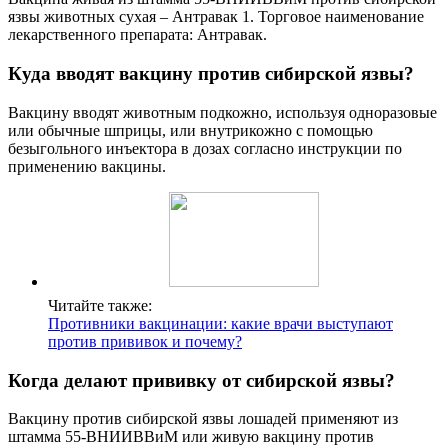
язвы животных сухая – Антравак 1. Торговое наименование
лекарственного препарата: Антравак.
Куда вводят вакцину против сибирской язвы?
Вакцину вводят животным подкожно, используя одноразовые
или обычные шприцы, или внутрикожно с помощью
безыгольного инъектора в дозах согласно инструкции по
применению вакцины.
Читайте также:
Противники вакцинации: какие врачи выступают
против прививок и почему?
Когда делают прививку от сибирской язвы?
Вакцину против сибирской язвы лошадей применяют из
штамма 55-ВНИИВВиМ или живую вакцину против