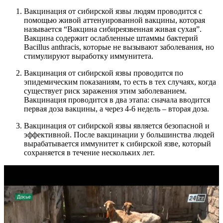
Вакцинация от сибирской язвы людям проводится с
помощью живой аттенуированной вакцины, которая
называется “Вакцина сибиреязвенная живая сухая”.
Вакцина содержит ослабленные штаммы бактерий
Bacillus anthracis, которые не вызывают заболевания, но
стимулируют выработку иммунитета.
Вакцинация от сибирской язвы проводится по
эпидемическим показаниям, то есть в тех случаях, когда
существует риск заражения этим заболеванием.
Вакцинация проводится в два этапа: сначала вводится
первая доза вакцины, а через 4-6 недель – вторая доза.
Вакцинация от сибирской язвы является безопасной и
эффективной. После вакцинации у большинства людей
вырабатывается иммунитет к сибирской язве, который
сохраняется в течение нескольких лет.