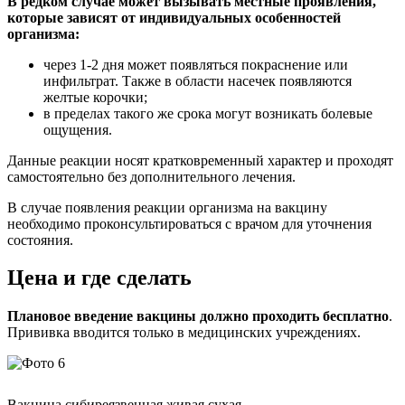
В редком случае может вызывать местные проявления,
которые зависят от индивидуальных особенностей
организма:
через 1-2 дня может появляться покраснение или
инфильтрат. Также в области насечек появляются
желтые корочки;
в пределах такого же срока могут возникать болевые
ощущения.
Данные реакции носят кратковременный характер и проходят
самостоятельно без дополнительного лечения.
В случае появления реакции организма на вакцину
необходимо проконсультироваться с врачом для уточнения
состояния.
Цена и где сделать
Плановое введение вакцины должно проходить бесплатно
.
Прививка вводится только в медицинских учреждениях.
Вакцина сибиреязвенная живая сухая