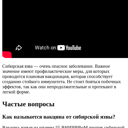
Сибирская язва — очень опасное заболевание. Важное
значение имеют профилактические меры, для которых
проводится плановая вакцинация, которая способствует
созданию стойкого иммунитета. Не стоит бояться побочных
эффектов, так как они непродолжительные и протекают в
легкой форме.
Частые вопросы
Как называется вакцина от сибирской язвы?
Вакцина живая из штамма 55-ВНИИВВиМ против сибирской