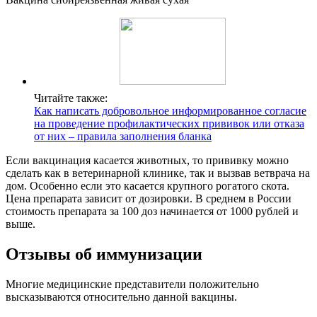
Читайте также:
Как написать добровольное информированное согласие
на проведение профилактических прививок или отказа
от них – правила заполнения бланка
Если вакцинация касается животных, то прививку можно
сделать как в ветеринарной клинике, так и вызвав ветврача на
дом. Особенно если это касается крупного рогатого скота.
Цена препарата зависит от дозировки. В среднем в России
стоимость препарата за 100 доз начинается от 1000 рублей и
выше.
Отзывы об иммунизации
Многие медицинские представители положительно
высказываются относительно данной вакцины.