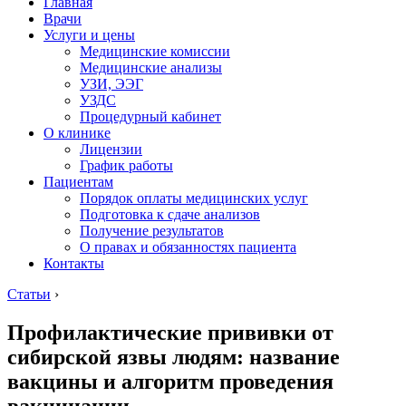
Главная
Врачи
Услуги и цены
Медицинские комиссии
Медицинские анализы
УЗИ, ЭЭГ
УЗДС
Процедурный кабинет
О клинике
Лицензии
График работы
Пациентам
Порядок оплаты медицинских услуг
Подготовка к сдаче анализов
Получение результатов
О правах и обязанностях пациента
Контакты
Статьи
›
Профилактические прививки от
сибирской язвы людям: название
вакцины и алгоритм проведения
вакцинации