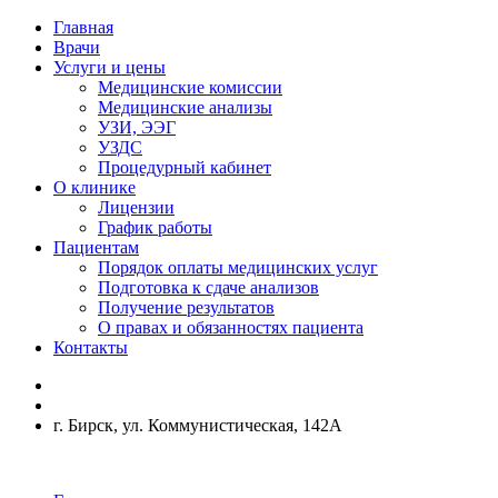
Главная
Врачи
Услуги и цены
Медицинские комиссии
Медицинские анализы
УЗИ, ЭЭГ
УЗДС
Процедурный кабинет
О клинике
Лицензии
График работы
Пациентам
Порядок оплаты медицинских услуг
Подготовка к сдаче анализов
Получение результатов
О правах и обязанностях пациента
Контакты
г. Бирск, ул. Коммунистическая, 142А