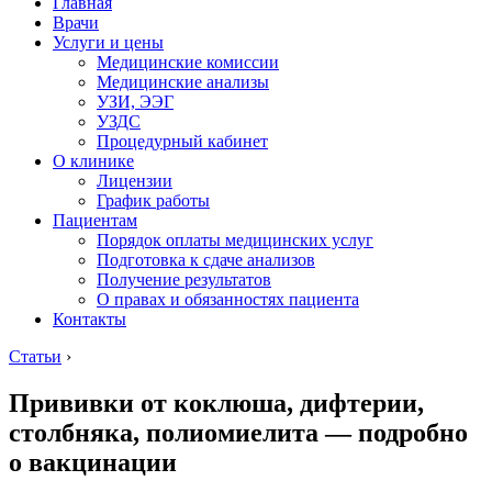
Главная
Врачи
Услуги и цены
Медицинские комиссии
Медицинские анализы
УЗИ, ЭЭГ
УЗДС
Процедурный кабинет
О клинике
Лицензии
График работы
Пациентам
Порядок оплаты медицинских услуг
Подготовка к сдаче анализов
Получение результатов
О правах и обязанностях пациента
Контакты
Статьи
›
Прививки от коклюша, дифтерии,
столбняка, полиомиелита — подробно
о вакцинации