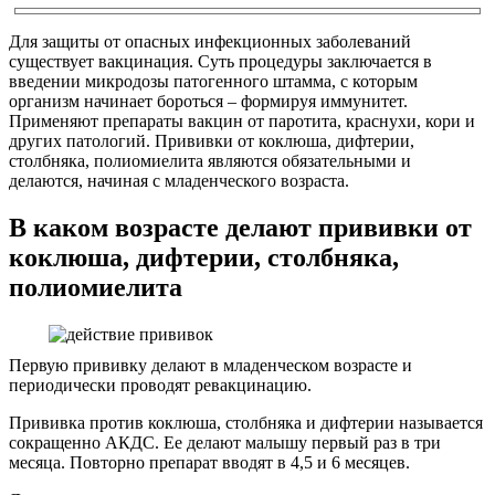
Для защиты от опасных инфекционных заболеваний
существует вакцинация. Суть процедуры заключается в
введении микродозы патогенного штамма, с которым
организм начинает бороться – формируя иммунитет.
Применяют препараты вакцин от паротита, краснухи, кори и
других патологий. Прививки от коклюша, дифтерии,
столбняка, полиомиелита являются обязательными и
делаются, начиная с младенческого возраста.
В каком возрасте делают прививки от
коклюша, дифтерии, столбняка,
полиомиелита
Первую прививку делают в младенческом возрасте и
периодически проводят ревакцинацию.
Прививка против коклюша, столбняка и дифтерии называется
сокращенно АКДС. Ее делают малышу первый раз в три
месяца. Повторно препарат вводят в 4,5 и 6 месяцев.