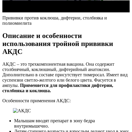
Прививки против коклюша, дифтерии, столбняка и
полиомиелита
Описание и особенности
использования тройной прививки
АКДС
АКДС – это трехкомпонентная вакцина. Она содержит
столбнячный, коклюшный, дифтерийный анатоксин.
Дополнительно в составе присутствует тимеросал. Имеет вид
суспензии светло-желтого или белого цвета. Фасуется в
ампулы.
Применяется для профилактики дифтерии,
столбняка и коклюша.
Особенности применения АКДС:
Малышам вводят препарат в зону бедра
внутримышечно.
Детям старшего возраста и взрослым делают укол в зону