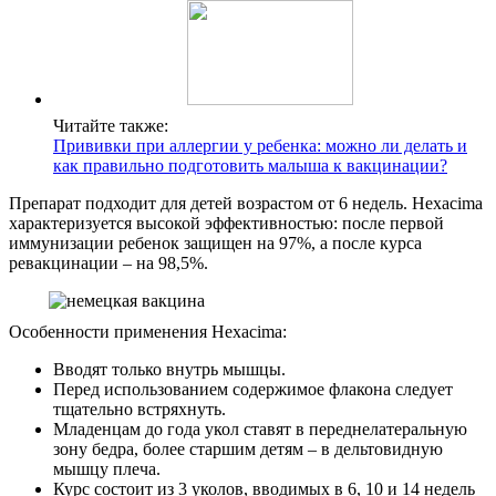
Читайте также:
Прививки при аллергии у ребенка: можно ли делать и
как правильно подготовить малыша к вакцинации?
Препарат подходит для детей возрастом от 6 недель. Hexacima
характеризуется высокой эффективностью: после первой
иммунизации ребенок защищен на 97%, а после курса
ревакцинации – на 98,5%.
Особенности применения Hexacima:
Вводят только внутрь мышцы.
Перед использованием содержимое флакона следует
тщательно встряхнуть.
Младенцам до года укол ставят в переднелатеральную
зону бедра, более старшим детям – в дельтовидную
мышцу плеча.
Курс состоит из 3 уколов, вводимых в 6, 10 и 14 недель