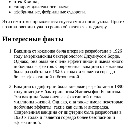
отек Квинке;
синдром длительного плача;
афебрильные, фебрильные судороги.
Эти симптомы проявляются спустя сутки после укола. При их
возникновении нужно срочно обратиться к педиатру.
Интересные факты
Вакцина от коклюша была впервые разработана в 1926
году американским бактериологом Джулиусом Борде.
Однако, она была не очень эффективной и имела много
побочных эффектов. Современная вакцина от коклюша
была разработана в 1940-х годах и является гораздо
более эффективной и безопасной.
Вакцина от дифтерии была впервые разработана в 1890
году немецким бактериологом Эмилем фон Берингом.
Эта вакцина была очень эффективной и спасла
миллионы жизней. Однако, она также имела некоторые
побочные эффекты, такие как сыпь и лихорадка.
Современная вакцина от дифтерии была разработана в
1920-х годах и является гораздо более безопасной и
эффективной.