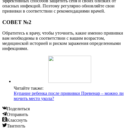
эффективных способов защитить себя и своих близких от
опасных инфекций. Поэтому регулярно обновляйте свои
прививки в соответствии с рекомендациями врачей.
СОВЕТ №2
Обратитесь к врачу, чтобы уточнить, какие именно прививки
вам необходимы в соответствии с вашим возрастом,
медицинской историей и риском заражения определенными
инфекциями.
Читайте также:
Купание ребенка после прививки Превенар – можно ли
мочить место укола?
Поделиться
Отправить
Класснуть
Твитнуть