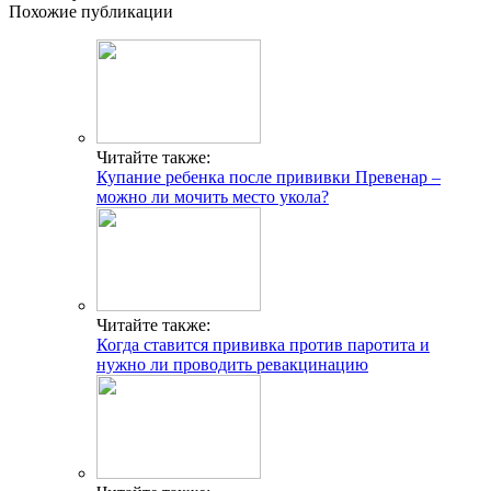
Похожие публикации
Читайте также:
Купание ребенка после прививки Превенар –
можно ли мочить место укола?
Читайте также:
Когда ставится прививка против паротита и
нужно ли проводить ревакцинацию