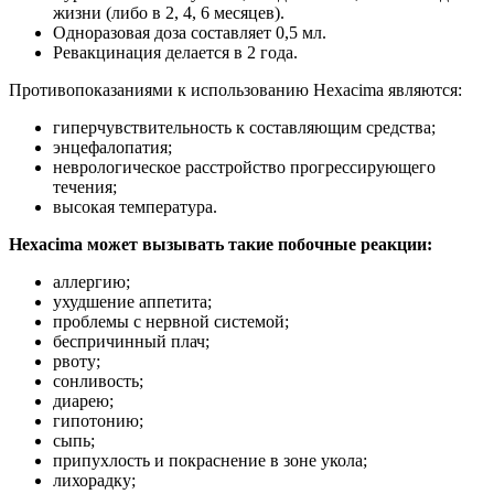
жизни (либо в 2, 4, 6 месяцев).
Одноразовая доза составляет 0,5 мл.
Ревакцинация делается в 2 года.
Противопоказаниями к использованию Hexacima являются:
гиперчувствительность к составляющим средства;
энцефалопатия;
неврологическое расстройство прогрессирующего
течения;
высокая температура.
Hexacima может вызывать такие побочные реакции:
аллергию;
ухудшение аппетита;
проблемы с нервной системой;
беспричинный плач;
рвоту;
сонливость;
диарею;
гипотонию;
сыпь;
припухлость и покраснение в зоне укола;
лихорадку;