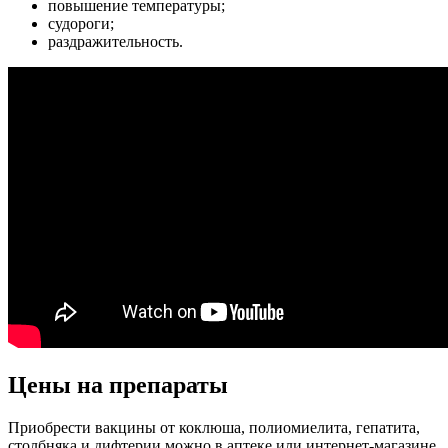
повышение температуры;
судороги;
раздражительность.
Цены на препараты
Приобрести вакцины от коклюша, полиомиелита, гепатита,
столбняка и дифтерии можно в аптеке или интернет-магазине.