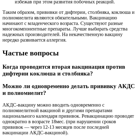
избежав при этом развития побочных реакций.
Таким образом, прививки от дифтерии, столбняка, коклюша и
полиомиелита являются обязательными. Вакцинацию
начинают с младенческого возраста. Существуют разные
многокомпонентные препараты. Лучше выбирать средства
надежных производителей. На некачественную вакцину
нередко развивается аллергия.
Частые вопросы
Когда проводится вторая вакцинация против
дифтерии коклюша и столбняка?
Можно ли одновременно делать прививку АКДС
и полиомиелит?
АКДС-вакцину можно вводить одновременно с
полиомиелитной вакциной и другими препаратами
национального календаря прививок. Ревакцинацию проводят
однократно в возрасте 18мес. (при нарушении сроков
прививок — через 12-13 месяцев после последней
вакцинации АКДС-вакциной).