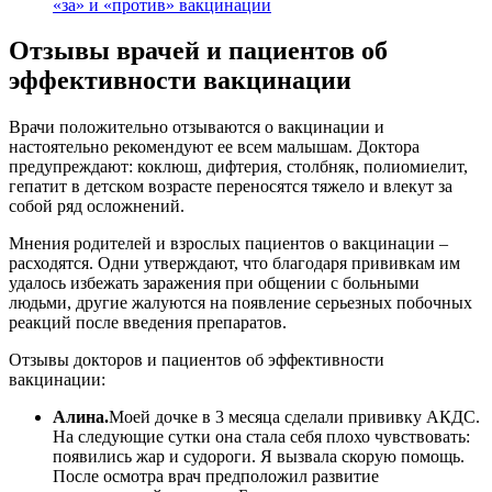
«за» и «против» вакцинации
Отзывы врачей и пациентов об
эффективности вакцинации
Врачи положительно отзываются о вакцинации и
настоятельно рекомендуют ее всем малышам. Доктора
предупреждают: коклюш, дифтерия, столбняк, полиомиелит,
гепатит в детском возрасте переносятся тяжело и влекут за
собой ряд осложнений.
Мнения родителей и взрослых пациентов о вакцинации –
расходятся. Одни утверждают, что благодаря прививкам им
удалось избежать заражения при общении с больными
людьми, другие жалуются на появление серьезных побочных
реакций после введения препаратов.
Отзывы докторов и пациентов об эффективности
вакцинации:
Алина.
Моей дочке в 3 месяца сделали прививку АКДС.
На следующие сутки она стала себя плохо чувствовать:
появились жар и судороги. Я вызвала скорую помощь.
После осмотра врач предположил развитие