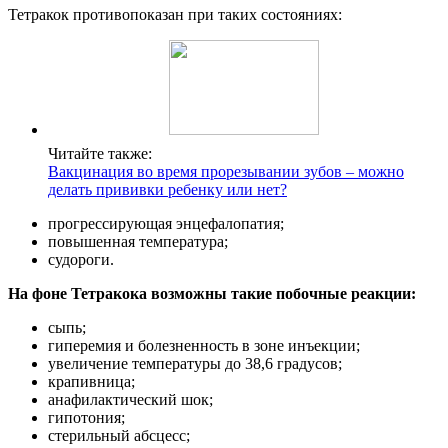
Тетракок противопоказан при таких состояниях:
Читайте также:
Вакцинация во время прорезывании зубов – можно
делать прививки ребенку или нет?
прогрессирующая энцефалопатия;
повышенная температура;
судороги.
На фоне Тетракока возможны такие побочные реакции:
сыпь;
гиперемия и болезненность в зоне инъекции;
увеличение температуры до 38,6 градусов;
крапивница;
анафилактический шок;
гипотония;
стерильный абсцесс;