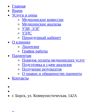
Главная
Врачи
Услуги и цены
Медицинские комиссии
Медицинские анализы
УЗИ, ЭЭГ
УЗДС
Процедурный кабинет
О клинике
Лицензии
График работы
Пациентам
Порядок оплаты медицинских услуг
Подготовка к сдаче анализов
Получение результатов
О правах и обязанностях пациента
Контакты
г. Бирск, ул. Коммунистическая, 142А