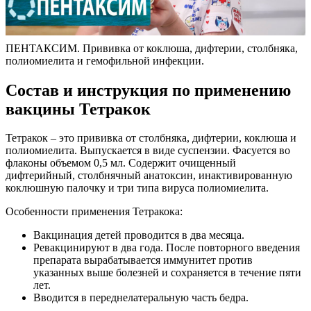
ПЕНТАКСИМ. Прививка от коклюша, дифтерии, столбняка,
полиомиелита и гемофильной инфекции.
Состав и инструкция по применению
вакцины Тетракок
Тетракок – это прививка от столбняка, дифтерии, коклюша и
полиомиелита. Выпускается в виде суспензии. Фасуется во
флаконы объемом 0,5 мл. Содержит очищенный
дифтерийный, столбнячный анатоксин, инактивированную
коклюшную палочку и три типа вируса полиомиелита.
Особенности применения Тетракока:
Вакцинация детей проводится в два месяца.
Ревакцинируют в два года. После повторного введения
препарата вырабатывается иммунитет против
указанных выше болезней и сохраняется в течение пяти
лет.
Вводится в переднелатеральную часть бедра.