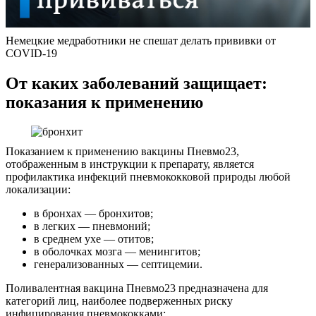
Немецкие медработники не спешат делать прививки от
COVID-19
От каких заболеваний защищает:
показания к применению
Показанием к применению вакцины Пневмо23,
отображенным в инструкции к препарату, является
профилактика инфекций пневмококковой природы любой
локализации:
в бронхах — бронхитов;
в легких — пневмоний;
в среднем ухе — отитов;
в оболочках мозга — менингитов;
генерализованных — септицемии.
Поливалентная вакцина Пневмо23 предназначена для
категорий лиц, наиболее подверженных риску
инфицирования пневмококками: