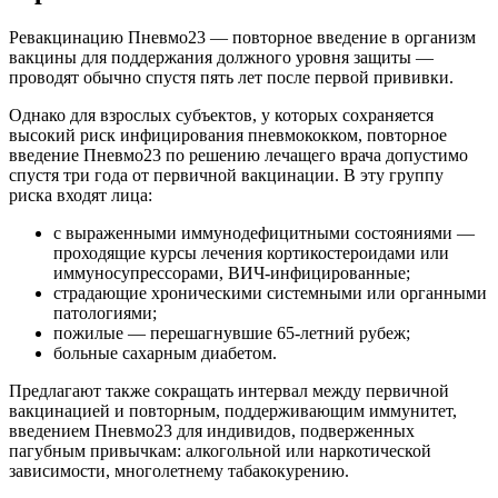
Ревакцинацию Пневмо23 — повторное введение в организм
вакцины для поддержания должного уровня защиты —
проводят обычно спустя пять лет после первой прививки.
Однако для взрослых субъектов, у которых сохраняется
высокий риск инфицирования пневмококком, повторное
введение Пневмо23 по решению лечащего врача допустимо
спустя три года от первичной вакцинации. В эту группу
риска входят лица:
с выраженными иммунодефицитными состояниями —
проходящие курсы лечения кортикостероидами или
иммуносупрессорами, ВИЧ-инфицированные;
страдающие хроническими системными или органными
патологиями;
пожилые — перешагнувшие 65-летний рубеж;
больные сахарным диабетом.
Предлагают также сокращать интервал между первичной
вакцинацией и повторным, поддерживающим иммунитет,
введением Пневмо23 для индивидов, подверженных
пагубным привычкам: алкогольной или наркотической
зависимости, многолетнему табакокурению.