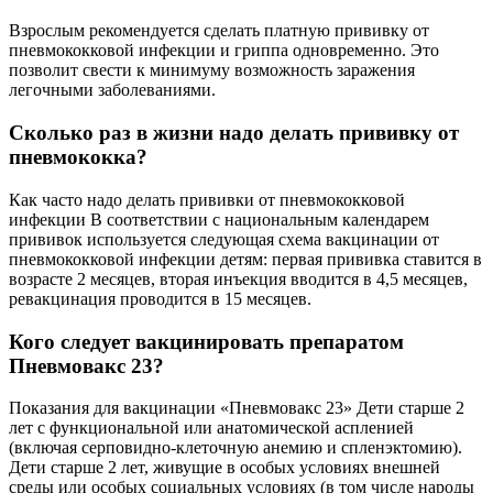
Взрослым рекомендуется сделать платную прививку от
пневмококковой инфекции и гриппа одновременно. Это
позволит свести к минимуму возможность заражения
легочными заболеваниями.
Сколько раз в жизни надо делать прививку от
пневмококка?
Как часто надо делать прививки от пневмококковой
инфекции В соответствии с национальным календарем
прививок используется следующая схема вакцинации от
пневмококковой инфекции детям: первая прививка ставится в
возрасте 2 месяцев, вторая инъекция вводится в 4,5 месяцев,
ревакцинация проводится в 15 месяцев.
Кого следует вакцинировать препаратом
Пневмовакс 23?
Показания для вакцинации «Пневмовакс 23» Дети старше 2
лет с функциональной или анатомической аспленией
(включая серповидно-клеточную анемию и спленэктомию).
Дети старше 2 лет, живущие в особых условиях внешней
среды или особых социальных условиях (в том числе народы