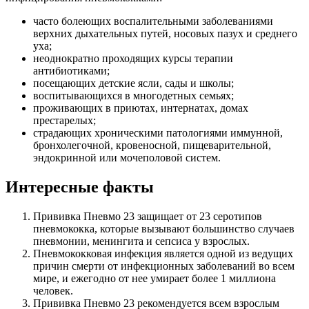
часто болеющих воспалительными заболеваниями
верхних дыхательных путей, носовых пазух и среднего
уха;
неоднократно проходящих курсы терапии
антибиотиками;
посещающих детские ясли, сады и школы;
воспитывающихся в многодетных семьях;
проживающих в приютах, интернатах, домах
престарелых;
страдающих хроническими патологиями иммунной,
бронхолегочной, кровеносной, пищеварительной,
эндокринной или мочеполовой систем.
Интересные факты
Прививка Пневмо 23 защищает от 23 серотипов
пневмококка, которые вызывают большинство случаев
пневмонии, менингита и сепсиса у взрослых.
Пневмококковая инфекция является одной из ведущих
причин смерти от инфекционных заболеваний во всем
мире, и ежегодно от нее умирает более 1 миллиона
человек.
Прививка Пневмо 23 рекомендуется всем взрослым