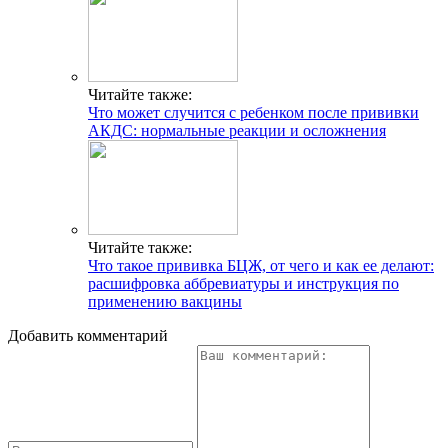
Читайте также:
Что может случится с ребенком после прививки
АКДС: нормальные реакции и осложнения
Читайте также:
Что такое прививка БЦЖ, от чего и как ее делают:
расшифровка аббревиатуры и инструкция по
применению вакцины
Добавить комментарий