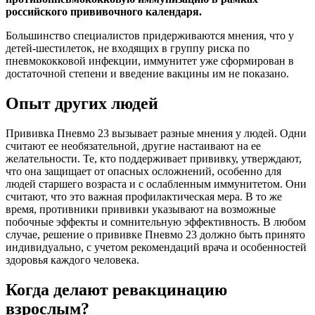
российского прививочного календаря.
Большинство специалистов придерживаются мнения, что у
детей-шестилеток, не входящих в группу риска по
пневмококковой инфекции, иммунитет уже сформирован в
достаточной степени и введение вакцины им не показано.
Опыт других людей
Прививка Пневмо 23 вызывает разные мнения у людей. Одни
считают ее необязательной, другие настаивают на ее
желательности. Те, кто поддерживает прививку, утверждают,
что она защищает от опасных осложнений, особенно для
людей старшего возраста и с ослабленным иммунитетом. Они
считают, что это важная профилактическая мера. В то же
время, противники прививки указывают на возможные
побочные эффекты и сомнительную эффективность. В любом
случае, решение о прививке Пневмо 23 должно быть принято
индивидуально, с учетом рекомендаций врача и особенностей
здоровья каждого человека.
Когда делают ревакцинацию
взрослым?