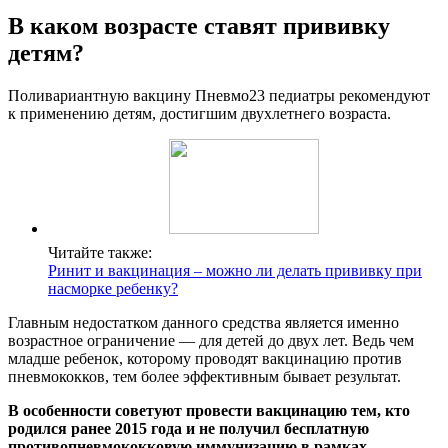
В каком возрасте ставят прививку
детям?
Поливариантную вакцину Пневмо23 педиатры рекомендуют
к применению детям, достигшим двухлетнего возраста.
Читайте также:
Ринит и вакцинация – можно ли делать прививку при
насморке ребенку?
Главным недостатком данного средства является именно
возрастное ограничение — для детей до двух лет. Ведь чем
младше ребенок, которому проводят вакцинацию против
пневмококков, тем более эффективным бывает результат.
В особенности советуют провести вакцинацию тем, кто
родился ранее 2015 года и не получил бесплатную
противопневмококковую иммунизацию в рамках