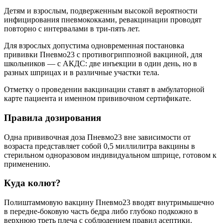
Детям и взрослым, подверженным высокой вероятности
инфицирования пневмококками, ревакцинации проводят
повторно с интервалами в три-пять лет.
Для взрослых допустима одновременная постановка
прививки Пневмо23 с противогриппозной вакциной, для
школьников — с АКДС: две инъекции в один день, но в
разных шприцах и в различные участки тела.
Отметку о проведении вакцинации ставят в амбулаторной
карте пациента и именном прививочном сертификате.
Правила дозирования
Одна прививочная доза Пневмо23 вне зависимости от
возраста представляет собой 0,5 миллилитра вакцины в
стерильном одноразовом индивидуальном шприце, готовом к
применению.
Куда колют?
Полиштаммовую вакцину Пневмо23 вводят внутримышечно
в передне-боковую часть бедра либо глубоко подкожно в
верхнюю треть плеча с соблюдением правил асептики.