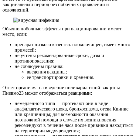
вакцинальный период без побочных проявлений и
осложнений.
Обычно побочные эффекты при вакцинировании имеют
место, если:
препарат низкого качества: плохо очищен, имеет много
примесей;
не учтены рекомендованные сроки, дозы и
противопоказания;
не соблюдены правила:
введения вакцины;
ее транспортировки и хранения.
Ответ организма на введение поливариантной вакцины
Пневмо23 может отображаться реакциями:
немедленного типа — протекают они в виде
анафилактического шока, бронхоспазма, отека Квинке
или крапивницы; для возможности оказания
неотложной помощи в случае их возникновения
рекомендуют в течение часа после прививки находиться
на территории медучреждения;