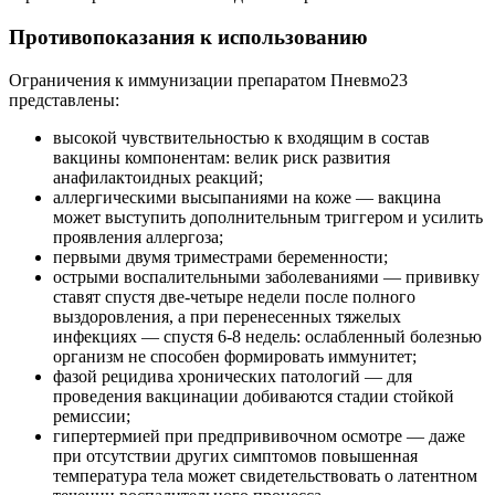
Противопоказания к использованию
Ограничения к иммунизации препаратом Пневмо23
представлены:
высокой чувствительностью к входящим в состав
вакцины компонентам: велик риск развития
анафилактоидных реакций;
аллергическими высыпаниями на коже — вакцина
может выступить дополнительным триггером и усилить
проявления аллергоза;
первыми двумя триместрами беременности;
острыми воспалительными заболеваниями — прививку
ставят спустя две-четыре недели после полного
выздоровления, а при перенесенных тяжелых
инфекциях — спустя 6-8 недель: ослабленный болезнью
организм не способен формировать иммунитет;
фазой рецидива хронических патологий — для
проведения вакцинации добиваются стадии стойкой
ремиссии;
гипертермией при предпрививочном осмотре — даже
при отсутствии других симптомов повышенная
температура тела может свидетельствовать о латентном