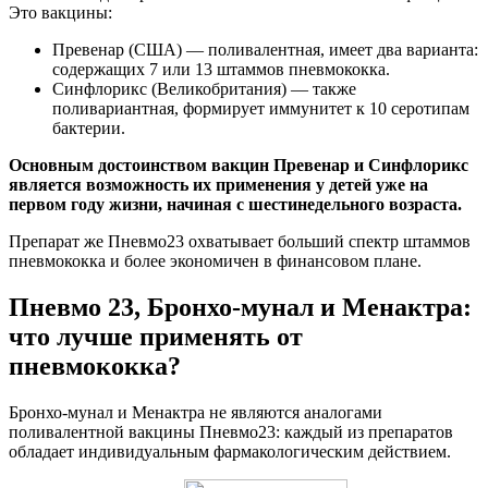
Это вакцины:
Превенар (США) — поливалентная, имеет два варианта:
содержащих 7 или 13 штаммов пневмококка.
Синфлорикс (Великобритания) — также
поливариантная, формирует иммунитет к 10 серотипам
бактерии.
Основным достоинством вакцин Превенар и Синфлорикс
является возможность их применения у детей уже на
первом году жизни, начиная с шестинедельного возраста.
Препарат же Пневмо23 охватывает больший спектр штаммов
пневмококка и более экономичен в финансовом плане.
Пневмо 23, Бронхо-мунал и Менактра:
что лучше применять от
пневмококка?
Бронхо-мунал и Менактра не являются аналогами
поливалентной вакцины Пневмо23: каждый из препаратов
обладает индивидуальным фармакологическим действием.