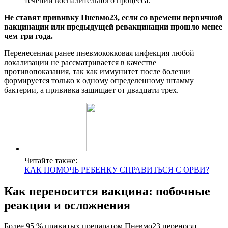
течении воспалительного процесса.
Не ставят прививку Пневмо23, если со времени первичной
вакцинации или предыдущей ревакцинации прошло менее
чем три года.
Перенесенная ранее пневмококковая инфекция любой
локализации не рассматривается в качестве
противопоказания, так как иммунитет после болезни
формируется только к одному определенному штамму
бактерии, а прививка защищает от двадцати трех.
Читайте также:
КАК ПОМОЧЬ РЕБЕНКУ СПРАВИТЬСЯ С ОРВИ?
Как переносится вакцина: побочные
реакции и осложнения
Более 95 % привитых препаратом Пневмо23 переносят