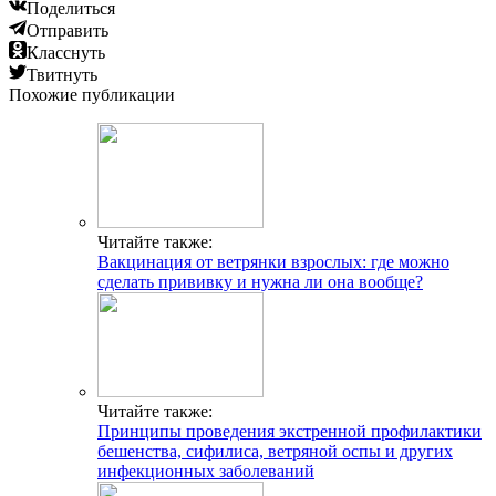
Поделиться
Отправить
Класснуть
Твитнуть
Похожие публикации
Читайте также:
Вакцинация от ветрянки взрослых: где можно
сделать прививку и нужна ли она вообще?
Читайте также:
Принципы проведения экстренной профилактики
бешенства, сифилиса, ветряной оспы и других
инфекционных заболеваний