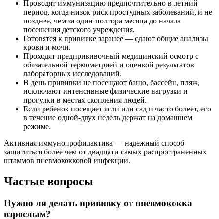
Проводят иммунизацию предпочтительно в летний
период, когда низок риск простудных заболеваний, и не
позднее, чем за один-полтора месяца до начала
посещения детского учреждения.
Готовятся к прививке заранее — сдают общие анализы
крови и мочи.
Проходят предпрививочный медицинский осмотр с
обязательной термометрией и оценкой результатов
лабораторных исследований.
В день прививки не посещают баню, бассейн, пляж,
исключают интенсивные физические нагрузки и
прогулки в местах скопления людей.
Если ребенок посещает ясли или сад и часто болеет, его
в течение одной-двух недель держат на домашнем
режиме.
Активная иммунопрофилактика — надежный способ
защититься более чем от двадцати самых распространенных
штаммов пневмококковой инфекции.
Частые вопросы
Нужно ли делать прививку от пневмококка
взрослым?