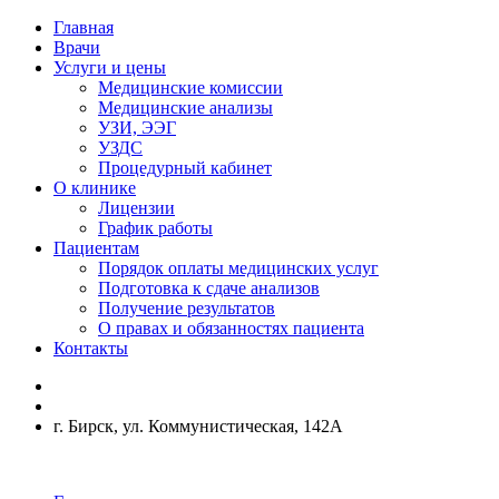
Главная
Врачи
Услуги и цены
Медицинские комиссии
Медицинские анализы
УЗИ, ЭЭГ
УЗДС
Процедурный кабинет
О клинике
Лицензии
График работы
Пациентам
Порядок оплаты медицинских услуг
Подготовка к сдаче анализов
Получение результатов
О правах и обязанностях пациента
Контакты
г. Бирск, ул. Коммунистическая, 142А