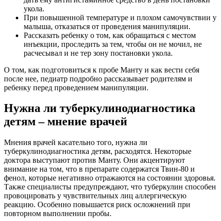
укола.
При повышенной температуре и плохом самочувствии у
малыша, отказаться от проведения манипуляции.
Рассказать ребенку о том, как обращаться с местом
инъекции, проследить за тем, чтобы он не мочил, не
расчесывал и не тер зону постановки укола.
О том, как подготовиться к пробе Манту и как вести себя
после нее, педиатр подробно рассказывает родителям и
ребенку перед проведением манипуляции.
Нужна ли туберкулинодиагностика
детям – мнение врачей
Мнения врачей касательно того, нужна ли
туберкулинодиагностика детям, расходятся. Некоторые
доктора выступают против Манту. Они акцентируют
внимание на том, что в препарате содержатся Твин-80 и
фенол, которые негативно отражаются на состоянии здоровья.
Также специалисты предупреждают, что туберкулин способен
провоцировать у чувствительных лиц аллергическую
реакцию. Особенно повышается риск осложнений при
повторном выполнении пробы.