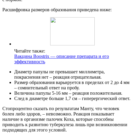
Расшифровка размеров образования приведена ниже:
Читайте также:
Вакцина Boostrix — описание препарата и его
эффективность
Диаметр папулы не превышает миллиметра,
покраснения нет – реакция отрицательная.
Размер образования варьируется в пределах от 2 до 4 мм
– сомнительный ответ на пробу.
Величина папулы 5-16 мм – реакция положительная.
След в диаметре больше 1,7 см – гиперергический ответ.
Стопроцентно сказать по результатам Манту, что человек
болен либо здоров, – невозможно. Реакция показывает
наличие в организме палочек Коха, которые способны
приводить к развитию туберкулеза лишь при возникновении
подходящих для этого условий.