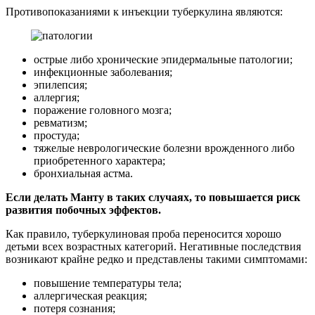
Противопоказаниями к инъекции туберкулина являются:
острые либо хронические эпидермальные патологии;
инфекционные заболевания;
эпилепсия;
аллергия;
поражение головного мозга;
ревматизм;
простуда;
тяжелые неврологические болезни врожденного либо
приобретенного характера;
бронхиальная астма.
Если делать Манту в таких случаях, то повышается риск
развития побочных эффектов.
Как правило, туберкулиновая проба переносится хорошо
детьми всех возрастных категорий. Негативные последствия
возникают крайне редко и представлены такими симптомами:
повышение температуры тела;
аллергическая реакция;
потеря сознания;