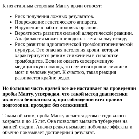
К негативным сторонам Манту врачи относят:
Риск получения ложных результатов.
Повреждение генетического аппарата.
Нарушение в работе половых органов.
Вероятность развития сильной аллергической реакции.
Анафилаксия может приводить к летальному исходу.
Риск развития идиопатической тромбоцитопенической
пурпуры. Это опасная патология крови, которая
характеризуется резким снижением в сыворотке
тромбоцитов. Если не оказать своевременную
медицинскую помощь, то случится кровоизлияние в
мозг и человек умрет. К счастью, такая реакция
развивается крайне редко.
Но большая часть врачей все же настаивает на проведении
пробы Манту, утверждая, что такой метод диагностики
является безопасным и, при соблюдении всех правил
подготовки, проходит без осложнений.
Таким образом, проба Манту делается детям с годовалого
возраста и до 15 лет. Она позволяет выявить туберкулез на
ранней стадии. Анализ редко вызывает побочные эффекты и
обычно показывает достоверный результат.