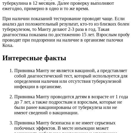
туберкулина в 12 месяцев. Далее проверку выполняют
ежегодно, примерно в одно и то же время.
При наличии показаний тестирование проводят чаще. Если
анализ дал положительный результат, кто-то из близких болен
туберкулезом, то Манту делают 2-3 раза в год. Такая
диагностика показана по достижению 15 лет. Взрослым пробу
проводят при подозрении на наличие в организме палочки
Коха.
Интересные факты
Прививка Манту не является вакциной, а представляет
собой диагностический тест, который используется для
определения наличия или отсутствия туберкулезной
инфекции в организме.
Прививка Манту проводится детям в возрасте от 1 года
до 7 лет, а также подросткам и взрослым, которые не
были ранее вакцинированы от туберкулеза или не
имеют сведений о вакцинации.
Прививка Манту безопасна и не имеет серьезных
побочных эффектов. В месте инъекции может