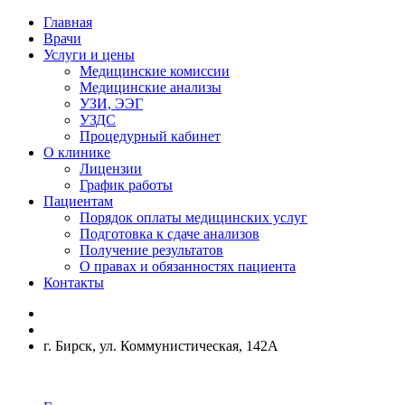
Главная
Врачи
Услуги и цены
Медицинские комиссии
Медицинские анализы
УЗИ, ЭЭГ
УЗДС
Процедурный кабинет
О клинике
Лицензии
График работы
Пациентам
Порядок оплаты медицинских услуг
Подготовка к сдаче анализов
Получение результатов
О правах и обязанностях пациента
Контакты
г. Бирск, ул. Коммунистическая, 142А