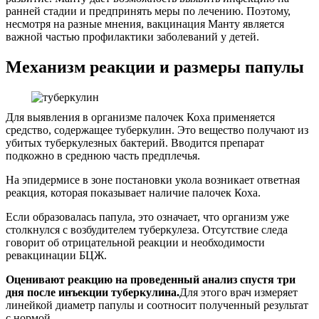
ранней стадии и предпринять меры по лечению. Поэтому,
несмотря на разные мнения, вакцинация Манту является
важной частью профилактики заболеваний у детей.
Механизм реакции и размеры папулы
Для выявления в организме палочек Коха применяется
средство, содержащее туберкулин. Это вещество получают из
убитых туберкулезных бактерий. Вводится препарат
подкожно в среднюю часть предплечья.
На эпидермисе в зоне постановки укола возникает ответная
реакция, которая показывает наличие палочек Коха.
Если образовалась папула, это означает, что организм уже
столкнулся с возбудителем туберкулеза. Отсутствие следа
говорит об отрицательной реакции и необходимости
ревакцинации БЦЖ.
Оценивают реакцию на проведенный анализ спустя три
дня после инъекции туберкулина.
Для этого врач измеряет
линейкой диаметр папулы и соотносит полученный результат
с нормой.