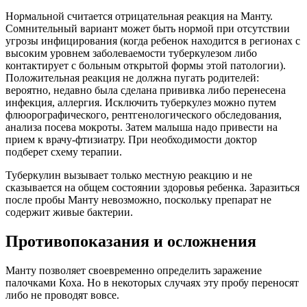
Нормальной считается отрицательная реакция на Манту.
Сомнительный вариант может быть нормой при отсутствии
угрозы инфицирования (когда ребенок находится в регионах с
высоким уровнем заболеваемости туберкулезом либо
контактирует с больным открытой формы этой патологии).
Положительная реакция не должна пугать родителей:
вероятно, недавно была сделана прививка либо перенесена
инфекция, аллергия. Исключить туберкулез можно путем
флюорографического, рентгенологического обследования,
анализа посева мокроты. Затем малыша надо привести на
прием к врачу-фтизиатру. При необходимости доктор
подберет схему терапии.
Туберкулин вызывает только местную реакцию и не
сказывается на общем состоянии здоровья ребенка. Заразиться
после пробы Манту невозможно, поскольку препарат не
содержит живые бактерии.
Противопоказания и осложнения
Манту позволяет своевременно определить заражение
палочками Коха. Но в некоторых случаях эту пробу переносят
либо не проводят вовсе.