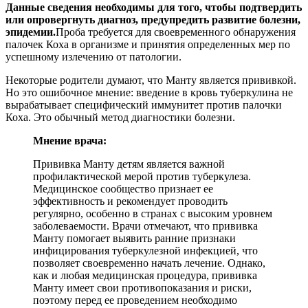
Данные сведения необходимы для того, чтобы подтвердить
или опровергнуть диагноз, предупредить развитие болезни,
эпидемии.
Проба требуется для своевременного обнаружения
палочек Коха в организме и принятия определенных мер по
успешному излечению от патологии.
Некоторые родители думают, что Манту является прививкой.
Но это ошибочное мнение: введение в кровь туберкулина не
вырабатывает специфический иммунитет против палочки
Коха. Это обычный метод диагностики болезни.
Мнение врача:
Прививка Манту детям является важной
профилактической мерой против туберкулеза.
Медицинское сообщество признает ее
эффективность и рекомендует проводить
регулярно, особенно в странах с высоким уровнем
заболеваемости. Врачи отмечают, что прививка
Манту помогает выявить ранние признаки
инфицирования туберкулезной инфекцией, что
позволяет своевременно начать лечение. Однако,
как и любая медицинская процедура, прививка
Манту имеет свои противопоказания и риски,
поэтому перед ее проведением необходимо