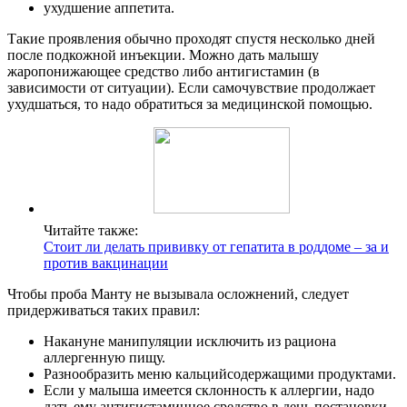
ухудшение аппетита.
Такие проявления обычно проходят спустя несколько дней
после подкожной инъекции. Можно дать малышу
жаропонижающее средство либо антигистамин (в
зависимости от ситуации). Если самочувствие продолжает
ухудшаться, то надо обратиться за медицинской помощью.
Читайте также:
Стоит ли делать прививку от гепатита в роддоме – за и
против вакцинации
Чтобы проба Манту не вызывала осложнений, следует
придерживаться таких правил:
Накануне манипуляции исключить из рациона
аллергенную пищу.
Разнообразить меню кальцийсодержащими продуктами.
Если у малыша имеется склонность к аллергии, надо
дать ему антигистаминное средство в день постановки