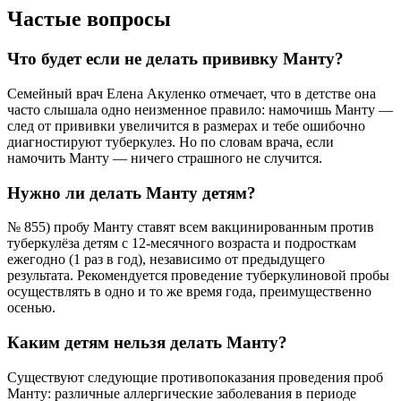
Частые вопросы
Что будет если не делать прививку Манту?
Семейный врач Елена Акуленко отмечает, что в детстве она
часто слышала одно неизменное правило: намочишь Манту —
след от прививки увеличится в размерах и тебе ошибочно
диагностируют туберкулез. Но по словам врача, если
намочить Манту — ничего страшного не случится.
Нужно ли делать Манту детям?
№ 855) пробу Манту ставят всем вакцинированным против
туберкулёза детям с 12-месячного возраста и подросткам
ежегодно (1 раз в год), независимо от предыдущего
результата. Рекомендуется проведение туберкулиновой пробы
осуществлять в одно и то же время года, преимущественно
осенью.
Каким детям нельзя делать Манту?
Существуют следующие противопоказания проведения проб
Манту: различные аллергические заболевания в периоде