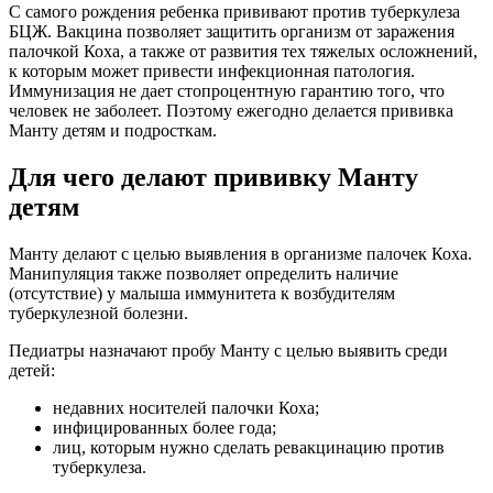
С самого рождения ребенка прививают против туберкулеза
БЦЖ. Вакцина позволяет защитить организм от заражения
палочкой Коха, а также от развития тех тяжелых осложнений,
к которым может привести инфекционная патология.
Иммунизация не дает стопроцентную гарантию того, что
человек не заболеет. Поэтому ежегодно делается прививка
Манту детям и подросткам.
Для чего делают прививку Манту
детям
Манту делают с целью выявления в организме палочек Коха.
Манипуляция также позволяет определить наличие
(отсутствие) у малыша иммунитета к возбудителям
туберкулезной болезни.
Педиатры назначают пробу Манту с целью выявить среди
детей:
недавних носителей палочки Коха;
инфицированных более года;
лиц, которым нужно сделать ревакцинацию против
туберкулеза.