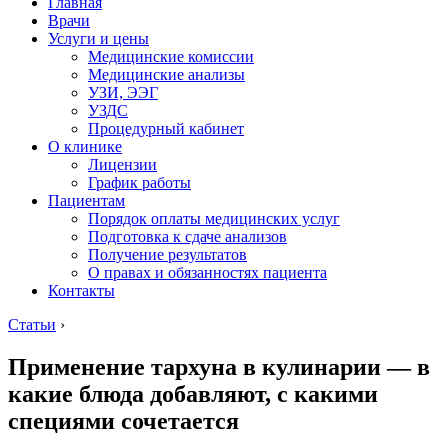
Главная
Врачи
Услуги и цены
Медицинские комиссии
Медицинские анализы
УЗИ, ЭЭГ
УЗДС
Процедурный кабинет
О клинике
Лицензии
График работы
Пациентам
Порядок оплаты медицинских услуг
Подготовка к сдаче анализов
Получение результатов
О правах и обязанностях пациента
Контакты
Статьи
›
Применение тархуна в кулинарии — в
какие блюда добавляют, с какими
специями сочетается