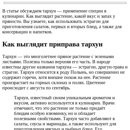
В статье обсуждаем тархун — применение специи в
кулинарии. Как выглядит растение, какой вкус и запах у
пряности. Вы узнаете, как использовать эстрагон для
приготовления салатов, первых и вторых блюд, а также для
консервации и напитков.
Как выглядит приправа тархун
Тархун — это многолетнее пряное растение с зелеными
листьями. Полезна только верхняя его часть. В народе
известны другие названия тархуна — эстрагон, драгун-трава и
страгон. Тархун относится к роду Полынь, но совершенно не
содержит горечи, хотя внешне похож на нее. Растение
произрастает на горных склонах и полях. Цветение
происходит с августа по сентябрь.
Тархун, известный своим уникальным ароматом и
вкусом, активно используется в кулинарии. Врачи
отмечают, что это растение не только придаёт
блюдам особую изюминку, но и обладает
полезными свойствами. Тархун часто добавляют в
салаты, соусы и маринады, а также используют для
приготовления мясных и рыбных блюд. Его