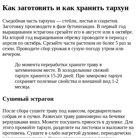
Как заготовить и как хранить тархун
Съедобная часть тархуна — стебли, листья и соцветия.
Заготовку производите в фазе бутонизации. В первый год
выращивания эстрагона срезайте его в августе или в октябре.
На второй год выращивания обрезку проводите в период с
апреля по октябрь. Срезайте части растения не более 5 раз за
сезон. Проводите сбор урожая в сухую погоду утром или
вечером.
До момента переработки храните траву в
затемненном месте. В холодильнике свежий
тархун хранится 15-20 дней. При заморозке тархун
сохраняет полезные свойства и внешний вид 1-2
месяца.
Сушеный эстрагон
После сбора сушите траву под навесом, предварительно
собрав ее в пучки. Развесьте траву равномерно на бечевке
верхушками вниз. Можете посушить пряность в духовке. Для
этого промойте тархун, разделите на листочки и выложите на
противень. Сушите в слабо нагретой духовке, периодически