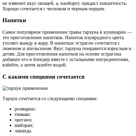
не изменит вкус овощей, а, наоборот, придаст пикантность.
Хорошо сочетается с чесноком и черным перцем.
Напитки
Самое популярное применение травы тархуна в кулинарии —
это приготовление напитков. Напиток изумрудного цвета
утоляет жажду в жару. В напитках эстрагон сочетается с
лимоном и апельсином. Вкус тархуна понравится взрослым и
детям. Для приготовления напитков на основе эстрагона
добавьте его в блендер вместе с остальными ингредиентами,
взбейте, а затем залейте водой.
С какими специями сочетается
Тархун сочетается со следующими специями:
розмарин;
тимьян;
орегано;
майоран;
лаванда.