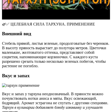
🌿✅ ЦЕЛЕБНАЯ СИЛА ТАРХУНА. ПРИМЕНЕНИЕ
Внешний вид
Стебель прямой, листья зеленые, продолговатые без черенков.
В высоту пряность вырастает до полутора метров. Цветочки
маленькие, желтоватого оттенка, представляют собой
соцветия, напоминающие корзиночки. С каждого куста
разрешено срезать только несколько зеленых побегов, чтобы
растение не погибло.
Вкус и запах
Вкус и запах у тархуна неоднозначный. В пряности можно
почувствовать нотки аниса и мяты. Вкус освежающий,
бодрящий. Аромат эстрагона не спутать с другими специями.
Тархун в кулинарии добавляет блюду изюминку и улучшает
аппетит
.