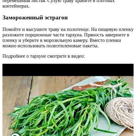
перемешивая листья. Сухую траву храните в плотных
контейнерах.
Замороженный эстрагон
Помойте и высушите траву на полотенце. На пищевую пленку
разложите порционные части тархуна. Пряность заверните в
пленку и уберите в морозильную камеру. Вместо пленки
можно использовать полиэтиленовые пакеты.
Подробнее о тархуне смотрите в видео: