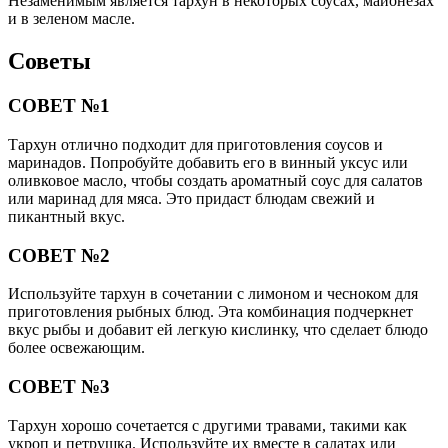
Незаменимым является тархун в некоторых соусах, майонезах
и в зеленом масле.
Советы
СОВЕТ №1
Тархун отлично подходит для приготовления соусов и
маринадов. Попробуйте добавить его в винный уксус или
оливковое масло, чтобы создать ароматный соус для салатов
или маринад для мяса. Это придаст блюдам свежий и
пикантный вкус.
СОВЕТ №2
Используйте тархун в сочетании с лимоном и чесноком для
приготовления рыбных блюд. Эта комбинация подчеркнет
вкус рыбы и добавит ей легкую кислинку, что сделает блюдо
более освежающим.
СОВЕТ №3
Тархун хорошо сочетается с другими травами, такими как
укроп и петрушка. Используйте их вместе в салатах или