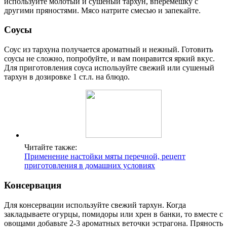
используйте молотый и сушеный тархун, вперемешку с
другими пряностями. Мясо натрите смесью и запекайте.
Соусы
Соус из тархуна получается ароматный и нежный. Готовить
соусы не сложно, попробуйте, и вам понравится яркий вкус.
Для приготовления соуса используйте свежий или сушеный
тархун в дозировке 1 ст.л. на блюдо.
Читайте также:
Применение настойки мяты перечной, рецепт
приготовления в домашних условиях
Консервация
Для консервации используйте свежий тархун. Когда
закладываете огурцы, помидоры или хрен в банки, то вместе с
овощами добавьте 2-3 ароматных веточки эстрагона. Пряность