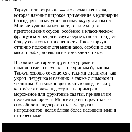
Тархун, или эстрагон, — это ароматная трава,
которая находит широкое применение в кулинарии
благодаря своему уникальному вкусу и аромату.
Многие кулинары используют тархун для
приготовления соусов, особенно в классическом
французском рецепте соуса бернез, где он придаёт
блюду свежесть и пикантность. Также тархун
отлично подходит для маринадов, особенно для
мяса и рыбы, добавляя им изысканный вкус.
В салатах он гармонирует с огурцами и
помидорами, а в супах — с куриным бульоном.
Тархун хорошо сочетается с такими специями, как
укроп, петрушка и базилик, а также с лимоном и
чесноком. Его можно добавлять в блюда из яиц,
картофеля и даже в десерты, например, в
мороженое или фруктовые салаты, придавая им
необычный аромат. Многие ценят тархун за его
способность подчеркивать вкус других
ингредиентов, делая блюда более насыщенными и
интересными.