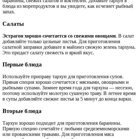
баранины, свежих салатов и коктейлей. Добавьте тархун в
блюда из морепродуктов и вы увидите, как исчезнет рыбный
запах.
Салаты
Эстрагон хорошо сочетается со свежими овощами
. В салат
добавляйте только цельные листья. Для приготовления
салатной заправки добавьте в майонез свежую зелень тархуна.
Это придаст салату свежесть и яркий вкус.
Первые блюда
Используйте приправу тархун для приготовления супов.
Пряная специя хорошо сочетается с мясными, овощными и
рыбными супами. Зимнее время года для тархуна — несезон,
поэтому используйте молотую сушеную траву. В летнее время
в супы добавляйте свежие листья за 5 минут до конца варки.
Вторые блюда
Тархун хорошо подходит для приготовления баранины.
Пряную специю сочетайте с любыми средиземноморскими
или прованскими травами. Для приготовления мяса