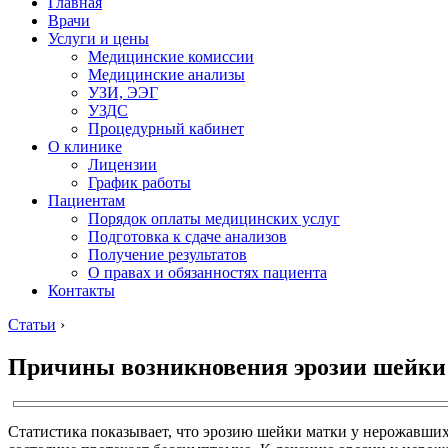
Главная
Врачи
Услуги и цены
Медицинские комиссии
Медицинские анализы
УЗИ, ЭЭГ
УЗДС
Процедурный кабинет
О клинике
Лицензии
График работы
Пациентам
Порядок оплаты медицинских услуг
Подготовка к сдаче анализов
Получение результатов
О правах и обязанностях пациента
Контакты
Статьи
›
Причины возникновения эрозии шейки 
Статистика показывает, что эрозию шейки матки у нерожавших