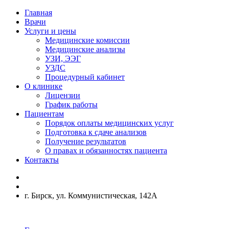
Главная
Врачи
Услуги и цены
Медицинские комиссии
Медицинские анализы
УЗИ, ЭЭГ
УЗДС
Процедурный кабинет
О клинике
Лицензии
График работы
Пациентам
Порядок оплаты медицинских услуг
Подготовка к сдаче анализов
Получение результатов
О правах и обязанностях пациента
Контакты
г. Бирск, ул. Коммунистическая, 142А