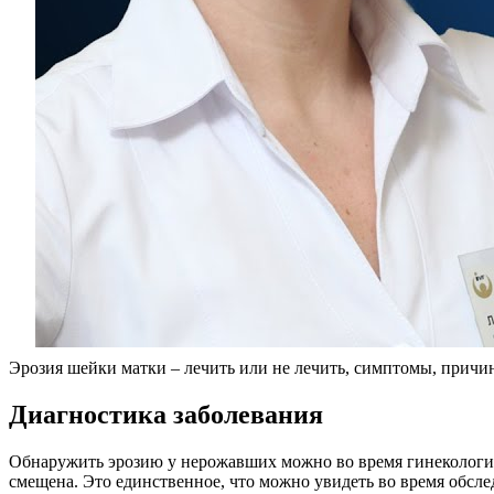
Эрозия шейки матки – лечить или не лечить, симптомы, причи
Д
иагностика заболевания
Обнаружить эрозию у нерожавших можно во время гинекологич
смещена. Это единственное, что можно увидеть во время обсле