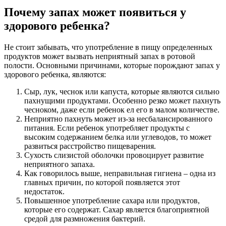
Почему запах может появиться у
здорового ребенка?
Не стоит забывать, что употребление в пищу определенных
продуктов может вызвать неприятный запах в ротовой
полости. Основными причинами, которые порождают запах у
здорового ребенка, являются:
Сыр, лук, чеснок или капуста, которые являются сильно
пахнущими продуктами. Особенно резко может пахнуть
чесноком, даже если ребенок ел его в малом количестве.
Неприятно пахнуть может из-за несбалансированного
питания. Если ребенок употребляет продукты с
высоким содержанием белка или углеводов, то может
развиться расстройство пищеварения.
Сухость слизистой оболочки провоцирует развитие
неприятного запаха.
Как говорилось выше, неправильная гигиена – одна из
главных причин, по которой появляется этот
недостаток.
Повышенное употребление сахара или продуктов,
которые его содержат. Сахар является благоприятной
средой для размножения бактерий.