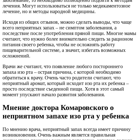
заболевание, то необходимо полноценно подойти к методам
лечения. Могут использоваться не только медикаментозное
лечение, но и методы народной медицины.
Исходя из общих отзывов, можно сделать выводы, что чаще
всего неприятных запах – не симптом заболевания, а
последствие после употребления пряной пищи. Многие мамы
считают, что нужно более внимательно следить за рационом
питания своего ребенка, чтобы не осложнять работу
пищеварительной системе, а значит, избегать возможных
осложнений.
Врачи же считают, что появление любого постороннего
запаха изо рта – острая причина, с которой необходимо
обратиться к врачу. Очень часто родители считают, что
неприятный аромат, который исходит изо рта их ребенка –
просто последствие съеденной пищи. Хотя в этот самый
момент упускают начало развития заболевания.
Мнение доктора Комаровского о
неприятном запахе изо рта у ребенка
По мнению врача, неприятный запах всегда имеет причину
возникновения. Очень важным является правильная