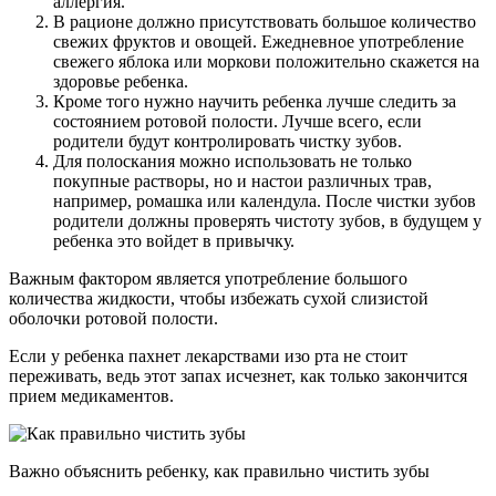
аллергия.
В рационе должно присутствовать большое количество
свежих фруктов и овощей. Ежедневное употребление
свежего яблока или моркови положительно скажется на
здоровье ребенка.
Кроме того нужно научить ребенка лучше следить за
состоянием ротовой полости. Лучше всего, если
родители будут контролировать чистку зубов.
Для полоскания можно использовать не только
покупные растворы, но и настои различных трав,
например, ромашка или календула. После чистки зубов
родители должны проверять чистоту зубов, в будущем у
ребенка это войдет в привычку.
Важным фактором является употребление большого
количества жидкости, чтобы избежать сухой слизистой
оболочки ротовой полости.
Если у ребенка пахнет лекарствами изо рта не стоит
переживать, ведь этот запах исчезнет, как только закончится
прием медикаментов.
Важно объяснить ребенку, как правильно чистить зубы