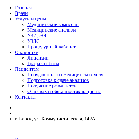
Главная
Врачи
Услуги и цены
Медицинские комиссии
Медицинские анализы
УЗИ, ЭЭГ
УЗДС
Процедурный кабинет
О клинике
Лицензии
График работы
Пациентам
Порядок оплаты медицинских услуг
Подготовка к сдаче анализов
Получение результатов
О правах и обязанностях пациента
Контакты
г. Бирск, ул. Коммунистическая, 142А