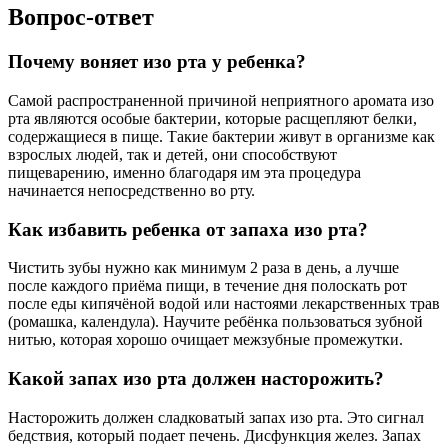
Вопрос-ответ
Почему воняет изо рта у ребенка?
Самой распространенной причиной неприятного аромата изо
рта являются особые бактерии, которые расщепляют белки,
содержащиеся в пище. Такие бактерии живут в организме как
взрослых людей, так и детей, они способствуют
пищеварению, именно благодаря им эта процедура
начинается непосредственно во рту.
Как избавить ребенка от запаха изо рта?
Чистить зубы нужно как минимум 2 раза в день, а лучше
после каждого приёма пищи, в течение дня полоскать рот
после еды кипячёной водой или настоями лекарственных трав
(ромашка, календула). Научите ребёнка пользоваться зубной
нитью, которая хорошо очищает межзубные промежутки.
Какой запах изо рта должен насторожить?
Насторожить должен сладковатый запах изо рта. Это сигнал
бедствия, который подает печень. Дисфункция желез. Запах