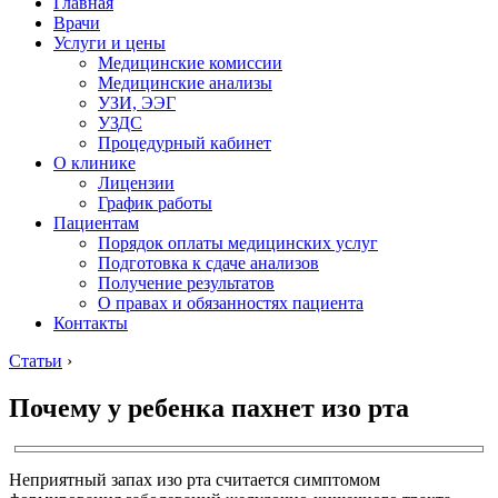
Главная
Врачи
Услуги и цены
Медицинские комиссии
Медицинские анализы
УЗИ, ЭЭГ
УЗДС
Процедурный кабинет
О клинике
Лицензии
График работы
Пациентам
Порядок оплаты медицинских услуг
Подготовка к сдаче анализов
Получение результатов
О правах и обязанностях пациента
Контакты
Статьи
›
Почему у ребенка пахнет изо рта
Неприятный запах изо рта считается симптомом