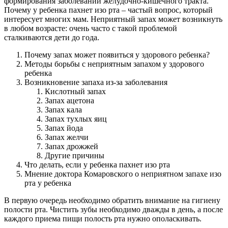
формирования заболеваний желудочно-кишечного тракта.
Почему у ребенка пахнет изо рта – частый вопрос, который
интересует многих мам. Неприятный запах может возникнуть
в любом возрасте: очень часто с такой проблемой
сталкиваются дети до года.
Почему запах может появиться у здорового ребенка?
Методы борьбы с неприятным запахом у здорового
ребенка
Возникновение запаха из-за заболевания
Кислотный запах
Запах ацетона
Запах кала
Запах тухлых яиц
Запах йода
Запах желчи
Запах дрожжей
Другие причины
Что делать, если у ребенка пахнет изо рта
Мнение доктора Комаровского о неприятном запахе изо
рта у ребенка
В первую очередь необходимо обратить внимание на гигиену
полости рта. Чистить зубы необходимо дважды в день, а после
каждого приема пищи полость рта нужно ополаскивать.