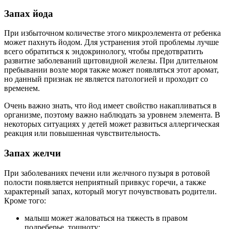
Запах йода
При избыточном количестве этого микроэлемента от ребенка
может пахнуть йодом. Для устранения этой проблемы лучше
всего обратиться к эндокринологу, чтобы предотвратить
развитие заболеваний щитовидной железы. При длительном
пребывании возле моря также может появляться этот аромат,
но данный признак не является патологией и проходит со
временем.
Очень важно знать, что йод имеет свойство накапливаться в
организме, поэтому важно наблюдать за уровнем элемента. В
некоторых ситуациях у детей может развиться аллергическая
реакция или повышенная чувствительность.
Запах желчи
При заболеваниях печени или желчного пузыря в ротовой
полости появляется неприятный привкус горечи, а также
характерный запах, который могут почувствовать родители.
Кроме того:
малыш может жаловаться на тяжесть в правом
подреберье, тошноту;