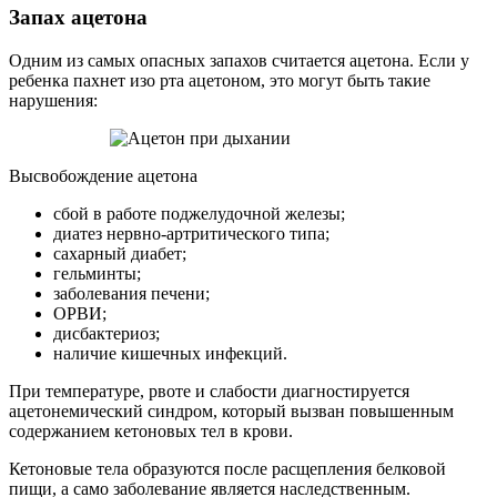
Запах ацетона
Одним из самых опасных запахов считается ацетона. Если у
ребенка пахнет изо рта ацетоном, это могут быть такие
нарушения:
Высвобождение ацетона
сбой в работе поджелудочной железы;
диатез нервно-артритического типа;
сахарный диабет;
гельминты;
заболевания печени;
ОРВИ;
дисбактериоз;
наличие кишечных инфекций.
При температуре, рвоте и слабости диагностируется
ацетонемический синдром, который вызван повышенным
содержанием кетоновых тел в крови.
Кетоновые тела образуются после расщепления белковой
пищи, а само заболевание является наследственным.