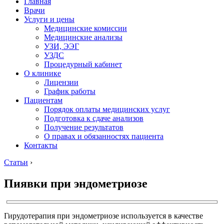
Главная
Врачи
Услуги и цены
Медицинские комиссии
Медицинские анализы
УЗИ, ЭЭГ
УЗДС
Процедурный кабинет
О клинике
Лицензии
График работы
Пациентам
Порядок оплаты медицинских услуг
Подготовка к сдаче анализов
Получение результатов
О правах и обязанностях пациента
Контакты
Статьи
›
Пиявки при эндометриозе
Гирудотерапия при эндометриозе используется в качестве