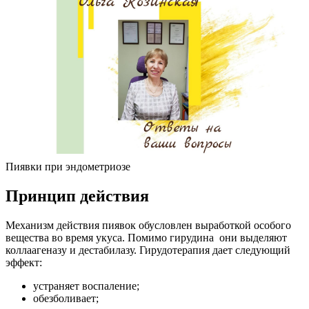
Пиявки при эндометриозе
П
ринцип действия
Механизм действия пиявок обусловлен выработкой особого
вещества во время укуса. Помимо гирудина они выделяют
коллаагеназу и дестабилазу. Гирудотерапия дает следующий
эффект:
устраняет воспаление;
обезболивает;