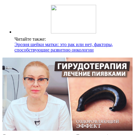
Читайте также:
Эрозия шейки матки: это рак или нет, факторы,
способствующие развитию онкологии