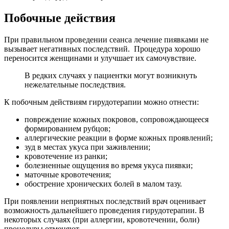
П
обочные действия
При правильном проведении сеанса лечение пиявками не
вызывает негативных последствий. Процедура хорошо
переносится женщинами и улучшает их самочувствие.
В редких случаях у пациентки могут возникнуть
нежелательные последствия.
К побочным действиям гирудотерапии можно отнести:
повреждение кожных покровов, сопровождающееся
формированием рубцов;
аллергические реакции в форме кожных проявлений;
зуд в местах укуса при заживлении;
кровотечение из ранки;
болезненные ощущения во время укуса пиявки;
маточные кровотечения;
обострение хронических болей в малом тазу.
При появлении неприятных последствий врач оценивает
возможность дальнейшего проведения гирудотерапии. В
некоторых случаях (при аллергии, кровотечении, боли)
процедуры отменяют.