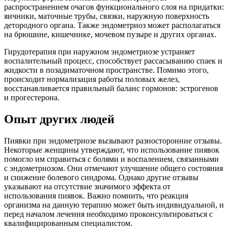
распространением очагов функционального слоя на придатки:
яичники, маточные трубы, связки, наружную поверхность
детородного органа. Также эндометриоз может располагаться
на брюшине, кишечнике, мочевом пузыре и других органах.
Гирудотерапия при наружном эндометриозе устраняет
воспалительный процесс, способствует рассасыванию спаек и
жидкости в позадиматочном пространстве. Помимо этого,
происходит нормализация работы половых желез,
восстанавливается правильный баланс гормонов: эстрогенов
и прогестерона.
Опыт других людей
Пиявки при эндометриозе вызывают разносторонние отзывы.
Некоторые женщины утверждают, что использование пиявок
помогло им справиться с болями и воспалением, связанными
с эндометриозом. Они отмечают улучшение общего состояния
и снижение болевого синдрома. Однако другие отзывы
указывают на отсутствие значимого эффекта от
использования пиявок. Важно помнить, что реакция
организма на данную терапию может быть индивидуальной, и
перед началом лечения необходимо проконсультироваться с
квалифицированным специалистом.