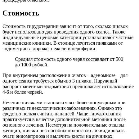
С
тоимость
Стоимость гирудотерапии зависит от того, сколько пиявок
будет использовано для проведения одного сеанса. Также
индивидуальные ценовые категории устанавливают частные
медицинские клиники. В столице лечиться пиявками от
эндометриоза дороже, нежели в периферии.
Средняя стоимость одного червя составляет от 500
до 1000 рублей.
При внутреннем расположении очагов – аденомиозе – для
одного сеанса требуется обычно 3 пиявки. Наружный
распространенный эндометриоз предполагает использование
4-6 и более червей.
Лечение пиявками становится все более популярным при
различных гинекологических заболеваниях. Однако это
средство нельзя считать панацеей. Чаще гирудотерапия
практикуется в качестве дополнительной методики после
основного лечения. Несмотря на положительные отзывы
женщин, пиявки не способны полностью ликвидировать
очаги эндометриоза и вылечить кисты на яичниках.