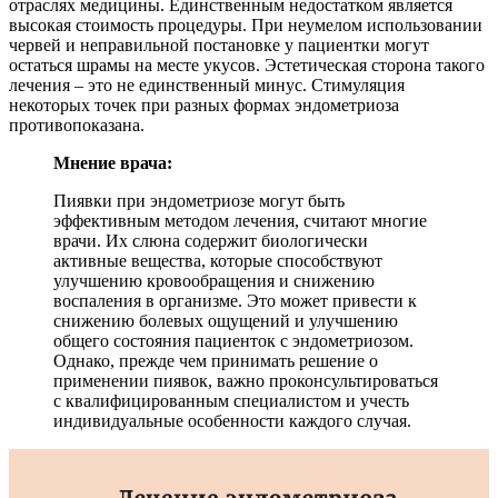
отраслях медицины. Единственным недостатком является
высокая стоимость процедуры. При неумелом использовании
червей и неправильной постановке у пациентки могут
остаться шрамы на месте укусов. Эстетическая сторона такого
лечения – это не единственный минус. Стимуляция
некоторых точек при разных формах эндометриоза
противопоказана.
Мнение врача:
Пиявки при эндометриозе могут быть
эффективным методом лечения, считают многие
врачи. Их слюна содержит биологически
активные вещества, которые способствуют
улучшению кровообращения и снижению
воспаления в организме. Это может привести к
снижению болевых ощущений и улучшению
общего состояния пациенток с эндометриозом.
Однако, прежде чем принимать решение о
применении пиявок, важно проконсультироваться
с квалифицированным специалистом и учесть
индивидуальные особенности каждого случая.