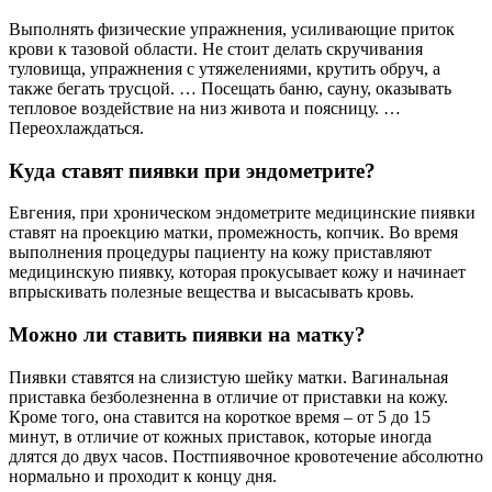
Выполнять физические упражнения, усиливающие приток
крови к тазовой области. Не стоит делать скручивания
туловища, упражнения с утяжелениями, крутить обруч, а
также бегать трусцой. … Посещать баню, сауну, оказывать
тепловое воздействие на низ живота и поясницу. …
Переохлаждаться.
Куда ставят пиявки при эндометрите?
Евгения, при хроническом эндометрите медицинские пиявки
ставят на проекцию матки, промежность, копчик. Во время
выполнения процедуры пациенту на кожу приставляют
медицинскую пиявку, которая прокусывает кожу и начинает
впрыскивать полезные вещества и высасывать кровь.
Можно ли ставить пиявки на матку?
Пиявки ставятся на слизистую шейку матки. Вагинальная
приставка безболезненна в отличие от приставки на кожу.
Кроме того, она ставится на короткое время – от 5 до 15
минут, в отличие от кожных приставок, которые иногда
длятся до двух часов. Постпиявочное кровотечение абсолютно
нормально и проходит к концу дня.