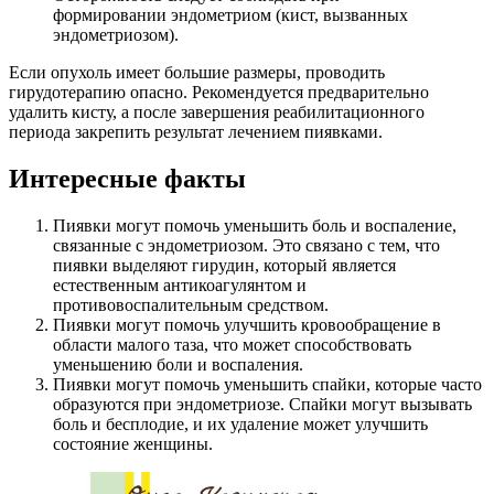
формировании эндометриом (кист, вызванных
эндометриозом).
Если опухоль имеет большие размеры, проводить
гирудотерапию опасно. Рекомендуется предварительно
удалить кисту, а после завершения реабилитационного
периода закрепить результат лечением пиявками.
Интересные факты
Пиявки могут помочь уменьшить боль и воспаление,
связанные с эндометриозом. Это связано с тем, что
пиявки выделяют гирудин, который является
естественным антикоагулянтом и
противовоспалительным средством.
Пиявки могут помочь улучшить кровообращение в
области малого таза, что может способствовать
уменьшению боли и воспаления.
Пиявки могут помочь уменьшить спайки, которые часто
образуются при эндометриозе. Спайки могут вызывать
боль и бесплодие, и их удаление может улучшить
состояние женщины.