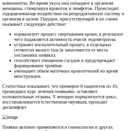
компоненты. Во время укуса они попадают в организм
женщины, стимулируя кровоток и лимфоток. Происходит
оздоравливающе воздействие на репродуктивную систему и
организм в целом. Гирудин, присутствующий в их слюне
оказывает следующее действие:
нормализует процесс свертывания крови, в результате
чего подавляется активность очагов эндометриоза;
устраняет воспалительный процесс в отдельных
сегментах малого таза (в зависимости от места
постановки пиявки);
способствует очищению сосудов и предупреждает
формирование тромбов;
уменьшает объем маточных кровотечений во время
менструации.
Статистика показывает, что примерно 8 пациенток из 10,
прошедших курс лечения пиявками, оставляют
положительные отзывы. У женщин нормализуется цикл,
восстанавливается естественная овуляция, проходит
дискомфорт.
Пиявки активно применяются в гинекологии и других