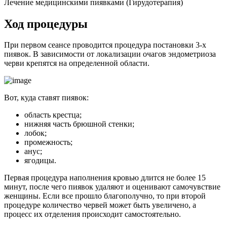
Лечение медицинскими пиявками (Гирудотерапия)
Х
од процедуры
При первом сеансе проводится процедура постановки 3-х
пиявок. В зависимости от локализации очагов эндометриоза
черви крепятся на определенной области.
Вот, куда ставят пиявок:
область крестца;
нижняя часть брюшной стенки;
лобок;
промежность;
анус;
ягодицы.
Первая процедура наполнения кровью длится не более 15
минут, после чего пиявок удаляют и оценивают самочувствие
женщины. Если все прошло благополучно, то при второй
процедуре количество червей может быть увеличено, а
процесс их отделения происходит самостоятельно.