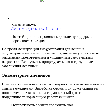
Читайте также:
Лечение аденомиоза 1 степени
По этой причине проводят короткие процедуры с
перерывом в 1-2 дня.
Во время менструации гирудотерапия для лечения
эндометриоза матки не применяется, поскольку это чревато
массивным кровотечением и ухудшением самочувствия
пациентки. Вернуться к процедурам можно сразу после
завершения месячных.
Э
ндометриоз яичников
При поражении половых желез эндометриозом пиявки можно
ставить ежедневно. Выработка слюны при укусе оказывает
положительное влияние на гормональный фон и
поддерживает нормальную работу яичников.
Осторожность следует соблюдать при