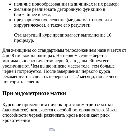
наличие новообразований на яичниках и их размер;
желание реализовать детородную функцию в
ближайшее время;
предварительное лечение (медикаментозное или
хирургическое), а также его результат.
Стандартный курс предполагает выполнение 10
процедур.
Для женщины со стандартным телосложением назначается от
4 до 8 пиявок на один раз. На первом сеансе берется
минимальное количество червей, а в дальнейшем его
увеличивают. Чем выше индекс массы тела, тем больше
червей потребуется. После завершения первого курса
рекомендуется сделать перерыв на 1-2 месяца, после чего
повторить лечение.
П
ри эндометриозе матки
Курсовое применения пиявок при эндометриозе матки
(аденомиозе) назначается с особой осторожностью. Из-за
способности червей разжижать кровь возникает риск
кровотечений.