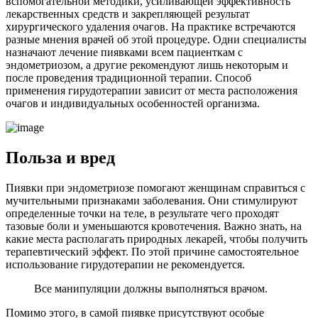
вспомогательной методики, усиливающей эффективность
лекарственных средств и закрепляющей результат
хирургического удаления очагов. На практике встречаются
разные мнения врачей об этой процедуре. Одни специалисты
назначают лечение пиявками всем пациенткам с
эндометриозом, а другие рекомендуют лишь некоторым и
после проведения традиционной терапии. Способ
применения гирудотерапии зависит от места расположения
очагов и индивидуальных особенностей организма.
П
ольза и вред
Пиявки при эндометриозе помогают женщинам справиться с
мучительными признаками заболевания. Они стимулируют
определенные точки на теле, в результате чего проходят
тазовые боли и уменьшаются кровотечения. Важно знать, на
какие места располагать природных лекарей, чтобы получить
терапевтический эффект. По этой причине самостоятельное
использование гирудотерапии не рекомендуется.
Все манипуляции должны выполняться врачом.
Помимо этого, в самой пиявке присутствуют особые