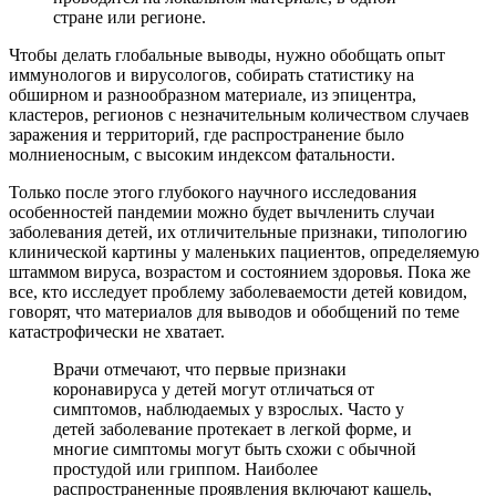
стране или регионе.
Чтобы делать глобальные выводы, нужно обобщать опыт
иммунологов и вирусологов, собирать статистику на
обширном и разнообразном материале, из эпицентра,
кластеров, регионов с незначительным количеством случаев
заражения и территорий, где распространение было
молниеносным, с высоким индексом фатальности.
Только после этого глубокого научного исследования
особенностей пандемии можно будет вычленить случаи
заболевания детей, их отличительные признаки, типологию
клинической картины у маленьких пациентов, определяемую
штаммом вируса, возрастом и состоянием здоровья. Пока же
все, кто исследует проблему заболеваемости детей ковидом,
говорят, что материалов для выводов и обобщений по теме
катастрофически не хватает.
Врачи отмечают, что первые признаки
коронавируса у детей могут отличаться от
симптомов, наблюдаемых у взрослых. Часто у
детей заболевание протекает в легкой форме, и
многие симптомы могут быть схожи с обычной
простудой или гриппом. Наиболее
распространенные проявления включают кашель,