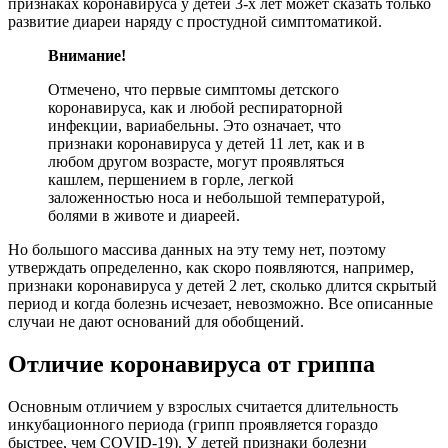
признаках коронавируса у детей 3-х лет может сказать только
развитие диареи наряду с простудной симптоматикой.
Внимание!
Отмечено, что первые симптомы детского
коронавируса, как и любой респираторной
инфекции, вариабельны. Это означает, что
признаки коронавируса у детей 11 лет, как и в
любом другом возрасте, могут проявляться
кашлем, першением в горле, легкой
заложенностью носа и небольшой температурой,
болями в животе и диареей.
Но большого массива данных на эту тему нет, поэтому
утверждать определенно, как скоро появляются, например,
признаки коронавируса у детей 2 лет, сколько длится скрытый
период и когда болезнь исчезает, невозможно. Все описанные
случаи не дают оснований для обобщений.
Отличие коронавируса от гриппа
Основным отличием у взрослых считается длительность
инкубационного периода (грипп проявляется гораздо
быстрее, чем COVID-19). У детей признаки болезни