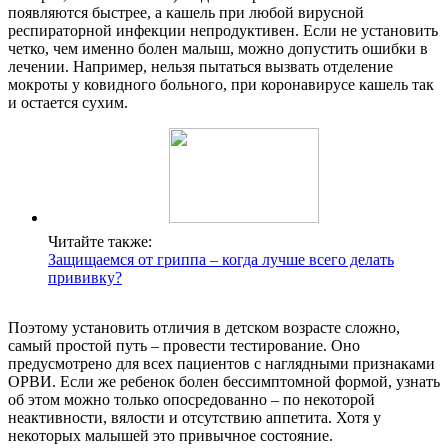
появляются быстрее, а кашель при любой вирусной
респираторной инфекции непродуктивен. Если не установить
четко, чем именно болен малыш, можно допустить ошибки в
лечении. Например, нельзя пытаться вызвать отделение
мокроты у ковидного больного, при коронавирусе кашель так
и остается сухим.
Читайте также:
Защищаемся от гриппа – когда лучше всего делать
прививку?
Поэтому установить отличия в детском возрасте сложно,
самый простой путь – провести тестирование. Оно
предусмотрено для всех пациентов с наглядными признаками
ОРВИ. Если же ребенок болен бессимптомной формой, узнать
об этом можно только опосредованно – по некоторой
неактивности, вялости и отсутствию аппетита. Хотя у
некоторых малышей это привычное состояние.