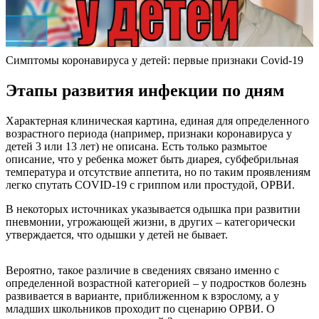
Cимптомы коронавируса у детей: первые признаки Covid-19
Этапы развития инфекции по дням
Характерная клиническая картина, единая для определенного
возрастного периода (например, признаки коронавируса у
детей 3 или 13 лет) не описана. Есть только размытое
описание, что у ребенка может быть диарея, субфебрильная
температура и отсутствие аппетита, но по таким проявлениям
легко спутать COVID-19 с гриппом или простудой, ОРВИ.
В некоторых источниках указывается одышка при развитии
пневмонии, угрожающей жизни, в других – категорически
утверждается, что одышки у детей не бывает.
Вероятно, такое различие в сведениях связано именно с
определенной возрастной категорией – у подростков болезнь
развивается в варианте, приближенном к взрослому, а у
младших школьников проходит по сценарию ОРВИ. О