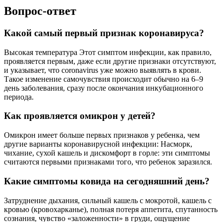
Вопрос-ответ
Какой самый первый признак коронавируса?
Высокая температура Этот симптом инфекции, как правило,
проявляется первым, даже если другие признаки отсутствуют,
и указывает, что coronavirus уже можно выявлять в крови.
Такое изменение самочувствия происходит обычно на 6–9
день заболевания, сразу после окончания инкубационного
периода.
Как проявляется омикрон у детей?
Омикрон имеет больше первых признаков у ребенка, чем
другие варианты коронавирусной инфекции: Насморк,
чихание, сухой кашель и дискомфорт в горле: эти симптомы
считаются первыми признаками того, что ребенок заразился.
Какие симптомы ковида на сегодняшний день?
Затруднение дыхания, сильный кашель с мокротой, кашель с
кровью (кровохарканье), полная потеря аппетита, спутанность
сознания, чувство «заложенности» в груди, ощущение