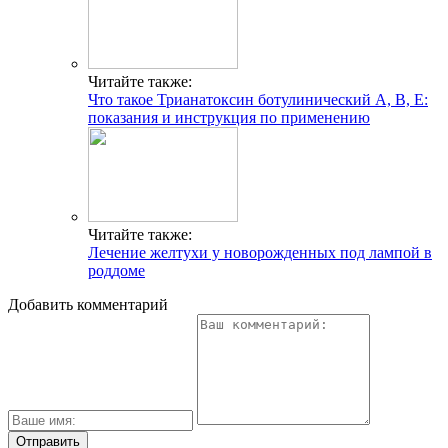
Читайте также:
Что такое Трианатоксин ботулинический А, В, Е:
показания и инструкция по применению
Читайте также:
Лечение желтухи у новорожденных под лампой в
роддоме
Добавить комментарий