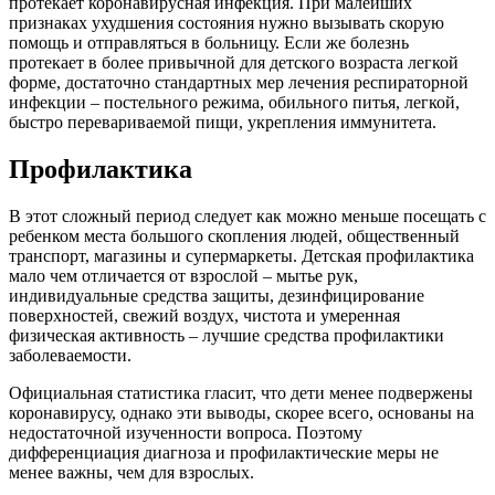
протекает коронавирусная инфекция. При малейших
признаках ухудшения состояния нужно вызывать скорую
помощь и отправляться в больницу. Если же болезнь
протекает в более привычной для детского возраста легкой
форме, достаточно стандартных мер лечения респираторной
инфекции – постельного режима, обильного питья, легкой,
быстро перевариваемой пищи, укрепления иммунитета.
Профилактика
В этот сложный период следует как можно меньше посещать с
ребенком места большого скопления людей, общественный
транспорт, магазины и супермаркеты. Детская профилактика
мало чем отличается от взрослой – мытье рук,
индивидуальные средства защиты, дезинфицирование
поверхностей, свежий воздух, чистота и умеренная
физическая активность – лучшие средства профилактики
заболеваемости.
Официальная статистика гласит, что дети менее подвержены
коронавирусу, однако эти выводы, скорее всего, основаны на
недостаточной изученности вопроса. Поэтому
дифференциация диагноза и профилактические меры не
менее важны, чем для взрослых.