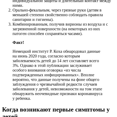
индивидуальной защиты и длительный контакт между
ними.
Орально-фекальным, через грязные руки (детям в
меньшей степени свойственно соблюдать правила
санитарии и гигиены).
Комбинированным, получив вирионы из воздуха и с
загрязненной поверхности (на некоторых из них
патоген способен сохраняться часами).
Факт!
Немецкий институт Р. Коха обнародовал данные
на июнь 2020 года, согласно которым
заболеваемость детей до 14 лет составляет всего
3%. Однако в этой публикации заслуживает
особого внимания оговорка «из числа
подтвержденных инфицированных». Вполне
вероятно, что данные получены на фоне общего
заблуждения о чрезвычайной редкости случаев
заболевания у детей, невозможности на том этапе
обнаружить неочевидные признаки коронавируса
у ребенка.
Когда возникают первые симптомы у
детей