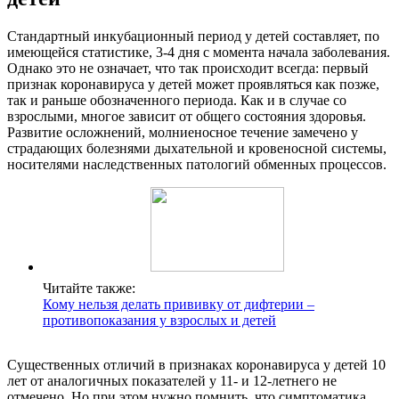
Стандартный инкубационный период у детей составляет, по
имеющейся статистике, 3-4 дня с момента начала заболевания.
Однако это не означает, что так происходит всегда: первый
признак коронавируса у детей может проявляться как позже,
так и раньше обозначенного периода. Как и в случае со
взрослыми, многое зависит от общего состояния здоровья.
Развитие осложнений, молниеносное течение замечено у
страдающих болезнями дыхательной и кровеносной системы,
носителями наследственных патологий обменных процессов.
Читайте также:
Кому нельзя делать прививку от дифтерии –
противопоказания у взрослых и детей
Существенных отличий в признаках коронавируса у детей 10
лет от аналогичных показателей у 11- и 12-летнего не
отмечено. Но при этом нужно помнить, что симптоматика