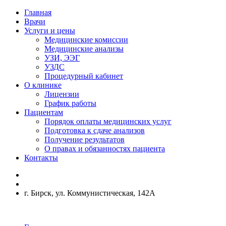
Главная
Врачи
Услуги и цены
Медицинские комиссии
Медицинские анализы
УЗИ, ЭЭГ
УЗДС
Процедурный кабинет
О клинике
Лицензии
График работы
Пациентам
Порядок оплаты медицинских услуг
Подготовка к сдаче анализов
Получение результатов
О правах и обязанностях пациента
Контакты
г. Бирск, ул. Коммунистическая, 142А