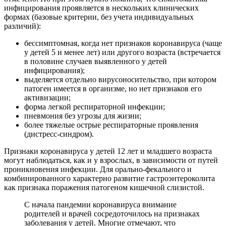
инфицирования проявляется в нескольких клинических
формах (базовые критерии, без учета индивидуальных
различий):
бессимптомная, когда нет признаков коронавируса (чаще
у детей 5 и менее лет) или другого возраста (встречается
в половине случаев выявленного у детей
инфицирования);
выделяется отдельно вирусоносительство, при котором
патоген имеется в организме, но нет признаков его
активизации;
форма легкой респираторной инфекции;
пневмония без угрозы для жизни;
более тяжелые острые респираторные проявления
(дистресс-синдром).
Признаки коронавируса у детей 12 лет и младшего возраста
могут наблюдаться, как и у взрослых, в зависимости от путей
проникновения инфекции. Для орально-фекального и
комбинированного характерно развитие гастроэнтероколита
как признака поражения патогеном кишечной слизистой.
С начала пандемии коронавируса внимание
родителей и врачей сосредоточилось на признаках
заболевания у детей. Многие отмечают, что