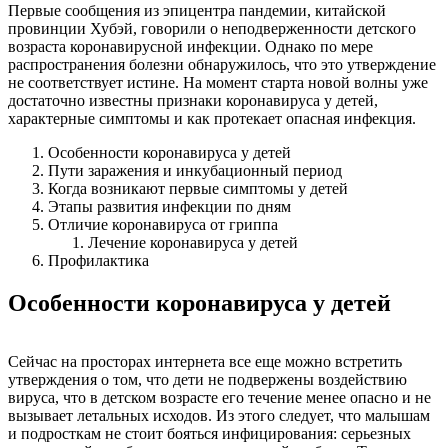
Первые сообщения из эпицентра пандемии, китайской
провинции Хубэй, говорили о неподверженности детского
возраста коронавирусной инфекции. Однако по мере
распространения болезни обнаружилось, что это утверждение
не соответствует истине. На момент старта новой волны уже
достаточно известны признаки коронавируса у детей,
характерные симптомы и как протекает опасная инфекция.
Особенности коронавируса у детей
Пути заражения и инкубационный период
Когда возникают первые симптомы у детей
Этапы развития инфекции по дням
Отличие коронавируса от гриппа
Лечение коронавируса у детей
Профилактика
Особенности коронавируса у детей
Сейчас на просторах интернета все еще можно встретить
утверждения о том, что дети не подвержены воздействию
вируса, что в детском возрасте его течение менее опасно и не
вызывает летальных исходов. Из этого следует, что малышам
и подросткам не стоит бояться инфицирования: серьезных