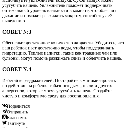
Используйте увлажнители воздуха. Сухой воздух может
усугубить кашель. Увлажнитель поможет поддерживать
оптимальный уровень влажности в комнате, что облегчит
дыхание и поможет разжижить мокроту, способствуя её
выведению.
СОВЕТ №3
Обеспечьте достаточное количество жидкости. Убедитесь, что
ваш ребенок пьет достаточно воды, чтобы поддерживать
гидратацию. Теплые напитки, такие как травяные чаи или
бульоны, могут помочь разжижать слизь и облегчить кашель.
СОВЕТ №4
Избегайте раздражителей. Постарайтесь минимизировать
воздействие на ребенка табачного дыма, пыли и других
аллергенов, которые могут усугубить кашель. Создайте
чистую и комфортную среду для восстановления.
Поделиться
Отправить
Класснуть
Твитнуть