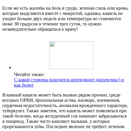
Если же есть жалобы на боль в груди, зеленая слизь или кровь,
которые выделяются вместе с мокротой, одышка, кашель не
уходит больше двух недель или температура не становится
ниже 38 градусов в течение трех суток, то нужно
незамедлительно обращаться к врачу!
Читайте также:
С какой стороны находится аппендицит (аппендикс) и
как болит
Влажный кашель может быть вызван рядом причин, среди
которых ОРВИ, бронхиальная астма, насморк, пневмония,
сердечная недостаточность, аномалия врожденного характера,
туберкулез. Также заметим, что кашель может появляться при
такой болезни, когда желудочный сок начинает забрасываться
в пищевод. Также часто кашляют малыши, у которых
прорезываются зубы. Последнее явление не требует лечения.