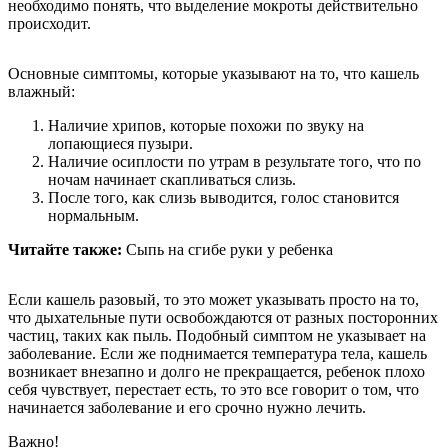
необходимо понять, что выделение мокроты действительно
происходит.
Основные симптомы, которые указывают на то, что кашель
влажный:
Наличие хрипов, которые похожи по звуку на
лопающиеся пузыри.
Наличие осиплости по утрам в результате того, что по
ночам начинает скапливаться слизь.
После того, как слизь выводится, голос становится
нормальным.
Читайте также:
Сыпь на сгибе руки у ребенка
Если кашель разовый, то это может указывать просто на то,
что дыхательные пути освобождаются от разных посторонних
частиц, таких как пыль. Подобный симптом не указывает на
заболевание. Если же поднимается температура тела, кашель
возникает внезапно и долго не прекращается, ребенок плохо
себя чувствует, перестает есть, то это все говорит о том, что
начинается заболевание и его срочно нужно лечить.
Важно!