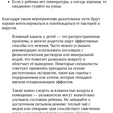
Если у ребенка нет температуры, а погода хорошая, то
ежедневно гуляйте на улице.
Благодаря таким мероприятиям дыхательные пути будут
хорошо вентилироваться и освобождаться от бактерий и
вирусов.
Влажный кашель у детей — это распространенная
проблема, и многие родители ищут эффективные
способы его лечения. Часто можно услышать
рекомендации использовать ингаляции с
физиологическим раствором или минеральной
водой, что помогает разжижать мокроту и
облегчает её выведение. Некоторые специалисты
советуют применять препараты на основе
растительных экстрактов, такие как сиропы с
подорожником или алтеем, которые обладают
мягким отхаркивающим эффектом.
Также важно следить за влажностью воздуха в
помещении — увлажнители могут значительно
улучшить состояние ребенка. Не забывайте о
достаточном питьевом режиме: теплый чай с
медом или отварами трав способствует смягчению