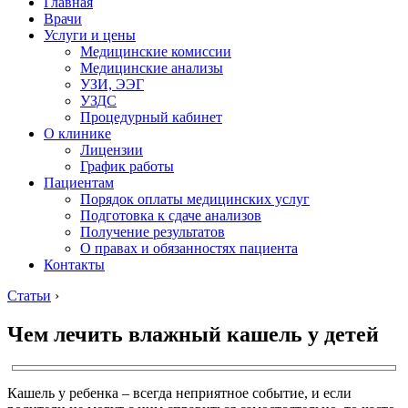
Главная
Врачи
Услуги и цены
Медицинские комиссии
Медицинские анализы
УЗИ, ЭЭГ
УЗДС
Процедурный кабинет
О клинике
Лицензии
График работы
Пациентам
Порядок оплаты медицинских услуг
Подготовка к сдаче анализов
Получение результатов
О правах и обязанностях пациента
Контакты
Статьи
›
Чем лечить влажный кашель у детей
Кашель у ребенка – всегда неприятное событие, и если