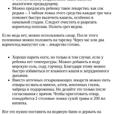
аналогичен предыдущему.
Можно предлагать ребенку такое лекарство, как сок
редьки – 1 чайная ложка этого средства каждые три часа
поможет быстро вылечить кашель, особенно в
начальной стадии. Следует очистить и разрезать
корнеплод пополам. Полить срез медом.
Если меда нет, можно использовать сахар. После этого
половинки можно положить на тарелку. Через час или два
корнеплод выпустит сок – лекарство готово.
Хорошо парить ноги, но только в том случае, если у
ребенка нет температуры. Можно добавить в воду
морскую соль, соду, горчицу. Благодаря этому можно
быстро избавиться от влажного кашля и затрудненного
дыхания.
Вместо аптечных отхаркивающих лекарств можно пить
отвары из мать-и-мачехи, алтея, анютиных глазок,
чабреца и подорожника. Но делайте это только после
согласования с врачом. Чтобы приготовить отвар,
понадобится 2 столовые ложки сухой травы и 200 мл
кипятка.
Все это нужно поставить на водяную баню и держать на