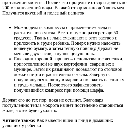
протяжении минуты. После чего процедите отвар и долить до
200 мл кипяченной воды. В такой отвар можно добавить мед.
Получится вкусный и полезный напиток.
Можно делать компрессы с применением меда и
растительного масла. Все это нужно разогреть до 50
градусов. Ткань из льна смачивают в этот раствор и
приложить к груди ребенка. Поверх нужно наложить
вощеную бумагу, а затем теплую повязку. Держат не
меньше двух часов, а лучше целую ночь.
Еще один хороший вариант – использование лепешки,
приготовленной из двух картофелин, сваренных в
мундире. Затем их разминают, добавляют по столовой
ложке спирта и растительного масла. Завернуть
получившуюся кашицу в марлю и положить на спинку
и грудь малыша. После этого зафиксировать
получившийся компресс при помощи шарфа.
Держат его до тех пор, пока не остынет. Благодаря
поступлению тепла мокрота начнет постепенно становиться
жиже, а отек будет уходить.
Читайте также:
Как вывести вшей и гнид в домашних
условиях у ребенка