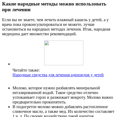
Какие народные методы можно использовать
при лечении
Если вы не знаете, чем лечить влажный кашель у детей, а у
врача пока проконсультироваться не можете, лучше
остановиться на народных методах лечения. Итак, народная
медицина дает множество рекомендаций.
Читайте также:
Народные средства для лечения аденоидов у детей
Молоко, которое нужно разбавлять минеральной
негазированной водой. Такое средство отлично
успокаивает горло и разжижает мокроту. Молоко важно
предварительно прокипятить.
В подогретое молоко можно добавлять растопленное
сливочное масло, а также мед. Их количество составляет
1 ч. л. По своему воздействию такой напиток