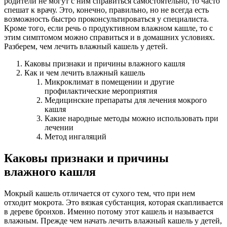
родители не могут с ним справиться самостоятельно, то часто
спешат к врачу. Это, конечно, правильно, но не всегда есть
возможность быстро проконсультироваться у специалиста.
Кроме того, если речь о продуктивном влажном кашле, то с
этим симптомом можно справиться и в домашних условиях.
Разберем, чем лечить влажный кашель у детей.
Каковы признаки и причины влажного кашля
Как и чем лечить влажный кашель
Микроклимат в помещении и другие
профилактические мероприятия
Медицинские препараты для лечения мокрого
кашля
Какие народные методы можно использовать при
лечении
Метод ингаляций
Каковы признаки и причины
влажного кашля
Мокрый кашель отличается от сухого тем, что при нем
отходит мокрота. Это вязкая субстанция, которая скапливается
в дереве бронхов. Именно потому этот кашель и называется
влажным. Прежде чем начать лечить влажный кашель у детей,