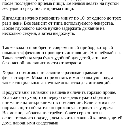
после последнего приема пищи. Ее нельзя делать на пустой
желудок и сразу после приема пищи.
Ингаляции нужно проводить минут по 10, от одного до трех
раз в день. Все зависит от типа используемого лекарства.
После глубокого вдоха нужно задержать дыхание на
несколько секунд, а затем выдохнуть.
Также важно приобрести современный прибор, который
поможет эффективно проводить ингаляции. Это небулайзер.
Такая лечебная мера будет удобной для детей, а также
безопасной вне зависимости от возраста.
Хорошо помогают ингаляции с разными травами и
физраствором. Можно применять и минеральную воду, а
также специальные аптечные лекарства для ингаляций.
Продуктивный влажный кашель вылечить гораздо проще.
Если же он сухой, то в первую очередь нужно обратить
внимание на микроклимат в помещении. Если с этим все
нормально, то обязательно проконсультироваться у врача.
Возможно, заболевание требует более серьезного и
основательного подхода, чем лечить влажный кашель у детей
дома народными средствами.