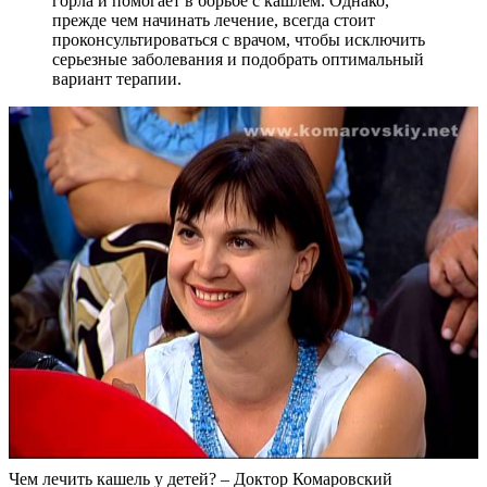
горла и помогает в борьбе с кашлем. Однако,
прежде чем начинать лечение, всегда стоит
проконсультироваться с врачом, чтобы исключить
серьезные заболевания и подобрать оптимальный
вариант терапии.
Чем лечить кашель у детей? – Доктор Комаровский