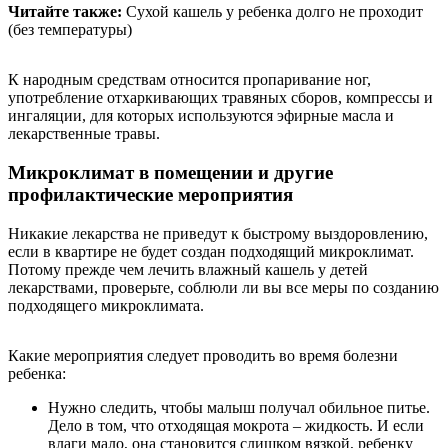
Читайте также:
Сухой кашель у ребенка долго не проходит
(без температуры)
К народным средствам относится пропаривание ног,
употребление отхаркивающих травяных сборов, компрессы и
ингаляции, для которых используются эфирные масла и
лекарственные травы.
Микроклимат в помещении и другие
профилактические мероприятия
Никакие лекарства не приведут к быстрому выздоровлению,
если в квартире не будет создан подходящий микроклимат.
Потому прежде чем лечить влажный кашель у детей
лекарствами, проверьте, соблюли ли вы все меры по созданию
подходящего микроклимата.
Какие мероприятия следует проводить во время болезни
ребенка:
Нужно следить, чтобы малыш получал обильное питье.
Дело в том, что отходящая мокрота – жидкость. И если
влаги мало, она становится слишком вязкой, ребенку