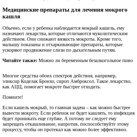
Медицинские препараты для лечения мокрого
кашля
Обычно, если у ребенка наблюдается мокрый кашель, ему
назначают лекарства, которые отличаются муколитическим
действием. Они снижают вязкость мокроты. Кроме того,
малышу показаны и отхаркивающие препараты, которые
ускоряют продвижение слизи по дыхательным путям.
Читайте также:
Можно ли беременным безалкогольное пиво
Многие средства обоих спектров действия, например,
эликсир Коделак Бронхо, сироп Амброксол. Такое лекарство,
как АЦЦ, помогает мокроте быстрее отходить.
Помните!
Если кашель мокрый, то главная задача – как можно быстрее
вывести мокроту. Если ребенок не будет кашлять, то инфекция
будет проникать еще глубже. А потому не следует ему
запрещать откашливание, напротив, поспособствуйте этому
процессу, чтобы он протекал как можно более эффективно.