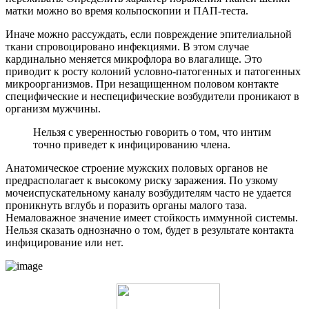
матки можно во время кольпоскопии и ПАП-теста.
Иначе можно рассуждать, если повреждение эпителиальной
ткани спровоцировано инфекциями. В этом случае
кардинально меняется микрофлора во влагалище. Это
приводит к росту колоний условно-патогенных и патогенных
микроорганизмов. При незащищенном половом контакте
специфические и неспецифические возбудители проникают в
организм мужчины.
Нельзя с уверенностью говорить о том, что интим
точно приведет к инфицированию члена.
Анатомическое строение мужских половых органов не
предрасполагает к высокому риску заражения. По узкому
мочеиспускательному каналу возбудителям часто не удается
проникнуть вглубь и поразить органы малого таза.
Немаловажное значение имеет стойкость иммунной системы.
Нельзя сказать однозначно о том, будет в результате контакта
инфицирование или нет.