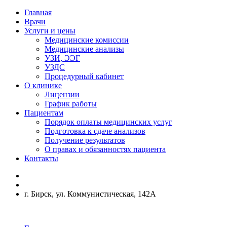
Главная
Врачи
Услуги и цены
Медицинские комиссии
Медицинские анализы
УЗИ, ЭЭГ
УЗДС
Процедурный кабинет
О клинике
Лицензии
График работы
Пациентам
Порядок оплаты медицинских услуг
Подготовка к сдаче анализов
Получение результатов
О правах и обязанностях пациента
Контакты
г. Бирск, ул. Коммунистическая, 142А