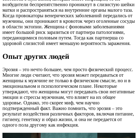
возбудители беспрепятственно проникнут в слизистую шейки
матки и распространяться на внутренние органы малого таза.
Когда провокаторы венерических заболеваний передались от
мужчины, они проникают в кровоток через оголенные сосуды
в области эктопии. Женщина с фоновыми заболеваниями
имеет большой риск заразиться от партнера патологиями,
передающимися половым путем. Тогда как партнерша со
здоровой слизистой имеет меньшую вероятность заражения.
Опыт других людей
Эрозия – это нечто большее, чем просто физический процесс.
Многие люди считают, что эрозия может передаваться от
женщины к мужчине не только в физическом смысле, но и в
эмоциональном и психологическом плане. Некоторые
утверждают, что женщины могут передавать свои негативные
эмоции и стрессы мужчинам, что влияет на их общее
здоровье. Однако, это скорее миф, чем научно
подтвержденный факт. Важно помнить, что эрозия – это
результат воздействия различных факторов, включая питание,
гигиену, генетику и образ жизни, и она не передается от
одного пола другому как инфекция.