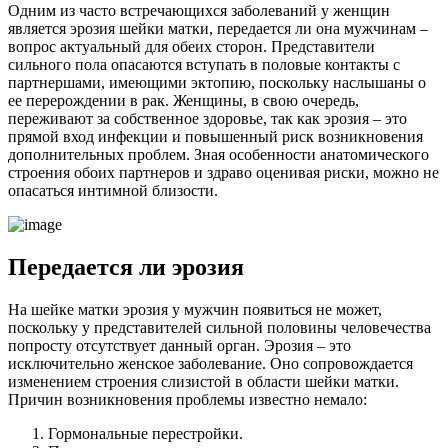
Одним из часто встречающихся заболеваний у женщин
является эрозия шейки матки, передается ли она мужчинам –
вопрос актуальный для обеих сторон. Представители
сильного пола опасаются вступать в половые контакты с
партнершами, имеющими эктопию, поскольку наслышаны о
ее перерождении в рак. Женщины, в свою очередь,
переживают за собственное здоровье, так как эрозия – это
прямой вход инфекции и повышенный риск возникновения
дополнительных проблем. Зная особенности анатомического
строения обоих партнеров и здраво оценивая риски, можно не
опасаться интимной близости.
П
ередается ли эрозия
На шейке матки эрозия у мужчин появиться не может,
поскольку у представителей сильной половины человечества
попросту отсутствует данный орган. Эрозия – это
исключительно женское заболевание. Оно сопровождается
изменением строения слизистой в области шейки матки.
Причин возникновения проблемы известно немало:
Гормональные перестройки.