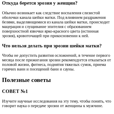
Откуда берется эрозия у женщин?
Обычно возникает как следствие воспаления слизистой
оболочки канала шейки матки. Под влиянием раздражения
белями, выделяющимися из канала шейки матки, происходит
мацерация и слущивание эпителия с образованием
поверхностной язвочки ярко-красного цвета (истинная
эрозия), кровоточащей при прикосновении к ней.
Что нельзя делать при эрозии шейки матки?
Чтобы не допустить развития осложнений, в течение первого
месяца после прижигания эрозии рекомендуется отказаться от
половой жизни, фитнеса, поднятия тяжелых сумок, приема
горячих ванн и посещений бани и сауны.
Полезные советы
СОВЕТ №1
Изучите научные исследования на эту тему, чтобы понять, что
говорит наука о передаче эрозии от женщины к мужчине.