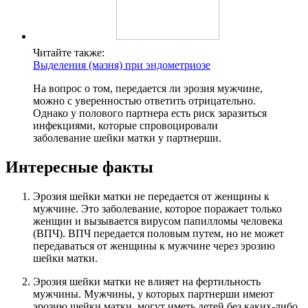
Читайте также:
Выделения (мазня) при эндометриозе
На вопрос о том, передается ли эрозия мужчине,
можно с уверенностью ответить отрицательно.
Однако у полового партнера есть риск заразиться
инфекциями, которые спровоцировали
заболевание шейки матки у партнерши.
Интересные факты
Эрозия шейки матки не передается от женщины к
мужчине. Это заболевание, которое поражает только
женщин и вызывается вирусом папилломы человека
(ВПЧ). ВПЧ передается половым путем, но не может
передаваться от женщины к мужчине через эрозию
шейки матки.
Эрозия шейки матки не влияет на фертильность
мужчины. Мужчины, у которых партнерши имеют
эрозию шейки матки, могут иметь детей без каких-либо