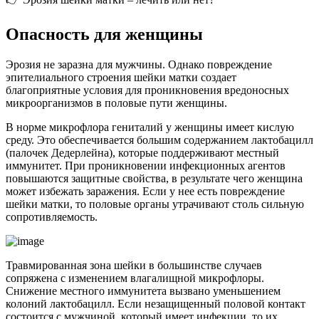
О
пасность для женщины
Эрозия не заразна для мужчины. Однако повреждение
эпителиального строения шейки матки создает
благоприятные условия для проникновения вредоносных
микроорганизмов в половые пути женщины.
В норме микрофлора гениталий у женщины имеет кислую
среду. Это обеспечивается большим содержанием лактобацилл
(палочек Дедерлейна), которые поддерживают местный
иммунитет. При проникновении инфекционных агентов
повышаются защитные свойства, в результате чего женщина
может избежать заражения. Если у нее есть повреждение
шейки матки, то половые органы утрачивают столь сильную
сопротивляемость.
Травмированная зона шейки в большинстве случаев
сопряжена с изменением влагалищной микрофлоры.
Снижение местного иммунитета вызвано уменьшением
колоний лактобацилл. Если незащищенный половой контакт
состоится с мужчиной, который имеет инфекции, то их