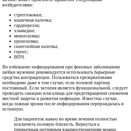
возбудителями:
стрептококки;
кишечная палочка;
гарднерелла;
хламидии;
микоплазмы;
уреаплазмы;
синегнойная палочка;
герпес;
ВПЧ.
Во избежание инфицирования при фоновых заболеваниях
шейки мужчине рекомендуется использовать барьерные
средства контрацепции. Пользоваться презервативами
необходимо даже в том случае, если половой партнер
постоянный. Если эктопия является функциональной, следует
проводить санацию влагалища для предотвращения снижения
местной защиты и развития инфекции. Известны случаи,
когда ложная эрозия после инфицирования перерождалась в
истинную.
Для пациенток важно во время лечения полностью
исключить половую близость. Вернуться к
привычным интимным взаимоотношениям можно