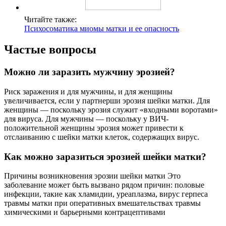
Читайте также:
Психосоматика миомы матки и ее опасность
Частые вопросы
Можно ли заразить мужчину эрозией?
Риск заражения и для мужчины, и для женщины
увеличивается, если у партнерши эрозия шейки матки. Для
женщины — поскольку эрозия служит «входными воротами»
для вируса. Для мужчины — поскольку у ВИЧ-
положительной женщины эрозия может привести к
отслаиванию с шейки матки клеток, содержащих вирус.
Как можно заразиться эрозией шейки матки?
Причины возникновения эрозии шейки матки Это
заболевание может быть вызвано рядом причин: половые
инфекции, такие как хламидии, уреаплазма, вирус герпеса
травмы матки при оперативных вмешательствах травмы
химическими и барьерными контрацептивами