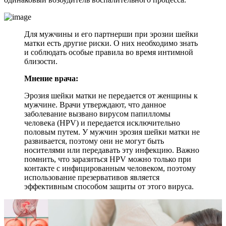
Для мужчины и его партнерши при эрозии шейки
матки есть другие риски. О них необходимо знать
и соблюдать особые правила во время интимной
близости.
Мнение врача:
Эрозия шейки матки не передается от женщины к
мужчине. Врачи утверждают, что данное
заболевание вызвано вирусом папилломы
человека (HPV) и передается исключительно
половым путем. У мужчин эрозия шейки матки не
развивается, поэтому они не могут быть
носителями или передавать эту инфекцию. Важно
помнить, что заразиться HPV можно только при
контакте с инфицированным человеком, поэтому
использование презервативов является
эффективным способом защиты от этого вируса.