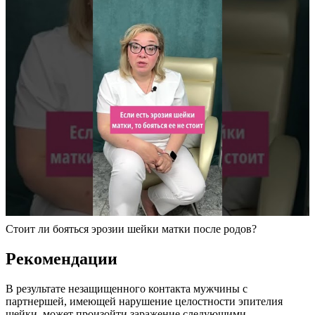
Стоит ли бояться эрозии шейки матки после родов?
Р
екомендации
В результате незащищенного контакта мужчины с
партнершей, имеющей нарушение целостности эпителия
шейки, может произойти заражение следующими