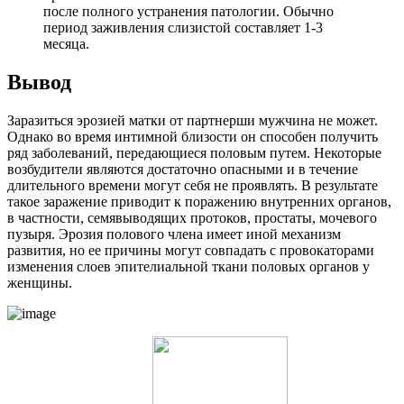
после полного устранения патологии. Обычно
период заживления слизистой составляет 1-3
месяца.
В
ывод
Заразиться эрозией матки от партнерши мужчина не может.
Однако во время интимной близости он способен получить
ряд заболеваний, передающиеся половым путем. Некоторые
возбудители являются достаточно опасными и в течение
длительного времени могут себя не проявлять. В результате
такое заражение приводит к поражению внутренних органов,
в частности, семявыводящих протоков, простаты, мочевого
пузыря. Эрозия полового члена имеет иной механизм
развития, но ее причины могут совпадать с провокаторами
изменения слоев эпителиальной ткани половых органов у
женщины.