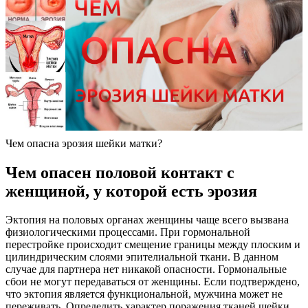
Чем опасна эрозия шейки матки?
Ч
ем опасен половой контакт с
женщиной, у которой есть эрозия
Эктопия на половых органах женщины чаще всего вызвана
физиологическими процессами. При гормональной
перестройке происходит смещение границы между плоским и
цилиндрическим слоями эпителиальной ткани. В данном
случае для партнера нет никакой опасности. Гормональные
сбои не могут передаваться от женщины. Если подтверждено,
что эктопия является функциональной, мужчина может не
переживать. Определить характер поражения тканей шейки