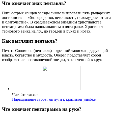
Что означает знак пентакль?
Пять острых концов звезды символизировали пять рыцарских
достоинств — «благородство, вежливость, целомудрие, отвага
и благочестие». В средневековом западном христианстве
пентаграмма была напоминанием о пяти ранах Христа: от
тернового венка на лбу, до гвоздей в руках и ногах.
Как выглядит пентакль?
Печать Соломона (пентакль) – древний талисман, дарующий
власть, богатство и мудрость. Оберег представляет собой
изображение шестиконечной звезды, заключенной в круг.
Читайте также:
Наращивание зубов: на пути к красивой улыбке
Что означает пентаграмма на руке?