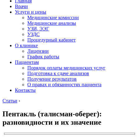
Главная
Врачи
Услуги и цены
Медицинские комиссии
Медицинские анализы
УЗИ, ЭЭГ
УЗДС
Процедурный кабинет
О клинике
Лицензии
График работы
Пациентам
Порядок оплаты медицинских услуг
Подготовка к сдаче анализов
Получение результатов
О правах и обязанностях пациента
Контакты
Статьи
›
Пентакль (талисман-оберег):
разновидности и их значение