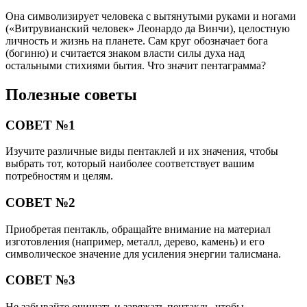
Она символизирует человека с вытянутыми руками и ногами
(«Витрувианский человек» Леонардо да Винчи), целостную
личность и жизнь на планете. Сам круг обозначает бога
(богиню) и считается знаком власти силы духа над
остальными стихиями бытия. Что значит пентаграмма?
Полезные советы
СОВЕТ №1
Изучите различные виды пентаклей и их значения, чтобы
выбрать тот, который наиболее соответствует вашим
потребностям и целям.
СОВЕТ №2
Приобретая пентакль, обращайте внимание на материал
изготовления (например, металл, дерево, камень) и его
символическое значение для усиления энергии талисмана.
СОВЕТ №3
Не забывайте очищать и заряжать пентакль, чтобы