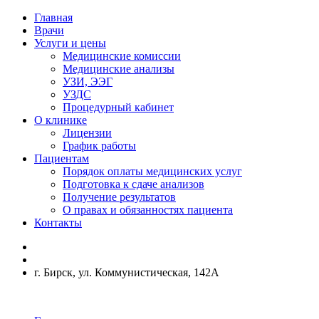
Главная
Врачи
Услуги и цены
Медицинские комиссии
Медицинские анализы
УЗИ, ЭЭГ
УЗДС
Процедурный кабинет
О клинике
Лицензии
График работы
Пациентам
Порядок оплаты медицинских услуг
Подготовка к сдаче анализов
Получение результатов
О правах и обязанностях пациента
Контакты
г. Бирск, ул. Коммунистическая, 142А