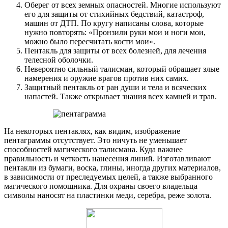
Оберег от всех земных опасностей. Многие используют
его для защиты от стихийных бедствий, катастроф,
машин от ДТП. По кругу написаны слова, которые
нужно повторять: «Пронзили руки мои и ноги мои,
можно было пересчитать кости мои».
Пентакль для защиты от всех болезней, для лечения
телесной оболочки.
Невероятно сильный талисман, который обращает злые
намерения и оружие врагов против них самих.
Защитный пентакль от ран души и тела и всяческих
напастей. Также открывает знания всех камней и трав.
На некоторых пентаклях, как видим, изображение
пентаграммы отсутствует. Это ничуть не уменьшает
способностей магического талисмана. Куда важнее
правильность и четкость нанесения линий. Изготавливают
пентакли из бумаги, воска, глины, иногда других материалов,
в зависимости от преследуемых целей, а также выбранного
магического помощника. Для охраны своего владельца
символы наносят на пластинки меди, серебра, реже золота.