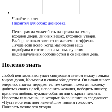
Читайте также:
Пирантел для собак: дозировка
Пентаграмма может быть начертана на земле,
входной двери, личных вещах, кухонной утвари.
Выбор пентакля зависит от желаемого эффекта.
Лучше если всего, когда магическая вещь
подобрана и изготовлена магом, с учетом
индивидуальных особенностей и со знанием дела.
Полезно знать
Любой пентакль выступает связующим звеном между тонким
миром духов, Космосом и своим обладателем. Он накапливает
энергию, а затем передает ее, тем самым, помогая человеку
добиться своих целей, исполнить желания, победить нищету,
привлечь любовь, нужные события или открыть таланты.
Известны талисманы, на которых было написано следующее:
«Пусть носитель поет нежнейшим тонким голосом».
Пожелать можно что угодно.