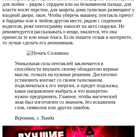
для любви – рядом с сердцем или на безымянном пальце, для
власти носят перстни, для защиты дома талисман размещают у
входной двери, окон. Чтобы уберечь машину, пентакль прячут
в бардачке или в любом другом месте, рядом с сидением
водителя, реже пентограмму наносят на авто снаружи. Не
рекомендуется рассказывать о вещи, хвалится, что она
принесла те или иные блага. Если пишете отзыв в интернете,
то лучше сделать его анонимным.
Уникальная сила пентаклей заключается в
способности внушать своему обладателю верные
мысли, толкать на нужные решения. Достаточно
установить контакт со своим талисманом,
подключиться к его энергии, и придет подсказка,
какое направление выбрать и что конкретно
нужно предпринять. Главное, чтобы магический
знак был изготовлен со знанием, без искажения
слов, символов или других ошибок.
Вероника, г. Тында