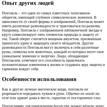
Опыт других людей
Пентакль – это один из самых известных талисманов-
оберегов, имеющий глубокие символические значения. В
зависимости от своей формы и изображений, Пентакль может
иметь различные разновидности и трактоваться по-разному.
Например, Пентакль с изображением пятиконечной звезды в
круге символизирует пять элементов природы и защиту от
зла. Такой оберег считается мощным амулетом, призванным
приносить удачу и защищать своего обладателя. Другие
разновидности Пентакля могут включать в себя различные
руны, символы или животных, каждый из которых несет свое
уникальное значение и энергию. Люди, обладающие
Пентаклем, отмечают его способность привлекать
положительные изменения в жизни и создавать ауру защиты и
гармонии вокруг себя.
Особенности использования
Как и другие личные магические вещи, пентакли не
разрешается передавать чужим в руки. Обычно их носят на
теле или хранят дома в месте, скрытом от посторонних глаз.
Пентаграмму для привлечения богатства держат вблизи денег,