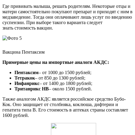
Где прививать малыша, решать родителям. Некоторые отцы и
матери самостоятельно покупают препарат и приходят с ним в
медзаведение. Тогда они оплачивают лишь услуг по введению
суспензии. При выборе такого варианта следует
знать стоимость вакцин.
Вакцина Пентаксим
Примерные цены на импортные аналоги АКДС:
Пентаксим
– от 1000 до 1500 рублей;
Тетракок
– от 850 до 1300 рублей;
Инфанрикс
– от 1400 до 1800 рублей;
Тританрикс НВ
– около 1500 рублей.
Также аналогом АКДС является российское средство Бубо-
Кок. Оно защищает от столбняка, коклюша, дифтерии и
гепатита типа В. Его стоимость в аптеках страны составляет
1600 рублей.