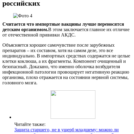
российских
Считается что импортные вакцины лучше переносятся
детским организмом.
В этом заключается главное их отличие
от отечественной прививки АКДС.
Объясняется хорошее самочувствие после зарубежных
препаратов – их составом, хотя на самом деле, это все
индивидуально. В импортных средствах содержатся не целые
клетки коклюша, а их фрагменты. Компонент очищенный и
безопасный. Доказано, что именно оболочка возбудителя
инфекционной патологии провоцирует негативную реакцию
организма, плохо отражается на состоянии нервной системы,
головного мозга.
Читайте также:
Защита старшего, не в ущерб младшему: можно ли