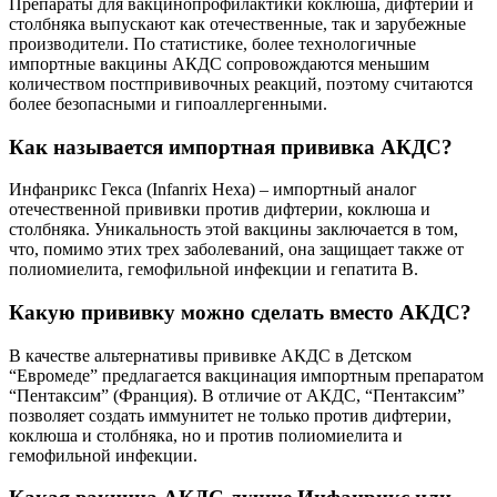
Препараты для вакцинопрофилактики коклюша, дифтерии и
столбняка выпускают как отечественные, так и зарубежные
производители. По статистике, более технологичные
импортные вакцины АКДС сопровождаются меньшим
количеством постпрививочных реакций, поэтому считаются
более безопасными и гипоаллергенными.
Как называется импортная прививка АКДС?
Инфанрикс Гекса (Infanrix Hexa) – импортный аналог
отечественной прививки против дифтерии, коклюша и
столбняка. Уникальность этой вакцины заключается в том,
что, помимо этих трех заболеваний, она защищает также от
полиомиелита, гемофильной инфекции и гепатита В.
Какую прививку можно сделать вместо АКДС?
В качестве альтернативы прививке АКДС в Детском
“Евромеде” предлагается вакцинация импортным препаратом
“Пентаксим” (Франция). В отличие от АКДС, “Пентаксим”
позволяет создать иммунитет не только против дифтерии,
коклюша и столбняка, но и против полиомиелита и
гемофильной инфекции.