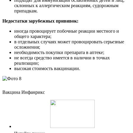
подходят для иммунизации ослабленных детей и лиц,
склонных к аллергическим реакциям, судорожным
припадкам.
Недостатки зарубежных прививок:
иногда провоцирует побочные реакции местного и
общего характера;
в отдельных случаях может провоцировать серьезные
осложнения;
необходимость покупки препарата в аптеке;
не всегда средство имеется в наличии в точках
реализации;
высокая стоимость вакцинации.
Вакцина Инфанрикс