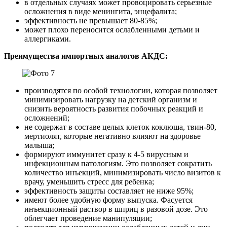
в отдельных случаях может провоцировать серьезные
осложнения в виде менингита, энцефалита;
эффективность не превышает 80-85%;
может плохо переносится ослабленными детьми и
аллергиками.
Преимущества импортных аналогов АКДС:
производятся по особой технологии, которая позволяет
минимизировать нагрузку на детский организм и
снизить вероятность развития побочных реакций и
осложнений;
не содержат в составе целых клеток коклюша, твин-80,
мертиолят, которые негативно влияют на здоровье
малыша;
формируют иммунитет сразу к 4-5 вирусным и
инфекционным патологиям. Это позволяет сократить
количество инъекций, минимизировать число визитов к
врачу, уменьшить стресс для ребенка;
эффективность защиты составляет не ниже 95%;
имеют более удобную форму выпуска. Фасуется
инъекционный раствор в шприц в разовой дозе. Это
облегчает проведение манипуляции;