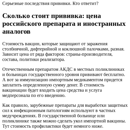
Серьезные последствия прививки. Кто ответит?
Сколько стоит прививка: цена
российского препарата и иностранных
аналогов
Стоимость вакцин, которые защищают от заражения
столбнячной, дифтерийной и коклюшной палочками, разная.
Зависит цена от ряда факторов: страны-производителя,
состава, политики реализатора.
Отечественным препаратом АКДС в местных поликлиниках
и больницах государственного уровня прививают бесплатно.
А вот за иммунизацию импортным медикаментом придется
заплатить определенную сумму денег. В стоимость
вакцинации будет входить цена средства и услуга
медперсонала по его введению.
Как правило, зарубежные препараты для выработки защитных
сил к инфекционным патологиям используют в частных
медучреждениях. В государственной больнице или
поликлинике также можно сделать укол импортной вакцины.
Тут стоимость профилактики будет немного ниже.