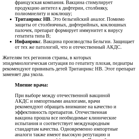
французская компания. Вакцина стимулирует
продукцию антител к дифтерии, столбняку,
полиомиелиту и коклюшу;
Тританрикс НВ
. Это бельгийский аналог. Помимо
защиты от столбнячных, дифтерийных, коклюшных
палочек, препарат формирует иммунитет к вирусу
гепатита типа В;
Инфанрикс
. Вакцина производства Бельгии. Защищает
от тех же патологий, что и отечественный АКДС.
Жителям тех регионов страны, в которых
эпидемиологическая ситуация по гепатиту плохая, педиатры
рекомендуют прививать детей Тританрикс НВ. Этот препарат
заменяет два укола.
Мнение врача:
При выборе между отечественной вакциной
АКДС и импортными аналогами, врачи
рекомендуют обращать внимание на качество и
эффективность препаратов. Отечественная
вакцина прошла все необходимые клинические
испытания и соответствует международным
стандартам качества. Одновременно импортные
аналоги также имеют высокую репутацию и