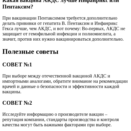
Какая вакцина АКДС лучше Инфанрикс или
Пентаксим?
При вакцинации Пентаксимом требуется дополнительно
делать прививки от гепатита B. Пентаксим и Инфанрикс
Гекса лучше, чем АКДС, и вот почему: Во-первых, АКДС не
защищает от гемофильной инфекции и полиомиелита, а
значит, против них нужно вакцинироваться дополнительно.
Полезные советы
СОВЕТ №1
При выборе между отечественной вакциной АКДС и
импортными аналогами, обратите внимание на рекомендации
врачей и данные о безопасности и эффективности каждой
вакцины.
СОВЕТ №2
Исследуйте информацию о производителе вакцин –
репутация компании, стандарты производства и контроля
качества могут быть важными факторами при выборе.