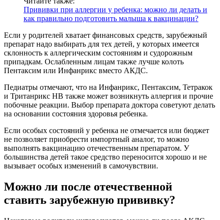
Читайте также:
Прививки при аллергии у ребенка: можно ли делать и
как правильно подготовить малыша к вакцинации?
Если у родителей хватает финансовых средств, зарубежный
препарат надо выбирать для тех детей, у которых имеется
склонность к аллергическим состояниям и судорожным
припадкам. Ослабленным лицам также лучше колоть
Пентаксим или Инфанрикс вместо АКДС.
Педиатры отмечают, что на Инфанрикс, Пентаксим, Тетракок
и Тританрикс НВ также может возникнуть аллергия и прочие
побочные реакции. Выбор препарата доктора советуют делать
на основании состояния здоровья ребенка.
Если особых состояний у ребенка не отмечается или бюджет
не позволяет приобрести импортный аналог, то можно
выполнять вакцинацию отечественным препаратом. У
большинства детей такое средство переносится хорошо и не
вызывает особых изменений в самочувствии.
Можно ли после отечественной
ставить зарубежную прививку?