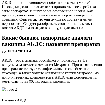
АКДС иногда провоцирует побочные эффекты у детей.
Некоторые родители опасаются прививать своего ребенка
этим препаратом и ищут более безопасные аналоги. Как
правило, они останавливают свой выбор на импортных
средствах. Считается, что они лучше по составу и легче
переносятся. Следует разобраться, стоит ли использовать
вместо АКДС импортную вакцину, какую именно.
Какие бывают импортные аналоги
вакцины АКДС: названия препаратов
для замены
АКДС – это прививка российского производства. Ее
выпуском занимается компания Микроген. При изготовлении
препарата используются дифтерийные и столбнячные
токсоиды, а также убитые коклюшные клетки микробов. Из
дополнительных компонентов в АКДС есть формальдегид,
мертиолят, твин-80, гидроксид алюминия.
Вакцина АКДС