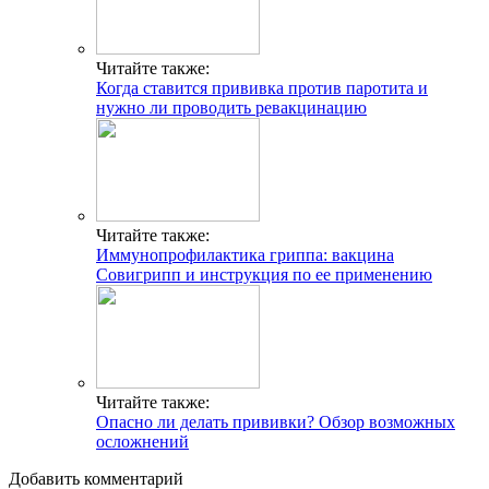
Читайте также:
Когда ставится прививка против паротита и
нужно ли проводить ревакцинацию
Читайте также:
Иммунопрофилактика гриппа: вакцина
Совигрипп и инструкция по ее применению
Читайте также:
Опасно ли делать прививки? Обзор возможных
осложнений
Добавить комментарий