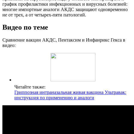
график профилактики инфекционных и вирусных болезней:
многие импортные аналоги АКДС защищают одновременно
не от трех, а от четырех-пяти патологий.
Видео по теме
Сравнение вакцин АКДС, Пентаксим и Инфанрикс Гекса в
видео:
Читайте также:
Гриппозная интраназальная живая вакцина Ультравак:
инструкция по применению и аналоги