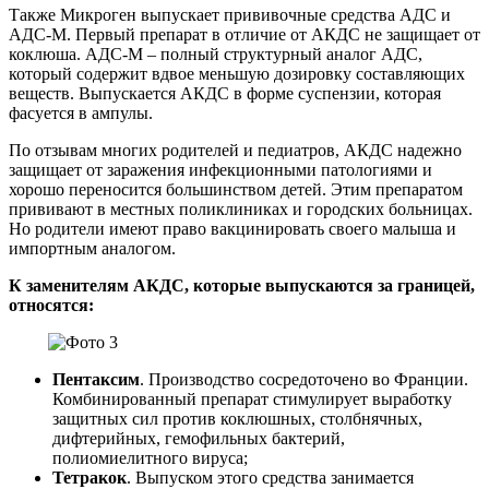
Также Микроген выпускает прививочные средства АДС и
АДС-М. Первый препарат в отличие от АКДС не защищает от
коклюша. АДС-М – полный структурный аналог АДС,
который содержит вдвое меньшую дозировку составляющих
веществ. Выпускается АКДС в форме суспензии, которая
фасуется в ампулы.
По отзывам многих родителей и педиатров, АКДС надежно
защищает от заражения инфекционными патологиями и
хорошо переносится большинством детей. Этим препаратом
прививают в местных поликлиниках и городских больницах.
Но родители имеют право вакцинировать своего малыша и
импортным аналогом.
К заменителям АКДС, которые выпускаются за границей,
относятся:
Пентаксим
. Производство сосредоточено во Франции.
Комбинированный препарат стимулирует выработку
защитных сил против коклюшных, столбнячных,
дифтерийных, гемофильных бактерий,
полиомиелитного вируса;
Тетракок
. Выпуском этого средства занимается