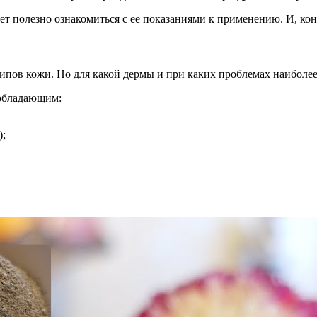
т полезно ознакомиться с ее показаниями к применению. И, коне
типов кожи. Но для какой дермы и при каких проблемах наиболее
 обладающим:
);