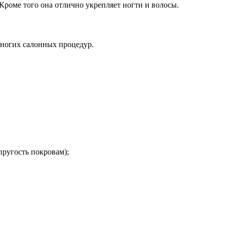
Кроме того она отлично укрепляет ногти и волосы.
многих салонных процедур.
пругость покровам);