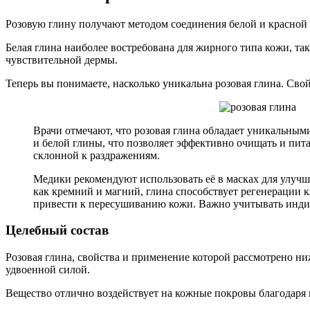
Розовую глину получают методом соединения белой и красной 
Белая глина наиболее востребована для жирного типа кожи, та
чувствительной дермы.
Теперь вы понимаете, насколько уникальна розовая глина. Сво
Врачи отмечают, что розовая глина обладает уникальным
и белой глины, что позволяет эффективно очищать и пита
склонной к раздражениям.
Медики рекомендуют использовать её в масках для улучш
как кремний и магний, глина способствует регенерации к
привести к пересушиванию кожи. Важно учитывать индив
Целебный состав
Розовая глина, свойства и применение которой рассмотрено н
удвоенной силой.
Вещество отлично воздействует на кожные покровы благодаря 