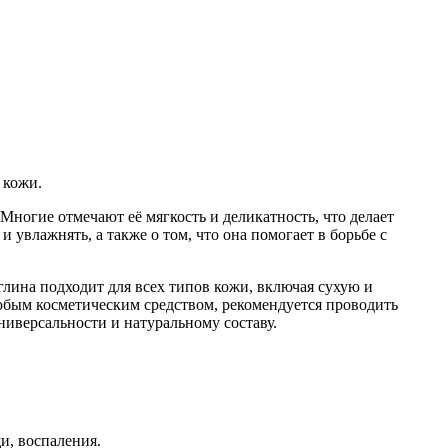
 кожи.
Многие отмечают её мягкость и деликатность, что делает
увлажнять, а также о том, что она помогает в борьбе с
глина подходит для всех типов кожи, включая сухую и
любым косметическим средством, рекомендуется проводить
ниверсальности и натуральному составу.
и, воспаления.