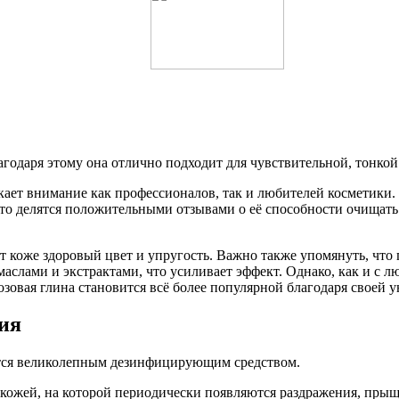
агодаря этому она отлично подходит для чувствительной, тонкой
ает внимание как профессионалов, так и любителей косметики. 
то делятся положительными отзывами о её способности очищать и 
 коже здоровый цвет и упругость. Важно также упомянуть, что 
аслами и экстрактами, что усиливает эффект. Однако, как и с 
зовая глина становится всё более популярной благодаря своей у
ия
яется великолепным дезинфицирующим средством.
 кожей, на которой периодически появляются раздражения, прыщ