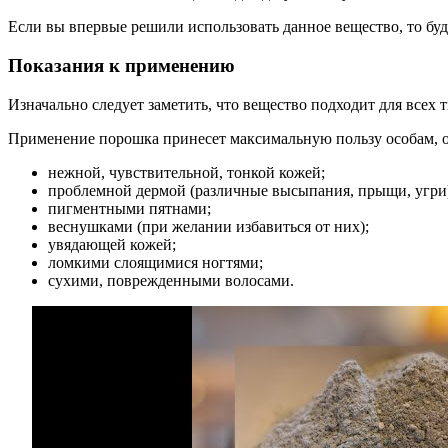
Если вы впервые решили использовать данное вещество, то буде
Показания к применению
Изначально следует заметить, что вещество подходит для всех 
Применение порошка принесет максимальную пользу особам,
нежной, чувствительной, тонкой кожей;
проблемной дермой (различные высыпания, прыщи, угри
пигментными пятнами;
веснушками (при желании избавиться от них);
увядающей кожей;
ломкими слоящимися ногтями;
сухими, поврежденными волосами.