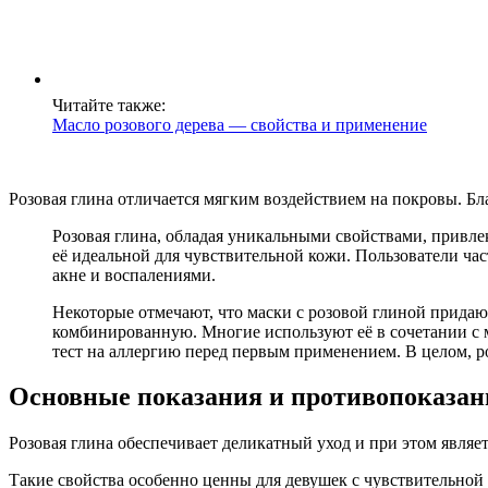
Читайте также:
Масло розового дерева — свойства и применение
Розовая глина отличается мягким воздействием на покровы. Бл
Розовая глина, обладая уникальными свойствами, привлек
её идеальной для чувствительной кожи. Пользователи час
акне и воспалениями.
Некоторые отмечают, что маски с розовой глиной придают
комбинированную. Многие используют её в сочетании с м
тест на аллергию перед первым применением. В целом, ро
Основные показания и противопоказан
Розовая глина обеспечивает деликатный уход и при этом явл
Такие свойства особенно ценны для девушек с чувствительной