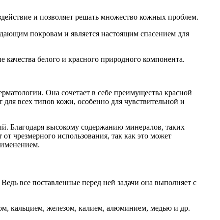
здействие и позволяет решать множество кожных проблем.
увядающим покровам и является настоящим спасением для
е качества белого и красного природного компонента.
ерматологии. Она сочетает в себе преимущества красной
 для всех типов кожи, особенно для чувствительной и
ний. Благодаря высокому содержанию минералов, таких
 от чрезмерного использования, так как это может
рименением.
Ведь все поставленные перед ней задачи она выполняет с
м, кальцием, железом, калием, алюминием, медью и др.