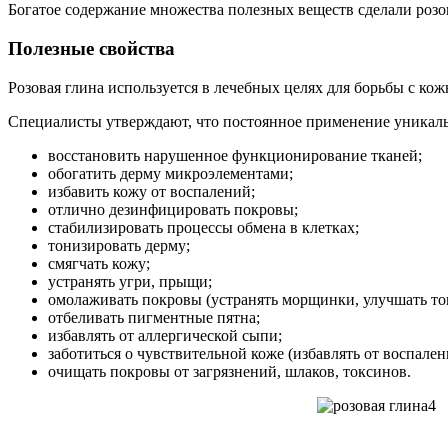
Богатое содержание множества полезных веществ сделали розов
Полезные свойства
Розовая глина используется в лечебных целях для борьбы с к
Специалисты утверждают, что постоянное применение уникальн
восстановить нарушенное функционирование тканей;
обогатить дерму микроэлементами;
избавить кожу от воспалений;
отлично дезинфицировать покровы;
стабилизировать процессы обмена в клетках;
тонизировать дерму;
смягчать кожу;
устранять угри, прыщи;
омолаживать покровы (устранять морщинки, улучшать тон
отбеливать пигментные пятна;
избавлять от аллергической сыпи;
заботиться о чувствительной коже (избавлять от воспален
очищать покровы от загрязнений, шлаков, токсинов.