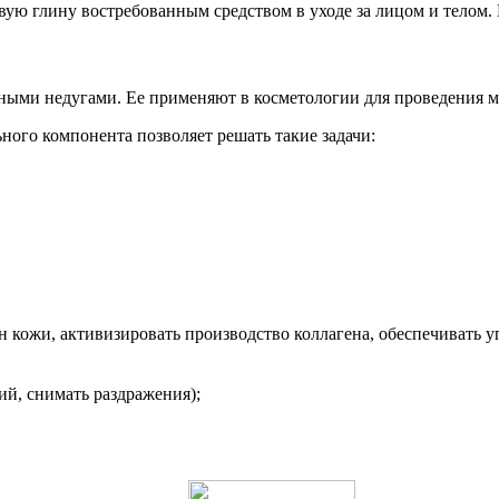
ую глину востребованным средством в уходе за лицом и телом. 
ожными недугами. Ее применяют в косметологии для проведения 
ого компонента позволяет решать такие задачи:
 кожи, активизировать производство коллагена, обеспечивать у
ий, снимать раздражения);