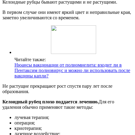
Келоидные рубцы бывают растущими и не растущими.
В первом случае они имеют яркий цвет и неправильные края,
заметно увеличиваются со временем.
Читайте также:
Нюансы вакцинации от полиомиелита: входит ли в
Пентаксим полиовирус и можно ли использовать после
вакцины капли?
Не растущие прекращают рост спустя пару лет после
образования.
Келоидный рубец плохо поддается лечению.
Для его
удаления обычно применяют такие методы:
лучевая терапия;
операция;
криотерапия;
лазерное воздействие;