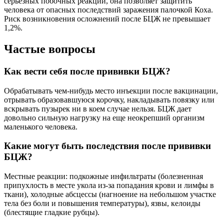
серьезных побочных реакций, она позволяет защитить
человека от опасных последствий заражения палочкой Коха.
Риск возникновения осложнений после БЦЖ не превышает
1,2%.
Частые вопросы
Как вести себя после прививки БЦЖ?
Обрабатывать чем-нибудь место инъекции после вакцинации,
отрывать образовавшуюся корочку, накладывать повязку или
вскрывать пузырек ни в коем случае нельзя. БЦЖ дает
довольно сильную нагрузку на еще неокрепший организм
маленького человека.
Какие могут быть последствия после прививки
БЦЖ?
Местные реакции: подкожные инфильтраты (болезненная
припухлость в месте укола из-за попадания крови и лимфы в
ткани), холодные абсцессы (нагноение на небольшом участке
тела без боли и повышения температуры), язвы, келоиды
(блестящие гладкие рубцы).