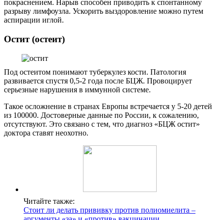
покраснением. Нарыв способен приводить к спонтанному
разрыву лимфоузла. Ускорить выздоровление можно путем
аспирации иглой.
Остит (остеит)
Под остеитом понимают туберкулез кости. Патология
развивается спустя 0,5-2 года после БЦЖ. Провоцирует
серьезные нарушения в иммунной системе.
Такое осложнение в странах Европы встречается у 5-20 детей
из 100000. Достоверные данные по России, к сожалению,
отсутствуют. Это связано с тем, что диагноз «БЦЖ остит»
доктора ставят неохотно.
Читайте также:
Стоит ли делать прививку против полиомиелита –
аргументы «за» и «против» вакцинации