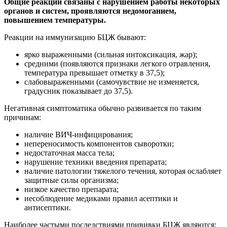
Общие реакции связаны с нарушением работы некоторых
органов и систем, проявляются недомоганием,
повышением температуры.
Реакции на иммунизацию БЦЖ бывают:
ярко выраженными (сильная интоксикация, жар);
средними (появляются признаки легкого отравления,
температура превышает отметку в 37,5);
слабовыраженными (самочувствие не изменяется,
градусник показывает до 37,5).
Негативная симптоматика обычно развивается по таким
причинам:
наличие ВИЧ-инфицирования;
непереносимость компонентов сыворотки;
недостаточная масса тела;
нарушение техники введения препарата;
наличие патологии тяжелого течения, которая ослабляет
защитные силы организма;
низкое качество препарата;
несоблюдение медиками правил асептики и
антисептики.
Наиболее частыми последствиями прививки БЦЖ являются: