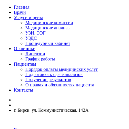
Главная
Врачи
Услуги и цены
Медицинские комиссии
Медицинские анализы
УЗИ, ЭЭГ
УЗДС
Процедурный кабинет
О клинике
Лицензии
График работы
Пациентам
Порядок оплаты медицинских услуг
Подготовка к сдаче анализов
Получение результатов
О правах и обязанностях пациента
Контакты
г. Бирск, ул. Коммунистическая, 142А