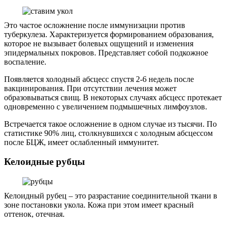
Это частое осложнение после иммунизации против
туберкулеза. Характеризуется формированием образования,
которое не вызывает болевых ощущений и изменения
эпидермальных покровов. Представляет собой подкожное
воспаление.
Появляется холодный абсцесс спустя 2-6 недель после
вакцинирования. При отсутствии лечения может
образовываться свищ. В некоторых случаях абсцесс протекает
одновременно с увеличением подмышечных лимфоузлов.
Встречается такое осложнение в одном случае из тысячи. По
статистике 90% лиц, столкнувшихся с холодным абсцессом
после БЦЖ, имеет ослабленный иммунитет.
Келоидные рубцы
Келоидный рубец – это разрастание соединительной ткани в
зоне постановки укола. Кожа при этом имеет красный
оттенок, отечная.