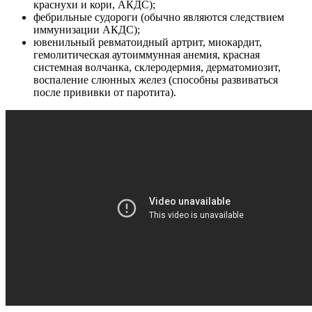
краснухи и кори, АКДС);
фебрильные судороги (обычно являются следствием
иммунизации АКДС);
ювенильный ревматоидный артрит, миокардит,
гемолитическая аутоиммунная анемия, красная
системная волчанка, склеродермия, дерматомиозит,
воспаление слюнных желез (способны развиваться
после прививки от паротита).