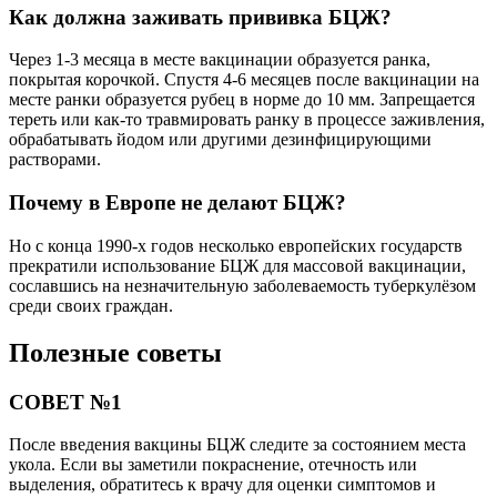
Как должна заживать прививка БЦЖ?
Через 1-3 месяца в месте вакцинации образуется ранка,
покрытая корочкой. Спустя 4-6 месяцев после вакцинации на
месте ранки образуется рубец в норме до 10 мм. Запрещается
тереть или как-то травмировать ранку в процессе заживления,
обрабатывать йодом или другими дезинфицирующими
растворами.
Почему в Европе не делают БЦЖ?
Но с конца 1990-х годов несколько европейских государств
прекратили использование БЦЖ для массовой вакцинации,
сославшись на незначительную заболеваемость туберкулёзом
среди своих граждан.
Полезные советы
СОВЕТ №1
После введения вакцины БЦЖ следите за состоянием места
укола. Если вы заметили покраснение, отечность или
выделения, обратитесь к врачу для оценки симптомов и