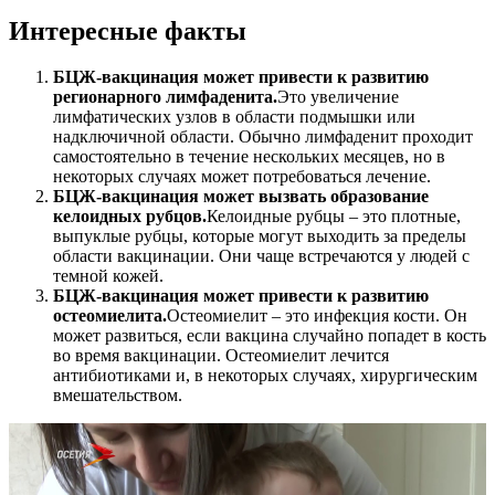
Интересные факты
БЦЖ-вакцинация может привести к развитию
регионарного лимфаденита.
Это увеличение
лимфатических узлов в области подмышки или
надключичной области. Обычно лимфаденит проходит
самостоятельно в течение нескольких месяцев, но в
некоторых случаях может потребоваться лечение.
БЦЖ-вакцинация может вызвать образование
келоидных рубцов.
Келоидные рубцы – это плотные,
выпуклые рубцы, которые могут выходить за пределы
области вакцинации. Они чаще встречаются у людей с
темной кожей.
БЦЖ-вакцинация может привести к развитию
остеомиелита.
Остеомиелит – это инфекция кости. Он
может развиться, если вакцина случайно попадет в кость
во время вакцинации. Остеомиелит лечится
антибиотиками и, в некоторых случаях, хирургическим
вмешательством.