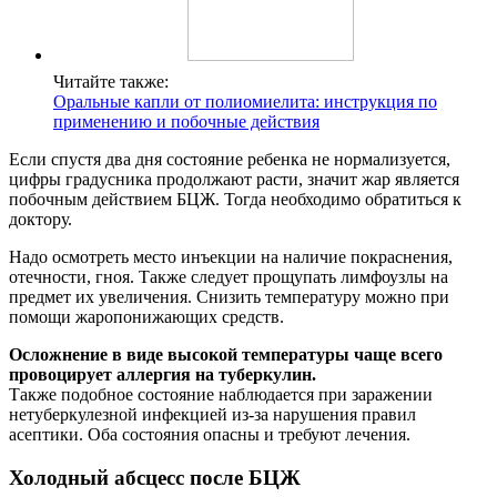
Читайте также:
Оральные капли от полиомиелита: инструкция по
применению и побочные действия
Если спустя два дня состояние ребенка не нормализуется,
цифры градусника продолжают расти, значит жар является
побочным действием БЦЖ. Тогда необходимо обратиться к
доктору.
Надо осмотреть место инъекции на наличие покраснения,
отечности, гноя. Также следует прощупать лимфоузлы на
предмет их увеличения. Снизить температуру можно при
помощи жаропонижающих средств.
Осложнение в виде высокой температуры чаще всего
провоцирует аллергия на туберкулин.
Также подобное состояние наблюдается при заражении
нетуберкулезной инфекцией из-за нарушения правил
асептики. Оба состояния опасны и требуют лечения.
Холодный абсцесс после БЦЖ