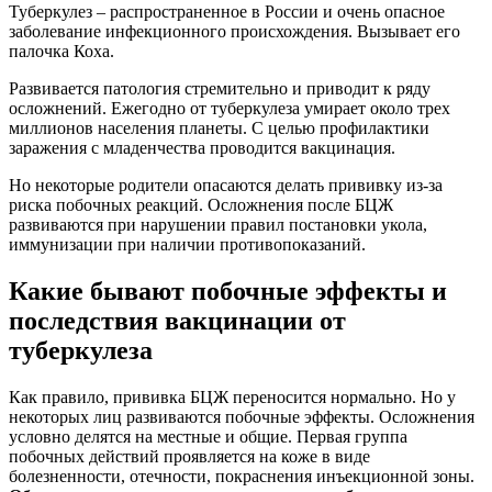
Туберкулез – распространенное в России и очень опасное
заболевание инфекционного происхождения. Вызывает его
палочка Коха.
Развивается патология стремительно и приводит к ряду
осложнений. Ежегодно от туберкулеза умирает около трех
миллионов населения планеты. С целью профилактики
заражения с младенчества проводится вакцинация.
Но некоторые родители опасаются делать прививку из-за
риска побочных реакций. Осложнения после БЦЖ
развиваются при нарушении правил постановки укола,
иммунизации при наличии противопоказаний.
Какие бывают побочные эффекты и
последствия вакцинации от
туберкулеза
Как правило, прививка БЦЖ переносится нормально. Но у
некоторых лиц развиваются побочные эффекты. Осложнения
условно делятся на местные и общие. Первая группа
побочных действий проявляется на коже в виде
болезненности, отечности, покраснения инъекционной зоны.