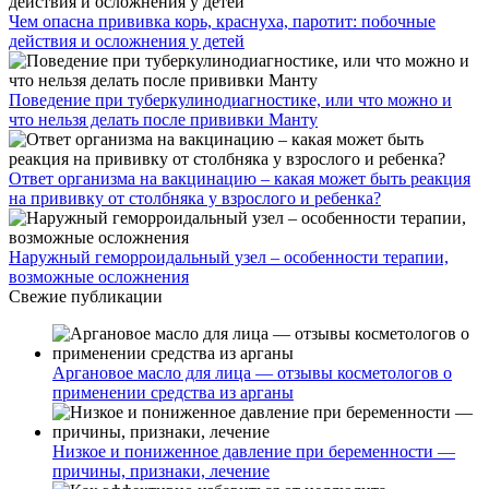
Чем опасна прививка корь, краснуха, паротит: побочные
действия и осложнения у детей
Поведение при туберкулинодиагностике, или что можно и
что нельзя делать после прививки Манту
Ответ организма на вакцинацию – какая может быть реакция
на прививку от столбняка у взрослого и ребенка?
Наружный геморроидальный узел – особенности терапии,
возможные осложнения
Свежие публикации
Аргановое масло для лица — отзывы косметологов о
применении средства из арганы
Низкое и пониженное давление при беременности —
причины, признаки, лечение