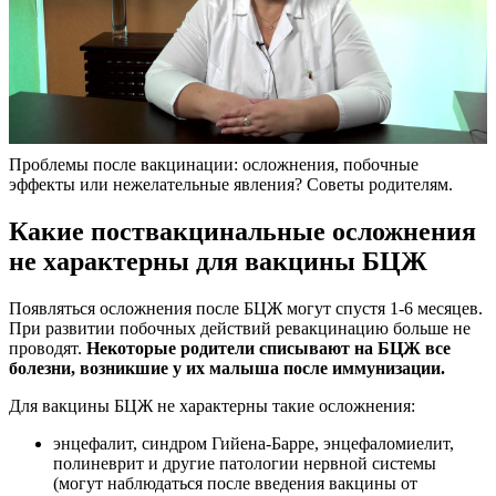
Проблемы после вакцинации: осложнения, побочные
эффекты или нежелательные явления? Советы родителям.
Какие поствакцинальные осложнения
не характерны для вакцины БЦЖ
Появляться осложнения после БЦЖ могут спустя 1-6 месяцев.
При развитии побочных действий ревакцинацию больше не
проводят.
Некоторые родители списывают на БЦЖ все
болезни, возникшие у их малыша после иммунизации.
Для вакцины БЦЖ не характерны такие осложнения:
энцефалит, синдром Гийена-Барре, энцефаломиелит,
полиневрит и другие патологии нервной системы
(могут наблюдаться после введения вакцины от