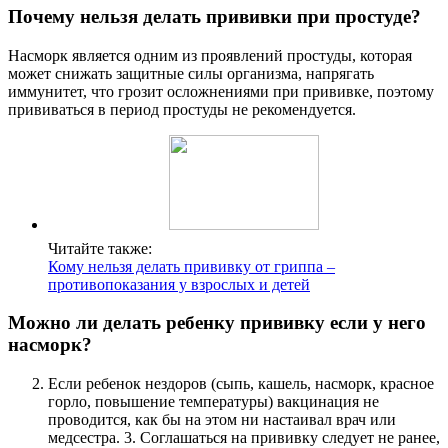
Почему нельзя делать прививки при простуде?
Насморк является одним из проявлений простуды, которая
может снижать защитные силы организма, напрягать
иммунитет, что грозит осложнениями при прививке, поэтому
прививаться в период простуды не рекомендуется.
Читайте также:
Кому нельзя делать прививку от гриппа –
противопоказания у взрослых и детей
Можно ли делать ребенку прививку если у него
насморк?
Если ребенок нездоров (сыпь, кашель, насморк, красное
горло, повышение температуры) вакцинация не
проводится, как бы на этом ни настаивал врач или
медсестра. 3. Соглашаться на прививку следует не ранее,