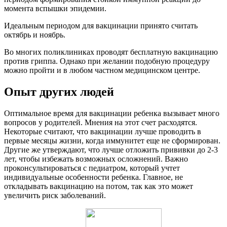
момента вспышки эпидемии.
Идеальным периодом для вакцинации принято считать
октябрь и ноябрь.
Во многих поликлиниках проводят бесплатную вакцинацию
против гриппа. Однако при желании подобную процедуру
можно пройти и в любом частном медицинском центре.
Опыт других людей
Оптимальное время для вакцинации ребенка вызывает много
вопросов у родителей. Мнения на этот счет расходятся.
Некоторые считают, что вакцинации лучше проводить в
первые месяцы жизни, когда иммунитет еще не сформирован.
Другие же утверждают, что лучше отложить прививки до 2-3
лет, чтобы избежать возможных осложнений. Важно
проконсультироваться с педиатром, который учтет
индивидуальные особенности ребенка. Главное, не
откладывать вакцинацию на потом, так как это может
увеличить риск заболеваний.