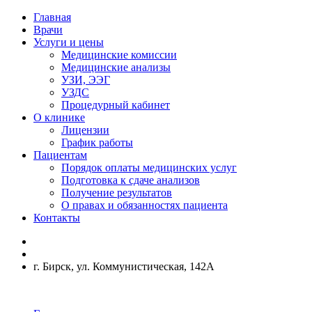
Главная
Врачи
Услуги и цены
Медицинские комиссии
Медицинские анализы
УЗИ, ЭЭГ
УЗДС
Процедурный кабинет
О клинике
Лицензии
График работы
Пациентам
Порядок оплаты медицинских услуг
Подготовка к сдаче анализов
Получение результатов
О правах и обязанностях пациента
Контакты
г. Бирск, ул. Коммунистическая, 142А