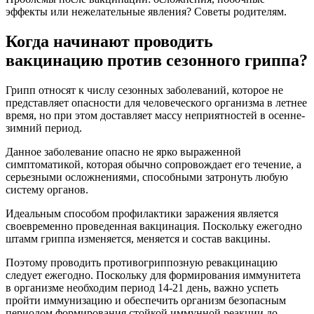
эффекты или нежелательные явления? Советы родителям.
Когда начинают проводить
вакцинацию против сезонного гриппа?
Грипп относят к числу сезонных заболеваний, которое не
представляет опасности для человеческого организма в летнее
время, но при этом доставляет массу неприятностей в осенне-
зимний период.
Данное заболевание опасно не ярко выраженной
симптоматикой, которая обычно сопровождает его течение, а
серьезными осложнениями, способными затронуть любую
систему органов.
Идеальным способом профилактики заражения является
своевременно проведенная вакцинация. Поскольку ежегодно
штамм гриппа изменяется, меняется и состав вакцины.
Поэтому проводить противогриппозную ревакцинацию
следует ежегодно. Поскольку для формирования иммунитета
в организме необходим период 14-21 день, важно успеть
пройти иммунизацию и обеспечить организм безопасным
периодом формирования стойкой иммунной реакции до