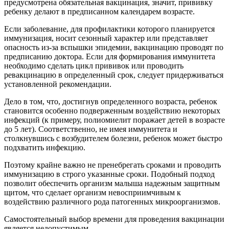
предусмотрена обязательная вакцинация, значит, прививку
ребенку делают в предписанном календарем возрасте.
Если заболевание, для профилактики которого планируется
иммунизация, носит сезонный характер или представляет
опасность из-за вспышки эпидемии, вакцинацию проводят по
предписанию доктора. Если для формирования иммунитета
необходимо сделать цикл прививок или проводить
ревакцинацию в определенный срок, следует придерживаться
установленной рекомендации.
Дело в том, что, достигнув определенного возраста, ребенок
становится особенно подверженным воздействию некоторых
инфекций (к примеру, полиомиелит поражает детей в возрасте
до 5 лет). Соответственно, не имея иммунитета и
столкнувшись с возбудителем болезни, ребенок может быстро
подхватить инфекцию.
Поэтому крайне важно не пренебрегать сроками и проводить
иммунизацию в строго указанные сроки. Подобный подход
позволит обеспечить организм малыша надежным защитным
щитом, что сделает организм невосприимчивым к
воздействию различного рода патогенных микроорганизмов.
Самостоятельный выбор времени для проведения вакцинации
является недопустимым.