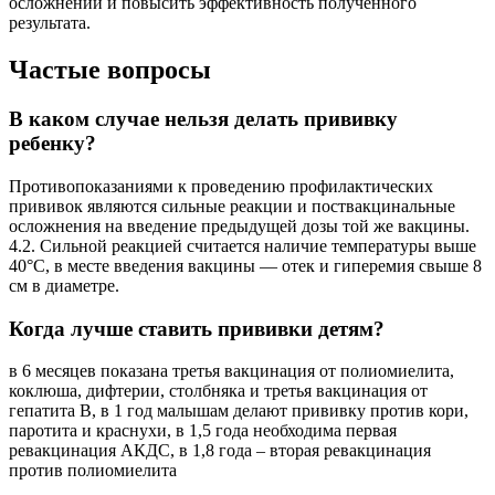
осложнений и повысить эффективность полученного
результата.
Частые вопросы
В каком случае нельзя делать прививку
ребенку?
Противопоказаниями к проведению профилактических
прививок являются сильные реакции и поствакцинальные
осложнения на введение предыдущей дозы той же вакцины.
4.2. Сильной реакцией считается наличие температуры выше
40°С, в месте введения вакцины — отек и гиперемия свыше 8
см в диаметре.
Когда лучше ставить прививки детям?
в 6 месяцев показана третья вакцинация от полиомиелита,
коклюша, дифтерии, столбняка и третья вакцинация от
гепатита B, в 1 год малышам делают прививку против кори,
паротита и краснухи, в 1,5 года необходима первая
ревакцинация АКДС, в 1,8 года – вторая ревакцинация
против полиомиелита