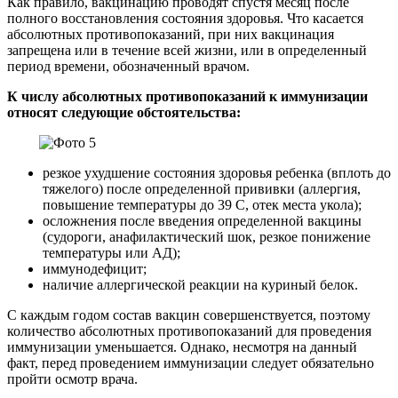
Как правило, вакцинацию проводят спустя месяц после
полного восстановления состояния здоровья. Что касается
абсолютных противопоказаний, при них вакцинация
запрещена или в течение всей жизни, или в определенный
период времени, обозначенный врачом.
К числу абсолютных противопоказаний к иммунизации
относят следующие обстоятельства:
резкое ухудшение состояния здоровья ребенка (вплоть до
тяжелого) после определенной прививки (аллергия,
повышение температуры до 39 С, отек места укола);
осложнения после введения определенной вакцины
(судороги, анафилактический шок, резкое понижение
температуры или АД);
иммунодефицит;
наличие аллергической реакции на куриный белок.
С каждым годом состав вакцин совершенствуется, поэтому
количество абсолютных противопоказаний для проведения
иммунизации уменьшается. Однако, несмотря на данный
факт, перед проведением иммунизации следует обязательно
пройти осмотр врача.