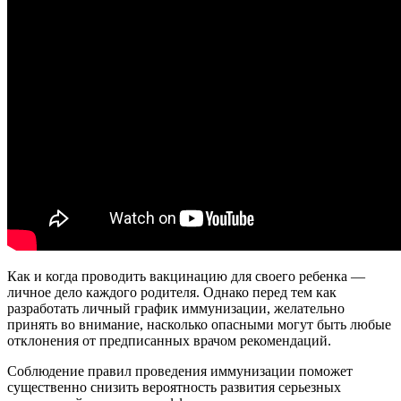
Как и когда проводить вакцинацию для своего ребенка —
личное дело каждого родителя. Однако перед тем как
разработать личный график иммунизации, желательно
принять во внимание, насколько опасными могут быть любые
отклонения от предписанных врачом рекомендаций.
Соблюдение правил проведения иммунизации поможет
существенно снизить вероятность развития серьезных