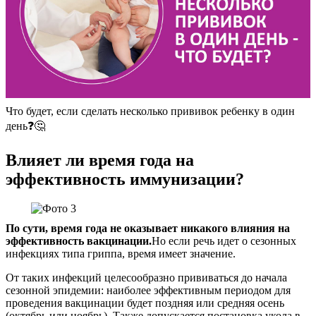
Что будет, если сделать несколько прививок ребенку в один
день❓🤔
Влияет ли время года на
эффективность иммунизации?
По сути, время года не оказывает никакого влияния на
эффективность вакцинации.
Но если речь идет о сезонных
инфекциях типа гриппа, время имеет значение.
От таких инфекций целесообразно прививаться до начала
сезонной эпидемии: наиболее эффективным периодом для
проведения вакцинации будет поздняя или средняя осень
(октябрь или ноябрь). Также допускается постановка укола в