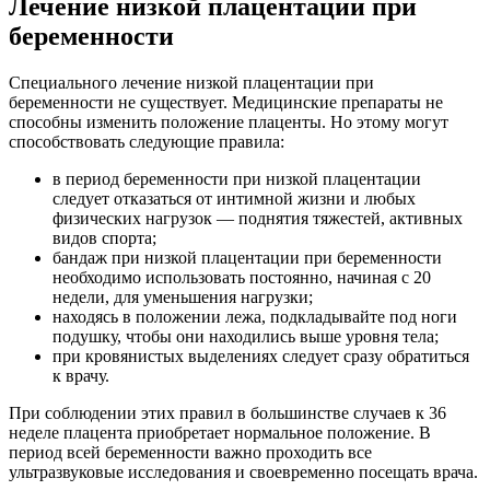
Лечение низкой плацентации при
беременности
Специального лечение низкой плацентации при
беременности не существует. Медицинские препараты не
способны изменить положение плаценты. Но этому могут
способствовать следующие правила:
в период беременности при низкой плацентации
следует отказаться от интимной жизни и любых
физических нагрузок — поднятия тяжестей, активных
видов спорта;
бандаж при низкой плацентации при беременности
необходимо использовать постоянно, начиная с 20
недели, для уменьшения нагрузки;
находясь в положении лежа, подкладывайте под ноги
подушку, чтобы они находились выше уровня тела;
при кровянистых выделениях следует сразу обратиться
к врачу.
При соблюдении этих правил в большинстве случаев к 36
неделе плацента приобретает нормальное положение. В
период всей беременности важно проходить все
ультразвуковые исследования и своевременно посещать врача.