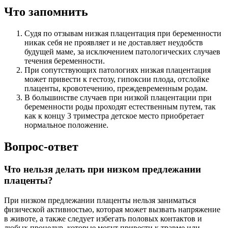
Что запомнить
Судя по отзывам низкая плацентация при беременности
никак себя не проявляет и не доставляет неудобств
будущей маме, за исключением патологических случаев
течения беременности.
При сопутствующих патологиях низкая плацентация
может привести к гестозу, гипоксии плода, отслойке
плаценты, кровотечению, преждевременным родам.
В большинстве случаев при низкой плацентации при
беременности роды проходят естественным путем, так
как к концу 3 триместра детское место приобретает
нормальное положение.
Вопрос-ответ
Что нельзя делать при низком предлежании
плаценты?
При низком предлежании плаценты нельзя заниматься
физической активностью, которая может вызвать напряжение
в животе, а также следует избегать половых контактов и
любых процедур, которые могут привести к травме или