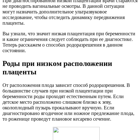
При диагностированной низкой плацентации врачи стараются
не проводить вагинальные осмотры. В данной ситуации
могут назначить дополнительное ультразвуковое
исследование, чтобы отследить динамику передвижения
плаценты.
Вы узнали, что значит низкая плацентация при беременности
и какие ограничения следует соблюдать при ее диагностике.
Теперь расскажем о способах родоразрешения в данном
состоянии.
Роды при низком расположении
плаценты
От расположения плода зависит способ родоразрешения. В
большинстве случаев при низкой плацентации при
беременности роды проходят естественным путем. Если
детское место расположено слишком близко к зеву,
околоплодный пузырь прокалывают вручную. Если
диагностировано ягодичное или ножное предлежание плода,
то роженице проведут плановое кесарево сечение.