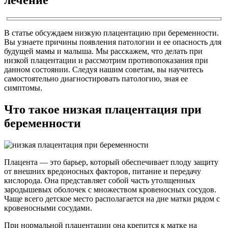
В статье обсуждаем низкую плацентацию при беременности.
Вы узнаете причины появления патологии и ее опасность для
будущей мамы и малыша. Мы расскажем, что делать при
низкой плацентации и рассмотрим противопоказания при
данном состоянии. Следуя нашим советам, вы научитесь
самостоятельно диагностировать патологию, зная ее
симптомы.
Что такое низкая плацентация при
беременности
Плацента — это барьер, который обеспечивает плоду защиту
от внешних вредоносных факторов, питание и передачу
кислорода. Она представляет собой часть утолщенных
зародышевых оболочек с множеством кровеносных сосудов.
Чаще всего детское место располагается на дне матки рядом с
кровеносными сосудами.
При нормальной плацентации она крепится к матке на