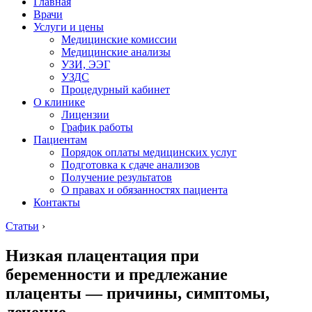
Главная
Врачи
Услуги и цены
Медицинские комиссии
Медицинские анализы
УЗИ, ЭЭГ
УЗДС
Процедурный кабинет
О клинике
Лицензии
График работы
Пациентам
Порядок оплаты медицинских услуг
Подготовка к сдаче анализов
Получение результатов
О правах и обязанностях пациента
Контакты
Статьи
›
Низкая плацентация при
беременности и предлежание
плаценты — причины, симптомы,
лечение