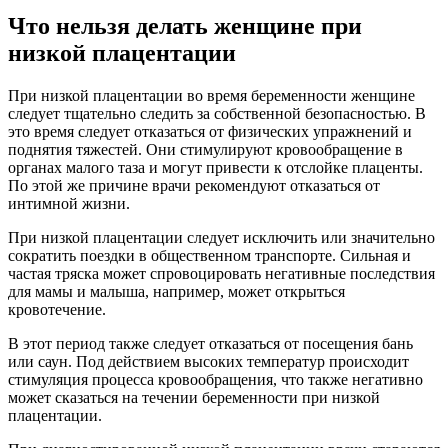
Что нельзя делать женщине при
низкой плацентации
При низкой плацентации во время беременности женщине
следует тщательно следить за собственной безопасностью. В
это время следует отказаться от физических упражнений и
поднятия тяжестей. Они стимулируют кровообращение в
органах малого таза и могут привести к отслойке плаценты.
По этой же причине врачи рекомендуют отказаться от
интимной жизни.
При низкой плацентации следует исключить или значительно
сократить поездки в общественном транспорте. Сильная и
частая тряска может спровоцировать негативные последствия
для мамы и малыша, например, может открыться
кровотечение.
В этот период также следует отказаться от посещения бань
или саун. Под действием высоких температур происходит
стимуляция процесса кровообращения, что также негативно
может сказаться на течении беременности при низкой
плацентации.