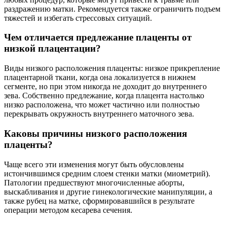
раздражению матки. Рекомендуется также ограничить подъем
тяжестей и избегать стрессовых ситуаций.
Чем отличается предлежание плаценты от
низкой плацентации?
Виды низкого расположения плаценты: низкое прикрепление
плацентарной ткани, когда она локализуется в нижнем
сегменте, но при этом никогда не доходит до внутреннего
зева. Собственно предлежание, когда плацента настолько
низко расположена, что может частично или полностью
перекрывать окружность внутреннего маточного зева.
Каковы причины низкого расположения
плаценты?
Чаще всего эти изменения могут быть обусловлены
истончившимся средним слоем стенки матки (миометрий).
Патологии предшествуют многочисленные аборты,
выскабливания и другие гинекологические манипуляции, а
также рубец на матке, сформировавшийся в результате
операции методом кесарева сечения.