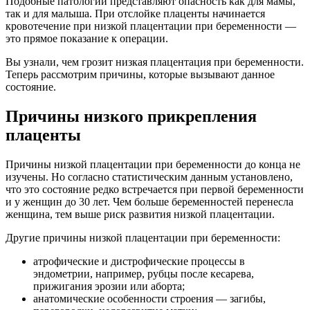
Подобные патологии представляют опасность как для мамы,
так и для малыша. При отслойке плаценты начинается
кровотечение при низкой плацентации при беременности —
это прямое показание к операции.
Вы узнали, чем грозит низкая плацентация при беременности.
Теперь рассмотрим причины, которые вызывают данное
состояние.
Причины низкого прикрепления
плаценты
Причины низкой плацентации при беременности до конца не
изучены. Но согласно статистическим данным установлено,
что это состояние редко встречается при первой беременности
и у женщин до 30 лет. Чем больше беременностей перенесла
женщина, тем выше риск развития низкой плацентации.
Другие причины низкой плацентации при беременности:
атрофические и дистрофические процессы в
эндометрии, например, рубцы после кесарева,
прижигания эрозии или аборта;
анатомические особенности строения — загибы,