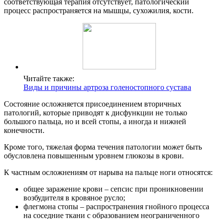
соответствующая терапия отсутствует, патологический
процесс распространяется на мышцы, сухожилия, кости.
Читайте также:
Виды и причины артроза голеностопного сустава
Состояние осложняется присоединением вторичных
патологий, которые приводят к дисфункции не только
большого пальца, но и всей стопы, а иногда и нижней
конечности.
Кроме того, тяжелая форма течения патологии может быть
обусловлена повышенным уровнем глюкозы в крови.
К частным осложнениям от нарыва на пальце ноги относятся:
общее заражение крови – сепсис при проникновении
возбудителя в кровяное русло;
флегмона стопы – распространения гнойного процесса
на соседние ткани с образованием неограниченного