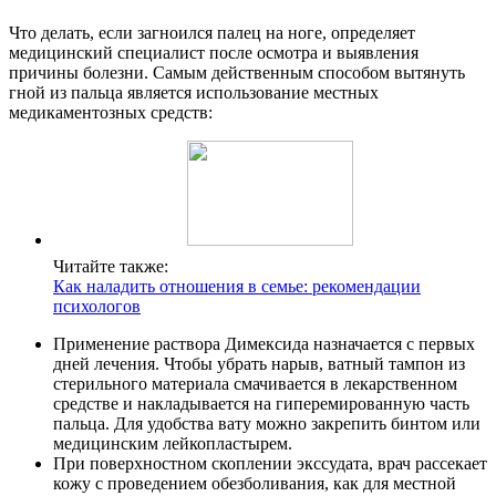
Что делать, если загноился палец на ноге, определяет
медицинский специалист после осмотра и выявления
причины болезни. Самым действенным способом вытянуть
гной из пальца является использование местных
медикаментозных средств:
Читайте также:
Как наладить отношения в семье: рекомендации
психологов
Применение раствора Димексида назначается с первых
дней лечения. Чтобы убрать нарыв, ватный тампон из
стерильного материала смачивается в лекарственном
средстве и накладывается на гиперемированную часть
пальца. Для удобства вату можно закрепить бинтом или
медицинским лейкопластырем.
При поверхностном скоплении экссудата, врач рассекает
кожу с проведением обезболивания, как для местной