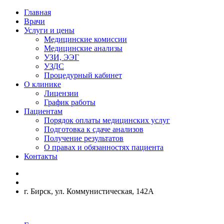
Главная
Врачи
Услуги и цены
Медицинские комиссии
Медицинские анализы
УЗИ, ЭЭГ
УЗДС
Процедурный кабинет
О клинике
Лицензии
График работы
Пациентам
Порядок оплаты медицинских услуг
Подготовка к сдаче анализов
Получение результатов
О правах и обязанностях пациента
Контакты
г. Бирск, ул. Коммунистическая, 142А