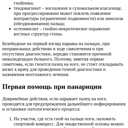
гнойника;
тендовагинит – воспаление в сухожильном влагалище,
при прогрессировании может повлечь появление
контрактуры (ограничение подвижности) или анкилоза
(обездвиживания) пальца;
остеомиелит – гнойно-некротическое поражение
костных структур стопы.
Безобидные на первый взгляд нарывы на пальцах, при
неправильных действиях в ходе самолечения и при
отсутствии диагностики, нередко становятся причиной
инвалидизации больного. Поэтому, заметив первые
симптомы, если гноится палец на ноге, не стоит откладывать
визит к врачу для проведения точной диагностики и
назначения неотложного лечения.
Первая помощь при панариции
Доврачебные действия, если нарывает палец на ноге,
проводятся для предупреждения дальнейшего инфицирования
и остановки патологического процесса:
На участок, где есть гной на пальце ноги, наложить
спиртовой компресс. Для лекарственной основы можно