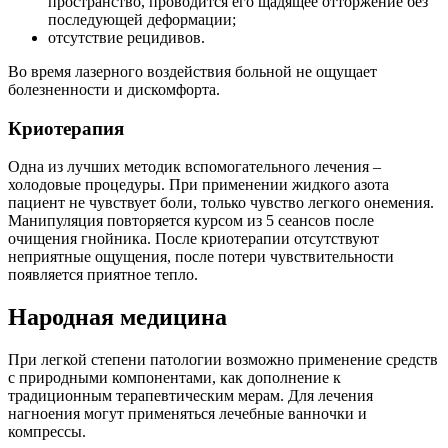
пространство, проводится его щадящее отторжение без
последующей деформации;
отсутствие рецидивов.
Во время лазерного воздействия больной не ощущает
болезненности и дискомфорта.
Криотерапия
Одна из лучших методик вспомогательного лечения –
холодовые процедуры. При применении жидкого азота
пациент не чувствует боли, только чувство легкого онемения.
Манипуляция повторяется курсом из 5 сеансов после
очищения гнойника. После криотерапии отсутствуют
неприятные ощущения, после потери чувствительности
появляется приятное тепло.
Народная медицина
При легкой степени патологии возможно применение средств
с природными компонентами, как дополнение к
традиционным терапевтическим мерам. Для лечения
нагноения могут применяться лечебные ванночки и
компрессы.