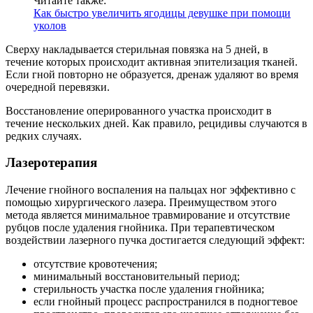
Читайте также:
Как быстро увеличить ягодицы девушке при помощи
уколов
Сверху накладывается стерильная повязка на 5 дней, в
течение которых происходит активная эпителизация тканей.
Если гной повторно не образуется, дренаж удаляют во время
очередной перевязки.
Восстановление оперированного участка происходит в
течение нескольких дней. Как правило, рецидивы случаются в
редких случаях.
Лазеротерапия
Лечение гнойного воспаления на пальцах ног эффективно с
помощью хирургического лазера. Преимуществом этого
метода является минимальное травмирование и отсутствие
рубцов после удаления гнойника. При терапевтическом
воздействии лазерного пучка достигается следующий эффект:
отсутствие кровотечения;
минимальный восстановительный период;
стерильность участка после удаления гнойника;
если гнойный процесс распространился в подногтевое