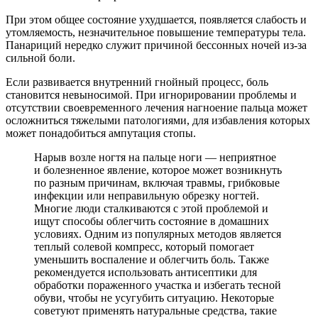
При этом общее состояние ухудшается, появляется слабость и
утомляемость, незначительное повышение температуры тела.
Панариций нередко служит причиной бессонных ночей из-за
сильной боли.
Если развивается внутренний гнойный процесс, боль
становится невыносимой. При игнорировании проблемы и
отсутствии своевременного лечения нагноение пальца может
осложниться тяжелыми патологиями, для избавления которых
может понадобиться ампутация стопы.
Нарыв возле ногтя на пальце ноги — неприятное
и болезненное явление, которое может возникнуть
по разным причинам, включая травмы, грибковые
инфекции или неправильную обрезку ногтей.
Многие люди сталкиваются с этой проблемой и
ищут способы облегчить состояние в домашних
условиях. Одним из популярных методов является
теплый солевой компресс, который помогает
уменьшить воспаление и облегчить боль. Также
рекомендуется использовать антисептики для
обработки пораженного участка и избегать тесной
обуви, чтобы не усугубить ситуацию. Некоторые
советуют применять натуральные средства, такие