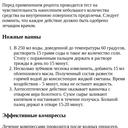
Перед применением рецепта проводится тест на
чувствительность нанесением небольшого количества
средства на внутреннюю поверхность предплечья. Следует
помнить, что каждое действие должно быть одобрено
лечащим врачом.
Ножные ванны
В 250 мл воды, доведенной до температуры 60 градусов,
растворить 15 грамм соды и такое же количество соли.
Стопу с пораженным пальцем держать в растворе
трижды в день по 15 минут.
Несколько зубчиков чеснока измельчить, добавить 15 мл
облепихового масла. Полученный состав развести
горячей водой до консистенции жидкой сметаны. Время
воздействия – 5 минут, пока не остынет жидкость.
Антисептическое действие оказывает ванночка с
отваром аира болотного. Сухое сырье заливают
кипятком и настаивают в течение получаса. Больной
палец держат в отваре 15-20 минут.
Эффективные компрессы
Лечение компрессами проводится после водных процедур.