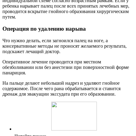
индивидуальной схеме согласно возрастным рамкам. Если у
ребенка нарывает палец после всех принятых лечебных мер,
проводится вскрытие гнойного образования хирургическим
путем.
Операция по удалению нарыва
Что нужно делать, если загноился палец на ноге, а
консервативные методы не проносят желаемого результата,
подскажет лечащий доктор.
Оперативное лечение проводится при местном
обезболивании или без анестезии при поверхностной форме
панариция.
На пальце делают небольшой надрез и удаляют гнойное
содержимое. После чего рана обрабатывается и ставится
дренаж для эвакуации экссудата при его образовании.