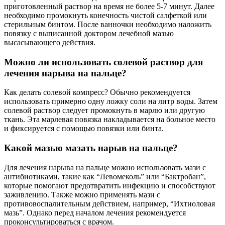
приготовленный раствор на время не более 5-7 минут. Далее
необходимо промокнуть конечность чистой салфеткой или
стерильным бинтом. После ванночки необходимо наложить
повязку с выписанной доктором лечебной мазью
высасывающего действия.
Можно ли использовать солевой раствор для
лечения нарыва на пальце?
Как делать солевой компресс? Обычно рекомендуется
использовать примерно одну ложку соли на литр воды. Затем
солевой раствор следует промокнуть в марлю или другую
ткань. Эта марлевая повязка накладывается на больное место
и фиксируется с помощью повязки или бинта.
Какой мазью мазать нарыв на пальце?
Для лечения нарыва на пальце можно использовать мази с
антибиотиками, такие как “Левомеколь” или “Бактробан”,
которые помогают предотвратить инфекцию и способствуют
заживлению. Также можно применять мази с
противовоспалительным действием, например, “Ихтиоловая
мазь”. Однако перед началом лечения рекомендуется
проконсультироваться с врачом.