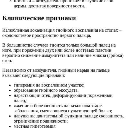
Костный – возбудитель проникает в глубокие слои
дермы, достигая поверхности кости.
Клинические признаки
Излюбленная локализация гнойного воспаления на стопах –
околоногтевое пространство первого пальца.
В большинстве случаев гноится только большой палец на
ноге, при поражении двух или более ногтевых пластин
вероятно снижение иммунитета или наличие микоза (грибка)
стоп.
Независимо от возбудителя, гнойный нарыв на пальце
вызывает следующие признаки:
гиперемия на воспаленном участке;
образование гнойного экссудата;
нарастающий отек, деформирующий пораженный
палец;
жжение и болезненность на начальном этапе
заболевания, сменяющиеся пульсирующей болью;
нарушение двигательной функции пальца: скованность,
ограничение подвижности;
местная гипертермия.