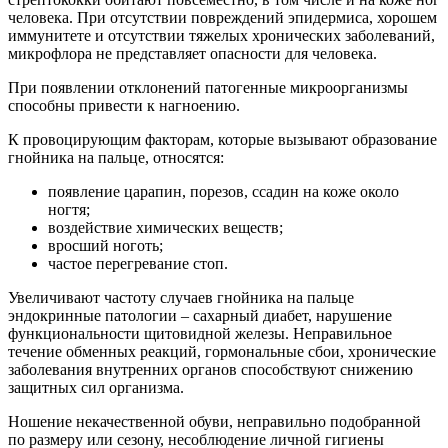
человека. При отсутствии повреждений эпидермиса, хорошем
иммунитете и отсутствии тяжелых хронических заболеваний,
микрофлора не представляет опасности для человека.
При появлении отклонений патогенные микроорганизмы
способны привести к нагноению.
К провоцирующим факторам, которые вызывают образование
гнойника на пальце, относятся:
появление царапин, порезов, ссадин на коже около
ногтя;
воздействие химических веществ;
вросший ноготь;
частое перегревание стоп.
Увеличивают частоту случаев гнойника на пальце
эндокринные патологии – сахарный диабет, нарушение
функциональности щитовидной железы. Неправильное
течение обменных реакций, гормональные сбои, хронические
заболевания внутренних органов способствуют снижению
защитных сил организма.
Ношение некачественной обуви, неправильно подобранной
по размеру или сезону, несоблюдение личной гигиены