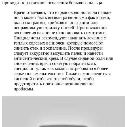
приводит к развитию воспаления большого пальца.
Врачи отмечают, что нарыв около ногтя на пальце
ноги может быть вызван различными факторами,
включая травмы, грибковые инфекции или
неправильную стрижку ногтей. При появлении
воспаления важно не игнорировать симптомы.
Специалисты рекомендуют начинать лечение с
теплых солевых ванночек, которые помогают
снизить отек и воспаление. После процедуры
следует аккуратно высушить палец и нанести
антисептический крем. В случае сильной боли или
гноетечения, врачи советуют обратиться к
специалисту, так как может потребоваться более
серьезное вмешательство. Также важно следить за
гигиеной и избегать тесной обуви, чтобы
предотвратить повторное возникновение
проблемы.