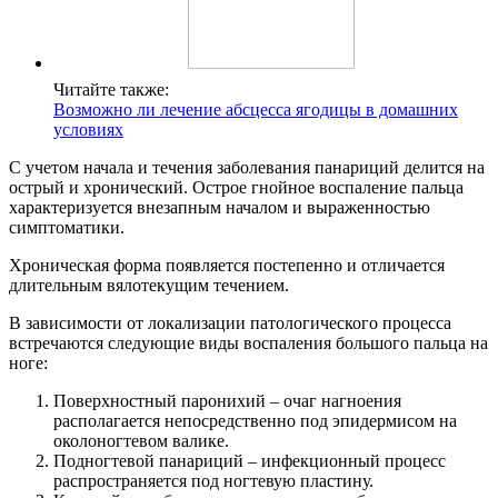
Читайте также:
Возможно ли лечение абсцесса ягодицы в домашних
условиях
С учетом начала и течения заболевания панариций делится на
острый и хронический. Острое гнойное воспаление пальца
характеризуется внезапным началом и выраженностью
симптоматики.
Хроническая форма появляется постепенно и отличается
длительным вялотекущим течением.
В зависимости от локализации патологического процесса
встречаются следующие виды воспаления большого пальца на
ноге:
Поверхностный паронихий – очаг нагноения
располагается непосредственно под эпидермисом на
околоногтевом валике.
Подногтевой панариций – инфекционный процесс
распространяется под ногтевую пластину.