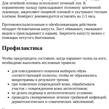
Для лечебной основы используют печеный лук. К
пораженному пальцу прикладывают половину запеченной
луковицы, закрепляют пищевой пленкой и укутывают теплым
платком. Компресс рекомендуется оставлять на 2-3 часа.
Противовоспалительным и обезболивающим действием
обладает белокочанная капуста. Лист обмывают, смазывают
медом и прикладывают к нарыву. Закрепить капусту можно с
помощью нетугого бинтования.
Профилактика
Чтобы предупредить состояние, когда нарывает палец на ноге,
необходимо выполнять несложные правила:
для повседневного ношения выбирать обувь
соответствующей полноты, чтобы не образовались
микротравмы в результате трения;
при появлении повреждений кожи, обрабатывать
участок с повреждением кожи антисептиком;
не делать педикюр в антисептических условиях;
проводить своевременное лечение грибковой инфекций,
дерматологических и соматических заболеваний.