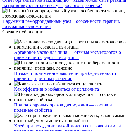
Ответ организма на вакцинацию – какая может быть реакция
на прививку от столбняка у взрослого и ребенка?
Наружный геморроидальный узел – особенности терапии,
возможные осложнения
Свежие публикации
Аргановое масло для лица — отзывы косметологов о
применении средства из арганы
Низкое и пониженное давление при беременности —
причины, признаки, лечение
Как эффективно избавиться от целлюлита
Польза кедровых орехов для мужчин — состав и
полезные свойства
Хлеб при похудении: какой можно есть, какой самый