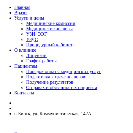
Главная
Врачи
Услуги и цены
Медицинские комиссии
Медицинские анализы
УЗИ, ЭЭГ
УЗДС
Процедурный кабинет
О клинике
Лицензии
График работы
Пациентам
Порядок оплаты медицинских услуг
Подготовка к сдаче анализов
Получение результатов
О правах и обязанностях пациента
Контакты
г. Бирск, ул. Коммунистическая, 142А