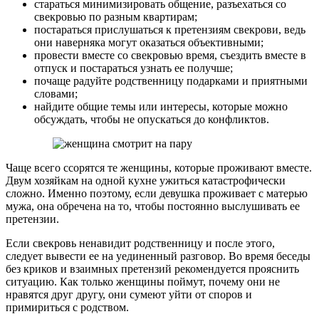
стараться минимизировать общение, разъехаться со
свекровью по разным квартирам;
постараться прислушаться к претензиям свекрови, ведь
они наверняка могут оказаться объективными;
провести вместе со свекровью время, съездить вместе в
отпуск и постараться узнать ее получше;
почаще радуйте родственницу подарками и приятными
словами;
найдите общие темы или интересы, которые можно
обсуждать, чтобы не опускаться до конфликтов.
Чаще всего ссорятся те женщины, которые проживают вместе.
Двум хозяйкам на одной кухне ужиться катастрофически
сложно. Именно поэтому, если девушка проживает с матерью
мужа, она обречена на то, чтобы постоянно выслушивать ее
претензии.
Если свекровь ненавидит родственницу и после этого,
следует вывести ее на уединенный разговор. Во время беседы
без криков и взаимных претензий рекомендуется прояснить
ситуацию. Как только женщины поймут, почему они не
нравятся друг другу, они сумеют уйти от споров и
примириться с родством.