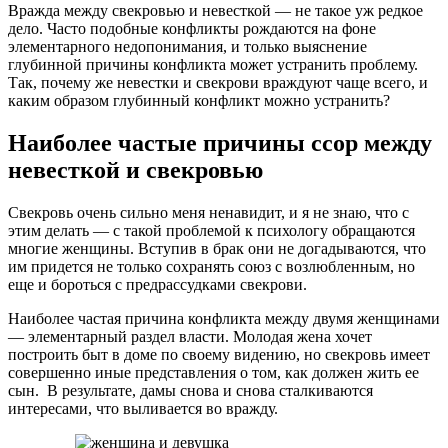
Вражда между свекровью и невесткой — не такое уж редкое
дело. Часто подобные конфликты рождаются на фоне
элементарного недопонимания, и только выяснение
глубинной причины конфликта может устранить проблему.
Так, почему же невестки и свекрови враждуют чаще всего, и
каким образом глубинный конфликт можно устранить?
Наиболее частые причины ссор между
невесткой и свекровью
Свекровь очень сильно меня ненавидит, и я не знаю, что с
этим делать — с такой проблемой к психологу обращаются
многие женщины. Вступив в брак они не догадываются, что
им придется не только сохранять союз с возлюбленным, но
еще и бороться с предрассудками свекрови.
Наиболее частая причина конфликта между двумя женщинами
— элементарный раздел власти. Молодая жена хочет
построить быт в доме по своему видению, но свекровь имеет
совершенно иные представления о том, как должен жить ее
сын. В результате, дамы снова и снова сталкиваются
интересами, что выливается во вражду.