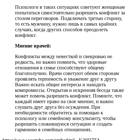
Психологи в таких ситуациях советуют женщинам
попытаться самостоятельно разрешить конфликт за
столом переговоров. Подключать третью сторону,
то есть мужчину, нужно лишь в самых крайних
случаях, когда других способов преодолеть
конфликт.
Мнение врачей:
Конфликты между невесткой и свекровью не
редкость, но важно помнить, что здоровые
отношения в семье способствуют общему
благополучию. Врачи советуют обеим сторонам
проявлять терпимость и уважение друг к другу.
Важно искать общие интересы и находить
компромиссы. Открытая и искренняя беседа также
может помочь разрешить конфликт. Помните, что
каждый имеет право на свое мнение, и важно
слушать друг друга без осуждения. При
необходимости обратитесь за помощью к
психологу или семейному консультанту, чтобы
разрешить сложившуюся ситуацию и создать
гармонию в семейных отношениях.