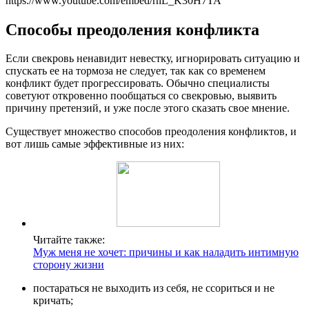
https://www.youtube.com/embed/rnL_K30H7TA
Способы преодоления конфликта
Если свекровь ненавидит невестку, игнорировать ситуацию и
спускать ее на тормоза не следует, так как со временем
конфликт будет прогрессировать. Обычно специалисты
советуют откровенно пообщаться со свекровью, выявить
причину претензий, и уже после этого сказать свое мнение.
Существует множество способов преодоления конфликтов, и
вот лишь самые эффективные из них:
Читайте также:
Муж меня не хочет: причины и как наладить интимную
сторону жизни
постараться не выходить из себя, не ссориться и не
кричать;