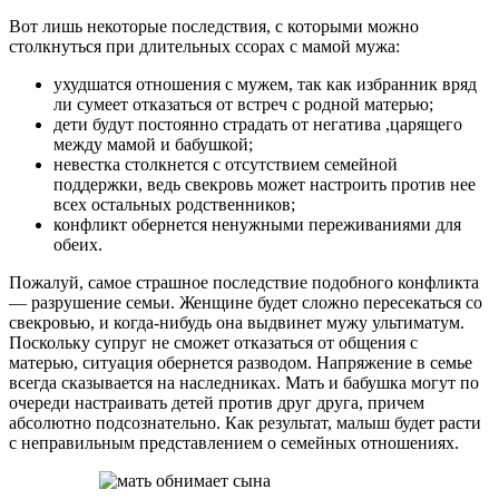
Вот лишь некоторые последствия, с которыми можно
столкнуться при длительных ссорах с мамой мужа:
ухудшатся отношения с мужем, так как избранник вряд
ли сумеет отказаться от встреч с родной матерью;
дети будут постоянно страдать от негатива ,царящего
между мамой и бабушкой;
невестка столкнется с отсутствием семейной
поддержки, ведь свекровь может настроить против нее
всех остальных родственников;
конфликт обернется ненужными переживаниями для
обеих.
Пожалуй, самое страшное последствие подобного конфликта
— разрушение семьи. Женщине будет сложно пересекаться со
свекровью, и когда-нибудь она выдвинет мужу ультиматум.
Поскольку супруг не сможет отказаться от общения с
матерью, ситуация обернется разводом. Напряжение в семье
всегда сказывается на наследниках. Мать и бабушка могут по
очереди настраивать детей против друг друга, причем
абсолютно подсознательно. Как результат, малыш будет расти
с неправильным представлением о семейных отношениях.