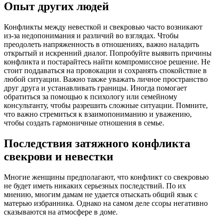
Опыт других людей
Конфликты между невесткой и свекровью часто возникают
из-за недопонимания и различий во взглядах. Чтобы
преодолеть напряженность в отношениях, важно наладить
открытый и искренний диалог. Попробуйте выявить причины
конфликта и постарайтесь найти компромиссное решение. Не
стоит поддаваться на провокации и сохранять спокойствие в
любой ситуации. Важно также уважать личное пространство
друг друга и устанавливать границы. Иногда помогает
обратиться за помощью к психологу или семейному
консультанту, чтобы разрешить сложные ситуации. Помните,
что важно стремиться к взаимопониманию и уважению,
чтобы создать гармоничные отношения в семье.
Последствия затяжного конфликта
свекрови и невестки
Многие женщины предполагают, что конфликт со свекровью
не будет иметь никаких серьезных последствий. По их
мнению, многим дамам не удается отыскать общий язык с
матерью избранника. Однако на самом деле ссоры негативно
сказываются на атмосфере в доме.