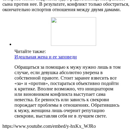
сына против нее. В результате, конфликт только обостриться,
окончательно испортив отношения между двумя дамами.
Читайте также:
Идеальная жена и ее заповеди
Обращаться за помощью к мужу нужно лишь в том
случае, если девушка абсолютно уверена в
собственной правоте. Стоит заранее взвесить все
«за» и «против», постараться объективно подойти
к критике. Вполне возможно, что инициатором
или виновником конфликта выступает сама
невестка. Ее ревность или зависть к свекрови
порождает проблемы в отношениях. Обратившись
к мужу, женщина лишь очернит репутацию
свекрови, выставляя себя не в лучшем свете.
https://www.youtube.com/embed/y-hxKx_WJRo