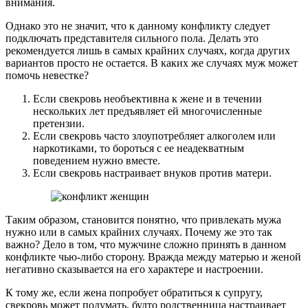
внимания.
Однако это не значит, что к данному конфликту следует
подключать представителя сильного пола. Делать это
рекомендуется лишь в самых крайних случаях, когда других
вариантов просто не остается. В каких же случаях муж может
помочь невестке?
Если свекровь необъективна к жене и в течении
нескольких лет предъявляет ей многочисленные
претензии.
Если свекровь часто злоупотребляет алкоголем или
наркотиками, то бороться с ее неадекватным
поведением нужно вместе.
Если свекровь настраивает внуков против матери.
Таким образом, становится понятно, что привлекать мужа
нужно или в самых крайних случаях. Почему же это так
важно? Дело в том, что мужчине сложно принять в данном
конфликте чью-либо сторону. Вражда между матерью и женой
негативно сказывается на его характере и настроении.
К тому же, если жена попробует обратиться к супругу,
свекровь может подумать, будто родственница настраивает