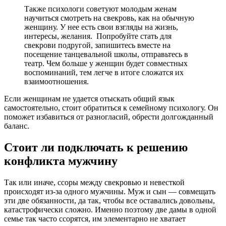
Также психологи советуют молодым женам
научиться смотреть на свекровь, как на обычную
женщину. У нее есть свои взгляды на жизнь,
интересы, желания. Попробуйте стать для
свекрови подругой, запишитесь вместе на
посещение танцевальной школы, отправьтесь в
театр. Чем больше у женщин будет совместных
воспоминаний, тем легче в итоге сложатся их
взаимоотношения.
Если женщинам не удается отыскать общий язык
самостоятельно, стоит обратиться к семейному психологу. Он
поможет избавиться от разногласий, обрести долгожданный
баланс.
Стоит ли подключать к решению
конфликта мужчину
Так или иначе, ссоры между свекровью и невесткой
происходят из-за одного мужчины. Муж и сын — совмещать
эти две обязанности, да так, чтобы все оставались довольны,
катастрофически сложно. Именно поэтому две дамы в одной
семье так часто ссорятся, им элементарно не хватает