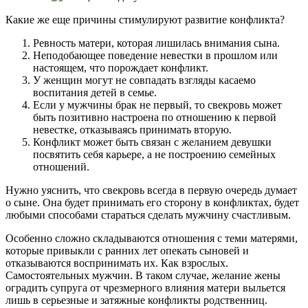
Какие же еще причины стимулируют развитие конфликта?
Ревность матери, которая лишилась внимания сына.
Неподобающее поведение невестки в прошлом или
настоящем, что порождает конфликт.
У женщин могут не совпадать взгляды касаемо
воспитания детей в семье.
Если у мужчины брак не первый, то свекровь может
быть позитивно настроена по отношению к первой
невестке, отказываясь принимать вторую.
Конфликт может быть связан с желанием девушки
посвятить себя карьере, а не построению семейных
отношений.
Нужно уяснить, что свекровь всегда в первую очередь думает
о сыне. Она будет принимать его сторону в конфликтах, будет
любыми способами стараться сделать мужчину счастливым.
Особенно сложно складываются отношения с теми матерями,
которые привыкли с ранних лет опекать сыновей и
отказываются воспринимать их. Как взрослых.
Самостоятельных мужчин. В таком случае, желание жены
оградить супруга от чрезмерного влияния матери выльется
лишь в серьезные и затяжные конфликты родственниц.