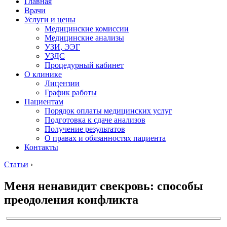
Главная
Врачи
Услуги и цены
Медицинские комиссии
Медицинские анализы
УЗИ, ЭЭГ
УЗДС
Процедурный кабинет
О клинике
Лицензии
График работы
Пациентам
Порядок оплаты медицинских услуг
Подготовка к сдаче анализов
Получение результатов
О правах и обязанностях пациента
Контакты
Статьи
›
Меня ненавидит свекровь: способы
преодоления конфликта