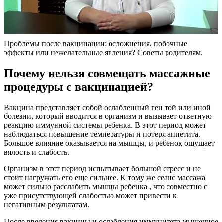
Проблемы после вакцинации: осложнения, побочные
эффекты или нежелательные явления? Советы родителям.
Почему нельзя совмещать массажные
процедуры с вакцинацией?
Вакцина представляет собой ослабленный ген той или иной
болезни, который вводится в организм и вызывает ответную
реакцию иммунной системы ребенка. В этот период может
наблюдаться повышение температуры и потеря аппетита.
Большое влияние оказывается на мышцы, и ребенок ощущает
вялость и слабость.
Организм в этот период испытывает большой стресс и не
стоит нагружать его еще сильнее. К тому же сеанс массажа
может сильно расслабить мышцы ребенка , что совместно с
уже присутствующей слабостью может привести к
негативным результатам.
После введения вакцины и ослабления иммунитета мышечное