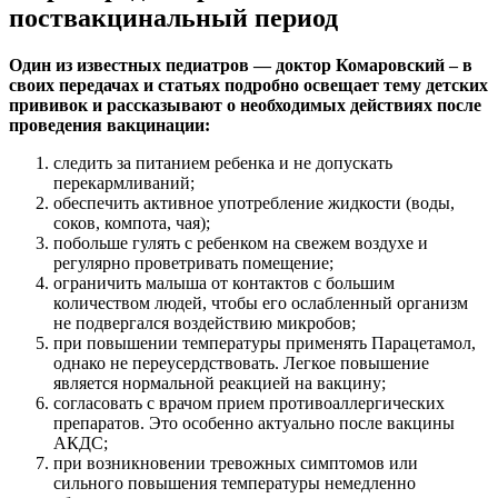
поствакцинальный период
Один из известных педиатров — доктор Комаровский – в
своих передачах и статьях подробно освещает тему детских
прививок и рассказывают о необходимых действиях после
проведения вакцинации:
следить за питанием ребенка и не допускать
перекармливаний;
обеспечить активное употребление жидкости (воды,
соков, компота, чая);
побольше гулять с ребенком на свежем воздухе и
регулярно проветривать помещение;
ограничить малыша от контактов с большим
количеством людей, чтобы его ослабленный организм
не подвергался воздействию микробов;
при повышении температуры применять Парацетамол,
однако не переусердствовать. Легкое повышение
является нормальной реакцией на вакцину;
согласовать с врачом прием противоаллергических
препаратов. Это особенно актуально после вакцины
АКДС;
при возникновении тревожных симптомов или
сильного повышения температуры немедленно