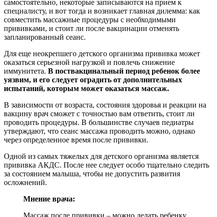
самостоятельно, некоторые записываются на прием к
специалисту, и вот тогда и возникает главная дилемма: как
совместить массажные процедуры с необходимыми
прививками, и стоит ли после вакцинации отменять
запланированный сеанс.
Для еще неокрепшего детского организма прививка может
оказаться серьезной нагрузкой и повлечь снижение
иммунитета.
В поствакцинальный период ребенок более
уязвим, и его следует оградить от дополнительных
испытаний, которым может оказаться массаж.
В зависимости от возраста, состояния здоровья и реакции на
вакцину врач сможет с точностью вам ответить, стоит ли
проводить процедуры. В большинстве случаев педиатры
утверждают, что сеанс массажа проводить можно, однако
через определенное время после прививки.
Одной из самых тяжелых для детского организма является
прививка АКДС. После нее следует особо тщательно следить
за состоянием малыша, чтобы не допустить развития
осложнений.
Мнение врача:
Массаж после прививки – можно делать ребенку