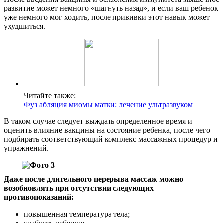
развитие может немного «шагнуть назад», и если ваш ребенок
уже немного мог ходить, после прививки этот навык может
ухудшиться.
Читайте также:
Фуз абляция миомы матки: лечение ультразвуком
В таком случае следует выждать определенное время и
оценить влияние вакцины на состояние ребенка, после чего
подбирать соответствующий комплекс массажных процедур и
упражнений.
Даже после длительного перерыва массаж можно
возобновлять при отсутствии следующих
противопоказаний:
повышенная температура тела;
слабость ребенка;