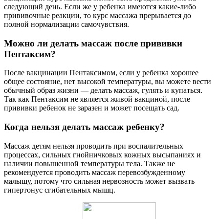
следующий день. Если же у ребенка имеются какие-либо
прививочные реакции, то курс массажа прерывается до
полной нормализации самочувствия.
Можно ли делать массаж после прививки
Пентаксим?
После вакцинации Пентаксимом, если у ребенка хорошее
общее состояние, нет высокой температуры, вы можете вести
обычный образ жизни — делать массаж, гулять и купаться.
Так как Пентаксим не является живой вакциной, после
прививки ребенок не заразен и может посещать сад.
Когда нельзя делать массаж ребенку?
Массаж детям нельзя проводить при воспалительных
процессах, сильных гнойничковых кожных высыпаниях и
наличии повышенной температуры тела. Также не
рекомендуется проводить массаж перевозбужденному
малышу, потому что сильная нервозность может вызвать
гипертонус сгибательных мышц.