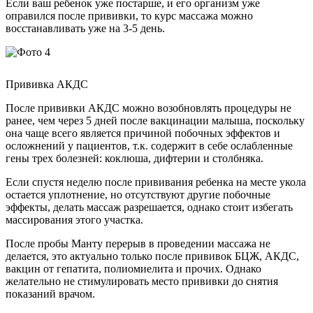
Если ваш ребенок уже постарше, и его организм уже
оправился после прививки, то курс массажа можно
восстанавливать уже на 3-5 день.
Прививка АКДС
После прививки АКДС можно возобновлять процедуры не
ранее, чем через 5 дней после вакцинации малыша, поскольку
она чаще всего является причиной побочных эффектов и
осложнений у пациентов, т.к. содержит в себе ослабленные
гены трех болезней: коклюша, дифтерии и столбняка.
Если спустя неделю после прививания ребенка на месте укола
остается уплотнение, но отсутствуют другие побочные
эффекты, делать массаж разрешается, однако стоит избегать
массирования этого участка.
После пробы Манту перерыв в проведении массажа не
делается, это актуально только после прививок БЦЖ, АКДС,
вакцин от гепатита, полиомиелита и прочих. Однако
желательно не стимулировать место прививки до снятия
показаний врачом.