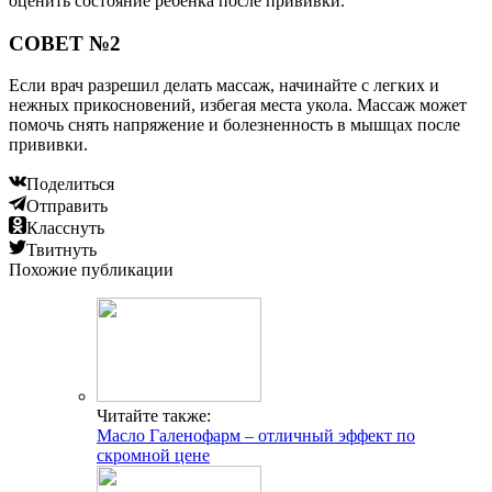
оценить состояние ребенка после прививки.
СОВЕТ №2
Если врач разрешил делать массаж, начинайте с легких и
нежных прикосновений, избегая места укола. Массаж может
помочь снять напряжение и болезненность в мышцах после
прививки.
Поделиться
Отправить
Класснуть
Твитнуть
Похожие публикации
Читайте также:
Масло Галенофарм – отличный эффект по
скромной цене