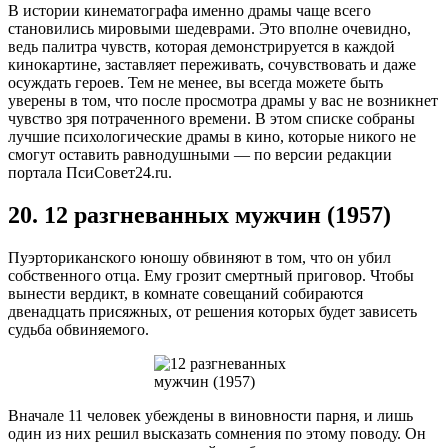
В истории кинематографа именно драмы чаще всего
становились мировыми шедеврами. Это вполне очевидно,
ведь палитра чувств, которая демонстрируется в каждой
кинокартине, заставляет переживать, сочувствовать и даже
осуждать героев. Тем не менее, вы всегда можете быть
уверены в том, что после просмотра драмы у вас не возникнет
чувство зря потраченного времени. В этом списке собраны
лучшие психологические драмы в кино, которые никого не
смогут оставить равнодушными — по версии редакции
портала ПсиСовет24.ru.
20. 12 разгневанных мужчин (1957)
Пуэрториканского юношу обвиняют в том, что он убил
собственного отца. Ему грозит смертный приговор. Чтобы
вынести вердикт, в комнате совещаний собираются
двенадцать присяжных, от решения которых будет зависеть
судьба обвиняемого.
Вначале 11 человек убеждены в виновности парня, и лишь
один из них решил высказать сомнения по этому поводу. Он