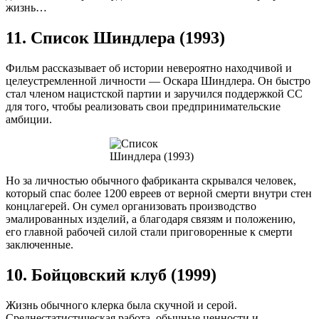
жизнь…
11. Список Шиндлера (1993)
Фильм рассказывает об истории невероятно находчивой и
целеустремленной личности — Оскара Шиндлера. Он быстро
стал членом нацистской партии и заручился поддержкой СС
для того, чтобы реализовать свои предпринимательские
амбиции.
Но за личностью обычного фабриканта скрывался человек,
который спас более 1200 евреев от верной смерти внутри стен
концлагерей. Он сумел организовать производство
эмалированных изделий, а благодаря связям и положению,
его главной рабочей силой стали приговоренные к смерти
заключенные.
10. Бойцовский клуб (1999)
Жизнь обычного клерка была скучной и серой.
Среднестатистическая работа, обычные ценности и