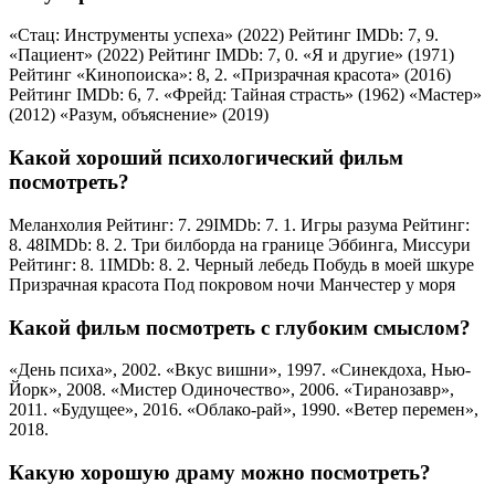
«Стац: Инструменты успеха» (2022) Рейтинг IMDb: 7, 9.
«Пациент» (2022) Рейтинг IMDb: 7, 0. «Я и другие» (1971)
Рейтинг «Кинопоиска»: 8, 2. «Призрачная красота» (2016)
Рейтинг IMDb: 6, 7. «Фрейд: Тайная страсть» (1962) «Мастер»
(2012) «Разум, объяснение» (2019)
Какой хороший психологический фильм
посмотреть?
Меланхолия Рейтинг: 7. 29IMDb: 7. 1. Игры разума Рейтинг:
8. 48IMDb: 8. 2. Три билборда на границе Эббинга, Миссури
Рейтинг: 8. 1IMDb: 8. 2. Черный лебедь Побудь в моей шкуре
Призрачная красота Под покровом ночи Манчестер у моря
Какой фильм посмотреть с глубоким смыслом?
«День психа», 2002. «Вкус вишни», 1997. «Синекдоха, Нью-
Йорк», 2008. «Мистер Одиночество», 2006. «Тиранозавр»,
2011. «Будущее», 2016. «Облако-рай», 1990. «Ветер перемен»,
2018.
Какую хорошую драму можно посмотреть?