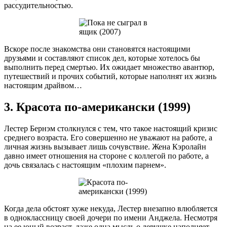
рассудительностью.
Вскоре после знакомства они становятся настоящими
друзьями и составляют список дел, которые хотелось бы
выполнить перед смертью. Их ожидает множество авантюр,
путешествий и прочих событий, которые наполнят их жизнь
настоящим драйвом…
3. Красота по-американски (1999)
Лестер Бернэм столкнулся с тем, что такое настоящий кризис
среднего возраста. Его совершенно не уважают на работе, а
личная жизнь вызывает лишь сочувствие. Жена Кэролайн
давно имеет отношения на стороне с коллегой по работе, а
дочь связалась с настоящим «плохим парнем».
Когда дела обстоят хуже некуда, Лестер внезапно влюбляется
в одноклассницу своей дочери по имени Анджела. Несмотря
на ее юный возраст, даже одна мысль о девушке наполняет