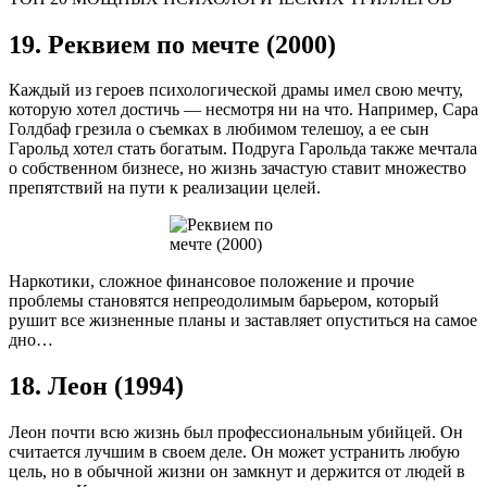
19. Реквием по мечте (2000)
Каждый из героев психологической драмы имел свою мечту,
которую хотел достичь — несмотря ни на что. Например, Сара
Голдбаф грезила о съемках в любимом телешоу, а ее сын
Гарольд хотел стать богатым. Подруга Гарольда также мечтала
о собственном бизнесе, но жизнь зачастую ставит множество
препятствий на пути к реализации целей.
Наркотики, сложное финансовое положение и прочие
проблемы становятся непреодолимым барьером, который
рушит все жизненные планы и заставляет опуститься на самое
дно…
18. Леон (1994)
Леон почти всю жизнь был профессиональным убийцей. Он
считается лучшим в своем деле. Он может устранить любую
цель, но в обычной жизни он замкнут и держится от людей в