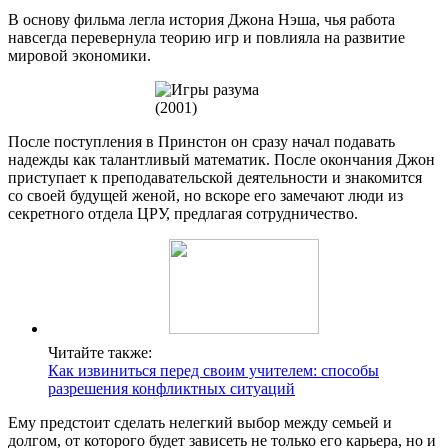
В основу фильма легла история Джона Нэша, чья работа
навсегда перевернула теорию игр и повлияла на развитие
мировой экономики.
После поступления в Принстон он сразу начал подавать
надежды как талантливый математик. После окончания Джон
приступает к преподавательской деятельности и знакомится
со своей будущей женой, но вскоре его замечают люди из
секретного отдела ЦРУ, предлагая сотрудничество.
Читайте также:
Как извиниться перед своим учителем: способы
разрешения конфликтных ситуаций
Ему предстоит сделать нелегкий выбор между семьей и
долгом, от которого будет зависеть не только его карьера, но и