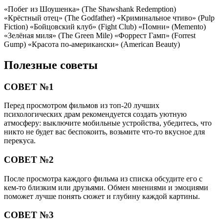
«Побег из Шоушенка» (The Shawshank Redemption)
«Крёстный отец» (The Godfather) «Криминальное чтиво» (Pulp
Fiction) «Бойцовский клуб» (Fight Club) «Помни» (Memento)
«Зелёная миля» (The Green Mile) «Форрест Гамп» (Forrest
Gump) «Красота по-американски» (American Beauty)
Полезные советы
СОВЕТ №1
Перед просмотром фильмов из топ-20 лучших
психологических драм рекомендуется создать уютную
атмосферу: выключите мобильные устройства, убедитесь, что
никто не будет вас беспокоить, возьмите что-то вкусное для
перекуса.
СОВЕТ №2
После просмотра каждого фильма из списка обсудите его с
кем-то близким или друзьями. Обмен мнениями и эмоциями
поможет лучше понять сюжет и глубину каждой картины.
СОВЕТ №3