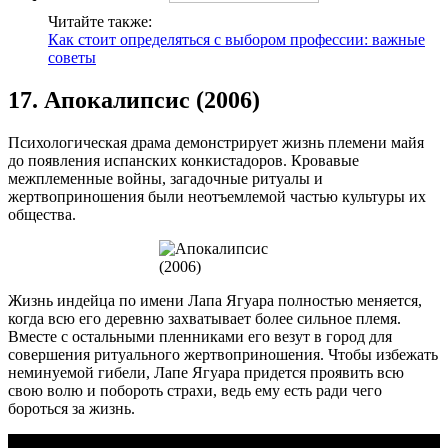
Читайте также:
Как стоит определяться с выбором профессии: важные
советы
17. Апокалипсис (2006)
Психологическая драма демонстрирует жизнь племени майя
до появления испанских конкистадоров. Кровавые
межплеменные войны, загадочные ритуалы и
жертвоприношения были неотъемлемой частью культуры их
общества.
Жизнь индейца по имени Лапа Ягуара полностью меняется,
когда всю его деревню захватывает более сильное племя.
Вместе с остальными пленниками его везут в город для
совершения ритуального жертвоприношения. Чтобы избежать
неминуемой гибели, Лапе Ягуара придется проявить всю
свою волю и побороть страхи, ведь ему есть ради чего
бороться за жизнь.