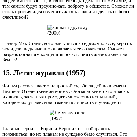
людей вместо вас. Те, в свою очередь, сделают то же самое, и
тем самым будут преумножать доброту в обществе. Сможет ли
столь простая идея изменить жизнь людей и сделать ее более
счастливой?
Тревор МакКинни, который учится в седьмом классе, верит в
эту идею, ведь именно он является ее создателем. Сможет
разработанная им концепция осчастливить жизнь людей на
Земле?
15. Летят журавли (1957)
Фильм рассказывает о непростой судьбе людей во времена
Великой Отечественной войны. Она мгновенно вторглась в
их жизнь, заставляя проходить множество испытаний,
которые могут навсегда изменить личность и убеждения.
Главные герои — Борис и Вероника — собирались
пожениться, но их планам не суждено было случиться. Это