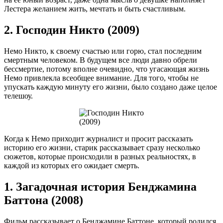
Лестера желанием жить, мечтать и быть счастливым.
2. Господин Никто (2009)
Немо Никто, к своему счастью или горю, стал последним
смертным человеком. В будущем все люди давно обрели
бессмертие, потому вполне очевидно, что угасающая жизнь
Немо привлекла всеобщее внимание. Для того, чтобы не
упускать каждую минуту его жизни, было создано даже целое
телешоу.
Когда к Немо приходит журналист и просит рассказать
историю его жизни, старик рассказывает сразу несколько
сюжетов, которые происходили в разных реальностях, в
каждой из которых его ожидает смерть.
1. Загадочная история Бенджамина
Баттона (2008)
Фильм рассказывает о Бенджамине Баттоне, который родился