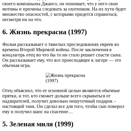
своего компаньона Джанго, он понимает, что у него свои
мотивы и причины следовать за охотником. На их пути будет
множество опасностей, с которыми придется справиться,
несмотря ни на что.
6. Жизнь прекрасна (1997)
Фильм рассказывает о тяжелых преследованиях евреев во
времена Второй Мировой войны. После заключения в
концлагерь отец во что бы то ни стало решает спасти сына.
Он рассказывает ему, что все происходящее в лагере — это
обычная игра.
Отец объяснил, что ее основной целью являются обычные
прятки, и тот, кто сможет дольше всего скрываться от
надзирателей, получит довольно нешуточный подарок –
настоящий танк. Он сделал все для того, чтобы сын поверил
ему и получил шанс на спасение…
5. Зеленая миля (1999)