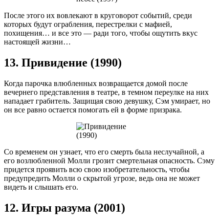
После этого их вовлекают в круговорот событий, среди
которых будут ограбления, перестрелки с мафией,
похищения… и все это — ради того, чтобы ощутить вкус
настоящей жизни…
13. Привидение (1990)
Когда парочка влюбленных возвращается домой после
вечернего представления в театре, в темном переулке на них
нападает грабитель. Защищая свою девушку, Сэм умирает, но
он все равно остается помогать ей в форме призрака.
Со временем он узнает, что его смерть была неслучайной, а
его возлюбленной Молли грозит смертельная опасность. Сэму
придется проявить всю свою изобретательность, чтобы
предупредить Молли о скрытой угрозе, ведь она не может
видеть и слышать его.
12. Игры разума (2001)