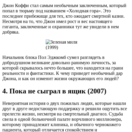
Джон Коффи стал самым необычным заключенным, который
попал в тюрьму под названием «Холодная гора». Это
последнее прибежище для тех, кто ожидает смертной казни.
Несмотря на то, что Джон имел рост и вес настоящего
гиганта, заключенные и охранники тут же увидели в нем
добряка.
Начальник блока Пол Эджкомб сумел разглядеть в
добродушном великане довольно ранимую личность, за
которой скрывалось нечто большее, что находится на грани
реальности и фантастики. К чему приведет необычный дар
Джона, и как он изменит жизни окружающих его людей?
4. Пока не сыграл в ящик (2007)
Невероятная история о двух пожилых людях, которые нашли
друг в друге недостающую поддержку и решили ощутить все
прелести жизни, несмотря на смертельный диагноз. Судьба
свела в одной больничной палате ворчливого миллионера,
которому принадлежит клиника, и обычного чернокожего
пациента, который отличается спокойствием и