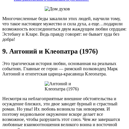
Многочисленные беды закалили этих людей, научили тому,
что такое настоящее мужество и сила духа, а еще…подарили
возможность воссоединиться двум жаждущим любви сердцам:
Эстебану и Кларе. Ведь правду говорят: не бывает худа без
добра!
9. Антоний и Клеопатра (1976)
Это трагическая история любви, основанная на реальных
событиях. Главные ее герои — римский полководец Марк
Антоний и египетская царица-красавица Клеопатра.
Несмотря на неблагоприятные внешние обстоятельства и
осуждение близких, эти двое заводят бурный и страстный
роман. Но увы! Их любовь возникла так невовремя. И
поэтому недовольное окружение вскоре делает все
возможное, чтобы разрушить этот союз. Чем же завершатся
любовные взаимоотношения великого воина и восточной