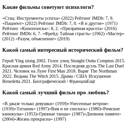
Какие фильмы советуют психологи?
«Стац: Инструменты успеха» (2022) Рейтинг IMDb: 7, 9.
«Пациент» (2022) Рейтинг IMDb: 7, 0. «Я и другие» (1971)
Рейтинг «Кинопоиска»: 8, 2. «Призрачная красота» (2016)
Рейтинг IMDb: 6, 7. «Фрейд: Тайная страсть» (1962) «Мастер»
(2012) «Разум, объяснение» (2019)
Какой самый интересный исторический фильм?
Герой Ying xiong 2002. Голос улиц Straight Outta Compton 2015.
Красная армия Red Army 2014. Последняя дуэль The Last Duel
2021. Человек на Луне First Man 2018. Варяг The Northman
2022. Ведьма The Witch 2015. Драма / США Искушение
Benedetta 2021. Биографический / ФранцияЕщё
Какой самый лучший фильм про любовь?
«В джазе только девушки» (1959)«Унесенные ветром»
(1939)«Титаник» (1997)«Вам и не снилось» (1980)«Римские
каникулы» (1953)«Грязные танцы» (1987)«Дневник памяти»
(2004)«Жизнь прекрасна» (1997)