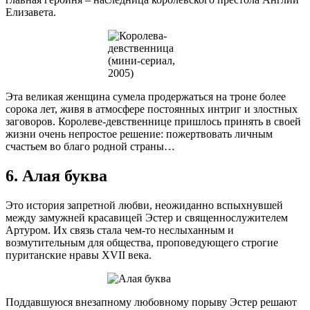
Елизавета.
Эта великая женщина сумела продержаться на троне более
сорока лет, живя в атмосфере постоянных интриг и злостных
заговоров. Королеве-девственнице пришлось принять в своей
жизни очень непростое решение: пожертвовать личным
счастьем во благо родной страны…
6. Алая буква
Это история запретной любви, неожиданно вспыхнувшей
между замужней красавицей Эстер и священнослужителем
Артуром. Их связь стала чем-то неслыханным и
возмутительным для общества, проповедующего строгие
пуританские нравы XVII века.
Поддавшуюся внезапному любовному порыву Эстер решают