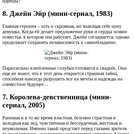
царицы?
8. Джейн Эйр (мини-сериал, 1983)
Главная героиня – хоть и скромная, но знающая себе цену
девушка. Когда ей делает предложение руки и сердца хозяин
поместья, в котором она работает, Джейн соглашается, однако
продолжает сохранять независимость и самообладание.
Параллельно влюбленные голубки готовятся к свадьбе. Они
еще не знают, что в этот день откроется страшная тайна,
способная навсегда разрушить все их мечты и надежды на
совместное будущее…
7. Королева-девственница (мини-
сериал, 2005)
Ранимая и в то же время властная, безумно страстная и
холодная как лед, чувственная и бессердечная, жестокая и
неумолимая. Именно такой предстает перед глазами зрителя
главная героиня – наследница королевского престола Англии