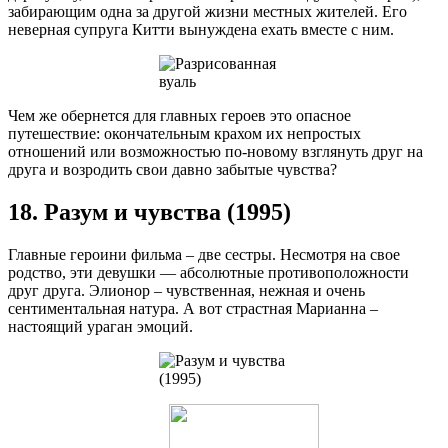
забирающим одна за другой жизни местных жителей. Его
неверная супруга Китти вынуждена ехать вместе с ним.
Чем же обернется для главных героев это опасное
путешествие: окончательным крахом их непростых
отношений или возможностью по-новому взглянуть друг на
друга и возродить свои давно забытые чувства?
18. Разум и чувства (1995)
Главные героини фильма – две сестры. Несмотря на свое
родство, эти девушки — абсолютные противоположности
друг друга. Элионор – чувственная, нежная и очень
сентиментальная натура. А вот страстная Марианна –
настоящий ураган эмоций.