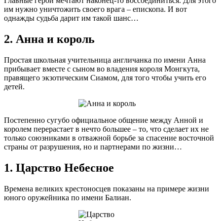
Главные герои мечтают наконец-то воссоединиться. Для этого
им нужно уничтожить своего врага – епископа. И вот
однажды судьба дарит им такой шанс…
2. Анна и король
Простая школьная учительница англичанка по имени Анна
прибывает вместе с сыном во владения короля Монгкута,
правящего экзотическим Сиамом, для того чтобы учить его
детей.
Постепенно сугубо официальное общение между Анной и
королем перерастает в нечто большее – то, что сделает их не
только союзниками в отважной борьбе за спасение восточной
страны от разрушения, но и партнерами по жизни…
1. Царство Небесное
Времена великих крестоносцев показаны на примере жизни
юного оружейника по имени Балиан.