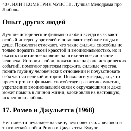
40+, ИЛИ ГЕОМЕТРИЯ ЧУВСТВ. Лучшая Мелодрама про
Любовь.
Опыт других людей
Лучшие исторические фильмы о любви всегда вызывают
особый интерес у зрителей и оставляют глубокие следы в
душе. Психологи отмечают, что такие фильмы способны не
только поразить своей красотой и эмоциональностью, но и
оказать позитивное влияние на психическое состояние
человека. Истории любви, показанные на фоне исторических
событий, помогают зрителям пережить сильные чувства,
понять глубину человеческих отношений и почувствовать
себя частью великой истории. Психологи утверждают, что
просмотр таких фильмов способствует развитию эмпатии,
укреплению эмоциональной связи с окружающими и даже
может помочь в личной жизни, вдохновляя на настоящую,
искреннюю любовь.
17. Ромео и Джульетта (1968)
Нет повести печальнее на свете, чем повесть о… великой и
трагической любви Ромео и Джульетты. Будучи