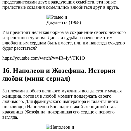
представителями двух враждующих семейств, эти юные
прелестные создания осмелились влюбиться друг в друга.
Им предстоит нелегкая борьба за сохранение своего нежного
и трепетного чувства. Даст ли судьба разрешение этим
влюбленным сердцам быть вместе, или им навсегда суждено
будет расстаться?
https://youtube.com/watch?v=4R–IyVFK1Q
16. Наполеон и Жозефина. История
любви (мини-сериал)
За плечами любого великого мужчины всегда стоит мудрая
женщина, готовая в любой момент поддержать своего
любимого. Для французского императора и талантливого
полководца Наполеона Бонапарта такой женщиной стала
красавица Жозефина, покорившая его сердце с первого
взгляда.