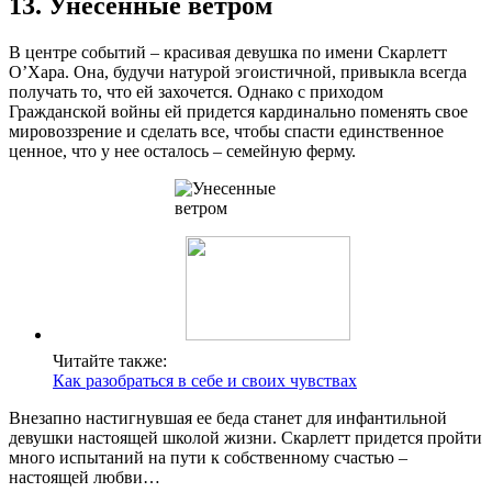
13. Унесенные ветром
В центре событий – красивая девушка по имени Скарлетт
О’Хара. Она, будучи натурой эгоистичной, привыкла всегда
получать то, что ей захочется. Однако с приходом
Гражданской войны ей придется кардинально поменять свое
мировоззрение и сделать все, чтобы спасти единственное
ценное, что у нее осталось – семейную ферму.
Читайте также:
Как разобраться в себе и своих чувствах
Внезапно настигнувшая ее беда станет для инфантильной
девушки настоящей школой жизни. Скарлетт придется пройти
много испытаний на пути к собственному счастью –
настоящей любви…