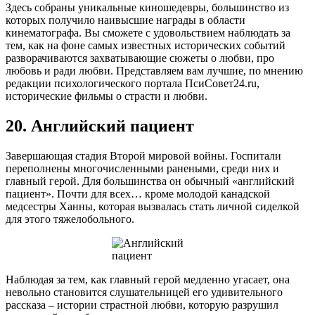
Здесь собраны уникальные киношедевры, большинство из
которых получило наивысшие награды в области
кинематографа. Вы сможете с удовольствием наблюдать за
тем, как на фоне самых известных исторических событий
разворачиваются захватывающие сюжеты о любви, про
любовь и ради любви. Представляем вам лучшие, по мнению
редакции психологического портала ПсиСовет24.ru,
исторические фильмы о страсти и любви.
20. Английский пациент
Завершающая стадия Второй мировой войны. Госпитали
переполнены многочисленными ранеными, среди них и
главный герой. Для большинства он обычный «английский
пациент». Почти для всех… кроме молодой канадской
медсестры Ханны, которая вызвалась стать личной сиделкой
для этого тяжелобольного.
Наблюдая за тем, как главный герой медленно угасает, она
невольно становится слушательницей его удивительного
рассказа – истории страстной любви, которую разрушил