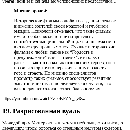
ураган войны и банальные человеческие предрассудки…
Мнение врачей:
Исторические фильмы о любви всегда привлекают
внимание зрителей своей красотой и глубиной
эмоций. Психологи отмечают, что такие фильмы
имеют особое воздействие на зрителей,
способствуя эмоциональной отдаче и погружению
в атмосферу прошлых эпох. Лучшие исторические
фильмы о любви, такие как “Гордость и
предубеждение” или “Титаник”, не только
рассказывают о сложных отношениях героев, но и
позволяют зрителям пережить с ними радость,
горе и страсть. По мнению специалистов,
просмотр таких фильмов способствует развитию
эмпатии и пониманию человеческих чувств, что
важно для психологического благополучия.
https://youtube.com/watch?v=0BFZY_gvl84
19. Разрисованная вуаль
Молодой врач Уолтер отправляется в небольшую китайскую
деревушку, чтобы бороться со страшным недугом (холерой),