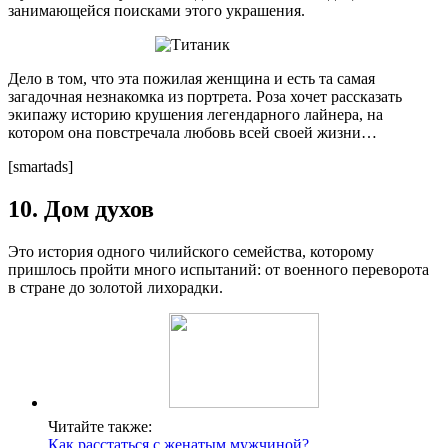
занимающейся поисками этого украшения.
Дело в том, что эта пожилая женщина и есть та самая
загадочная незнакомка из портрета. Роза хочет рассказать
экипажу историю крушения легендарного лайнера, на
котором она повстречала любовь всей своей жизни…
[smartads]
10. Дом духов
Это история одного чилийского семейства, которому
пришлось пройти много испытаний: от военного переворота
в стране до золотой лихорадки.
Читайте также:
Как расстаться с женатым мужчиной?