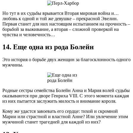
Но тут в их судьбы врывается Вторая мировая война и…
любовь к одной и той же девушке – прекрасной Эвелин.
Первая станет для них настоящим испытанием на прочность –
борьбой за выживание, а вторая – сложной проверкой на
чувства и человечность…
14. Еще одна из рода Болейн
Это история о борьбе двух женщин за благосклонность одного
мужчины.
Родные сестры семейства Болейн Анна и Мария волей судьбы
оказываются при дворе Генриха VIII. С этого момента каждая
из них пытается заслужить милость и внимание короля.
Кому же удастся завоевать его сердце: тихой и скромной
Марии или страстной и властной Анне? Или увлечение этим
мужчиной станет трагедией для каждой из них?