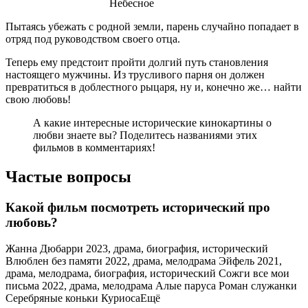
Пытаясь убежать с родной земли, парень случайно попадает в
отряд под руководством своего отца.
Теперь ему предстоит пройти долгий путь становления
настоящего мужчины. Из трусливого парня он должен
превратиться в доблестного рыцаря, ну и, конечно же… найти
свою любовь!
А какие интересные исторические кинокартины о
любви знаете вы? Поделитесь названиями этих
фильмов в комментариях!
Частые вопросы
Какой фильм посмотреть исторический про
любовь?
Жанна Дюбарри 2023, драма, биография, исторический
Влюблен без памяти 2022, драма, мелодрама Эйфель 2021,
драма, мелодрама, биография, исторический Сожги все мои
письма 2022, драма, мелодрама Алые паруса Роман служанки
Серебряные коньки КуриосаЕщё