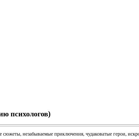
ию психологов)
ые сюжеты, незабываемые приключения, чудаковатые герои, иск