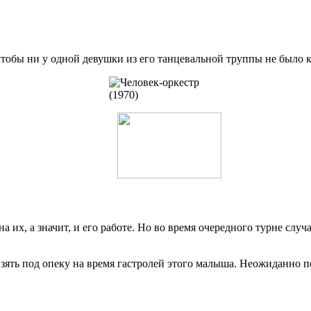
 чтобы ни у одной девушки из его танцевальной труппы не было
на их, а значит, и его работе. Но во время очередного турне сл
взять под опеку на время гастролей этого малыша. Неожиданно п