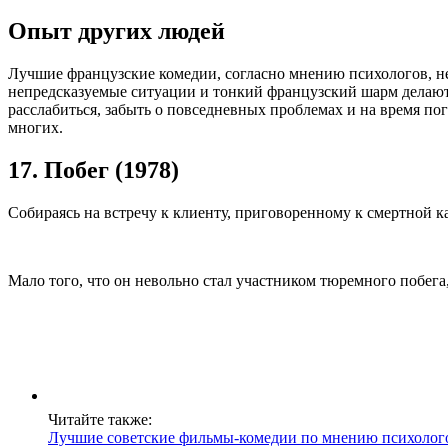
Опыт других людей
Лучшие французские комедии, согласно мнению психологов, не
непредсказуемые ситуации и тонкий французский шарм делают
расслабиться, забыть о повседневных проблемах и на время по
многих.
17. Побег (1978)
Собираясь на встречу к клиенту, приговоренному к смертной ка
Мало того, что он невольно стал участником тюремного побега
Читайте также:
Лучшие советские фильмы-комедии по мнению психолог