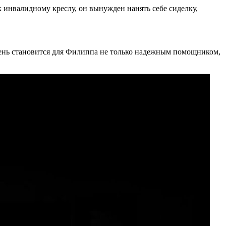
инвалидному креслу, он вынужден нанять себе сиделку,
рень становится для Филиппа не только надежным помощником,