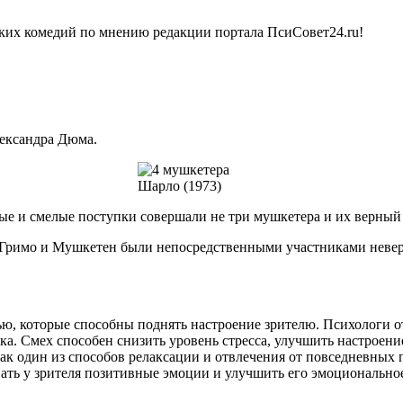
ких комедий по мнению редакции портала ПсиСовет24.ru!
лександра Дюма.
ные и смелые поступки совершали не три мушкетера и их верный
 Гримо и Мушкетен были непосредственными участниками неве
ю, которые способны поднять настроение зрителю. Психологи от
а. Смех способен снизить уровень стресса, улучшить настроени
ак один из способов релаксации и отвлечения от повседневных 
ать у зрителя позитивные эмоции и улучшить его эмоциональное