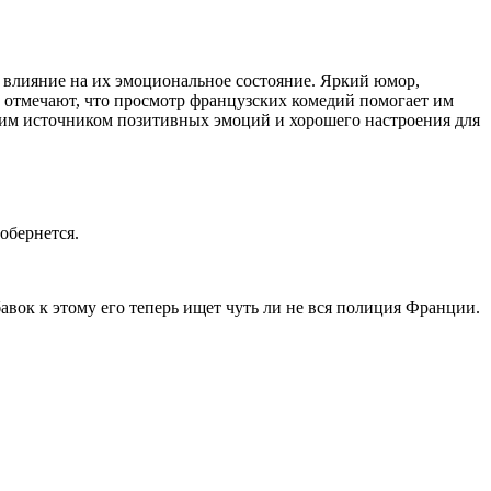
е влияние на их эмоциональное состояние. Яркий юмор,
 отмечают, что просмотр французских комедий помогает им
ящим источником позитивных эмоций и хорошего настроения для
обернется.
авок к этому его теперь ищет чуть ли не вся полиция Франции.