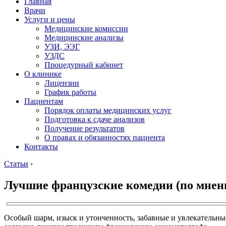
Главная
Врачи
Услуги и цены
Медицинские комиссии
Медицинские анализы
УЗИ, ЭЭГ
УЗДС
Процедурный кабинет
О клинике
Лицензии
График работы
Пациентам
Порядок оплаты медицинских услуг
Подготовка к сдаче анализов
Получение результатов
О правах и обязанностях пациента
Контакты
Статьи
›
Лучшие французские комедии (по мнен
Особый шарм, изыск и утонченность, забавные и увлекательн