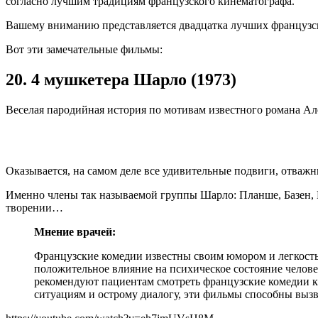
согласно лучшим традициям французского кинематографа.
Вашему вниманию представляется двадцатка лучших французс
Вот эти замечательные фильмы:
20. 4 мушкетера Шарло (1973)
Веселая пародийная история по мотивам известного романа А
Оказывается, на самом деле все удивительные подвиги, отваж
Именно члены так называемой группы Шарло: Планше, Базен,
творении…
Мнение врачей:
Французские комедии известны своим юмором и легкость
положительное влияние на психическое состояние человек
рекомендуют пациентам смотреть французские комедии к
ситуациям и острому диалогу, эти фильмы способны вызв