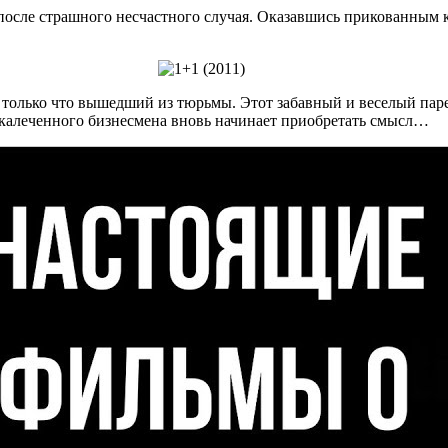
сле страшного несчастного случая. Оказавшись прикованным к 
, только что вышедший из тюрьмы. Этот забавный и веселый па
окалеченного бизнесмена вновь начинает приобретать смысл…