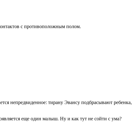
 контактов с противоположным полом.
учается непредвиденное: тирану Эвансу подбрасывают ребенка,
оявляется еще один малыш. Ну и как тут не сойти с ума?