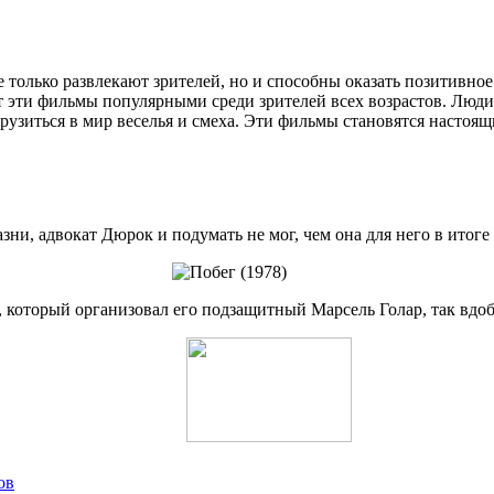
 только развлекают зрителей, но и способны оказать позитивно
 эти фильмы популярными среди зрителей всех возрастов. Люди
грузиться в мир веселья и смеха. Эти фильмы становятся насто
зни, адвокат Дюрок и подумать не мог, чем она для него в итоге 
, который организовал его подзащитный Марсель Голар, так вдоб
ов