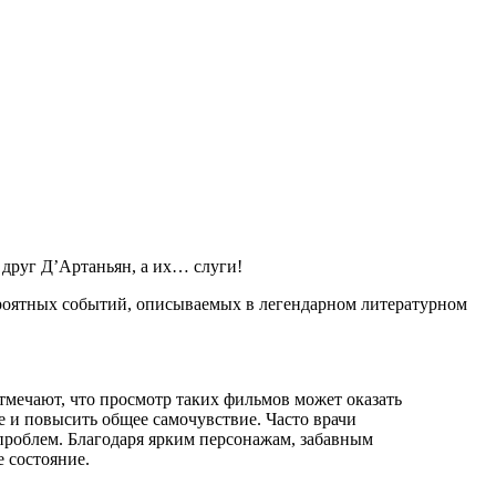
 друг Д’Артаньян, а их… слуги!
роятных событий, описываемых в легендарном литературном
мечают, что просмотр таких фильмов может оказать
е и повысить общее самочувствие. Часто врачи
проблем. Благодаря ярким персонажам, забавным
 состояние.