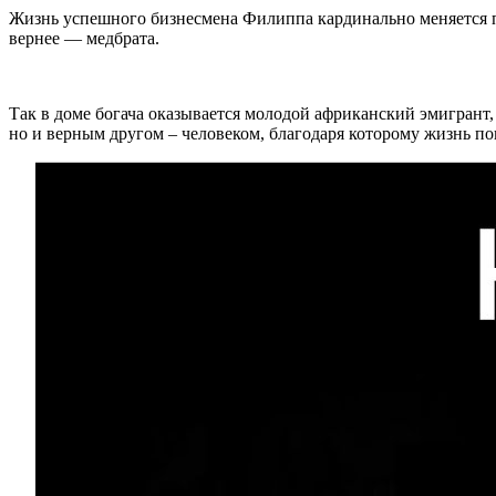
Жизнь успешного бизнесмена Филиппа кардинально меняется по
вернее — медбрата.
Так в доме богача оказывается молодой африканский эмигрант
но и верным другом – человеком, благодаря которому жизнь п