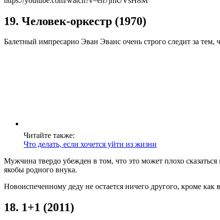
https://youtube.com/watch?v=eh7jmUVsH8M
19. Человек-оркестр (1970)
Балетный импресарио Эван Эванс очень строго следит за тем,
Читайте также:
Что делать, если хочется уйти из жизни
Мужчина твердо убежден в том, что это может плохо сказаться 
якобы родного внука.
Новоиспеченному деду не остается ничего другого, кроме как 
18. 1+1 (2011)